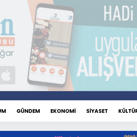
UM
GÜNDEM
EKONOMİ
SİYASET
KÜLTÜ