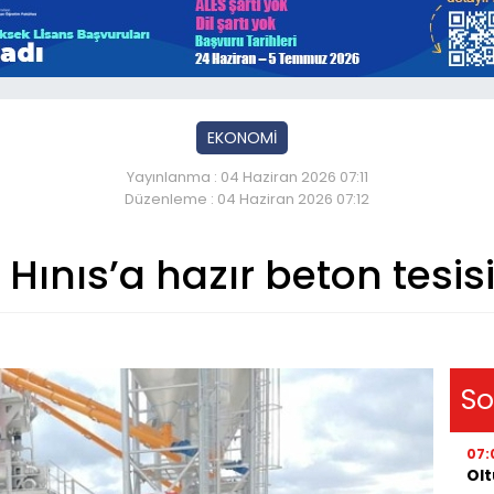
EKONOMİ
Yayınlanma : 04 Haziran 2026 07:11
Düzenleme : 04 Haziran 2026 07:12
Hınıs’a hazır beton tesis
So
07:
Olt