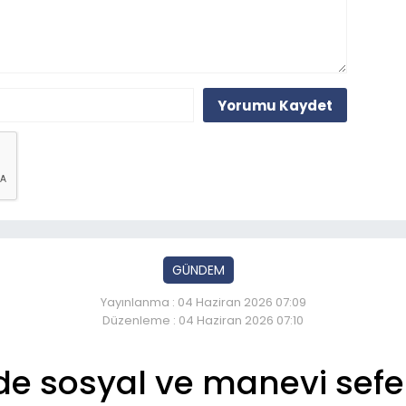
Yorumu Kaydet
GÜNDEM
Yayınlanma : 04 Haziran 2026 07:09
Düzenleme : 04 Haziran 2026 07:10
de sosyal ve manevi sefe