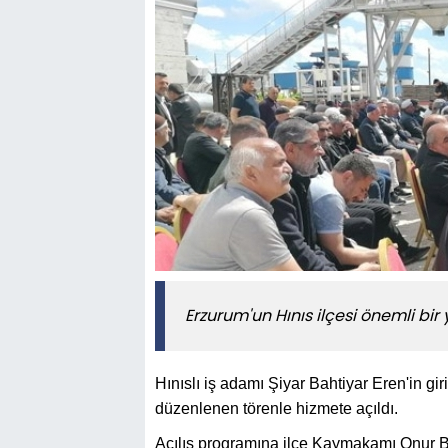
Erzurum'un Hınıs ilçesi önemli bir 
Hınıslı iş adamı Şiyar Bahtiyar Eren'in gir
düzenlenen törenle hizmete açıldı.
Açılış programına ilçe Kaymakamı Onur Bekt