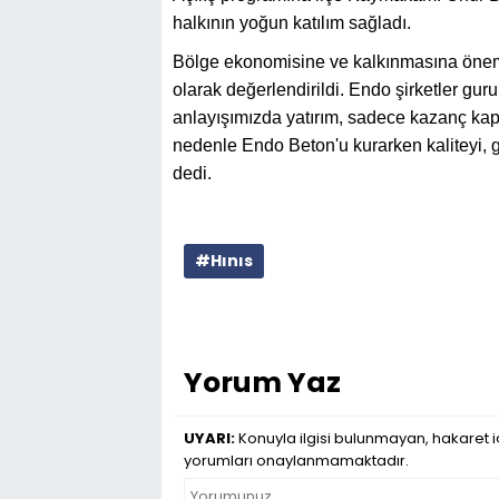
halkının yoğun katılım sağladı.
Bölge ekonomisine ve kalkınmasına önemli
olarak değerlendirildi. Endo şirketler gu
anlayışımızda yatırım, sadece kazanç kapı
nedenle Endo Beton'u kurarken kaliteyi, gü
dedi.
#Hınıs
Yorum Yaz
UYARI:
Konuyla ilgisi bulunmayan, hakaret iç
yorumları onaylanmamaktadır.