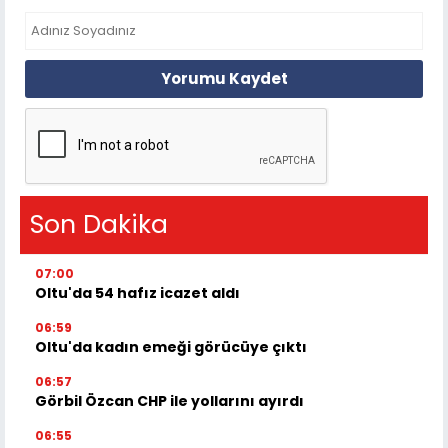
Yorumu Kaydet
Son Dakika
07:00
Oltu'da 54 hafız icazet aldı
06:59
Oltu'da kadın emeği görücüye çıktı
06:57
Görbil Özcan CHP ile yollarını ayırdı
06:55