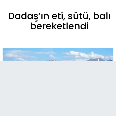
Dadaş’ın eti, sütü, balı
bereketlendi