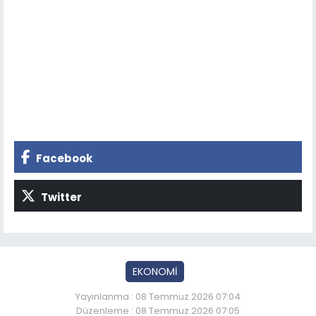
Facebook
Twitter
EKONOMİ
Yayınlanma : 08 Temmuz 2026 07:04
Düzenleme : 08 Temmuz 2026 07:05