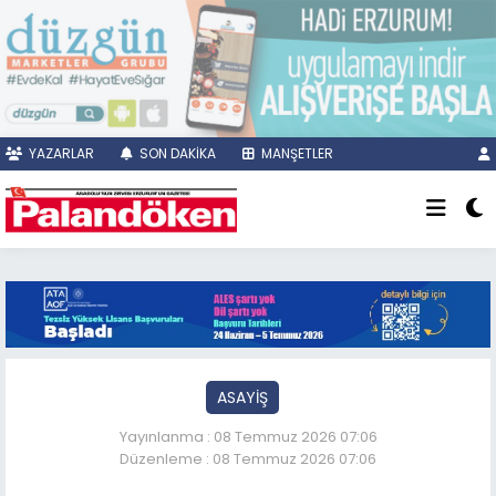
YAZARLAR
SON DAKİKA
MANŞETLER
ASAYİŞ
Yayınlanma : 08 Temmuz 2026 07:06
Düzenleme : 08 Temmuz 2026 07:06