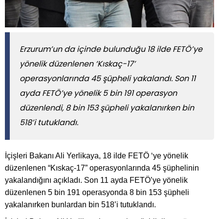
Erzurum’un da içinde bulunduğu 18 ilde FETÖ’ye
yönelik düzenlenen ‘Kıskaç-17’
operasyonlarında 45 şüpheli yakalandı. Son 11
ayda FETÖ’ye yönelik 5 bin 191 operasyon
düzenlendi, 8 bin 153 şüpheli yakalanırken bin
518’i tutuklandı.
İçişleri Bakanı Ali Yerlikaya, 18 ilde FETÖ ‘ye yönelik
düzenlenen “Kıskaç-17” operasyonlarında 45 şüphelinin
yakalandığını açıkladı. Son 11 ayda FETÖ’ye yönelik
düzenlenen 5 bin 191 operasyonda 8 bin 153 şüpheli
yakalanırken bunlardan bin 518’i tutuklandı.