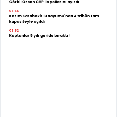
Görbil Özcan CHP ile yollarını ayırdı
06:55
Kazım Karabekir Stadyumu'nda 4 tribün tam
kapasiteyle açıldı
06:52
Kaptanlar 5 yılı geride bıraktı!