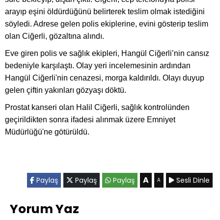
arayıp eşini öldürdüğünü belirterek teslim olmak istediğini
söyledi. Adrese gelen polis ekiplerine, evini gösterip teslim
olan Ciğerli, gözaltına alındı.
Eve giren polis ve sağlık ekipleri, Hangül Ciğerli’nin cansız
bedeniyle karşılaştı. Olay yeri incelemesinin ardından
Hangül Ciğerli'nin cenazesi, morga kaldırıldı. Olayı duyup
gelen çiftin yakınları gözyaşı döktü.
Prostat kanseri olan Halil Ciğerli, sağlık kontrolünden
geçirildikten sonra ifadesi alınmak üzere Emniyet
Müdürlüğü'ne götürüldü.
A
Paylaş
Paylaş
Paylaş
Sesli Dinle
A
Yorum Yaz