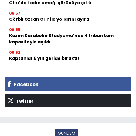
Oltu'da kadın emeği görücüye çıktı
06:57
Görbil Özcan CHP ile yollarını ayırdı
06:55
Kazım Karabekir Stadyumu'nda 4 tribün tam
kapasiteyle açıldı
06:52
Kaptanlar 5 yılı geride bıraktı!
Facebook
Twitter
GÜNDEM