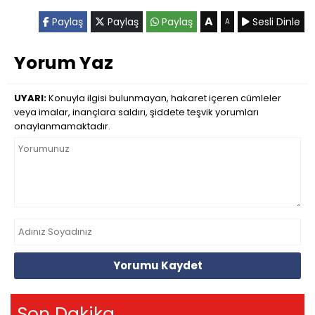
A
Paylaş
Paylaş
Paylaş
Sesli Dinle
A
Yorum Yaz
UYARI:
Konuyla ilgisi bulunmayan, hakaret içeren cümleler
veya imalar, inançlara saldırı, şiddete teşvik yorumları
onaylanmamaktadır.
Yorumu Kaydet
Son Dakika