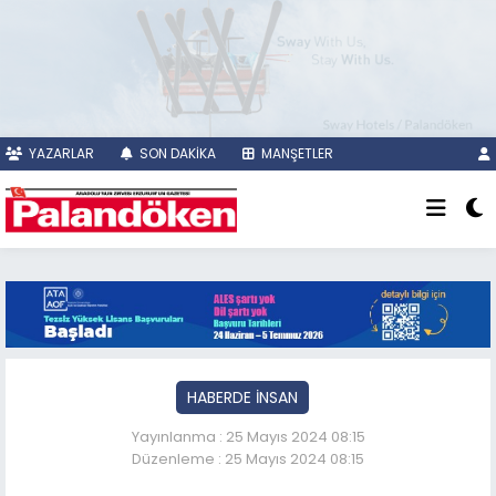
YAZARLAR
SON DAKİKA
MANŞETLER
HABERDE İNSAN
Yayınlanma : 25 Mayıs 2024 08:15
Düzenleme : 25 Mayıs 2024 08:15