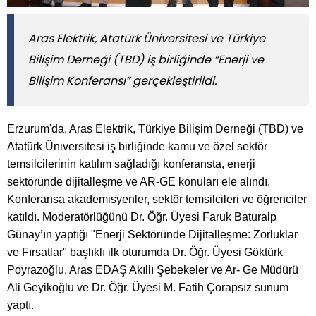
Aras Elektrik, Atatürk Üniversitesi ve Türkiye
Bilişim Derneği (TBD) iş birliğinde “Enerji ve
Bilişim Konferansı” gerçekleştirildi.
Erzurum'da, Aras Elektrik, Türkiye Bilişim Derneği (TBD) ve
Atatürk Üniversitesi iş birliğinde kamu ve özel sektör
temsilcilerinin katılım sağladığı konferansta, enerji
sektöründe dijitalleşme ve AR-GE konuları ele alındı.
Konferansa akademisyenler, sektör temsilcileri ve öğrenciler
katıldı. Moderatörlüğünü Dr. Öğr. Üyesi Faruk Baturalp
Günay’ın yaptığı "Enerji Sektöründe Dijitalleşme: Zorluklar
ve Fırsatlar" başlıklı ilk oturumda Dr. Öğr. Üyesi Göktürk
Poyrazoğlu, Aras EDAŞ Akıllı Şebekeler ve Ar- Ge Müdürü
Ali Geyikoğlu ve Dr. Öğr. Üyesi M. Fatih Çorapsız sunum
yaptı.