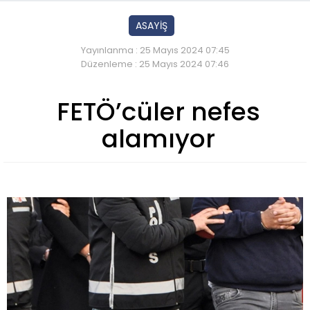
ASAYİŞ
Yayınlanma : 25 Mayıs 2024 07:45
Düzenleme : 25 Mayıs 2024 07:46
FETÖ’cüler nefes
alamıyor