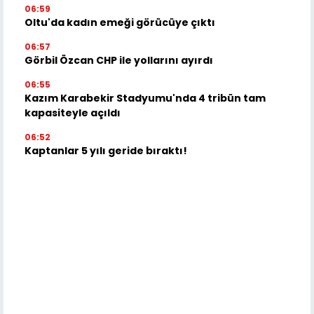
06:59
Oltu'da kadın emeği görücüye çıktı
06:57
Görbil Özcan CHP ile yollarını ayırdı
06:55
Kazım Karabekir Stadyumu'nda 4 tribün tam
kapasiteyle açıldı
06:52
Kaptanlar 5 yılı geride bıraktı!