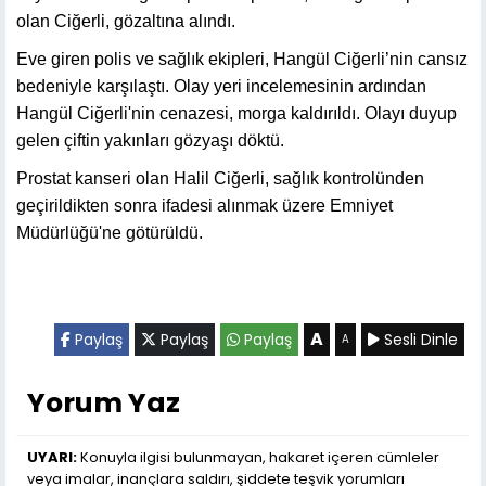
olan Ciğerli, gözaltına alındı.
Eve giren polis ve sağlık ekipleri, Hangül Ciğerli’nin cansız
bedeniyle karşılaştı. Olay yeri incelemesinin ardından
Hangül Ciğerli'nin cenazesi, morga kaldırıldı. Olayı duyup
gelen çiftin yakınları gözyaşı döktü.
Prostat kanseri olan Halil Ciğerli, sağlık kontrolünden
geçirildikten sonra ifadesi alınmak üzere Emniyet
Müdürlüğü'ne götürüldü.
A
Paylaş
Paylaş
Paylaş
Sesli Dinle
A
Yorum Yaz
UYARI:
Konuyla ilgisi bulunmayan, hakaret içeren cümleler
veya imalar, inançlara saldırı, şiddete teşvik yorumları