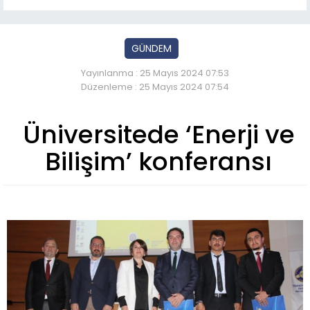
GÜNDEM
Yayınlanma : 25 Mayıs 2024 07:53
Düzenleme : 25 Mayıs 2024 07:54
Üniversitede ‘Enerji ve
Bilişim’ konferansı