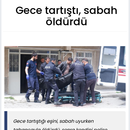
Gece tartıştı, sabah
öldürdü
Gece tartıştığı eşini, sabah uyurken
tabancayla öldürdü, sonra kendini polise