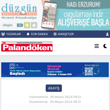
YAZARLAR
SON DAKİKA
MANŞETLER
ASAYİŞ
Yayınlanma : 25 Mayıs 2024 08:12
Düzenleme : 25 Mayıs 2024 08:13