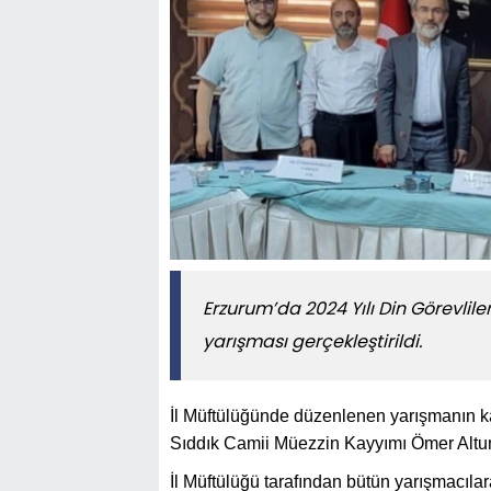
Erzurum’da 2024 Yılı Din Görevlileri
yarışması gerçekleştirildi.
İl Müftülüğünde düzenlenen yarışmanın ka
Sıddık Camii Müezzin Kayyımı Ömer Altu
İl Müftülüğü tarafından bütün yarışmacılara