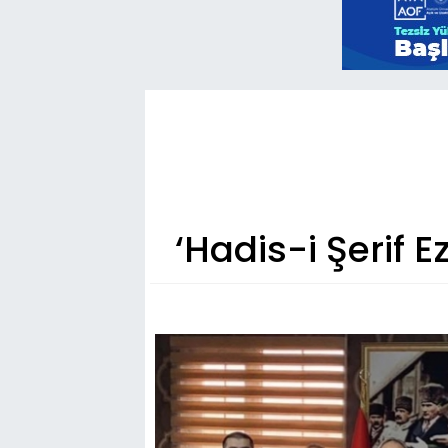
‘Hadis-i Şerif 