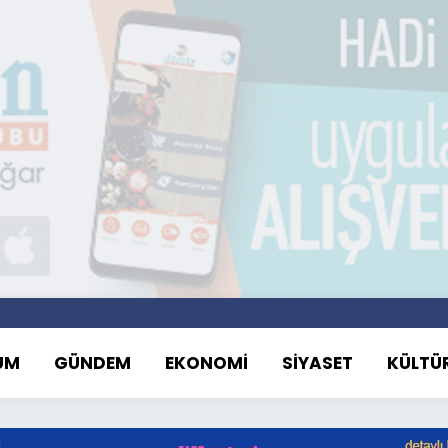
UM
GÜNDEM
EKONOMİ
SİYASET
KÜLTÜ