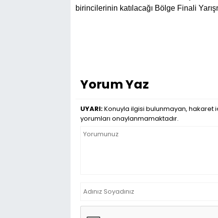
birincilerinin katılacağı Bölge Finali Yar
Yorum Yaz
UYARI:
Konuyla ilgisi bulunmayan, hakaret iç
yorumları onaylanmamaktadır.