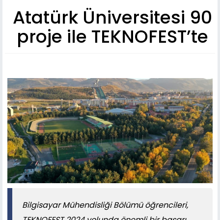
Atatürk Üniversitesi 90
proje ile TEKNOFEST’te
Bilgisayar Mühendisliği Bölümü öğrencileri,
TEKNOFEST 2024 yolunda önemli bir başarı