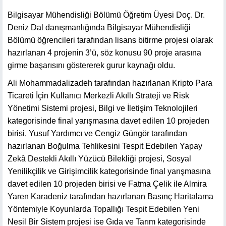
Bilgisayar Mühendisliği Bölümü Öğretim Üyesi Doç. Dr.
Deniz Dal danışmanlığında Bilgisayar Mühendisliği
Bölümü öğrencileri tarafından lisans bitirme projesi olarak
hazırlanan 4 projenin 3’ü, söz konusu 90 proje arasına
girme başarısını göstererek gurur kaynağı oldu.
Ali Mohammadalizadeh tarafından hazırlanan Kripto Para
Ticareti İçin Kullanıcı Merkezli Akıllı Strateji ve Risk
Yönetimi Sistemi projesi, Bilgi ve İletişim Teknolojileri
kategorisinde final yarışmasına davet edilen 10 projeden
birisi, Yusuf Yardımcı ve Cengiz Güngör tarafından
hazırlanan Boğulma Tehlikesini Tespit Edebilen Yapay
Zekâ Destekli Akıllı Yüzücü Bilekliği projesi, Sosyal
Yenilikçilik ve Girişimcilik kategorisinde final yarışmasına
davet edilen 10 projeden birisi ve Fatma Çelik ile Almira
Yaren Karadeniz tarafından hazırlanan Basınç Haritalama
Yöntemiyle Koyunlarda Topallığı Tespit Edebilen Yeni
Nesil Bir Sistem projesi ise Gıda ve Tarım kategorisinde