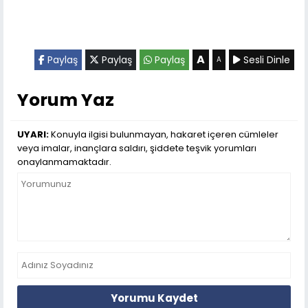
A
Paylaş
Paylaş
Paylaş
Sesli Dinle
A
Yorum Yaz
UYARI:
Konuyla ilgisi bulunmayan, hakaret içeren cümleler
veya imalar, inançlara saldırı, şiddete teşvik yorumları
onaylanmamaktadır.
Yorumu Kaydet