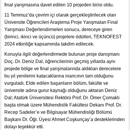
final yarışmasına davet edilen 10 projeden birisi oldu.
11 Temmuz’da çevrim içi olarak gerçekleştirilecek olan
Üniversite Öğrencileri Araştırma Proje Yarışmaları Final
Yarışması Değerlendirmeleri sonucu, dereceye giren
(birinci, ikinci ve üçüncü) projelere ödülleri, TEKNOFEST
2024 etkinliğe kapsamında takdim edilecek.
Konuyla ilgili değerlendirmede bulunan proje danışmanı
Doç. Dr. Deniz Dal, öğrencilerinin geçmiş yıllarda aynı
projede bölge ve final yarışmalarında aldıkları derecelere
bu yıl yenilerini katacaklarına inancının tam olduğunu
vurguladı. Elde edilen başarıların bölüm, fakülte ve
üniversite adına gurur kaynağı olduğunu aktaran Deniz
Dal; Atatürk Üniversitesi Rektörü Prof. Dr. Ömer Çomaklı
başta olmak üzere Mühendislik Fakültesi Dekanı Prof. Dr.
Recep Sadeler’e ve Bilgisayar Mühendisliği Bölümü
Başkanı Dr. Öğr. Üyesi Ahmet Coşkunçay’a desteklerinden
dolayı teşekkür etti.