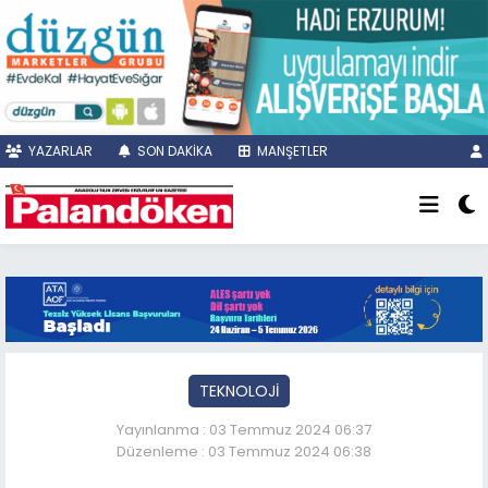
YAZARLAR
SON DAKİKA
MANŞETLER
TEKNOLOJİ
Yayınlanma : 03 Temmuz 2024 06:37
Düzenleme : 03 Temmuz 2024 06:38