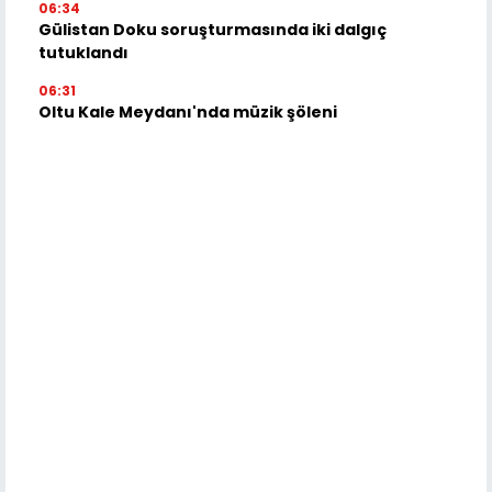
06:34
Gülistan Doku soruşturmasında iki dalgıç
tutuklandı
06:31
Oltu Kale Meydanı'nda müzik şöleni