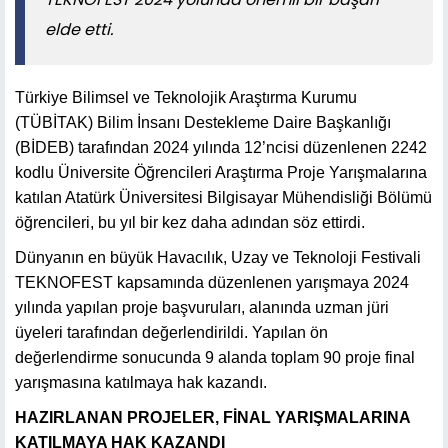
elde etti.
Türkiye Bilimsel ve Teknolojik Araştırma Kurumu
(TÜBİTAK) Bilim İnsanı Destekleme Daire Başkanlığı
(BİDEB) tarafından 2024 yılında 12’ncisi düzenlenen 2242
kodlu Üniversite Öğrencileri Araştırma Proje Yarışmalarına
katılan Atatürk Üniversitesi Bilgisayar Mühendisliği Bölümü
öğrencileri, bu yıl bir kez daha adından söz ettirdi.
Dünyanın en büyük Havacılık, Uzay ve Teknoloji Festivali
TEKNOFEST kapsamında düzenlenen yarışmaya 2024
yılında yapılan proje başvuruları, alanında uzman jüri
üyeleri tarafından değerlendirildi. Yapılan ön
değerlendirme sonucunda 9 alanda toplam 90 proje final
yarışmasına katılmaya hak kazandı.
HAZIRLANAN PROJELER, FİNAL YARIŞMALARINA
KATILMAYA HAK KAZANDI