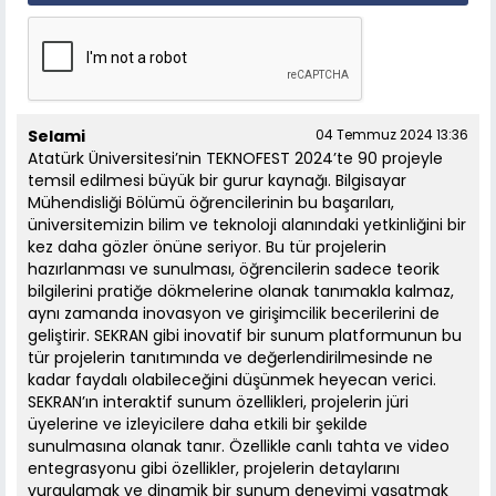
Selami
04 Temmuz 2024 13:36
Atatürk Üniversitesi’nin TEKNOFEST 2024’te 90 projeyle
temsil edilmesi büyük bir gurur kaynağı. Bilgisayar
Mühendisliği Bölümü öğrencilerinin bu başarıları,
üniversitemizin bilim ve teknoloji alanındaki yetkinliğini bir
kez daha gözler önüne seriyor. Bu tür projelerin
hazırlanması ve sunulması, öğrencilerin sadece teorik
bilgilerini pratiğe dökmelerine olanak tanımakla kalmaz,
aynı zamanda inovasyon ve girişimcilik becerilerini de
geliştirir. SEKRAN gibi inovatif bir sunum platformunun bu
tür projelerin tanıtımında ve değerlendirilmesinde ne
kadar faydalı olabileceğini düşünmek heyecan verici.
SEKRAN’ın interaktif sunum özellikleri, projelerin jüri
üyelerine ve izleyicilere daha etkili bir şekilde
sunulmasına olanak tanır. Özellikle canlı tahta ve video
entegrasyonu gibi özellikler, projelerin detaylarını
vurgulamak ve dinamik bir sunum deneyimi yaşatmak