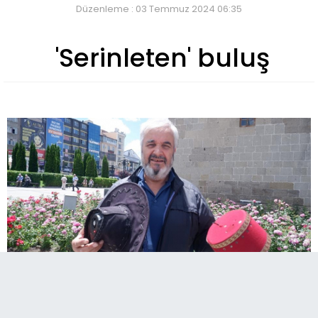
Düzenleme : 03 Temmuz 2024 06:35
'Serinleten' buluş
Erzurum'da bir kaşif, sıcak yaz günlerinde