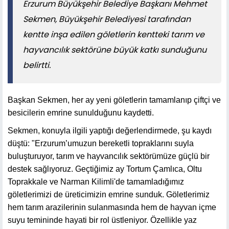
​​​​​​​Erzurum Büyükşehir Belediye Başkanı Mehmet
Sekmen, Büyükşehir Belediyesi tarafından
kentte inşa edilen göletlerin kentteki tarım ve
hayvancılık sektörüne büyük katkı sunduğunu
belirtti.
Başkan Sekmen, her ay yeni göletlerin tamamlanıp çiftçi ve
besicilerin emrine sunulduğunu kaydetti.
Sekmen, konuyla ilgili yaptığı değerlendirmede, şu kaydı
düştü: "Erzurum’umuzun bereketli topraklarını suyla
buluşturuyor, tarım ve hayvancılık sektörümüze güçlü bir
destek sağlıyoruz. Geçtiğimiz ay Tortum Çamlıca, Oltu
Toprakkale ve Narman Kilimli'de tamamladığımız
göletlerimizi de üreticimizin emrine sunduk. Göletlerimiz
hem tarım arazilerinin sulanmasında hem de hayvan içme
suyu temininde hayati bir rol üstleniyor. Özellikle yaz