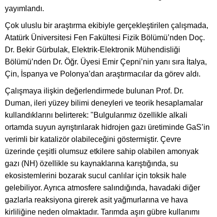
yayımlandı.
Çok uluslu bir araştırma ekibiyle gerçekleştirilen çalışmada,
Atatürk Üniversitesi Fen Fakültesi Fizik Bölümü’nden Doç.
Dr. Bekir Gürbulak, Elektrik-Elektronik Mühendisliği
Bölümü’nden Dr. Öğr. Üyesi Emir Çepni’nin yanı sıra İtalya,
Çin, İspanya ve Polonya’dan araştırmacılar da görev aldı.
Çalışmaya ilişkin değerlendirmede bulunan Prof. Dr.
Duman, ileri yüzey bilimi deneyleri ve teorik hesaplamalar
kullandıklarını belirterek: "Bulgularımız özellikle alkali
ortamda suyun ayrıştırılarak hidrojen gazı üretiminde GaS’in
verimli bir katalizör olabileceğini göstermiştir. Çevre
üzerinde çeşitli olumsuz etkilere sahip olabilen amonyak
gazı (NH) özellikle su kaynaklarına karıştığında, su
ekosistemlerini bozarak sucul canlılar için toksik hale
gelebiliyor. Ayrıca atmosfere salındığında, havadaki diğer
gazlarla reaksiyona girerek asit yağmurlarına ve hava
kirliliğine neden olmaktadır. Tarımda aşırı gübre kullanımı