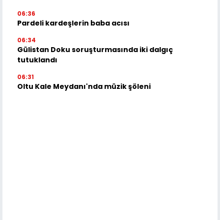
06:36
Pardeli kardeşlerin baba acısı
06:34
Gülistan Doku soruşturmasında iki dalgıç
tutuklandı
06:31
Oltu Kale Meydanı'nda müzik şöleni