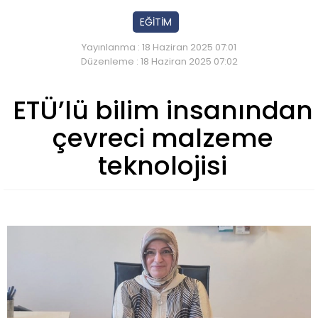
EĞİTİM
Yayınlanma : 18 Haziran 2025 07:01
Düzenleme : 18 Haziran 2025 07:02
ETÜ’lü bilim insanından
çevreci malzeme
teknolojisi