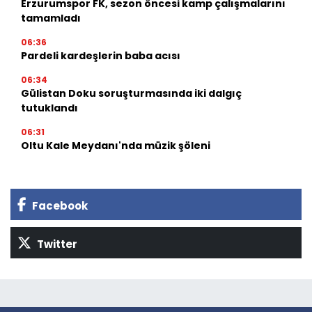
Erzurumspor FK, sezon öncesi kamp çalışmalarını
tamamladı
06:36
Pardeli kardeşlerin baba acısı
06:34
Gülistan Doku soruşturmasında iki dalgıç
tutuklandı
06:31
Oltu Kale Meydanı'nda müzik şöleni
Facebook
Twitter