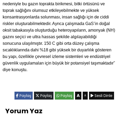
nedeniyle bu gazın toprakta birikmesi, bitki örtüsünü ve
toprak sağlığını olumsuz etkileyebilmekte ve yüksek
konsantrasyonlarda solunması, insan sağlığı için de ciddi
riskler oluşturabilmektedir. Ayrıca çalışmada GaS’in doğal
oksit tabakasıyla oluşturduğu heteroyapıların, amonyak (NH)
gazını seçici ve ultra hassas şekilde algılayabildiği
sonucuna ulaşılmıştır. 150 C gibi orta düzey çalışma
sıcaklıklarında dahi %18 gibi yüksek bir duyarlılık gösteren
bu yapı, özellikle çevresel izleme sistemleri ve endüstriyel
güvenlik uygulamaları için büyük bir potansiyel taşımaktadır"
diye konuştu.
A
Paylaş
Paylaş
Paylaş
Sesli Dinle
A
Yorum Yaz