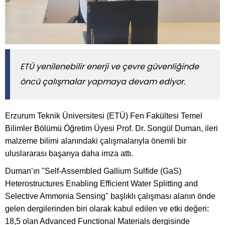
ETÜ yenilenebilir enerji ve çevre güvenliğinde
öncü çalışmalar yapmaya devam ediyor.
Erzurum Teknik Üniversitesi (ETÜ) Fen Fakültesi Temel
Bilimler Bölümü Öğretim Üyesi Prof. Dr. Songül Duman, ileri
malzeme bilimi alanındaki çalışmalarıyla önemli bir
uluslararası başarıya daha imza attı.
Duman’ın "Self-Assembled Gallium Sulfide (GaS)
Heterostructures Enabling Efficient Water Splitting and
Selective Ammonia Sensing" başlıklı çalışması alanın önde
gelen dergilerinden biri olarak kabul edilen ve etki değeri:
18,5 olan Advanced Functional Materials dergisinde