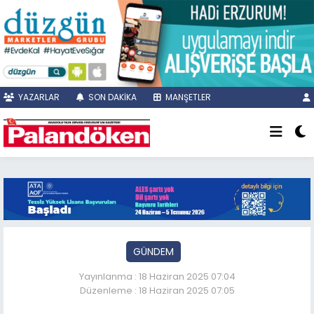
YAZARLAR
SON DAKİKA
MANŞETLER
GÜNDEM
Yayınlanma : 18 Haziran 2025 07:04
Düzenleme : 18 Haziran 2025 07:05