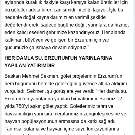
aylarında kuraklık riskiyle karşı karşıya kalan üreticiler için
bu göletler adeta birer ‘can simidi’ niteliği taşıyor. İşte bu
nedenle doğal kaynaklarımızı en verimli şekilde
değerlendirerek, sadece bugüne değil, yarınlara da hizmet
eden kalıcı eserleri şehrimize kazandırıyoruz. Her alanda
kalkınan, büyüyen ve gelişen bir Erzurum için var
gücümüzle çalışmaya devam ediyoruz."
HER DAMLA SU, ERZURUM’UN YARINLARINA
YAPILAN YATIRIMDIR
Başkan Mehmet Sekmen, gölet projelerinin Erzurum’un
hem bugününü hem de geleceğini güvence altına aldığını
vurguladı. Sekmen, şu görüşlere yer verdi: "Her damla su,
Erzurum’un yarınlarına yapılan bir yatırımdır. Bakınız 12
yılda 750’yi aşkın gölet yaptık. Göletlerimiz tarım ve
hayvancılığın yanı sıra meralarımızın zenginleşmesine ve
hayvan popülasyonunun artmasına da katkı sağladı.
Tarımsal sulama ve hayvan içme suyu fonksiyonlarına