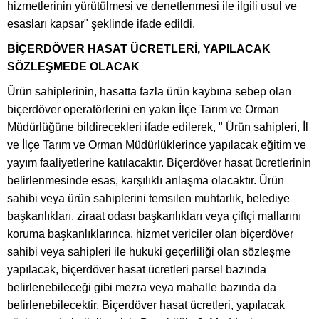
hizmetlerinin yürütülmesi ve denetlenmesi ile ilgili usul ve
esasları kapsar" şeklinde ifade edildi.
BİÇERDÖVER HASAT ÜCRETLERİ, YAPILACAK
SÖZLEŞMEDE OLACAK
Ürün sahiplerinin, hasatta fazla ürün kaybına sebep olan
biçerdöver operatörlerini en yakın İlçe Tarım ve Orman
Müdürlüğüne bildirecekleri ifade edilerek, " Ürün sahipleri, İl
ve İlçe Tarım ve Orman Müdürlüklerince yapılacak eğitim ve
yayım faaliyetlerine katılacaktır. Biçerdöver hasat ücretlerinin
belirlenmesinde esas, karşılıklı anlaşma olacaktır. Ürün
sahibi veya ürün sahiplerini temsilen muhtarlık, belediye
başkanlıkları, ziraat odası başkanlıkları veya çiftçi mallarını
koruma başkanlıklarınca, hizmet vericiler olan biçerdöver
sahibi veya sahipleri ile hukuki geçerliliği olan sözleşme
yapılacak, biçerdöver hasat ücretleri parsel bazında
belirlenebileceği gibi mezra veya mahalle bazında da
belirlenebilecektir. Biçerdöver hasat ücretleri, yapılacak