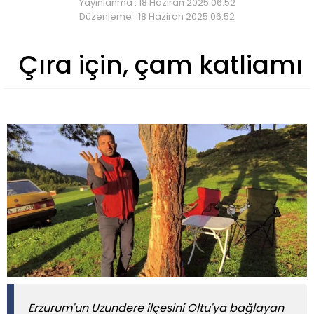
Yayınlanma : 18 Haziran 2025 06:52
Düzenleme : 18 Haziran 2025 06:52
Çıra için, çam katliamı
Erzurum'un Uzundere ilçesini Oltu'ya bağlayan