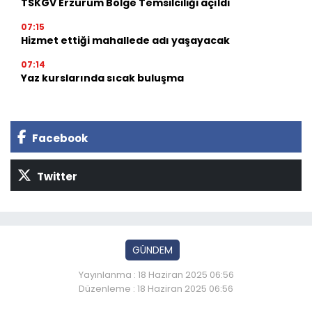
TSKGV Erzurum Bölge Temsilciliği açıldı
07:15
Hizmet ettiği mahallede adı yaşayacak
07:14
Yaz kurslarında sıcak buluşma
Facebook
Twitter
GÜNDEM
Yayınlanma : 18 Haziran 2025 06:56
Düzenleme : 18 Haziran 2025 06:56