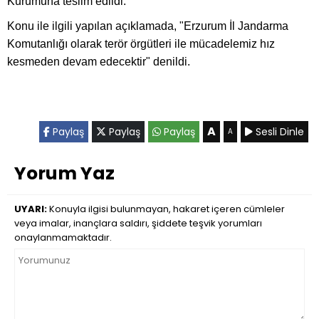
Kurumuna teslim edildi.
Konu ile ilgili yapılan açıklamada, "Erzurum İl Jandarma
Komutanlığı olarak terör örgütleri ile mücadelemiz hız
kesmeden devam edecektir" denildi.
A
Paylaş
Paylaş
Paylaş
Sesli Dinle
A
Yorum Yaz
UYARI:
Konuyla ilgisi bulunmayan, hakaret içeren cümleler
veya imalar, inançlara saldırı, şiddete teşvik yorumları
onaylanmamaktadır.