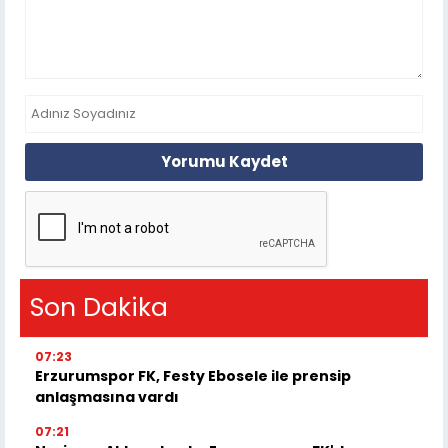
Yorumu Kaydet
Son Dakika
07:23
Erzurumspor FK, Festy Ebosele ile prensip
anlaşmasına vardı
07:21