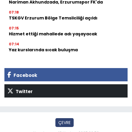
Nariman Akhundzada, Erzurumspor FK'da
07:18
TSKGV Erzurum Bölge Temsilciliği açıldı
07:15
Hizmet ettiği mahallede adı yaşayacak
07:14
Yaz kurslarında sıcak buluşma
Facebook
Twitter
ÇEVRE