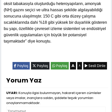
oksit tabakasıyla oluşturduğu heteroyapıların, amonyak
(NH) gazını seçici ve ultra hassas şekilde algılayabildiği
sonucuna ulaşılmıştır. 150 C gibi orta düzey çalışma
sıcaklıklarında dahi %18 gibi yüksek bir duyarlılık gösteren
bu yapı, özellikle çevresel izleme sistemleri ve endüstriyel
güvenlik uygulamaları için büyük bir potansiyel
taşımaktadır" diye konuştu.
A
Paylaş
Paylaş
Paylaş
Sesli Dinle
A
Yorum Yaz
UYARI:
Konuyla ilgisi bulunmayan, hakaret içeren cümleler
veya imalar, inançlara saldırı, şiddete teşvik yorumları
onaylanmamaktadır.