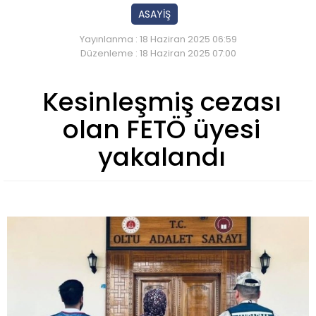
ASAYİŞ
Yayınlanma : 18 Haziran 2025 06:59
Düzenleme : 18 Haziran 2025 07:00
Kesinleşmiş cezası
olan FETÖ üyesi
yakalandı