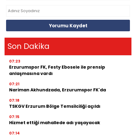
Yorumu Kaydet
Son Dakika
07:23
Erzurumspor FK, Festy Ebosele ile prensip
anlaşmasına vardı
07:21
Nariman Akhundzada, Erzurumspor FK'da
07:18
TSKGV Erzurum Bölge Temsilciliği açıldı
07:15
Hizmet ettiği mahallede adı yaşayacak
07:14