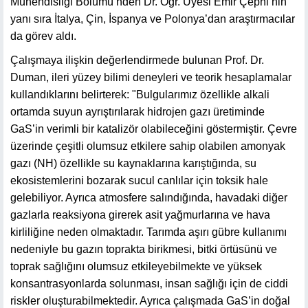
Mühendisliği Bölümü’nden Dr. Öğr. Üyesi Emir Çepni’nin
yanı sıra İtalya, Çin, İspanya ve Polonya’dan araştırmacılar
da görev aldı.
Çalışmaya ilişkin değerlendirmede bulunan Prof. Dr.
Duman, ileri yüzey bilimi deneyleri ve teorik hesaplamalar
kullandıklarını belirterek: "Bulgularımız özellikle alkali
ortamda suyun ayrıştırılarak hidrojen gazı üretiminde
GaS’in verimli bir katalizör olabileceğini göstermiştir. Çevre
üzerinde çeşitli olumsuz etkilere sahip olabilen amonyak
gazı (NH) özellikle su kaynaklarına karıştığında, su
ekosistemlerini bozarak sucul canlılar için toksik hale
gelebiliyor. Ayrıca atmosfere salındığında, havadaki diğer
gazlarla reaksiyona girerek asit yağmurlarına ve hava
kirliliğine neden olmaktadır. Tarımda aşırı gübre kullanımı
nedeniyle bu gazın toprakta birikmesi, bitki örtüsünü ve
toprak sağlığını olumsuz etkileyebilmekte ve yüksek
konsantrasyonlarda solunması, insan sağlığı için de ciddi
riskler oluşturabilmektedir. Ayrıca çalışmada GaS’in doğal