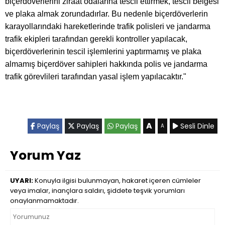
biçerdöverlerini ziraat odalarına tescil ettirmek, tescil belgesi
ve plaka almak zorundadırlar. Bu nedenle biçerdöverlerin
karayollarındaki hareketlerinde trafik polisleri ve jandarma
trafik ekipleri tarafından gerekli kontroller yapılacak,
biçerdöverlerinin tescil işlemlerini yaptırmamış ve plaka
almamış biçerdöver sahipleri hakkında polis ve jandarma
trafik görevlileri tarafından yasal işlem yapılacaktır."
A
Paylaş
Paylaş
Paylaş
Sesli Dinle
A
Yorum Yaz
UYARI:
Konuyla ilgisi bulunmayan, hakaret içeren cümleler
veya imalar, inançlara saldırı, şiddete teşvik yorumları
onaylanmamaktadır.