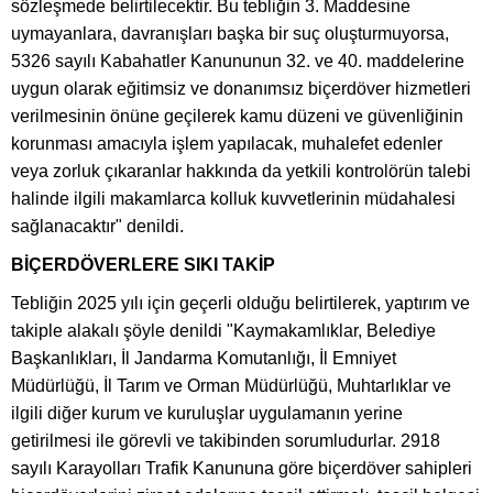
sözleşmede belirtilecektir. Bu tebliğin 3. Maddesine
uymayanlara, davranışları başka bir suç oluşturmuyorsa,
5326 sayılı Kabahatler Kanununun 32. ve 40. maddelerine
uygun olarak eğitimsiz ve donanımsız biçerdöver hizmetleri
verilmesinin önüne geçilerek kamu düzeni ve güvenliğinin
korunması amacıyla işlem yapılacak, muhalefet edenler
veya zorluk çıkaranlar hakkında da yetkili kontrolörün talebi
halinde ilgili makamlarca kolluk kuvvetlerinin müdahalesi
sağlanacaktır" denildi.
BİÇERDÖVERLERE SIKI TAKİP
Tebliğin 2025 yılı için geçerli olduğu belirtilerek, yaptırım ve
takiple alakalı şöyle denildi "Kaymakamlıklar, Belediye
Başkanlıkları, İl Jandarma Komutanlığı, İl Emniyet
Müdürlüğü, İl Tarım ve Orman Müdürlüğü, Muhtarlıklar ve
ilgili diğer kurum ve kuruluşlar uygulamanın yerine
getirilmesi ile görevli ve takibinden sorumludurlar. 2918
sayılı Karayolları Trafik Kanununa göre biçerdöver sahipleri