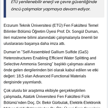
ETÜ yenilenebilir enerji ve çevre güvenliğinde
öncü çalışmalar yapmaya devam ediyor.
Erzurum Teknik Üniversitesi (ETÜ) Fen Fakültesi Temel
Bilimler Bölümü Öğretim Üyesi Prof. Dr. Songül Duman,
ileri malzeme bilimi alanındaki çalışmalarıyla önemli bir
uluslararası başarıya daha imza attı.
Duman’ın "Self-Assembled Gallium Sulfide (GaS)
Heterostructures Enabling Efficient Water Splitting and
Selective Ammonia Sensing" başlıklı çalışması alanın
önde gelen dergilerinden biri olarak kabul edilen ve etki
değeri: 18,5 olan Advanced Functional Materials
dergisinde yayımlandı.
Çok uluslu bir araştırma ekibiyle gerçekleştirilen
çalışmada, Atatürk Üniversitesi Fen Fakültesi Fizik
Bölümü’nden Doç. Dr. Bekir Gürbulak, Elektrik-Elektronik