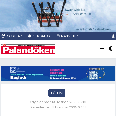
YAZARLAR
SON DAKİKA
MANŞETLER
EĞİTİM
Yayınlanma : 18 Haziran 2025 07:01
Düzenleme : 18 Haziran 2025 07:02