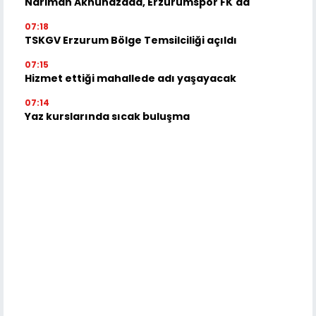
Nariman Akhundzada, Erzurumspor FK'da
07:18
TSKGV Erzurum Bölge Temsilciliği açıldı
07:15
Hizmet ettiği mahallede adı yaşayacak
07:14
Yaz kurslarında sıcak buluşma