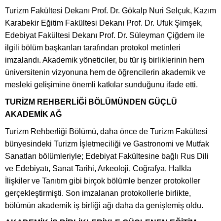
Turizm Fakültesi Dekanı Prof. Dr. Gökalp Nuri Selçuk, Kazım
Karabekir Eğitim Fakültesi Dekanı Prof. Dr. Ufuk Şimşek,
Edebiyat Fakültesi Dekanı Prof. Dr. Süleyman Çiğdem ile
ilgili bölüm başkanları tarafından protokol metinleri
imzalandı. Akademik yöneticiler, bu tür iş birliklerinin hem
üniversitenin vizyonuna hem de öğrencilerin akademik ve
mesleki gelişimine önemli katkılar sunduğunu ifade etti.
TURİZM REHBERLİĞİ BÖLÜMÜNDEN GÜÇLÜ
AKADEMİK AĞ
Turizm Rehberliği Bölümü, daha önce de Turizm Fakültesi
bünyesindeki Turizm İşletmeciliği ve Gastronomi ve Mutfak
Sanatları bölümleriyle; Edebiyat Fakültesine bağlı Rus Dili
ve Edebiyatı, Sanat Tarihi, Arkeoloji, Coğrafya, Halkla
İlişkiler ve Tanıtım gibi birçok bölümle benzer protokoller
gerçekleştirmişti. Son imzalanan protokollerle birlikte,
bölümün akademik iş birliği ağı daha da genişlemiş oldu.