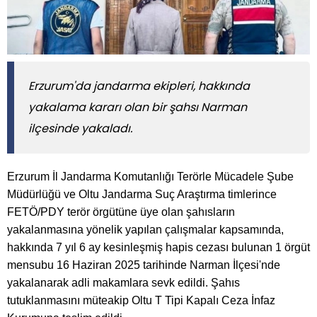
​​​​​​​Erzurum'da jandarma ekipleri, hakkında
yakalama kararı olan bir şahsı Narman
ilçesinde yakaladı.
Erzurum İl Jandarma Komutanlığı Terörle Mücadele Şube
Müdürlüğü ve Oltu Jandarma Suç Araştırma timlerince
FETÖ/PDY terör örgütüne üye olan şahısların
yakalanmasına yönelik yapılan çalışmalar kapsamında,
hakkında 7 yıl 6 ay kesinleşmiş hapis cezası bulunan 1 örgüt
mensubu 16 Haziran 2025 tarihinde Narman İlçesi'nde
yakalanarak adli makamlara sevk edildi. Şahıs
tutuklanmasını müteakip Oltu T Tipi Kapalı Ceza İnfaz