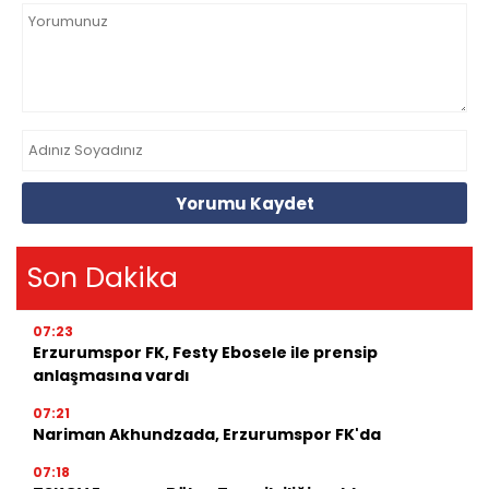
Yorumu Kaydet
Son Dakika
07:23
Erzurumspor FK, Festy Ebosele ile prensip
anlaşmasına vardı
07:21
Nariman Akhundzada, Erzurumspor FK'da
07:18