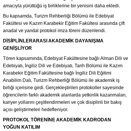
amacıyla yürüttüğü iş birliklerine bir yenisini daha ekledi.
Bu kapsamda, Turizm Rehberliği Bölümü ile Edebiyat
Fakültesi ve Kazım Karabekir Eğitim Fakültesi arasında çift
anadal ve yandal protokol imza töreni düzenlendi.
DİSİPLİNLERARASI AKADEMİK DAYANIŞMA
GENİŞLİYOR
Tören kapsamında, Edebiyat Fakültesine bağlı Alman Dili ve
Edebiyatı, İngiliz Dili ve Edebiyatı, Tarih Bölümü ile Kazım
Karabekir Eğitim Fakültesine bağlı İngiliz Dili Eğitimi
Anabilim Dalı, Turizm Rehberliği Bölümü ile akademik iş
birliği içerisine girdi. Gerçekleştirilen protokoller sayesinde
öğrencilerin farklı akademik alanlarda yetkinlik kazanmaları,
kariyer yollarını çeşitlendirmeleri ve çok disiplinli bir bakış
açısı geliştirmeleri hedefleniyor.
PROTOKOL TÖRENİNE AKADEMİK KADRODAN
YOĞUN KATILIM