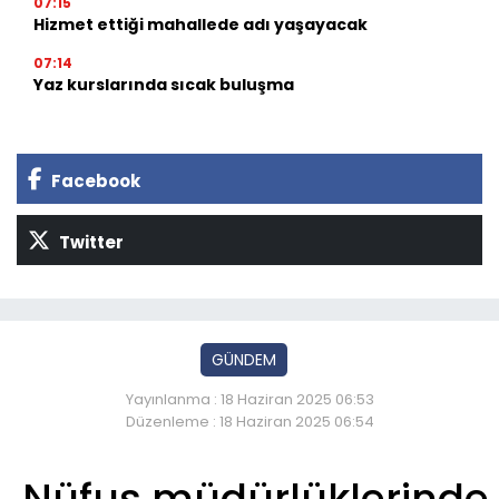
07:15
Hizmet ettiği mahallede adı yaşayacak
07:14
Yaz kurslarında sıcak buluşma
Facebook
Twitter
GÜNDEM
Yayınlanma : 18 Haziran 2025 06:53
Düzenleme : 18 Haziran 2025 06:54
Nüfus müdürlüklerinde