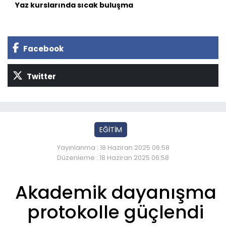
Yaz kurslarında sıcak buluşma
Facebook
Twitter
EĞİTİM
Yayınlanma : 18 Haziran 2025 06:58
Düzenleme : 18 Haziran 2025 06:58
Akademik dayanışma
protokolle güçlendi