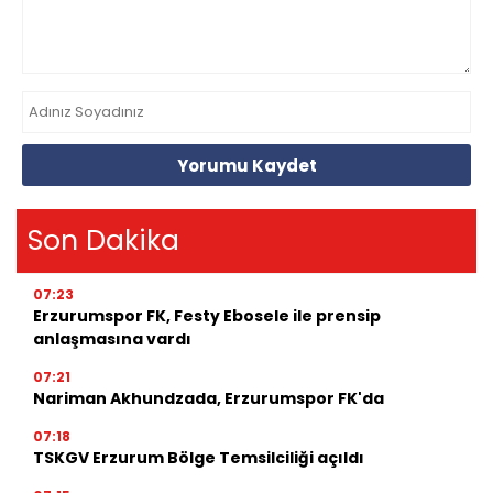
Yorumu Kaydet
Son Dakika
07:23
Erzurumspor FK, Festy Ebosele ile prensip
anlaşmasına vardı
07:21
Nariman Akhundzada, Erzurumspor FK'da
07:18
TSKGV Erzurum Bölge Temsilciliği açıldı