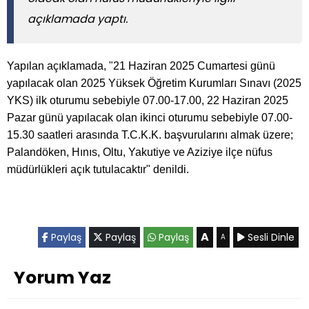
açıklamada yaptı.
Yapılan açıklamada, "21 Haziran 2025 Cumartesi günü
yapılacak olan 2025 Yüksek Öğretim Kurumları Sınavı (2025
YKS) ilk oturumu sebebiyle 07.00-17.00, 22 Haziran 2025
Pazar günü yapılacak olan ikinci oturumu sebebiyle 07.00-
15.30 saatleri arasında T.C.K.K. başvurularını almak üzere;
Palandöken, Hınıs, Oltu, Yakutiye ve Aziziye ilçe nüfus
müdürlükleri açık tutulacaktır" denildi.
A
Paylaş
Paylaş
Paylaş
Sesli Dinle
A
Yorum Yaz