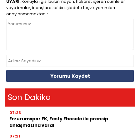
UYARI:
Konuyla ilgisi bulunmayan, hakaret içeren cümleler
veya imalar, inançlara saldırı, şiddete teşvik yorumları
onaylanmamaktadır.
Yorumu Kaydet
Son Dakika
07:23
Erzurumspor FK, Festy Ebosele ile prensip
anlaşmasına vardı
07:21