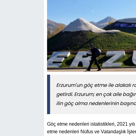
​​​​​​​Erzurum'un göç etme ile alakal
getirdi. Erzurum; en çok aile bağı
ilin göç alma nedenlerinin başınd
Göç etme nedenleri istatistikleri, 2021 yı
etme nedenleri Nüfus ve Vatandaşlık İşler