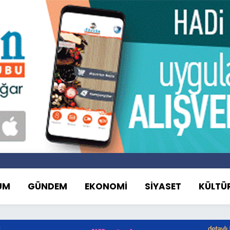
UM
GÜNDEM
EKONOMİ
SİYASET
KÜLTÜ