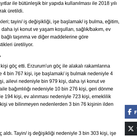
yıtlar ile bütünleşik bir yapıda kullanılması ile 2018 yılı
ak üretildi.
eri; tayin/ iş değişikliği, işe başlamak/ iş bulma, eğitim,
 daha iyi konut ve yaşam koşulları, sağlık/bakım, ev
ine bağlı taşınma ve diğer maddelerine göre
kleri üretiliyor.
A
işi göç etti. Erzurum'un göç ile alakalı rakamlarına
yle 4 bin 767 kişi, işe başlamak/ iş bulmak nedeniyle 4
şi, ailevi nedeniyle bin 979 kişi, daha iyi konut ve
aile bağımlılığı nedeniyle 10 bin 276 kişi, geri dönme
e 194 kişi, ev alınması nedeniyle 723 kişi, emeklilik
kişi ve bilinmeyen nedenlerden 3 bin 76 kişinin ilden
F
ldı. Tayin/ iş değişikliği nedeniyle 3 bin 303 kişi, işe