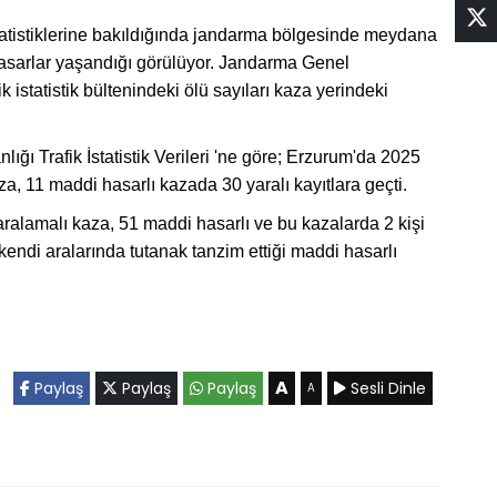
statistiklerine bakıldığında jandarma bölgesinde meydana
hasarlar yaşandığı görülüyor. Jandarma Genel
k istatistik bültenindeki ölü sayıları kaza yerindeki
ğı Trafik İstatistik Verileri 'ne göre; Erzurum'da 2025
a, 11 maddi hasarlı kazada 30 yaralı kayıtlara geçti.
ralamalı kaza, 51 maddi hasarlı ve bu kazalarda 2 kişi
 kendi aralarında tutanak tanzim ettiği maddi hasarlı
A
Paylaş
Paylaş
Paylaş
Sesli Dinle
A