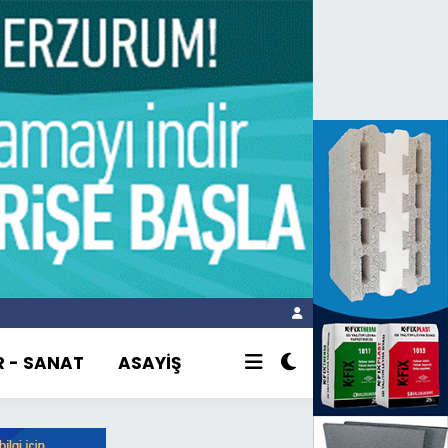
R - SANAT
ASAYİŞ