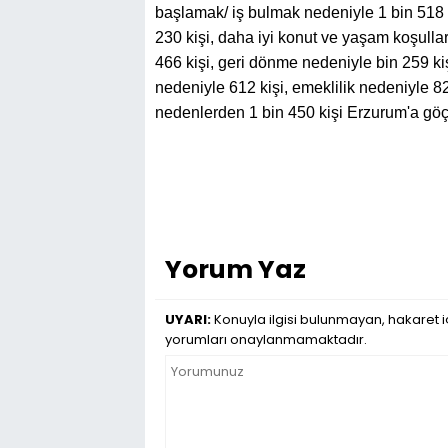
başlamak/ iş bulmak nedeniyle 1 bin 518 ki
230 kişi, daha iyi konut ve yaşam koşullar
466 kişi, geri dönme nedeniyle bin 259 kiş
nedeniyle 612 kişi, emeklilik nedeniyle 8
nedenlerden 1 bin 450 kişi Erzurum'a göç 
Yorum Yaz
UYARI:
Konuyla ilgisi bulunmayan, hakaret iç
yorumları onaylanmamaktadır.