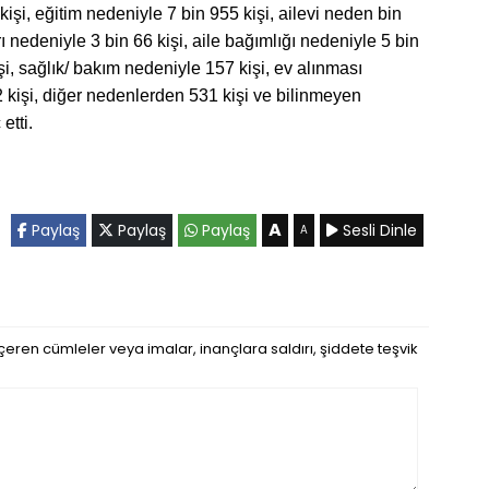
şi, eğitim nedeniyle 7 bin 955 kişi, ailevi neden bin
ı nedeniyle 3 bin 66 kişi, aile bağımlığı nedeniyle 5 bin
i, sağlık/ bakım nedeniyle 157 kişi, ev alınması
2 kişi, diğer nedenlerden 531 kişi ve bilinmeyen
etti.
A
Paylaş
Paylaş
Paylaş
Sesli Dinle
A
eren cümleler veya imalar, inançlara saldırı, şiddete teşvik