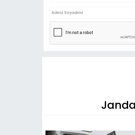
Janda