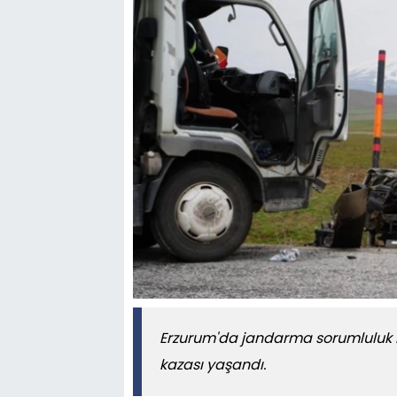
Erzurum'da jandarma sorumluluk bö
kazası yaşandı.