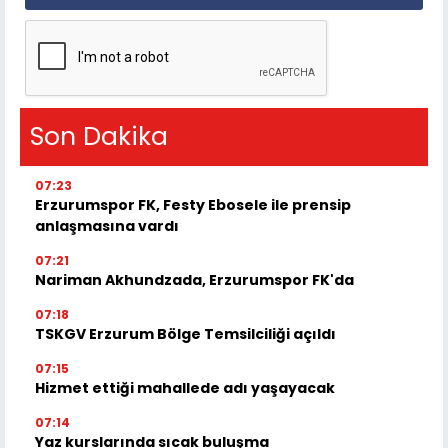
Son Dakika
07:23
Erzurumspor FK, Festy Ebosele ile prensip
anlaşmasına vardı
07:21
Nariman Akhundzada, Erzurumspor FK'da
07:18
TSKGV Erzurum Bölge Temsilciliği açıldı
07:15
Hizmet ettiği mahallede adı yaşayacak
07:14
Yaz kurslarında sıcak buluşma