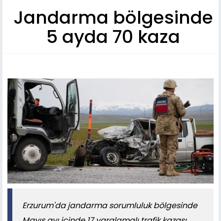
Jandarma bölgesinde
5 ayda 70 kaza
Erzurum'da jandarma sorumluluk bölgesinde
Mayıs ayı içinde 17 yaralamalı trafik kazası