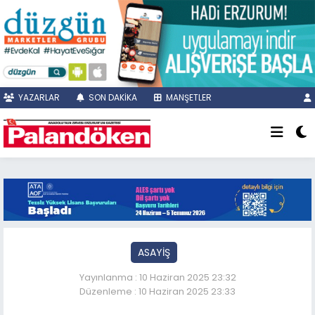
YAZARLAR
SON DAKİKA
MANŞETLER
ASAYİŞ
Yayınlanma : 10 Haziran 2025 23:32
Düzenleme : 10 Haziran 2025 23:33