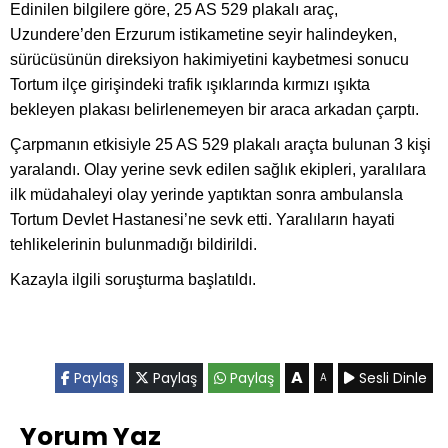
Edinilen bilgilere göre, 25 AS 529 plakalı araç,
Uzundere’den Erzurum istikametine seyir halindeyken,
sürücüsünün direksiyon hakimiyetini kaybetmesi sonucu
Tortum ilçe girişindeki trafik ışıklarında kırmızı ışıkta
bekleyen plakası belirlenemeyen bir araca arkadan çarptı.
Çarpmanın etkisiyle 25 AS 529 plakalı araçta bulunan 3 kişi
yaralandı. Olay yerine sevk edilen sağlık ekipleri, yaralılara
ilk müdahaleyi olay yerinde yaptıktan sonra ambulansla
Tortum Devlet Hastanesi’ne sevk etti. Yaralıların hayati
tehlikelerinin bulunmadığı bildirildi.
Kazayla ilgili soruşturma başlatıldı.
A
Paylaş
Paylaş
Paylaş
Sesli Dinle
A
Yorum Yaz