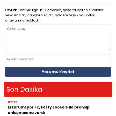
UYARI:
Konuyla ilgisi bulunmayan, hakaret içeren cümleler
veya imalar, inançlara saldırı, şiddete teşvik yorumları
onaylanmamaktadır.
Yorumu Kaydet
Son Dakika
07:23
Erzurumspor FK, Festy Ebosele ile prensip
anlaşmasına vardı