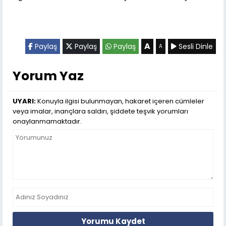
A
Paylaş
Paylaş
Paylaş
Sesli Dinle
A
Yorum Yaz
UYARI:
Konuyla ilgisi bulunmayan, hakaret içeren cümleler
veya imalar, inançlara saldırı, şiddete teşvik yorumları
onaylanmamaktadır.
Yorumu Kaydet