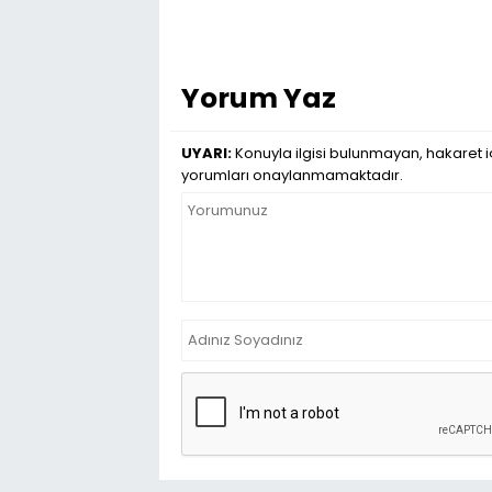
Yorum Yaz
UYARI:
Konuyla ilgisi bulunmayan, hakaret iç
yorumları onaylanmamaktadır.