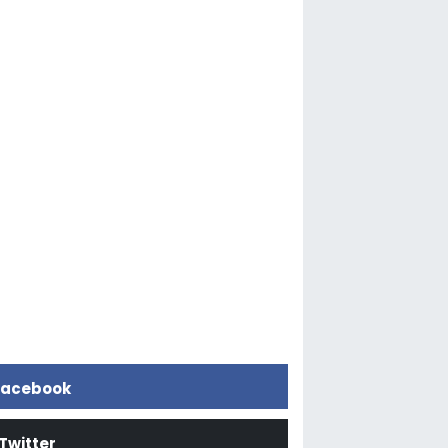
acebook
Twitter