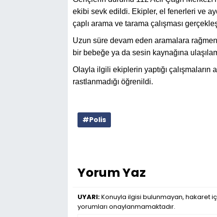
ekibi sevk edildi. Ekipler, el fenerleri ve
çaplı arama ve tarama çalışması gerçekleşt
Uzun süre devam eden aramalara rağmen, 
bir bebeğe ya da sesin kaynağına ulaşıla
Olayla ilgili ekiplerin yaptığı çalışmalar
rastlanmadığı öğrenildi.
#Polis
Yorum Yaz
UYARI:
Konuyla ilgisi bulunmayan, hakaret iç
yorumları onaylanmamaktadır.