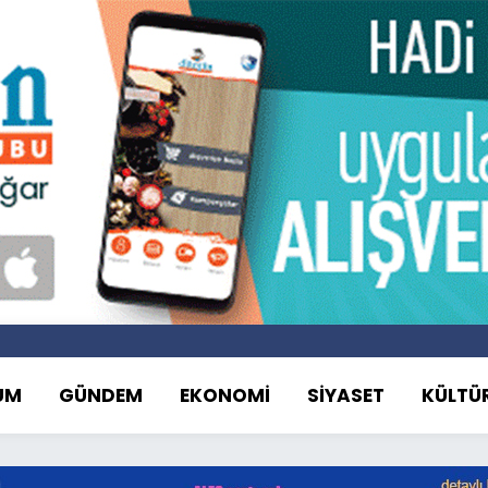
UM
GÜNDEM
EKONOMİ
SİYASET
KÜLTÜ