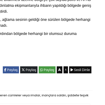
 aydınlatma ekipmanlarıyla ihbarın yapıldığı bölgede geniş
irdi.
ağlama sesinin geldiği öne sürülen bölgede herhangi
madı.
ın ardından bölgede herhangi bir olumsuz duruma
A
Paylaş
Paylaş
Paylaş
Sesli Dinle
A
eren cümleler veya imalar, inançlara saldırı, şiddete teşvik