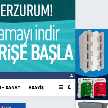
R - SANAT
ASAYİŞ