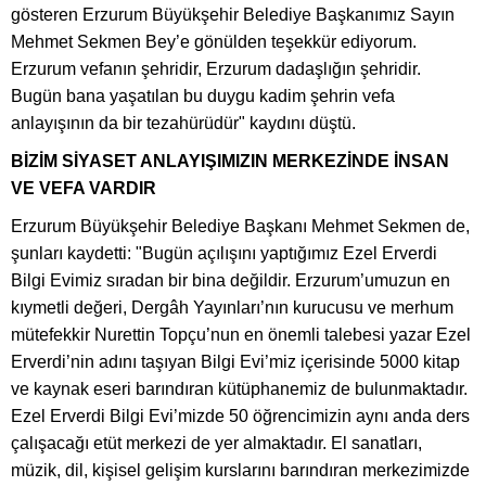
gösteren Erzurum Büyükşehir Belediye Başkanımız Sayın
Mehmet Sekmen Bey’e gönülden teşekkür ediyorum.
Erzurum vefanın şehridir, Erzurum dadaşlığın şehridir.
Bugün bana yaşatılan bu duygu kadim şehrin vefa
anlayışının da bir tezahürüdür" kaydını düştü.
BİZİM SİYASET ANLAYIŞIMIZIN MERKEZİNDE İNSAN
VE VEFA VARDIR
Erzurum Büyükşehir Belediye Başkanı Mehmet Sekmen de,
şunları kaydetti: "Bugün açılışını yaptığımız Ezel Erverdi
Bilgi Evimiz sıradan bir bina değildir. Erzurum’umuzun en
kıymetli değeri, Dergâh Yayınları’nın kurucusu ve merhum
mütefekkir Nurettin Topçu’nun en önemli talebesi yazar Ezel
Erverdi’nin adını taşıyan Bilgi Evi’miz içerisinde 5000 kitap
ve kaynak eseri barındıran kütüphanemiz de bulunmaktadır.
Ezel Erverdi Bilgi Evi’mizde 50 öğrencimizin aynı anda ders
çalışacağı etüt merkezi de yer almaktadır. El sanatları,
müzik, dil, kişisel gelişim kurslarını barındıran merkezimizde