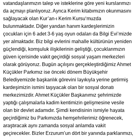
vatandaşlarımızın talep ve isteklerine göre yeni kurslarımızı
da açmayı planlıyoruz. Ayrıca Kerim kitabımızın okunmasını
sağlayacak olan Kur’an-ı Kerim Kursu‘muzda
bulunmaktadır. Diğer yandan hanım kardeşlerimizin
çocukları için 6 adet 3-6 yaş oyun odaları da Bilgi Evi’mizde
yer almaktadır. Biz bilgi evlerini mahalle kültürünün yeniden
güçlendiği, komşuluk ilişkilerinin geliştiği, çocuklarımızın
güven içerisinde vakit geçirdiği sosyal yaşam merkezleri
olarak görüyoruz. Bugün açılışını gerçekleştirdiğimiz Ahmet
Küçükler Parkımız ise önceki dönem Büyükşehir
Belediyemizde başkanlık görevini layıkıyla yerine getirmiş
kardeşimizin ismini taşıyacak olan bir sosyal donatı
merkezimizdir. Ahmet Küçükler Başkanımız şehrimizde
yaptığı çalışmalarla kadim kentimizin gelişmesine vesile
olan bir devlet adamıdır. Şimdi kendisinin ismiyle hayata
geçirdiğimiz bu Parkımızda hemşehrilerimiz öğrenecek,
araştıracak aynı zamanda sosyal anlamda vakit
geçirecekler. Bizler Erzurum’un dört bir yanında parklarımızı,