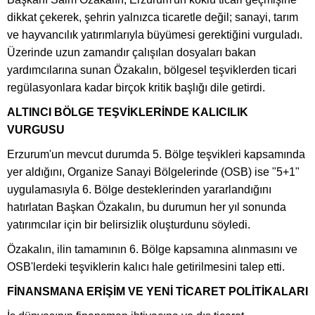
dikkat çekerek, şehrin yalnızca ticaretle değil; sanayi, tarım
ve hayvancılık yatırımlarıyla büyümesi gerektiğini vurguladı.
Üzerinde uzun zamandır çalışılan dosyaları bakan
yardımcılarına sunan Özakalın, bölgesel teşviklerden ticari
regülasyonlara kadar birçok kritik başlığı dile getirdi.
ALTINCI BÖLGE TEŞVİKLERİNDE KALICILIK
VURGUSU
Erzurum'un mevcut durumda 5. Bölge teşvikleri kapsamında
yer aldığını, Organize Sanayi Bölgelerinde (OSB) ise "5+1"
uygulamasıyla 6. Bölge desteklerinden yararlandığını
hatırlatan Başkan Özakalın, bu durumun her yıl sonunda
yatırımcılar için bir belirsizlik oluşturdunu söyledi.
Özakalın, ilin tamamının 6. Bölge kapsamına alınmasını ve
OSB'lerdeki teşviklerin kalıcı hale getirilmesini talep etti.
FİNANSMANA ERİŞİM VE YENİ TİCARET POLİTİKALARI