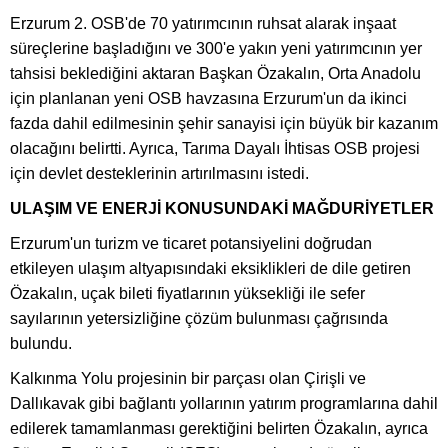
Erzurum 2. OSB'de 70 yatırımcının ruhsat alarak inşaat
süreçlerine başladığını ve 300'e yakın yeni yatırımcının yer
tahsisi beklediğini aktaran Başkan Özakalın, Orta Anadolu
için planlanan yeni OSB havzasına Erzurum'un da ikinci
fazda dahil edilmesinin şehir sanayisi için büyük bir kazanım
olacağını belirtti. Ayrıca, Tarıma Dayalı İhtisas OSB projesi
için devlet desteklerinin artırılmasını istedi.
ULAŞIM VE ENERJİ KONUSUNDAKİ MAĞDURİYETLER
Erzurum'un turizm ve ticaret potansiyelini doğrudan
etkileyen ulaşım altyapısındaki eksiklikleri de dile getiren
Özakalın, uçak bileti fiyatlarının yüksekliği ile sefer
sayılarının yetersizliğine çözüm bulunması çağrısında
bulundu.
Kalkınma Yolu projesinin bir parçası olan Çirişli ve
Dallıkavak gibi bağlantı yollarının yatırım programlarına dahil
edilerek tamamlanması gerektiğini belirten Özakalın, ayrıca