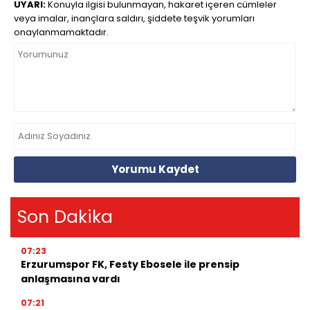
UYARI:
Konuyla ilgisi bulunmayan, hakaret içeren cümleler
veya imalar, inançlara saldırı, şiddete teşvik yorumları
onaylanmamaktadır.
Yorumu Kaydet
Son Dakika
07:23
Erzurumspor FK, Festy Ebosele ile prensip
anlaşmasına vardı
07:21