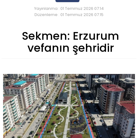
Yayınlanma : 01 Temmuz 2026 07:14
Düzenleme : 01 Temmuz 2026 07:15
Sekmen: Erzurum
vefanın şehridir