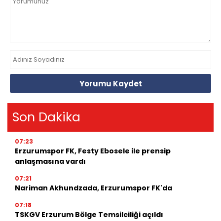
Yorumu Kaydet
Son Dakika
07:23
Erzurumspor FK, Festy Ebosele ile prensip
anlaşmasına vardı
07:21
Nariman Akhundzada, Erzurumspor FK'da
07:18
TSKGV Erzurum Bölge Temsilciliği açıldı