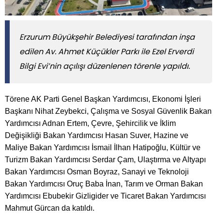
Erzurum Büyükşehir Belediyesi tarafından inşa
edilen Av. Ahmet Küçükler Parkı ile Ezel Erverdi
Bilgi Evi’nin açılışı düzenlenen törenle yapıldı.
Törene AK Parti Genel Başkan Yardımcısı, Ekonomi İşleri
Başkanı Nihat Zeybekci, Çalışma ve Sosyal Güvenlik Bakan
Yardımcısı Adnan Ertem, Çevre, Şehircilik ve İklim
Değişikliği Bakan Yardımcısı Hasan Suver, Hazine ve
Maliye Bakan Yardımcısı İsmail İlhan Hatipoğlu, Kültür ve
Turizm Bakan Yardımcısı Serdar Çam, Ulaştırma ve Altyapı
Bakan Yardımcısı Osman Boyraz, Sanayi ve Teknoloji
Bakan Yardımcısı Oruç Baba İnan, Tarım ve Orman Bakan
Yardımcısı Ebubekir Gizligider ve Ticaret Bakan Yardımcısı
Mahmut Gürcan da katıldı.