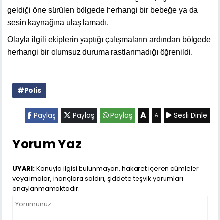
geldiği öne sürülen bölgede herhangi bir bebeğe ya da
sesin kaynağına ulaşılamadı.
Olayla ilgili ekiplerin yaptığı çalışmaların ardından bölgede
herhangi bir olumsuz duruma rastlanmadığı öğrenildi.
#Polis
A
Paylaş
Paylaş
Paylaş
Sesli Dinle
A
Yorum Yaz
UYARI:
Konuyla ilgisi bulunmayan, hakaret içeren cümleler
veya imalar, inançlara saldırı, şiddete teşvik yorumları
onaylanmamaktadır.