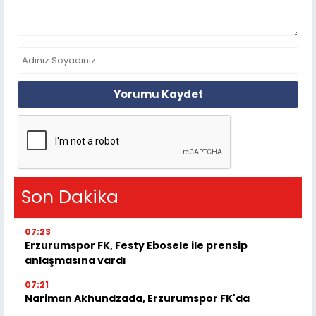
Yorumu Kaydet
Son Dakika
07:23
Erzurumspor FK, Festy Ebosele ile prensip
anlaşmasına vardı
07:21
Nariman Akhundzada, Erzurumspor FK'da