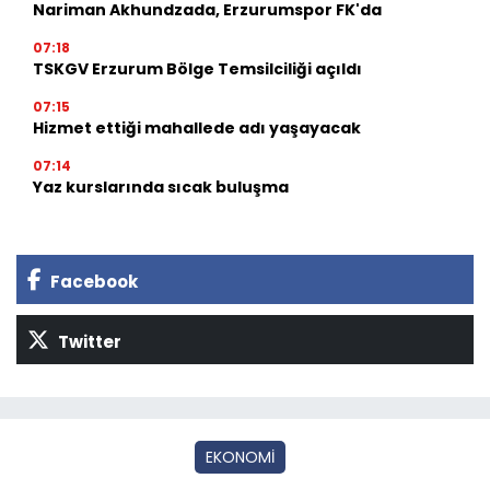
Nariman Akhundzada, Erzurumspor FK'da
07:18
TSKGV Erzurum Bölge Temsilciliği açıldı
07:15
Hizmet ettiği mahallede adı yaşayacak
07:14
Yaz kurslarında sıcak buluşma
Facebook
Twitter
EKONOMİ