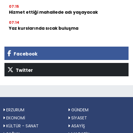
07:15
Hizmet ettiği mahallede adı yaşayacak
07:14
Yaz kurslarında sıcak buluşma
Facebook
Twitter
ERZURUM
GÜNDEM
EKONOMİ
SİYASET
KÜLTÜR - SANAT
ASAYİŞ