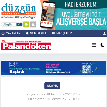
YAZARLAR
SON DAKİKA
MANŞETLER
ASAYİŞ
Yayınlanma : 01 Temmuz 2026 07:17
Düzenleme : 01 Temmuz 2026 07:18