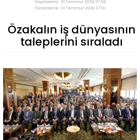
Yayınlanma : 01 Temmuz 2026 07:09
Düzenleme : 01 Temmuz 2026 07:10
Özakalın iş dünyasının
taleplerini sıraladı