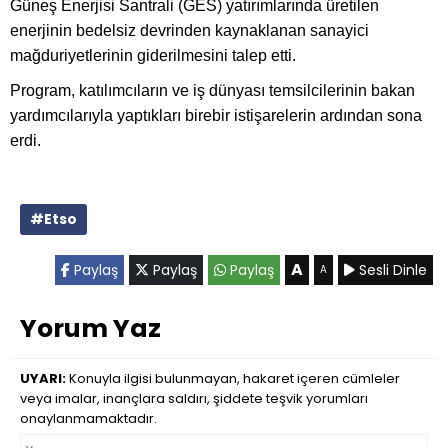
Güneş Enerjisi Santrali (GES) yatırımlarında üretilen
enerjinin bedelsiz devrinden kaynaklanan sanayici
mağduriyetlerinin giderilmesini talep etti.
Program, katılımcıların ve iş dünyası temsilcilerinin bakan
yardımcılarıyla yaptıkları birebir istişarelerin ardından sona
erdi.
#Etso
A
Paylaş
Paylaş
Paylaş
Sesli Dinle
A
Yorum Yaz
UYARI:
Konuyla ilgisi bulunmayan, hakaret içeren cümleler
veya imalar, inançlara saldırı, şiddete teşvik yorumları
onaylanmamaktadır.