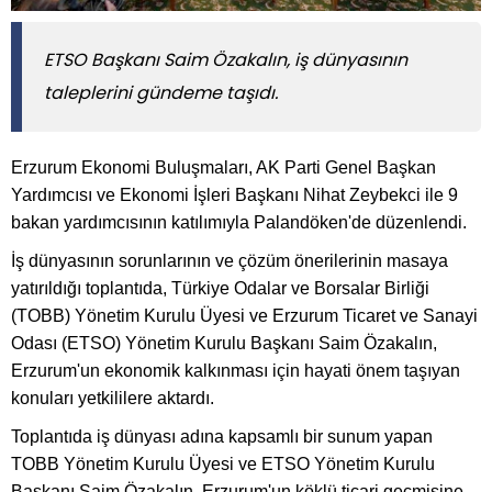
ETSO Başkanı Saim Özakalın, iş dünyasının
taleplerini gündeme taşıdı.
Erzurum Ekonomi Buluşmaları, AK Parti Genel Başkan
Yardımcısı ve Ekonomi İşleri Başkanı Nihat Zeybekci ile 9
bakan yardımcısının katılımıyla Palandöken'de düzenlendi.
İş dünyasının sorunlarının ve çözüm önerilerinin masaya
yatırıldığı toplantıda, Türkiye Odalar ve Borsalar Birliği
(TOBB) Yönetim Kurulu Üyesi ve Erzurum Ticaret ve Sanayi
Odası (ETSO) Yönetim Kurulu Başkanı Saim Özakalın,
Erzurum'un ekonomik kalkınması için hayati önem taşıyan
konuları yetkililere aktardı.
Toplantıda iş dünyası adına kapsamlı bir sunum yapan
TOBB Yönetim Kurulu Üyesi ve ETSO Yönetim Kurulu
Başkanı Saim Özakalın, Erzurum'un köklü ticari geçmişine