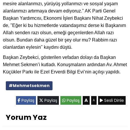
mesire alanlarımızı, yürüyüş yollarımızı ve sosyal yaşam
alanlarımızı artırmaya devam ediyoruz." AK Parti Genel
Başkan Yardımcısı, Ekonomi İşleri Başkanı Nihat Zeybekci
de, "Eğer ki bu hizmetlerde vatandaşımız derse ki Başkanım
Allah senden razı olsun, emeği geçenlerden Allah razı
olsun. Bundan daha güzel bir şey olur mu? Rabbim razı
olanlardan eylesin" kaydını düştü.
Başkan Zeybekci, gösterilen vefadan dolayı da Başkan
Mehmet Sekmen’i kutladı. Konuşmaların ardından Av. Ahmet
Küçükler Parkı ile Ezel Erverdi Bilgi Evi’nin açılışı yapıldı.
#Mehmetsekmen
A
Paylaş
Paylaş
Paylaş
Sesli Dinle
A
Yorum Yaz