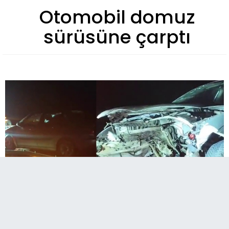
Otomobil domuz
sürüsüne çarptı
Otomobil domuz sürüsüne çarptı, yol trafiğe