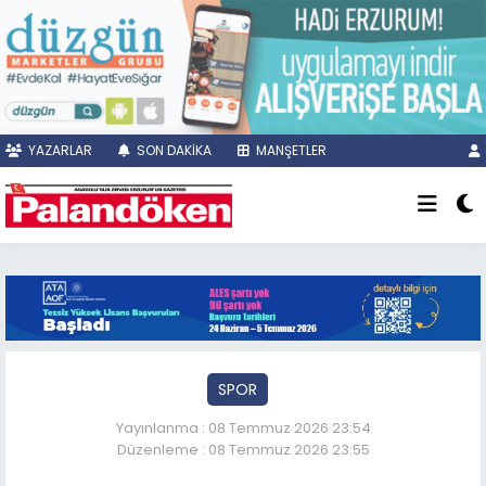
YAZARLAR
SON DAKİKA
MANŞETLER
SPOR
Yayınlanma : 08 Temmuz 2026 23:54
Düzenleme : 08 Temmuz 2026 23:55