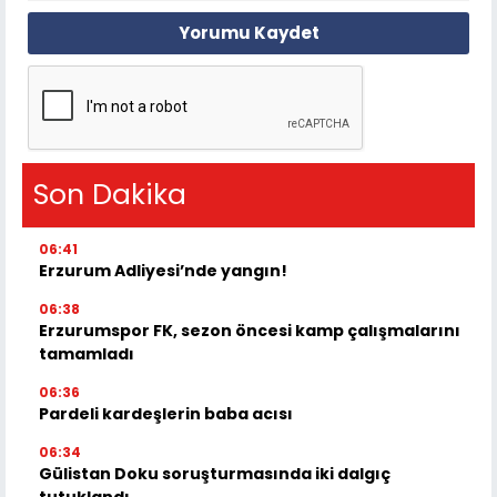
Yorumu Kaydet
Son Dakika
06:41
Erzurum Adliyesi’nde yangın!
06:38
Erzurumspor FK, sezon öncesi kamp çalışmalarını
tamamladı
06:36
Pardeli kardeşlerin baba acısı
06:34
Gülistan Doku soruşturmasında iki dalgıç
tutuklandı