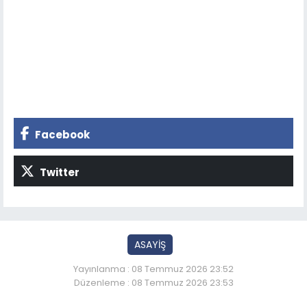
Facebook
Twitter
ASAYİŞ
Yayınlanma : 08 Temmuz 2026 23:52
Düzenleme : 08 Temmuz 2026 23:53