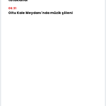
06:31
Oltu Kale Meydanı'nda müzik şöleni