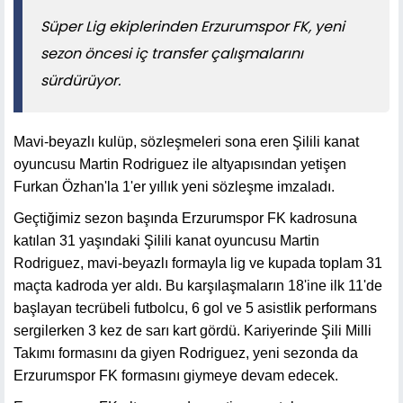
Süper Lig ekiplerinden Erzurumspor FK, yeni
sezon öncesi iç transfer çalışmalarını
sürdürüyor.
Mavi-beyazlı kulüp, sözleşmeleri sona eren Şilili kanat
oyuncusu Martin Rodriguez ile altyapısından yetişen
Furkan Özhan'la 1'er yıllık yeni sözleşme imzaladı.
Geçtiğimiz sezon başında Erzurumspor FK kadrosuna
katılan 31 yaşındaki Şilili kanat oyuncusu Martin
Rodriguez, mavi-beyazlı formayla lig ve kupada toplam 31
maçta kadroda yer aldı. Bu karşılaşmaların 18'ine ilk 11'de
başlayan tecrübeli futbolcu, 6 gol ve 5 asistlik performans
sergilerken 3 kez de sarı kart gördü. Kariyerinde Şili Milli
Takımı formasını da giyen Rodriguez, yeni sezonda da
Erzurumspor FK formasını giymeye devam edecek.