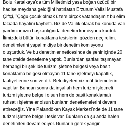
Bolu Kartalkaya'da tüm Milletimizi yasa boğan üzücü bir
hadise meydana geldiğini hatırlatan Erzurum Valisi Mustafa
Çiftçi, "Çoğu çocuk olmak üzere birçok vatandaşımız bu elim
faciada hayatını kaybetti. Biz de Valilik olarak bu konuda vali
yardımcımızın başkanlığında denetim komisyonu kurduk.
İlimizdeki bütün konaklama tesislerini gözden geçirelim,
denetimlerini yapalım diye bir denetim komisyonu
oluşturduk. Ve bu denetimler neticesinde de şehir içinde 20
tane otelde denetleme yaptık. Bunlardan şartları taşımayan,
herhangi bir şekilde turizm işletme belgesi veya basit
konaklama belgesi olmayan 11 tane işletmeyi kapattık,
faaliyetlerine son verdik. Belediyelerimiz mühürlemelerini
yaptılar. Bundan sonra da inşallah hem turizm işletmeli
turizm işletme belgeli olsun hem de basit konaklamalı
ruhsatlı işletmeler olsun bunların denetlemelerini devam
ettireceğiz. Yine Palandöken Kayak Merkezi'nde de 11 tane
turizm işletme belgeli tesis var. Bunların da şu anda halen
denetimleri devam ediyor. Bunların gerek yangın