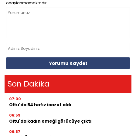
onaylanmamaktadır.
Yorumu Kaydet
Son Dakika
07:00
Oltu'da 54 hafız icazet aldı
06:59
Oltu'da kadın emeği görücüye çıktı
06:57