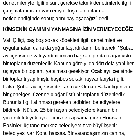
denetimleriyle ilgili olsun, gerekse teknik denetimlerle ilgili
çalışmalarımız devam ediyor. İnşallah onlar da
neticelendiğinde sonuçlarını paylaşacağız" dedi.
KİMSENİN CANININ YANMASINA İZİN VERMEYECEĞİZ
Vali Çiftçi, başıboş sokak köpekleri ilgili denetimleri ve
uygulamaları daha da yoğunlaştırdıklarını belirterek, "Şubat
ayı içerisinde vali yardımcımızın başkanlığında olağanüstü
bir toplantı düzenledik. Kanuna göre yılda dört defa yani her
üç ayda bir toplantı yapılması gerekiyor. Ocak ayı içerisinde
bir toplantı yapılmıştı, başıboş sokak hayvanlarıyla ilgili.
Fakat Şubat ayı içerisinde Tarım ve Orman Bakanlığımızın
bir genelgesi üzerine olağanüstü bir toplantı düzenledik.
Bununla ilgili alınması gereken tedbirleri belediyelere
bildirdik. Nüfusu 25 bini aşan belediyelere kanun bir
yükümlülük yüklüyor. İlimizde kapsama giren Horasan,
Pasinler, üç tane merkez belediyemiz ve büyükşehir
belediyesi var. Konu hassas. Bir vatandaşımızın canına,