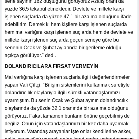
sene sayının 162 düştüğünü görüyoruz Azalış oranı da
yüzde 36,5 tekabül etmektedir. Devlete ve millete karşı
işlenen suçlarda da yüzde 47,1 bir azalma olduğunu ifade
edebilirim. Demek ki hem kişilere karşı işlenen suçlarda
hem mal varlığını karşı işlenen suçlarda hem de devlete ve
millete karşı işlenen suçlarda geçen seneye göre bu
senenin Ocak ve Şubat aylarında bir gerileme olduğu
açıkça görülüyor." dedi.
DOLANDIRICILARA FIRSAT VERMEYİN
Mal varlığına karşı işlenen suçlarla ilgili değerlendirmeler
yapan Vali Çiftçi, "Bilişim sistemlerini kullanmak suretiyle
dolandırıcılık olaylarıyla ilgili sürekli vatandaşlarımızı
uyarmıştım. Bu senin Ocak ve Şubat ayının dolandırıcılık
olaylarında da yüzde 32,1 oranında bir azalma olduğunu
görüyoruz. Fakat tamamen bunların önüne geçebilmiş de
değiliz. Onun için vatandaşlarımızı bir kez daha uyarmak
istiyorum. Vatandaş arayanlar işte onlar kendilerine asker,