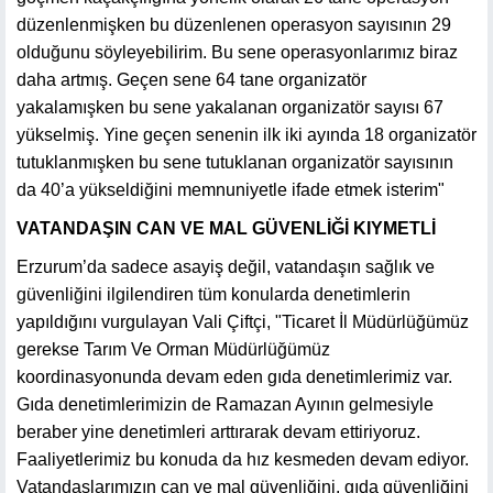
düzenlenmişken bu düzenlenen operasyon sayısının 29
olduğunu söyleyebilirim. Bu sene operasyonlarımız biraz
daha artmış. Geçen sene 64 tane organizatör
yakalamışken bu sene yakalanan organizatör sayısı 67
yükselmiş. Yine geçen senenin ilk iki ayında 18 organizatör
tutuklanmışken bu sene tutuklanan organizatör sayısının
da 40’a yükseldiğini memnuniyetle ifade etmek isterim"
VATANDAŞIN CAN VE MAL GÜVENLİĞİ KIYMETLİ
Erzurum’da sadece asayiş değil, vatandaşın sağlık ve
güvenliğini ilgilendiren tüm konularda denetimlerin
yapıldığını vurgulayan Vali Çiftçi, "Ticaret İl Müdürlüğümüz
gerekse Tarım Ve Orman Müdürlüğümüz
koordinasyonunda devam eden gıda denetimlerimiz var.
Gıda denetimlerimizin de Ramazan Ayının gelmesiyle
beraber yine denetimleri arttırarak devam ettiriyoruz.
Faaliyetlerimiz bu konuda da hız kesmeden devam ediyor.
Vatandaşlarımızın can ve mal güvenliğini, gıda güvenliğini