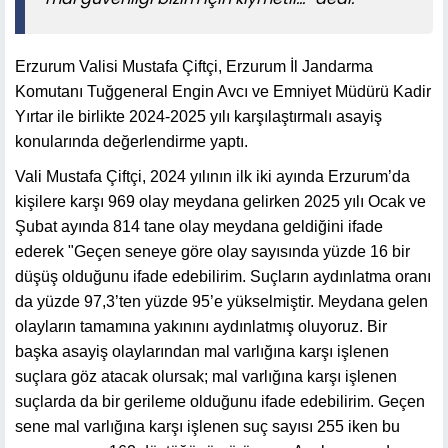
Erzurum Valisi Mustafa Çiftçi, Erzurum İl Jandarma
Komutanı Tuğgeneral Engin Avcı ve Emniyet Müdürü Kadir
Yırtar ile birlikte 2024-2025 yılı karşılaştırmalı asayiş
konularında değerlendirme yaptı.
Vali Mustafa Çiftçi, 2024 yılının ilk iki ayında Erzurum’da
kişilere karşı 969 olay meydana gelirken 2025 yılı Ocak ve
Şubat ayında 814 tane olay meydana geldiğini ifade
ederek "Geçen seneye göre olay sayısında yüzde 16 bir
düşüş olduğunu ifade edebilirim. Suçların aydınlatma oranı
da yüzde 97,3’ten yüzde 95’e yükselmiştir. Meydana gelen
olayların tamamına yakınını aydınlatmış oluyoruz. Bir
başka asayiş olaylarından mal varlığına karşı işlenen
suçlara göz atacak olursak; mal varlığına karşı işlenen
suçlarda da bir gerileme olduğunu ifade edebilirim. Geçen
sene mal varlığına karşı işlenen suç sayısı 255 iken bu