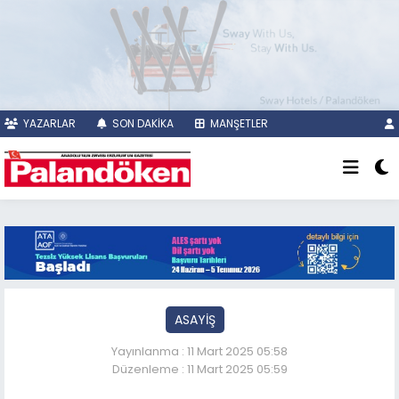
YAZARLAR
SON DAKİKA
MANŞETLER
ASAYİŞ
Yayınlanma : 11 Mart 2025 05:58
Düzenleme : 11 Mart 2025 05:59