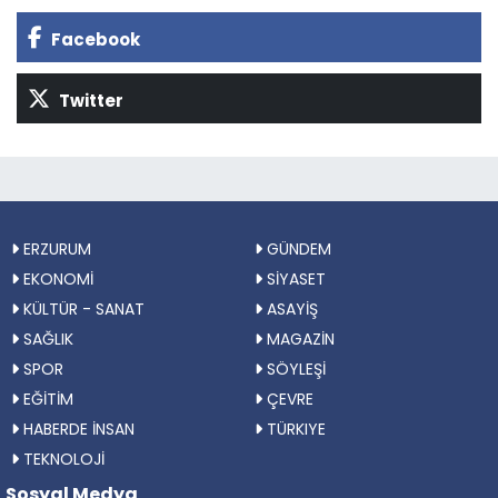
Facebook
Twitter
ERZURUM
GÜNDEM
EKONOMİ
SİYASET
KÜLTÜR - SANAT
ASAYİŞ
SAĞLIK
MAGAZİN
SPOR
SÖYLEŞİ
EĞİTİM
ÇEVRE
HABERDE İNSAN
TÜRKIYE
TEKNOLOJİ
Sosyal Medya