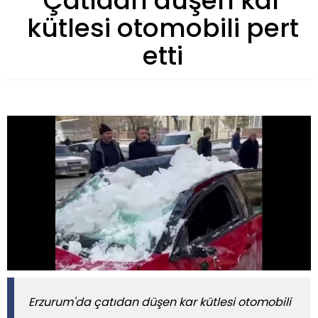
Çatıdan düşen kar
kütlesi otomobili pert
etti
Erzurum'da çatıdan düşen kar kütlesi otomobili