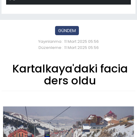
GÜNDEM
Yayınlanma : 11 Mart 2025 05:56
Düzenleme : 11 Mart 2025 05:56
Kartalkaya'daki facia
ders oldu