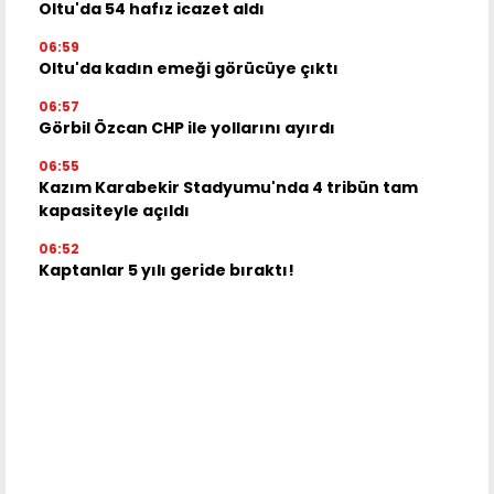
Oltu'da 54 hafız icazet aldı
06:59
Oltu'da kadın emeği görücüye çıktı
06:57
Görbil Özcan CHP ile yollarını ayırdı
06:55
Kazım Karabekir Stadyumu'nda 4 tribün tam
kapasiteyle açıldı
06:52
Kaptanlar 5 yılı geride bıraktı!