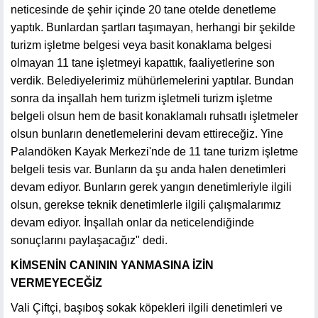
neticesinde de şehir içinde 20 tane otelde denetleme
yaptık. Bunlardan şartları taşımayan, herhangi bir şekilde
turizm işletme belgesi veya basit konaklama belgesi
olmayan 11 tane işletmeyi kapattık, faaliyetlerine son
verdik. Belediyelerimiz mühürlemelerini yaptılar. Bundan
sonra da inşallah hem turizm işletmeli turizm işletme
belgeli olsun hem de basit konaklamalı ruhsatlı işletmeler
olsun bunların denetlemelerini devam ettireceğiz. Yine
Palandöken Kayak Merkezi'nde de 11 tane turizm işletme
belgeli tesis var. Bunların da şu anda halen denetimleri
devam ediyor. Bunların gerek yangın denetimleriyle ilgili
olsun, gerekse teknik denetimlerle ilgili çalışmalarımız
devam ediyor. İnşallah onlar da neticelendiğinde
sonuçlarını paylaşacağız" dedi.
KİMSENİN CANININ YANMASINA İZİN
VERMEYECEĞİZ
Vali Çiftçi, başıboş sokak köpekleri ilgili denetimleri ve