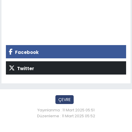
Facebook
Twitter
ÇEVRE
Yayınlanma : 11 Mart 2025 05:51
Düzenleme : 11 Mart 2025 05:52