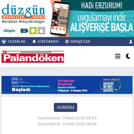
YAZARLAR
SON DAKİKA
MANŞETLER
GÜNDEM
Yayınlanma : 11 Mart 2025 05:56
Düzenleme : 11 Mart 2025 05:56