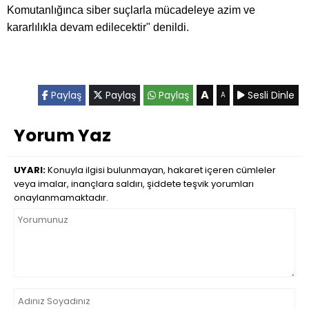
Komutanlığınca siber suçlarla mücadeleye azim ve
kararlılıkla devam edilecektir" denildi.
A
Paylaş
Paylaş
Paylaş
Sesli Dinle
A
Yorum Yaz
UYARI:
Konuyla ilgisi bulunmayan, hakaret içeren cümleler
veya imalar, inançlara saldırı, şiddete teşvik yorumları
onaylanmamaktadır.