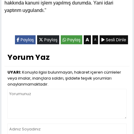
hakkında kanuni işlem yapılmış durumda. Yani idari
yaptırım uygulandı."
A
Paylaş
Paylaş
Paylaş
Sesli Dinle
A
Yorum Yaz
UYARI:
Konuyla ilgisi bulunmayan, hakaret içeren cümleler
veya imalar, inançlara saldırı, şiddete teşvik yorumları
onaylanmamaktadır.