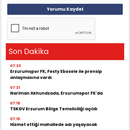
Yorumu Kaydet
Son Dakika
07:23
Erzurumspor FK, Festy Ebosele ile prensip
anlaşmasına vardı
07:21
Nariman Akhundzada, Erzurumspor FK'da
07:18
TSKGV Erzurum Bölge Temsilciliği açıldı
07:15
Hizmet ettiği mahallede adı yaşayacak