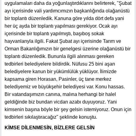
uygulamaları daha da yoğunlaştırdıklarını belirterek, "Şubat
ayı içerisinde vali yardımcımızın başkanlığında olağanüstü
bir toplantı düzenledik. Kanuna göre yılda dört defa yani
her üç ayda bir toplantı yapılması gerekiyor. Ocak ayı
içerisinde bir toplantı yapılmıştı, başıboş sokak
hayvanlarıyla ilgili. Fakat Şubat ayı içerisinde Tarım ve
Orman Bakanlığımızın bir genelgesi üzerine olağanüstü bir
toplantı düzenledik. Bununla ilgili alınması gereken
tedbirleri belediyelere bildirdik. Nüfusu 25 bini aşan
belediyelere kanun bir yükümlülük yüklüyor. İlimizde
kapsama giren Horasan, Pasinler, üç tane merkez
belediyemiz ve büyükşehir belediyesi var. Konu hassas.
Bir vatandaşımızın canına, malına herhangi bir halel
geldiğinde biz bundan vicdan azabı duyuyoruz. Yani
kimsenin başına böyle bir şey gelsin istemiyoruz. Onun için
tedbirleri sıkılaştıracağız" şeklinde konuştu.
KİMSE DİLENMESİN, BİZLERE GELSİN