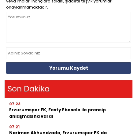
veya imalar, inançlara saldırı, şiddete teşvik yorumları
onaylanmamaktadır.
Yorumu Kaydet
Son Dakika
07:23
Erzurumspor FK, Festy Ebosele ile prensip
anlaşmasına vardı
07:21
Nariman Akhundzada, Erzurumspor FK'da