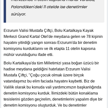
Palandöken'deki 11 otelde ise denetimler
sürüyor.
Erzurum Valisi Mustafa Çiftçi, Bolu Kartalkaya Kayak
Merkezi Grand Kartal Otel'de meydana gelen ve 78 kişinin
hayatını yitirdiği yangın sonrası Erzurum'da bir denetim
komisyonu kurduklarını ve ilk etapta 11 otelin kapısına
mühür vurulduğunu ifade etti.
Bolu Kartalkaya'da tüm Milletimizi yasa boğan üzücü bir
hadise meydana geldiğini hatırlatan Erzurum Valisi
Mustafa Çiftçi, "Çoğu çocuk olmak üzere birçok
vatandaşımız bu elim faciada hayatını kaybetti. Biz de
Valilik olarak bu konuda vali yardımcımızın başkanlığında
denetim komisyonu kurduk. İlimizdeki bütün konaklama
tesislerini gözden geçirelim, denetimlerini yapalım diye bir
denetim komisyonu oluşturduk. Ve bu denetimler