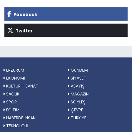
Facebook
Twitter
ERZURUM
GÜNDEM
EKONOMİ
SİYASET
KÜLTÜR - SANAT
ASAYİŞ
SAĞLIK
MAGAZİN
SPOR
SÖYLEŞİ
EĞİTİM
ÇEVRE
HABERDE İNSAN
TÜRKIYE
TEKNOLOJİ