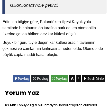
kullanılamaz hale getirdi.
Edinilen bilgiye göre, Palandöken ilçesi Kayak yolu
semtinde bir binanın ön tarafına park edilen otomobilin
üzerine çatıda biriken dev kar kütlesi düştü.
Büyük bir gürültüyle düşen kar kütlesi aracın tavanının
çökmesi ve camlarının kırılmasına neden oldu. Otomobilde
büyük çapta maddi hasar oluştu.
A
Paylaş
Paylaş
Paylaş
Sesli Dinle
A
Yorum Yaz
UYARI:
Konuyla ilgisi bulunmayan, hakaret içeren cümleler