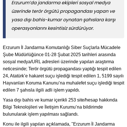
Erzurum’da jandarma ekipleri sosyal medya
üzerinde terör örgütü propagandası yapan ve
yasa dışı bahis-kumar oynatan şahıslara karşı
operasyonlarını kesintisiz sürdürüyor.
Erzurum İl Jandarma Komutanlığı Siber Suçlarla Mücadele
Şube Müdürlüğünce 01-28 Şubat 2025 tarihleri arasında
sosyal medya/URL adresleri üzerinde yapılan araştırma
neticesinde; Terör örgütü propagandası yaptığı tespit edilen
24, Atatürk’e hakaret suçu işlediği tespit edilen 1, 5199 sayılı
Hayvanları Koruma Kanunu’na muhalefet suçu işlediği tespit
edilen 7 şahısla ilgili adli işlem yapıldı.
Yasa dışı bahis ve kumar içerikli 253 site/hesap hakkında
Bilgi Teknolojileri ve İletişim Kurumu’na bildirimde
bulunularak işlem yapılması sağlandı.
Konu ile ilgili yapılan açıklamada, "Erzurum İl Jandarma