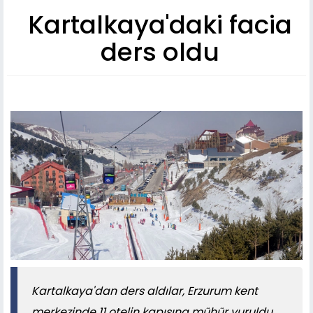
Kartalkaya'daki facia
ders oldu
​​​​​​​Kartalkaya'dan ders aldılar, Erzurum kent
merkezinde 11 otelin kapısına mühür vuruldu,