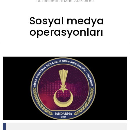
Düzenleme : 11 Mart 2025 05:50
Sosyal medya
operasyonları