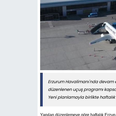
Erzurum Havalimanı'nda devam e
düzenlenen uçuş programı kapsamı
Yeni planlamayla birlikte haftalık
Yapılan düzenlemeye göre haftalık Erzuru