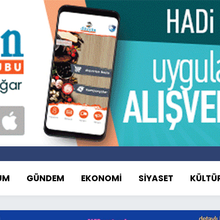
UM
GÜNDEM
EKONOMİ
SİYASET
KÜLTÜ