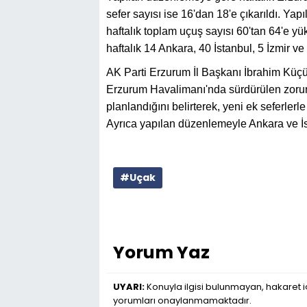
sefer sayısı ise 16'dan 18'e çıkarıldı. Ya
haftalık toplam uçuş sayısı 60'tan 64'e 
haftalık 14 Ankara, 40 İstanbul, 5 İzmir ve
AK Parti Erzurum İl Başkanı İbrahim Küç
Erzurum Havalimanı'nda sürdürülen zorun
planlandığını belirterek, yeni ek seferlerle 
Ayrıca yapılan düzenlemeyle Ankara ve İstan
#Uçak
Yorum Yaz
UYARI:
Konuyla ilgisi bulunmayan, hakaret iç
yorumları onaylanmamaktadır.