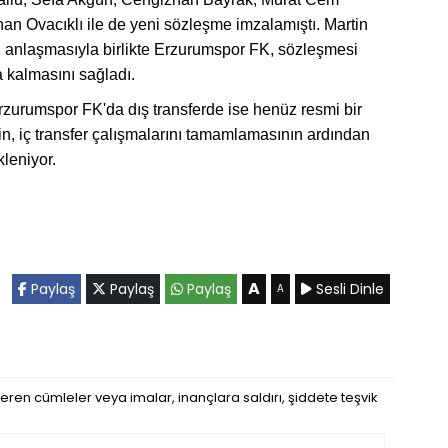
an Ovacıklı ile de yeni sözleşme imzalamıştı. Martin
 anlaşmasıyla birlikte Erzurumspor FK, sözleşmesi
 kalmasını sağladı.
Erzurumspor FK'da dış transferde ise henüz resmi bir
, iç transfer çalışmalarını tamamlamasının ardından
kleniyor.
A
Paylaş
Paylaş
Paylaş
Sesli Dinle
A
eren cümleler veya imalar, inançlara saldırı, şiddete teşvik