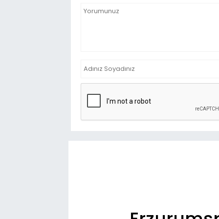
Erzurumsp