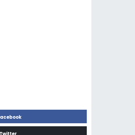
acebook
Twitter