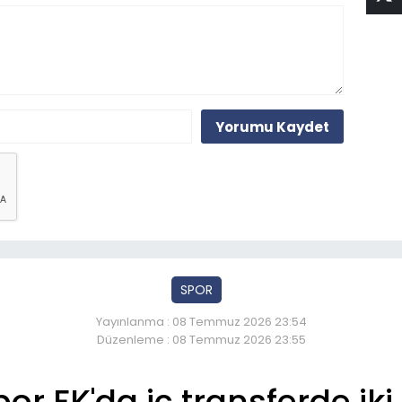
Yorumu Kaydet
SPOR
Yayınlanma : 08 Temmuz 2026 23:54
Düzenleme : 08 Temmuz 2026 23:55
or FK'da iç transferde ik