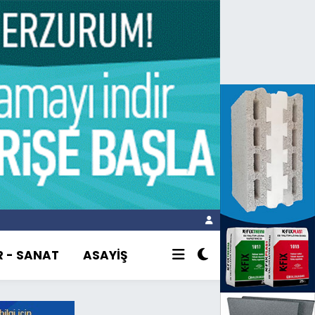
R - SANAT
ASAYİŞ