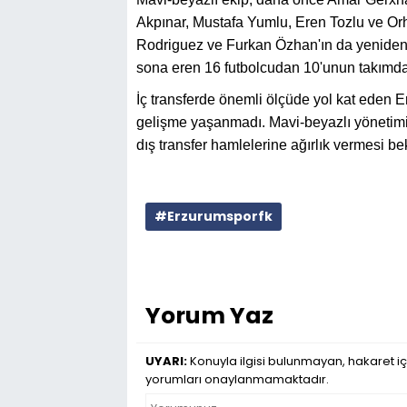
Akpınar, Mustafa Yumlu, Eren Tozlu ve Orh
Rodriguez ve Furkan Özhan'ın da yeniden
sona eren 16 futbolcudan 10'unun takımda
İç transferde önemli ölçüde yol kat eden 
gelişme yaşanmadı. Mavi-beyazlı yönetimin
dış transfer hamlelerine ağırlık vermesi be
#Erzurumsporfk
Yorum Yaz
UYARI:
Konuyla ilgisi bulunmayan, hakaret iç
yorumları onaylanmamaktadır.