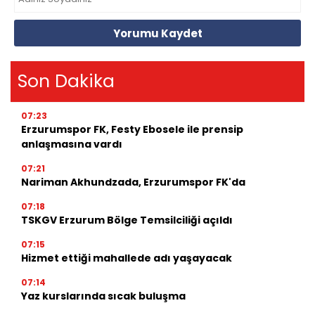
Yorumu Kaydet
Son Dakika
07:23
Erzurumspor FK, Festy Ebosele ile prensip
anlaşmasına vardı
07:21
Nariman Akhundzada, Erzurumspor FK'da
07:18
TSKGV Erzurum Bölge Temsilciliği açıldı
07:15
Hizmet ettiği mahallede adı yaşayacak
07:14
Yaz kurslarında sıcak buluşma