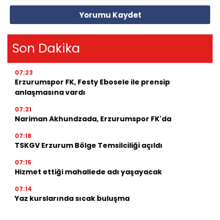
Yorumu Kaydet
Son Dakika
07:23
Erzurumspor FK, Festy Ebosele ile prensip
anlaşmasına vardı
07:21
Nariman Akhundzada, Erzurumspor FK'da
07:18
TSKGV Erzurum Bölge Temsilciliği açıldı
07:15
Hizmet ettiği mahallede adı yaşayacak
07:14
Yaz kurslarında sıcak buluşma