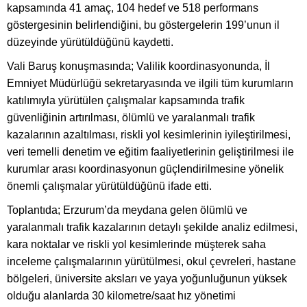
kapsamında 41 amaç, 104 hedef ve 518 performans
göstergesinin belirlendiğini, bu göstergelerin 199’unun il
düzeyinde yürütüldüğünü kaydetti.
Vali Baruş konuşmasında; Valilik koordinasyonunda, İl
Emniyet Müdürlüğü sekretaryasında ve ilgili tüm kurumların
katılımıyla yürütülen çalışmalar kapsamında trafik
güvenliğinin artırılması, ölümlü ve yaralanmalı trafik
kazalarının azaltılması, riskli yol kesimlerinin iyileştirilmesi,
veri temelli denetim ve eğitim faaliyetlerinin geliştirilmesi ile
kurumlar arası koordinasyonun güçlendirilmesine yönelik
önemli çalışmalar yürütüldüğünü ifade etti.
Toplantıda; Erzurum’da meydana gelen ölümlü ve
yaralanmalı trafik kazalarının detaylı şekilde analiz edilmesi,
kara noktalar ve riskli yol kesimlerinde müşterek saha
inceleme çalışmalarının yürütülmesi, okul çevreleri, hastane
bölgeleri, üniversite aksları ve yaya yoğunluğunun yüksek
olduğu alanlarda 30 kilometre/saat hız yönetimi