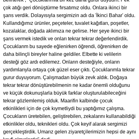
çok atığı geri dönüştürme fırsatımız oldu. Onlara ikinci bir
şans verdik. Dolayısıyla sergimizin adı da 'İkinci Bahar' oldu.
Kullandığımız ürünler, peçeteler, tuvalet kağıtları, poşetler,
kozalaklar, doğada aklımıza ne gelirse. Her şeye ikinci bir
şans vermek istedik ve onları tekrar tekrar değerlendirdik.
Çocuklarım bu sayede eğlenirken öğrendi, öğrenirken de
daha bilinçli bireyler haline geldiler. Elbette ki velilerin
desteği göz ardı edilemez. Onların desteğiyle, onların
yardımlarıyla ortaya çok güzel eser çıktı. Çocuklarımla tekrar
gurur duyuyorum. Çalışmadan büyük zevk aldık. Doğaya
tekrar tekrar dönüştürebilmenin ne kadar önemli olduğunu
ve küçük dokunuşlarla büyük farklar oluşturulabileceğini
tekrar gözlemlemiş olduk. Maarifin kalbinde çocuk
etkinlikleri için de çok kıymetliydi bu yaptığımız çalışma.
Çocukların üretebilen, geliştirebilen, zekalarını kullanabildiği
etkinlikler oldu, teknikleri oldu. Çok keyif alarak sergimizi
gerçekleştirdik. Umarız gelen ziyaretçilerimizin hepsi de aynı