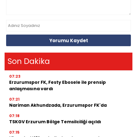
Yorumu Kaydet
Son Dakika
07:23
Erzurumspor FK, Festy Ebosele ile prensip
anlaşmasına vardı
07:21
Nariman Akhundzada, Erzurumspor FK'da
07:18
TSKGV Erzurum Bölge Temsilciliği açıldı
07:15