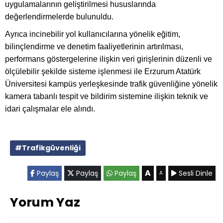
uygulamalarının geliştirilmesi hususlarında
değerlendirmelerde bulunuldu.
Ayrıca incinebilir yol kullanıcılarına yönelik eğitim,
bilinçlendirme ve denetim faaliyetlerinin artırılması,
performans göstergelerine ilişkin veri girişlerinin düzenli ve
ölçülebilir şekilde sisteme işlenmesi ile Erzurum Atatürk
Üniversitesi kampüs yerleşkesinde trafik güvenliğine yönelik
kamera tabanlı tespit ve bildirim sistemine ilişkin teknik ve
idari çalışmalar ele alındı.
#Trafikgüvenliği
A
Paylaş
Paylaş
Paylaş
Sesli Dinle
A
Yorum Yaz