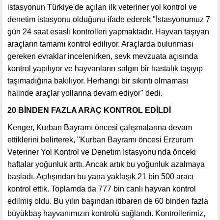
istasyonun Türkiye'de açılan ilk veteriner yol kontrol ve
denetim istasyonu olduğunu ifade ederek "İstasyonumuz 7
gün 24 saat esaslı kontrolleri yapmaktadır. Hayvan taşıyan
araçların tamamı kontrol ediliyor. Araçlarda bulunması
gereken evraklar incelenirken, sevk mevzuata açısında
kontrol yapılıyor ve hayvanların salgın bir hastalık taşıyıp
taşımadığına bakılıyor. Herhangi bir sıkıntı olmaması
halinde araçlar yollarına devam ediyor" dedi.
20 BİNDEN FAZLA ARAÇ KONTROL EDİLDİ
Kenger, Kurban Bayramı öncesi çalışmalarına devam
ettiklerini belirterek, "Kurban Bayramı öncesi Erzurum
Veteriner Yol Kontrol ve Denetim İstasyonu'nda önceki
haftalar yoğunluk arttı. Ancak artık bu yoğunluk azalmaya
başladı. Açılışından bu yana yaklaşık 21 bin 500 aracı
kontrol ettik. Toplamda da 777 bin canlı hayvan kontrol
edilmiş oldu. Bu yılın başından itibaren de 60 binden fazla
büyükbaş hayvanımızın kontrolü sağlandı. Kontrollerimiz,