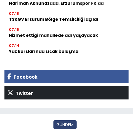
Nariman Akhundzada, Erzurumspor FK'da
07:18
TSKGV Erzurum Bölge Temsilciliği açıldı
07:15
Hizmet ettiği mahallede adı yaşayacak
07:14
Yaz kurslarında sıcak buluşma
Facebook
Twitter
GÜNDEM