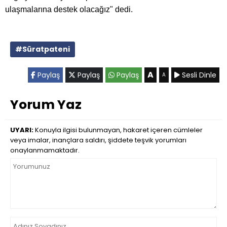
ulaşmalarına destek olacağız" dedi.
#Süratpateni
A
Paylaş
Paylaş
Paylaş
Sesli Dinle
A
Yorum Yaz
UYARI:
Konuyla ilgisi bulunmayan, hakaret içeren cümleler
veya imalar, inançlara saldırı, şiddete teşvik yorumları
onaylanmamaktadır.