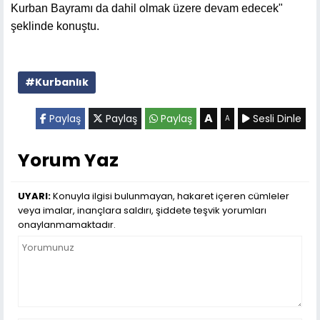
Kurban Bayramı da dahil olmak üzere devam edecek"
şeklinde konuştu.
#Kurbanlık
A
Paylaş
Paylaş
Paylaş
Sesli Dinle
A
Yorum Yaz
UYARI:
Konuyla ilgisi bulunmayan, hakaret içeren cümleler
veya imalar, inançlara saldırı, şiddete teşvik yorumları
onaylanmamaktadır.