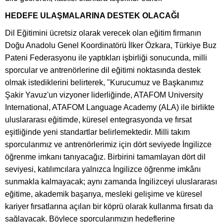
HEDEFE ULAŞMALARINA DESTEK OLACAĞI
Dil Eğitimini ücretsiz olarak verecek olan eğitim firmanın
Doğu Anadolu Genel Koordinatörü İlker Özkara, Türkiye Buz
Pateni Federasyonu ile yaptıkları işbirliği sonucunda, milli
sporcular ve antrenörlerine dil eğitimi noktasında destek
olmak istediklerini belirterek, "Kurucumuz ve Başkanımız
Şakir Yavuz'un vizyoner liderliğinde, ATAFOM University
International, ATAFOM Language Academy (ALA) ile birlikte
uluslararası eğitimde, küresel entegrasyonda ve fırsat
eşitliğinde yeni standartlar belirlemektedir. Milli takım
sporcularımız ve antrenörlerimiz için dört seviyede İngilizce
öğrenme imkanı tanıyacağız. Birbirini tamamlayan dört dil
seviyesi, katılımcılara yalnızca İngilizce öğrenme imkânı
sunmakla kalmayacak; aynı zamanda İngilizceyi uluslararası
eğitime, akademik başarıya, mesleki gelişime ve küresel
kariyer fırsatlarına açılan bir köprü olarak kullanma fırsatı da
sağlayacak. Böylece sporcularımızın hedeflerine