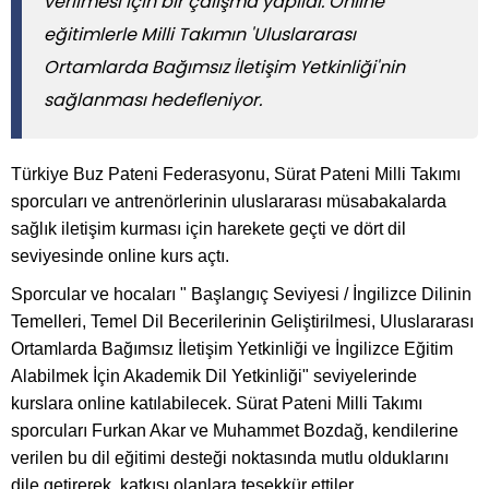
verilmesi için bir çalışma yapıldı. Online
eğitimlerle Milli Takımın 'Uluslararası
Ortamlarda Bağımsız İletişim Yetkinliği'nin
sağlanması hedefleniyor.
Türkiye Buz Pateni Federasyonu, Sürat Pateni Milli Takımı
sporcuları ve antrenörlerinin uluslararası müsabakalarda
sağlık iletişim kurması için harekete geçti ve dört dil
seviyesinde online kurs açtı.
Sporcular ve hocaları " Başlangıç Seviyesi / İngilizce Dilinin
Temelleri, Temel Dil Becerilerinin Geliştirilmesi, Uluslararası
Ortamlarda Bağımsız İletişim Yetkinliği ve İngilizce Eğitim
Alabilmek İçin Akademik Dil Yetkinliği" seviyelerinde
kurslara online katılabilecek. Sürat Pateni Milli Takımı
sporcuları Furkan Akar ve Muhammet Bozdağ, kendilerine
verilen bu dil eğitimi desteği noktasında mutlu olduklarını
dile getirerek, katkısı olanlara teşekkür ettiler.