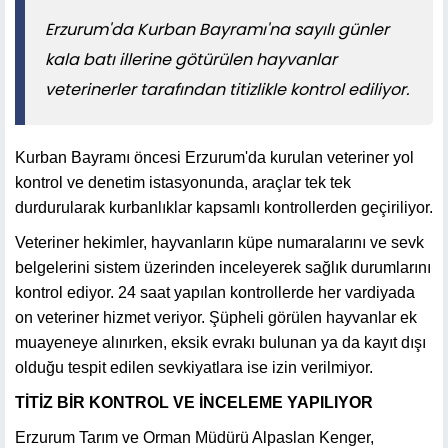
Erzurum'da Kurban Bayramı'na sayılı günler
kala batı illerine götürülen hayvanlar
veterinerler tarafından titizlikle kontrol ediliyor.
Kurban Bayramı öncesi Erzurum'da kurulan veteriner yol
kontrol ve denetim istasyonunda, araçlar tek tek
durdurularak kurbanlıklar kapsamlı kontrollerden geçiriliyor.
Veteriner hekimler, hayvanların küpe numaralarını ve sevk
belgelerini sistem üzerinden inceleyerek sağlık durumlarını
kontrol ediyor. 24 saat yapılan kontrollerde her vardiyada
on veteriner hizmet veriyor. Şüpheli görülen hayvanlar ek
muayeneye alınırken, eksik evrakı bulunan ya da kayıt dışı
olduğu tespit edilen sevkiyatlara ise izin verilmiyor.
TİTİZ BİR KONTROL VE İNCELEME YAPILIYOR
Erzurum Tarım ve Orman Müdürü Alpaslan Kenger,