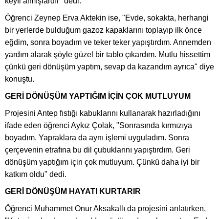
keyfi almışlardır" dedi.
Öğrenci Zeynep Erva Aktekin ise, "Evde, sokakta, herhangi
bir yerlerde bulduğum gazoz kapaklarını toplayıp ilk önce
eğdim, sonra boyadım ve teker teker yapıştırdım. Annemden
yardım alarak şöyle güzel bir tablo çıkardım. Mutlu hissettim
çünkü geri dönüşüm yaptım, sevap da kazandım ayrıca" diye
konuştu.
GERİ DÖNÜŞÜM YAPTIĞIM İÇİN ÇOK MUTLUYUM
Projesini Antep fıstığı kabuklarını kullanarak hazırladığını
ifade eden öğrenci Aykız Çolak, "Sonrasında kırmızıya
boyadım. Yapraklara da aynı işlemi uyguladım. Sonra
çerçevenin etrafına bu dil çubuklarını yapıştırdım. Geri
dönüşüm yaptığım için çok mutluyum. Çünkü daha iyi bir
katkım oldu" dedi.
GERİ DÖNÜŞÜM HAYATI KURTARIR
Öğrenci Muhammet Onur Aksakallı da projesini anlatırken,