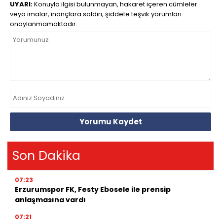
UYARI:
Konuyla ilgisi bulunmayan, hakaret içeren cümleler
veya imalar, inançlara saldırı, şiddete teşvik yorumları
onaylanmamaktadır.
Yorumu Kaydet
Son Dakika
07:23
Erzurumspor FK, Festy Ebosele ile prensip
anlaşmasına vardı
07:21