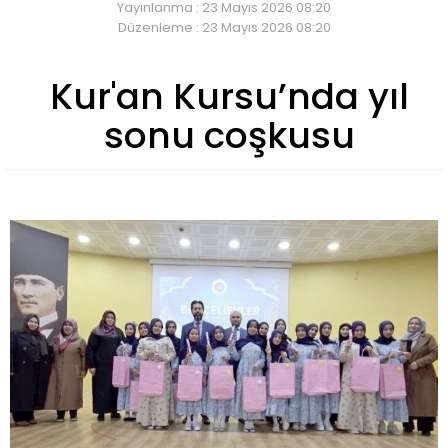
Yayınlanma : 23 Mayıs 2026 08:20
Düzenleme : 23 Mayıs 2026 08:20
Kur'an Kursu’nda yıl
sonu coşkusu