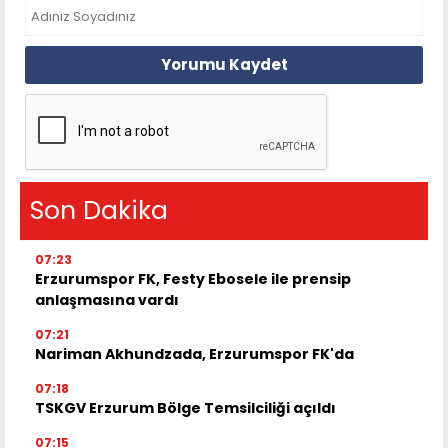
Yorumu Kaydet
Son Dakika
07:23
Erzurumspor FK, Festy Ebosele ile prensip
anlaşmasına vardı
07:21
Nariman Akhundzada, Erzurumspor FK'da
07:18
TSKGV Erzurum Bölge Temsilciliği açıldı
07:15