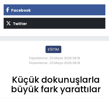
Facebook
Twitter
EĞİTİM
Yayınlanma : 23 Mayıs 2026 08:18
Düzenleme : 23 Mayıs 2026 08:19
Küçük dokunuşlarla
büyük fark yarattılar