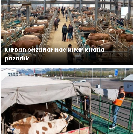
Kurban pazarlarında kıran kırana
pazarlık