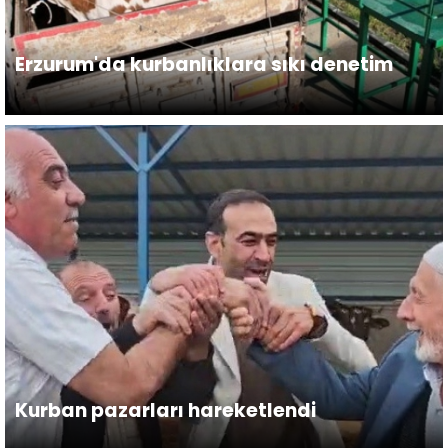
Erzurum'da kurbanlıklara sıkı denetim
Kurban pazarları hareketlendi