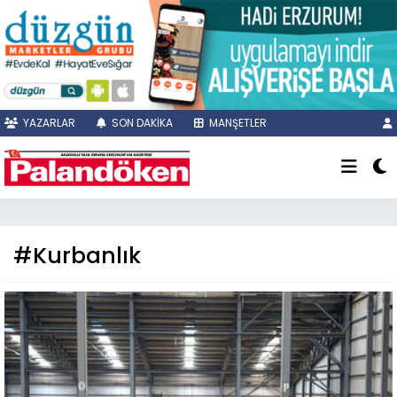
YAZARLAR
SON DAKİKA
MANŞETLER
#Kurbanlık