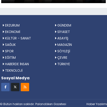
ERZURUM
GÜNDEM
EKONOMİ
SİYASET
KÜLTÜR - SANAT
ASAYİŞ
SAĞLIK
MAGAZİN
SPOR
SÖYLEŞİ
EĞİTİM
ÇEVRE
HABERDE İNSAN
TÜRKIYE
TEKNOLOJİ
Sosyal Medya
© Bütün hakları saklıdır. Palandöken Gazetesi
Haber Yazılımı