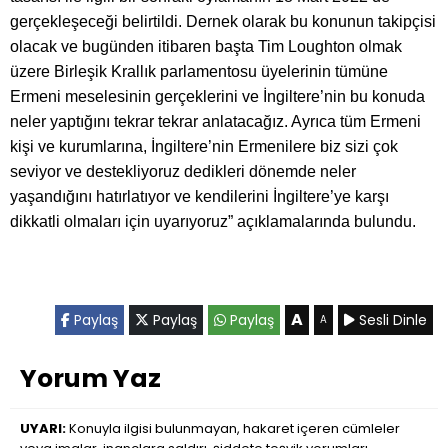
gerçekleşeceği belirtildi. Dernek olarak bu konunun takipçisi
olacak ve bugünden itibaren başta Tim Loughton olmak
üzere Birleşik Krallık parlamentosu üyelerinin tümüne
Ermeni meselesinin gerçeklerini ve İngiltere’nin bu konuda
neler yaptığını tekrar tekrar anlatacağız. Ayrıca tüm Ermeni
kişi ve kurumlarına, İngiltere’nin Ermenilere biz sizi çok
seviyor ve destekliyoruz dedikleri dönemde neler
yaşandığını hatırlatıyor ve kendilerini İngiltere’ye karşı
dikkatli olmaları için uyarıyoruz” açıklamalarında bulundu.
A
Paylaş
Paylaş
Paylaş
Sesli Dinle
A
Yorum Yaz
UYARI:
Konuyla ilgisi bulunmayan, hakaret içeren cümleler