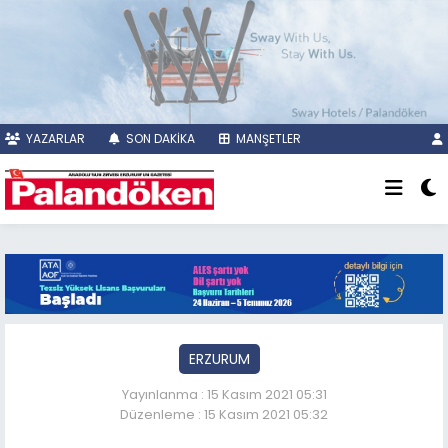
YAZARLAR
SON DAKİKA
MANŞETLER
ERZURUM
Yayınlanma : 15 Kasım 2021 05:31
Düzenleme : 15 Kasım 2021 05:32