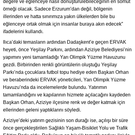
değere ve eğlenceye nasıl dönüştürülebileceğinin en somut
örneği olacak. Sadece Erzurum’dan değil, bölgenin
illerinden ve hatta sınırımıza yakın ülkelerden bile bu
eğlenceye ortak olmak için insanlar buraya akın edecek”
ifadelerini kullandı.
Ilıca’daki temasların ardından Dadaşkent’e geçen ERVAK
heyeti, önce Yeşilay Parkını, ardından Aziziye Belediyesi’nin
yapımını yeni tamamladığı Yarı Olimpik Yüzme Havuzunu
gezdi. Birbirinden renkli görüntülerin oluştuğu Yeşilay
Parkı’nda çocuklara futbol topu hediye eden Başkan Orhan
ve beraberindeki ERVAK yöneticileri, Yarı Olimpik Yüzme
Havuzu’nda da incelemelerde bulundu. Yatırımın
tamamlandığını ve kapılarının hizmete açılacağını kaydeden
Başkan Orhan, Aziziye ilçesine renk ve değer katmak için
ellerinden geleni yaptıklarını söyledi.
Aziziye’deki yatırım gezisinin son durağı ise, açılışı bir süre
önce gerçekleştirilen Sağlıklı Yaşam-Bisiklet Yolu ve Trafik