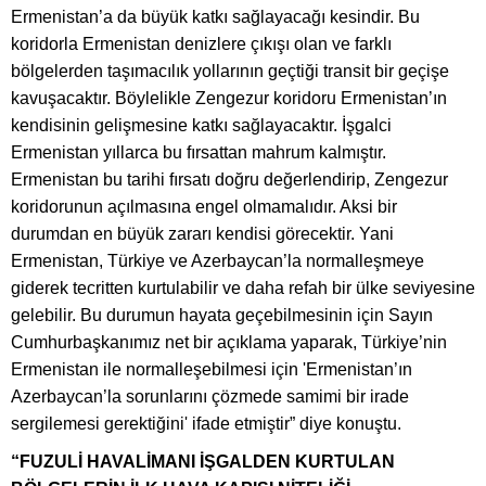
Ermenistan’a da büyük katkı sağlayacağı kesindir. Bu
koridorla Ermenistan denizlere çıkışı olan ve farklı
bölgelerden taşımacılık yollarının geçtiği transit bir geçişe
kavuşacaktır. Böylelikle Zengezur koridoru Ermenistan’ın
kendisinin gelişmesine katkı sağlayacaktır. İşgalci
Ermenistan yıllarca bu fırsattan mahrum kalmıştır.
Ermenistan bu tarihi fırsatı doğru değerlendirip, Zengezur
koridorunun açılmasına engel olmamalıdır. Aksi bir
durumdan en büyük zararı kendisi görecektir. Yani
Ermenistan, Türkiye ve Azerbaycan’la normalleşmeye
giderek tecritten kurtulabilir ve daha refah bir ülke seviyesine
gelebilir. Bu durumun hayata geçebilmesinin için Sayın
Cumhurbaşkanımız net bir açıklama yaparak, Türkiye’nin
Ermenistan ile normalleşebilmesi için 'Ermenistan’ın
Azerbaycan’la sorunlarını çözmede samimi bir irade
sergilemesi gerektiğini' ifade etmiştir” diye konuştu.
“FUZULİ HAVALİMANI İŞGALDEN KURTULAN