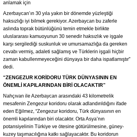
anlamak için
Azerbaycan’ın 30 yıla yakın bir dönemde yüzleştiği
haksızlığı iyi bilmek gerekiyor. Azerbaycan bu zaferle
aslında toprak bütünlüğünü temin etmekle birlikte
uluslararası kamuoyunun 30 senedir haksızlık ve işgale
karşı sergilediği suskunluk ve umursamazlığa da gereken
cevabı vermiş, adaleti sağlamış ve Türklerin işgali hiçbir
zaman kabullenmeyeceğini dünyaya bir daha ispatlamıştır”
dedi.
“ZENGEZUR KORİDORU TÜRK DÜNYASININ EN
ÖNEMLİ KAPILARINDAN BİRİ OLACAKTIR”
Nahçıvan ile Azerbaycan arasındaki 43 kilometrelik
mesafenin Zengezur koridoru olarak adlandırıldığını ifade
eden Eğilmez, “Zengezur koridoru, Türk dünyasının en
önemli kapılarından biri olacaktır. Orta Asya’nın
potansiyelinin Türkiye ve ötesine götürülmesine, güney-
kuzey taşımacılığına katkı sağlayacaktır. Bu koridorun