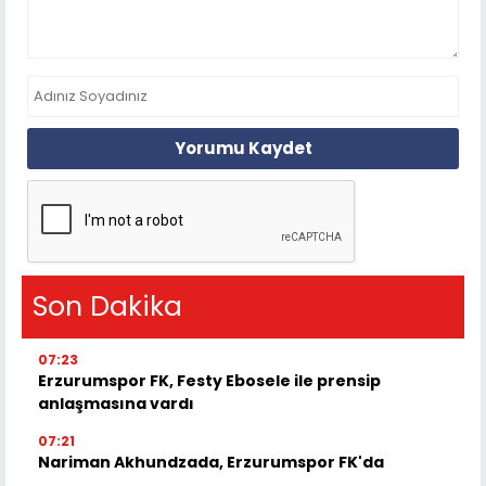
Yorumu Kaydet
Son Dakika
07:23
Erzurumspor FK, Festy Ebosele ile prensip
anlaşmasına vardı
07:21
Nariman Akhundzada, Erzurumspor FK'da