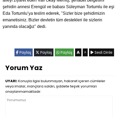
aileyi ziyaret eden Vali Okay Memiş, şehadet belgesini
şehidin annesi Erengül ve babası Süleyman Tortumlu ile eşi
Eda Tortumlu’ya teslim ederek, "Sizler bize şehidimizin
emanetisiniz. Bizler devletin tüm destekleri ile sizlerin
yanında olacağız" dedi.
A
Paylaş
Paylaş
Paylaş
Sesli Dinle
A
Yorum Yaz
UYARI:
Konuyla ilgisi bulunmayan, hakaret içeren cümleler
veya imalar, inançlara saldırı, şiddete teşvik yorumları
onaylanmamaktadır.