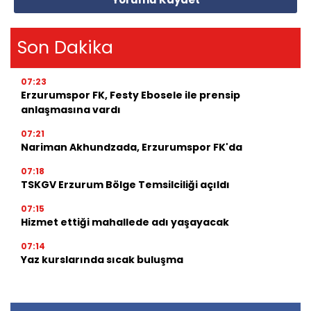
Son Dakika
07:23
Erzurumspor FK, Festy Ebosele ile prensip
anlaşmasına vardı
07:21
Nariman Akhundzada, Erzurumspor FK'da
07:18
TSKGV Erzurum Bölge Temsilciliği açıldı
07:15
Hizmet ettiği mahallede adı yaşayacak
07:14
Yaz kurslarında sıcak buluşma