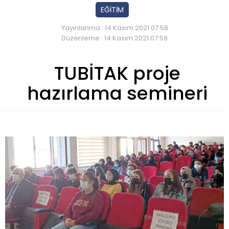
EĞİTİM
Yayınlanma : 14 Kasım 2021 07:58
Düzenleme : 14 Kasım 2021 07:59
TUBİTAK proje
hazırlama semineri