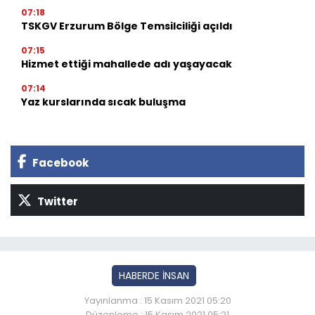
07:18
TSKGV Erzurum Bölge Temsilciliği açıldı
07:15
Hizmet ettiği mahallede adı yaşayacak
07:14
Yaz kurslarında sıcak buluşma
Facebook
Twitter
HABERDE İNSAN
Yayınlanma : 15 Kasım 2021 05:20
Düzenleme : 15 Kasım 2021 05:21