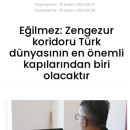
Yayınlanma : 15 Kasım 2021 05:27
Düzenleme : 15 Kasım 2021 05:28
Eğilmez: Zengezur
koridoru Türk
dünyasının en önemli
kapılarından biri
olacaktır