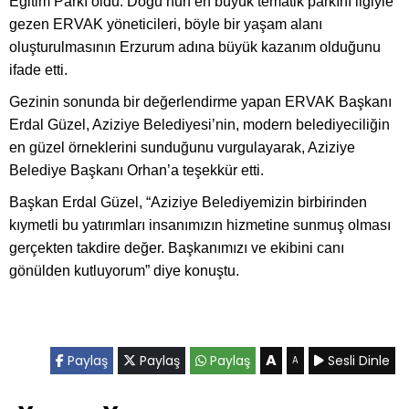
Eğitim Parkı oldu. Doğu’nun en büyük tematik parkını ilgiyle
gezen ERVAK yöneticileri, böyle bir yaşam alanı
oluşturulmasının Erzurum adına büyük kazanım olduğunu
ifade etti.
Gezinin sonunda bir değerlendirme yapan ERVAK Başkanı
Erdal Güzel, Aziziye Belediyesi’nin, modern belediyeciliğin
en güzel örneklerini sunduğunu vurgulayarak, Aziziye
Belediye Başkanı Orhan’a teşekkür etti.
Başkan Erdal Güzel, “Aziziye Belediyemizin birbirinden
kıymetli bu yatırımları insanımızın hizmetine sunmuş olması
gerçekten takdire değer. Başkanımızı ve ekibini canı
gönülden kutluyorum” diye konuştu.
A
Paylaş
Paylaş
Paylaş
Sesli Dinle
A