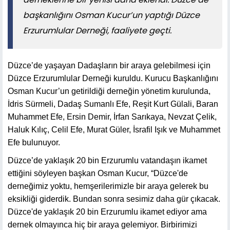
başkanlığını Osman Kucur’un yaptığı Düzce
Erzurumlular Derneği, faaliyete geçti.
Düzce’de yaşayan Dadaşların bir araya gelebilmesi için
Düzce Erzurumlular Derneği kuruldu. Kurucu Başkanlığını
Osman Kucur’un getirildiği derneğin yönetim kurulunda,
İdris Sürmeli, Dadaş Sumanlı Efe, Reşit Kurt Gülali, Baran
Muhammet Efe, Ersin Demir, İrfan Sarıkaya, Nevzat Çelik,
Haluk Kılıç, Celil Efe, Murat Güler, İsrafil Işık ve Muhammet
Efe bulunuyor.
Düzce’de yaklaşık 20 bin Erzurumlu vatandaşın ikamet
ettiğini söyleyen başkan Osman Kucur, “Düzce'de
derneğimiz yoktu, hemşerilerimizle bir araya gelerek bu
eksikliği giderdik. Bundan sonra sesimiz daha gür çıkacak.
Düzce'de yaklaşık 20 bin Erzurumlu ikamet ediyor ama
dernek olmayınca hiç bir araya gelemiyor. Birbirimizi