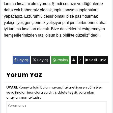
tanıma fırsatını olmuyordu. Şimdi cenaze ve düğünlerde
daha çok haberimiz olacak, toplu tanışma toplantıları
yapacağız. Erzurumlu cesur olmalı bize pasif durmak
yakışmıyor, gençlerimiz yetişiyor pırıl pırıl birbirlerini daha
iyi tanıma fırsatları olacak. Bize desteklerini esirgemeyen
hemşerilerimizden razı olsun biz birlikte güzeliz” dedi.
A
Paylaş
Paylaş
Paylaş
Sesli Dinle
A
Yorum Yaz
UYARI:
Konuyla ilgisi bulunmayan, hakaret içeren cümleler
veya imalar, inançlara saldırı, şiddete teşvik yorumları
onaylanmamaktadır.