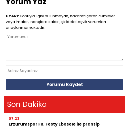
Yorum Yaz
UYARI:
Konuyla ilgisi bulunmayan, hakaret içeren cümleler
veya imalar, inançlara saldırı, şiddete teşvik yorumları
onaylanmamaktadır.
Yorumu Kaydet
Son Dakika
07:23
Erzurumspor FK, Festy Ebosele ile prensip