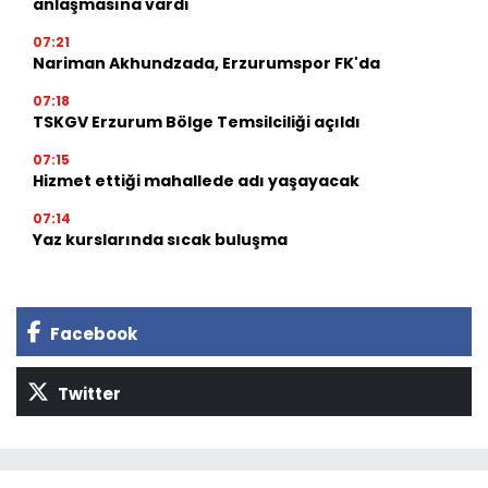
anlaşmasına vardı
07:21
Nariman Akhundzada, Erzurumspor FK'da
07:18
TSKGV Erzurum Bölge Temsilciliği açıldı
07:15
Hizmet ettiği mahallede adı yaşayacak
07:14
Yaz kurslarında sıcak buluşma
Facebook
Twitter