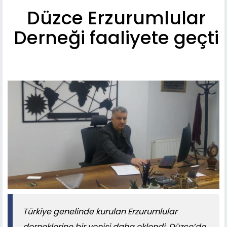
Düzce Erzurumlular
Derneği faaliyete geçti
Türkiye genelinde kurulan Erzurumlular
derneklerine bir yenisi daha eklendi. Düzce’de