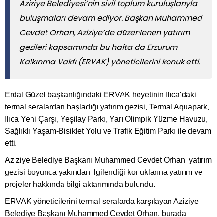
Aziziye Belediyesi’nin sivil toplum kuruluşlarıyla
buluşmaları devam ediyor. Başkan Muhammed
Cevdet Orhan, Aziziye’de düzenlenen yatırım
gezileri kapsamında bu hafta da Erzurum
Kalkınma Vakfı (ERVAK) yöneticilerini konuk etti.
Erdal Güzel başkanlığındaki ERVAK heyetinin Ilıca’daki
termal seralardan başladığı yatırım gezisi, Termal Aquapark,
Ilıca Yeni Çarşı, Yeşilay Parkı, Yarı Olimpik Yüzme Havuzu,
Sağlıklı Yaşam-Bisiklet Yolu ve Trafik Eğitim Parkı ile devam
etti.
Aziziye Belediye Başkanı Muhammed Cevdet Orhan, yatırım
gezisi boyunca yakından ilgilendiği konuklarına yatırım ve
projeler hakkında bilgi aktarımında bulundu.
ERVAK yöneticilerini termal seralarda karşılayan Aziziye
Belediye Başkanı Muhammed Cevdet Orhan, burada