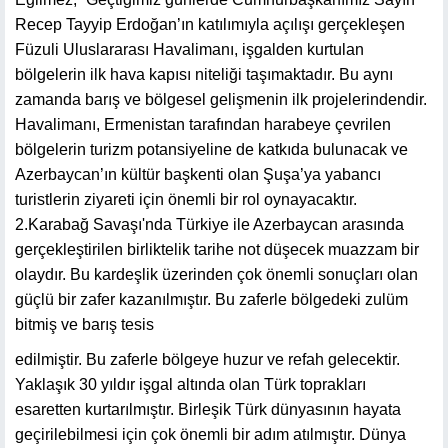
Recep Tayyip Erdoğan’ın katılımıyla açılışı gerçekleşen
Füzuli Uluslararası Havalimanı, işgalden kurtulan
bölgelerin ilk hava kapısı niteliği taşımaktadır. Bu aynı
zamanda barış ve bölgesel gelişmenin ilk projelerindendir.
Havalimanı, Ermenistan tarafından harabeye çevrilen
bölgelerin turizm potansiyeline de katkıda bulunacak ve
Azerbaycan’ın kültür başkenti olan Şuşa’ya yabancı
turistlerin ziyareti için önemli bir rol oynayacaktır.
2.Karabağ Savaşı'nda Türkiye ile Azerbaycan arasında
gerçekleştirilen birliktelik tarihe not düşecek muazzam bir
olaydır. Bu kardeşlik üzerinden çok önemli sonuçları olan
güçlü bir zafer kazanılmıştır. Bu zaferle bölgedeki zulüm
bitmiş ve barış tesis
edilmiştir. Bu zaferle bölgeye huzur ve refah gelecektir.
Yaklaşık 30 yıldır işgal altında olan Türk toprakları
esaretten kurtarılmıştır. Birleşik Türk dünyasının hayata
geçirilebilmesi için çok önemli bir adım atılmıştır. Dünya