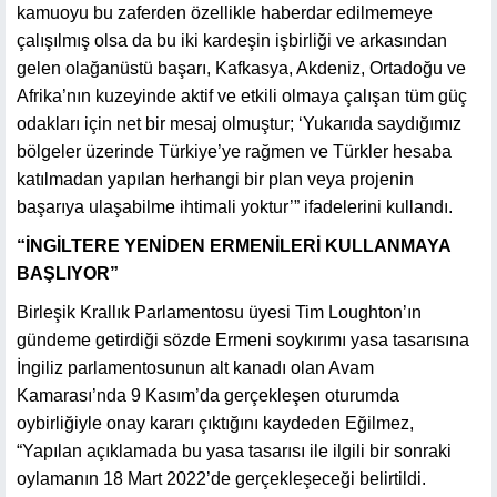
kamuoyu bu zaferden özellikle haberdar edilmemeye
çalışılmış olsa da bu iki kardeşin işbirliği ve arkasından
gelen olağanüstü başarı, Kafkasya, Akdeniz, Ortadoğu ve
Afrika’nın kuzeyinde aktif ve etkili olmaya çalışan tüm güç
odakları için net bir mesaj olmuştur; ‘Yukarıda saydığımız
bölgeler üzerinde Türkiye’ye rağmen ve Türkler hesaba
katılmadan yapılan herhangi bir plan veya projenin
başarıya ulaşabilme ihtimali yoktur’” ifadelerini kullandı.
“İNGİLTERE YENİDEN ERMENİLERİ KULLANMAYA
BAŞLIYOR”
Birleşik Krallık Parlamentosu üyesi Tim Loughton’ın
gündeme getirdiği sözde Ermeni soykırımı yasa tasarısına
İngiliz parlamentosunun alt kanadı olan Avam
Kamarası’nda 9 Kasım’da gerçekleşen oturumda
oybirliğiyle onay kararı çıktığını kaydeden Eğilmez,
“Yapılan açıklamada bu yasa tasarısı ile ilgili bir sonraki
oylamanın 18 Mart 2022’de gerçekleşeceği belirtildi.