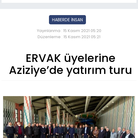
HABERDE İNSAN
Yayınlanma : 15 Kasım 2021 05:20
Düzenleme : 15 Kasım 2021 05:21
ERVAK üyelerine
Aziziye’de yatırım turu