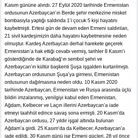
Kasım gününe alındı. 27 Eylül 2020 tarihinde Ermenistan
ordusunun Azerbaycan’ın Berde şehir merkezine misket
bombasıyla yaptığı saldırıda 1’i çocuk 5 kişi hayatını
kaybetmişti. Ertesi gün de devam eden Ermeni saldırıları,
21 sivil kardeşimizin daha hayatını kaybetmesine neden
olmuştur. Kardeş Azerbaycan derhal harekete geçerek
Ermenistan’a hak ettiği cevabı vermiş, tarihler 8 Kasım’ı
gösterdiğinde de Karabağ’ın sembol şehri ve
Azerbaycan’ın kültür başkenti Şuşa işgalden kurtarılmıştı.
Azerbaycan ordusunun Şuşa’ya girmesi, Ermenistan
ordusunun dağılmasına neden oldu. 10 Kasım 2020
tarihinde Azerbaycan, Ermenistan ve Rusya arasında üçlü
bildiri imzalanmış, yenilgiyi kabul eden Ermenistan,
Ağdam, Kelbecer ve Laçın illerini Azerbaycan’a iade
etmeyi taahhüt edince savaş sona ermişti. 20 Kasım’da
Azerbaycan ordusu, 27 yıldır işgal altında bulunan
Ağdam’a girdi. 25 Kasım’da da Kelbecer, Azerbaycan’a
iade edildi. 30 Kasım günü ise Ermeni güçleri, 28 yıl önce