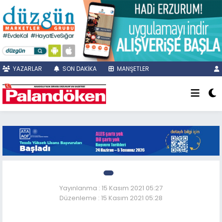
YAZARLAR
SON DAKİKA
MANŞETLER
Yayınlanma : 15 Kasım 2021 05:27
Düzenleme : 15 Kasım 2021 05:28