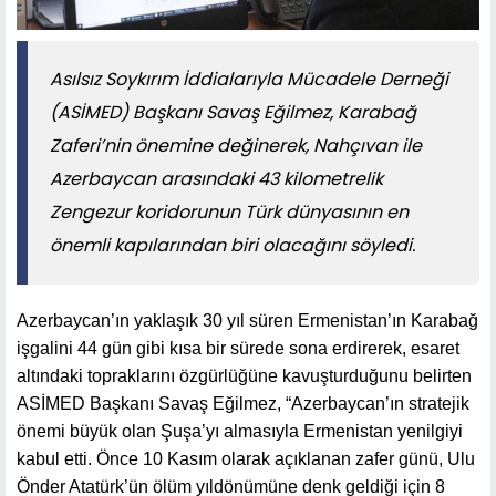
Asılsız Soykırım İddialarıyla Mücadele Derneği
(ASİMED) Başkanı Savaş Eğilmez, Karabağ
Zaferi’nin önemine değinerek, Nahçıvan ile
Azerbaycan arasındaki 43 kilometrelik
Zengezur koridorunun Türk dünyasının en
önemli kapılarından biri olacağını söyledi.
Azerbaycan’ın yaklaşık 30 yıl süren Ermenistan’ın Karabağ
işgalini 44 gün gibi kısa bir sürede sona erdirerek, esaret
altındaki topraklarını özgürlüğüne kavuşturduğunu belirten
ASİMED Başkanı Savaş Eğilmez, “Azerbaycan’ın stratejik
önemi büyük olan Şuşa’yı almasıyla Ermenistan yenilgiyi
kabul etti. Önce 10 Kasım olarak açıklanan zafer günü, Ulu
Önder Atatürk’ün ölüm yıldönümüne denk geldiği için 8