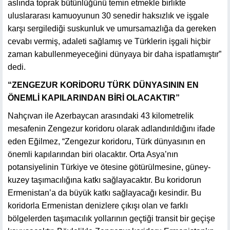
aslında toprak bütünlüğünü temin etmekle birlikte
uluslararası kamuoyunun 30 senedir haksızlık ve işgale
karşı sergilediği suskunluk ve umursamazlığa da gereken
cevabı vermiş, adaleti sağlamış ve Türklerin işgali hiçbir
zaman kabullenmeyeceğini dünyaya bir daha ispatlamıştır”
dedi.
“ZENGEZUR KORİDORU TÜRK DÜNYASININ EN
ÖNEMLİ KAPILARINDAN BİRİ OLACAKTIR”
Nahçıvan ile Azerbaycan arasındaki 43 kilometrelik
mesafenin Zengezur koridoru olarak adlandırıldığını ifade
eden Eğilmez, “Zengezur koridoru, Türk dünyasının en
önemli kapılarından biri olacaktır. Orta Asya’nın
potansiyelinin Türkiye ve ötesine götürülmesine, güney-
kuzey taşımacılığına katkı sağlayacaktır. Bu koridorun
Ermenistan’a da büyük katkı sağlayacağı kesindir. Bu
koridorla Ermenistan denizlere çıkışı olan ve farklı
bölgelerden taşımacılık yollarının geçtiği transit bir geçişe