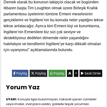
Dernek olarak bu konunun takipçisi olacak ve bugünden
itibaren başta Tim Loughton olmak üzere Birleşik Krallık
parlamentosu üyelerinin tümüne Ermeni meselesinin
gerçeklerini ve İngiltere’nin bu konuda neler yaptığını tekrar
tekrar anlatacağız. Ayrıca tüm Ermeni kişi ve kurumlarına,
İngiltere’nin Ermenilere biz sizi çok seviyor ve
destekliyoruz dedikleri dönemde neler yaşandığını
hatırlatıyor ve kendilerini İngiltere’ye karşı dikkatli olmaları
için uyarıyoruz” açıklamalarında bulundu.
A
Paylaş
Paylaş
Paylaş
Sesli Dinle
A
Yorum Yaz
UYARI:
Konuyla ilgisi bulunmayan, hakaret içeren cümleler
veya imalar, inançlara saldırı, şiddete teşvik yorumları