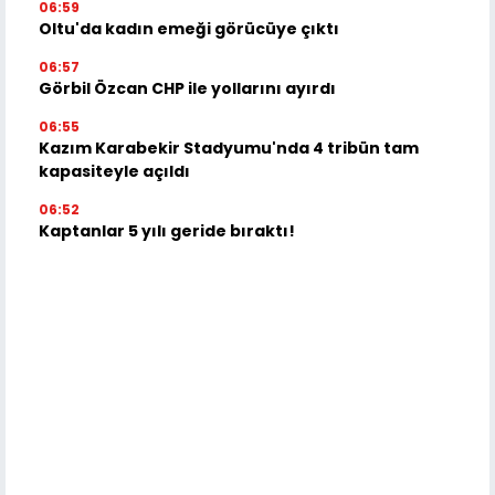
06:59
Oltu'da kadın emeği görücüye çıktı
06:57
Görbil Özcan CHP ile yollarını ayırdı
06:55
Kazım Karabekir Stadyumu'nda 4 tribün tam
kapasiteyle açıldı
06:52
Kaptanlar 5 yılı geride bıraktı!