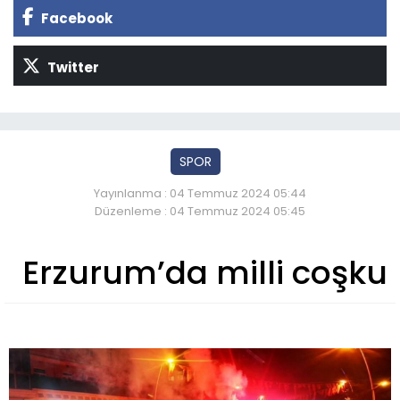
Facebook
Twitter
SPOR
Yayınlanma : 04 Temmuz 2024 05:44
Düzenleme : 04 Temmuz 2024 05:45
Erzurum’da milli coşku