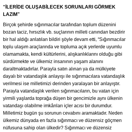
“İLERİDE OLUŞABİLECEK SORUNLARI GÖRMEK
LAZIM”
Birçok şehirde sığınmacılar tarafından toplum düzenini
bozan taciz, hırsızlık vb. suçlarının milleti canından bezdirir
bir hal aldığı anlatılan bildiri şöyle devam etti, “Sığınmacılar
toplu ulaşım araçlarında ve topluma açık yerlerde uyumlu
olamamakta, kendi kültürlerini, alışkanlıklarını olduğu gibi
sürdürmekte ve ülkemiz insanının yaşam alanını
daraltmaktadırlar. Parayla satın alınan ya da mülkiyete
dayalı bir vatandaşlık anlayışı ile sığınmacılara vatandaşlık
verilmesi ise milletimizi derinden yaralayan bir anlayıştır.
Parayla vatandaşlık verilen sığınmacıların, bu vatan için
yirmili yaşlarda toprağa düşen bir gencimizle aynı ülkenin
vatandaşı olabilme imkânları içler acısı bir durumdur.
Milletimiz bugün şu sorunun cevabını aramaktadır. Neden
ülkemiz dünyada en fazla sığınmacı ve düzensiz göçmen
nüfusuna sahip olan ülkedir? Sığınmacı ve düzensiz