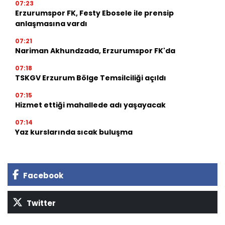
07:23
Erzurumspor FK, Festy Ebosele ile prensip
anlaşmasına vardı
07:21
Nariman Akhundzada, Erzurumspor FK'da
07:18
TSKGV Erzurum Bölge Temsilciliği açıldı
07:15
Hizmet ettiği mahallede adı yaşayacak
07:14
Yaz kurslarında sıcak buluşma
Facebook
Twitter