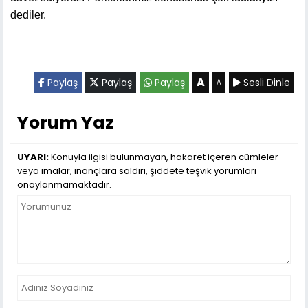
dediler.
A
Paylaş
Paylaş
Paylaş
Sesli Dinle
A
Yorum Yaz
UYARI:
Konuyla ilgisi bulunmayan, hakaret içeren cümleler
veya imalar, inançlara saldırı, şiddete teşvik yorumları
onaylanmamaktadır.