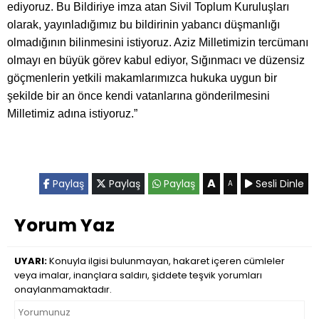
ediyoruz. Bu Bildiriye imza atan Sivil Toplum Kuruluşları
olarak, yayınladığımız bu bildirinin yabancı düşmanlığı
olmadığının bilinmesini istiyoruz. Aziz Milletimizin tercümanı
olmayı en büyük görev kabul ediyor, Sığınmacı ve düzensiz
göçmenlerin yetkili makamlarımızca hukuka uygun bir
şekilde bir an önce kendi vatanlarına gönderilmesini
Milletimiz adına istiyoruz.”
A
Paylaş
Paylaş
Paylaş
Sesli Dinle
A
Yorum Yaz
UYARI:
Konuyla ilgisi bulunmayan, hakaret içeren cümleler
veya imalar, inançlara saldırı, şiddete teşvik yorumları
onaylanmamaktadır.