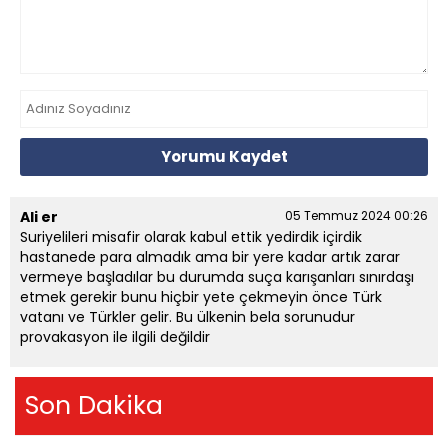
Yorumu Kaydet
Ali er
05 Temmuz 2024 00:26
Suriyelileri misafir olarak kabul ettik yedirdik içirdik
hastanede para almadık ama bir yere kadar artık zarar
vermeye başladılar bu durumda suça karışanları sınırdaşı
etmek gerekir bunu hiçbir yete çekmeyin önce Türk
vatanı ve Türkler gelir. Bu ülkenin bela sorunudur
provakasyon ile ilgili değildir
Son Dakika