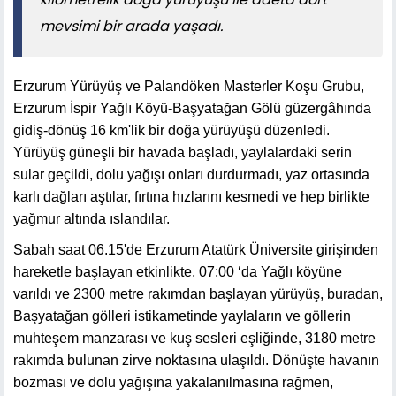
mevsimi bir arada yaşadı.
Erzurum Yürüyüş ve Palandöken Masterler Koşu Grubu,
Erzurum İspir Yağlı Köyü-Başyatağan Gölü güzergâhında
gidiş-dönüş 16 km'lik bir doğa yürüyüşü düzenledi.
Yürüyüş güneşli bir havada başladı, yaylalardaki serin
sular geçildi, dolu yağışı onları durdurmadı, yaz ortasında
karlı dağları aştılar, fırtına hızlarını kesmedi ve hep birlikte
yağmur altında ıslandılar.
Sabah saat 06.15'de Erzurum Atatürk Üniversite girişinden
hareketle başlayan etkinlikte, 07:00 ‘da Yağlı köyüne
varıldı ve 2300 metre rakımdan başlayan yürüyüş, buradan,
Başyatağan gölleri istikametinde yaylaların ve göllerin
muhteşem manzarası ve kuş sesleri eşliğinde, 3180 metre
rakımda bulunan zirve noktasına ulaşıldı. Dönüşte havanın
bozması ve dolu yağışına yakalanılmasına rağmen,