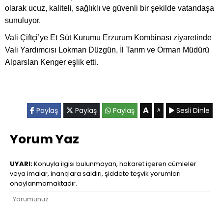
olarak ucuz, kaliteli, sağlıklı ve güvenli bir şekilde vatandaşa
sunuluyor.
Vali Çiftçi’ye Et Süt Kurumu Erzurum Kombinası ziyaretinde
Vali Yardımcısı Lokman Düzgün, İl Tarım ve Orman Müdürü
Alparslan Kenger eşlik etti.
A
Paylaş
Paylaş
Paylaş
Sesli Dinle
A
Yorum Yaz
UYARI:
Konuyla ilgisi bulunmayan, hakaret içeren cümleler
veya imalar, inançlara saldırı, şiddete teşvik yorumları
onaylanmamaktadır.