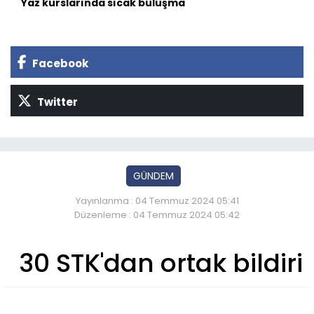
Yaz kurslarında sıcak buluşma
Facebook
Twitter
GÜNDEM
Yayınlanma : 04 Temmuz 2024 05:41
Düzenleme : 04 Temmuz 2024 05:42
30 STK'dan ortak bildiri