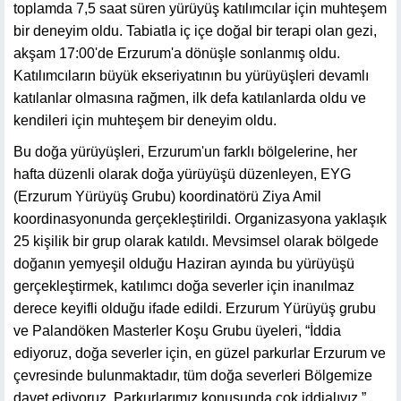
toplamda 7,5 saat süren yürüyüş katılımcılar için muhteşem
bir deneyim oldu. Tabiatla iç içe doğal bir terapi olan gezi,
akşam 17:00'de Erzurum'a dönüşle sonlanmış oldu.
Katılımcıların büyük ekseriyatının bu yürüyüşleri devamlı
katılanlar olmasına rağmen, ilk defa katılanlarda oldu ve
kendileri için muhteşem bir deneyim oldu.
Bu doğa yürüyüşleri, Erzurum'un farklı bölgelerine, her
hafta düzenli olarak doğa yürüyüşü düzenleyen, EYG
(Erzurum Yürüyüş Grubu) koordinatörü Ziya Amil
koordinasyonunda gerçekleştirildi. Organizasyona yaklaşık
25 kişilik bir grup olarak katıldı. Mevsimsel olarak bölgede
doğanın yemyeşil olduğu Haziran ayında bu yürüyüşü
gerçekleştirmek, katılımcı doğa severler için inanılmaz
derece keyifli olduğu ifade edildi. Erzurum Yürüyüş grubu
ve Palandöken Masterler Koşu Grubu üyeleri, “İddia
ediyoruz, doğa severler için, en güzel parkurlar Erzurum ve
çevresinde bulunmaktadır, tüm doğa severleri Bölgemize
davet ediyoruz. Parkurlarımız konusunda çok iddialıyız.”