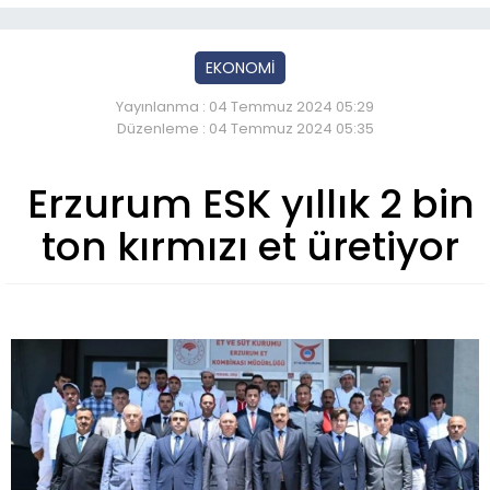
EKONOMİ
Yayınlanma : 04 Temmuz 2024 05:29
Düzenleme : 04 Temmuz 2024 05:35
Erzurum ESK yıllık 2 bin
ton kırmızı et üretiyor