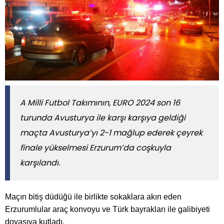
A Milli Futbol Takımının, EURO 2024 son 16
turunda Avusturya ile karşı karşıya geldiği
maçta Avusturya’yı 2-1 mağlup ederek çeyrek
finale yükselmesi Erzurum’da coşkuyla
karşılandı.
Maçın bitiş düdüğü ile birlikte sokaklara akın eden
Erzurumlular araç konvoyu ve Türk bayrakları ile galibiyeti
doyasıya kutladı.