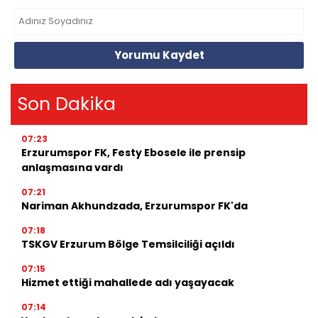
Yorumu Kaydet
Son Dakika
07:23
Erzurumspor FK, Festy Ebosele ile prensip
anlaşmasına vardı
07:21
Nariman Akhundzada, Erzurumspor FK'da
07:18
TSKGV Erzurum Bölge Temsilciliği açıldı
07:15
Hizmet ettiği mahallede adı yaşayacak
07:14