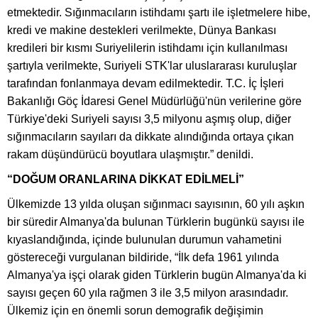
etmektedir. Sığınmacıların istihdamı şartı ile işletmelere hibe,
kredi ve makine destekleri verilmekte, Dünya Bankası
kredileri bir kısmı Suriyelilerin istihdamı için kullanılması
şartıyla verilmekte, Suriyeli STK'lar uluslararası kuruluşlar
tarafından fonlanmaya devam edilmektedir. T.C. İç İşleri
Bakanlığı Göç İdaresi Genel Müdürlüğü'nün verilerine göre
Türkiye'deki Suriyeli sayısı 3,5 milyonu aşmış olup, diğer
sığınmacıların sayıları da dikkate alındığında ortaya çıkan
rakam düşündürücü boyutlara ulaşmıştır.” denildi.
“DOĞUM ORANLARINA DİKKAT EDİLMELİ”
Ülkemizde 13 yılda oluşan sığınmacı sayısının, 60 yılı aşkın
bir süredir Almanya'da bulunan Türklerin bugünkü sayısı ile
kıyaslandığında, içinde bulunulan durumun vahametini
göstereceği vurgulanan bildiride, “İlk defa 1961 yılında
Almanya'ya işçi olarak giden Türklerin bugün Almanya'da ki
sayısı geçen 60 yıla rağmen 3 ile 3,5 milyon arasındadır.
Ülkemiz için en önemli sorun demografik değişimin