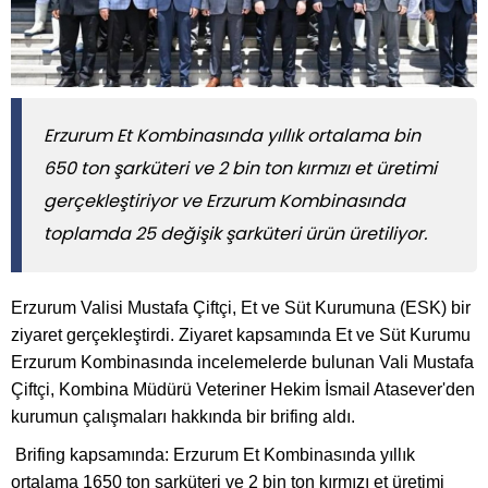
Erzurum Et Kombinasında yıllık ortalama bin
650 ton şarküteri ve 2 bin ton kırmızı et üretimi
gerçekleştiriyor ve Erzurum Kombinasında
toplamda 25 değişik şarküteri ürün üretiliyor.
Erzurum Valisi Mustafa Çiftçi, Et ve Süt Kurumuna (ESK) bir
ziyaret gerçekleştirdi. Ziyaret kapsamında Et ve Süt Kurumu
Erzurum Kombinasında incelemelerde bulunan Vali Mustafa
Çiftçi, Kombina Müdürü Veteriner Hekim İsmail Atasever'den
kurumun çalışmaları hakkında bir brifing aldı.
Brifing kapsamında: Erzurum Et Kombinasında yıllık
ortalama 1650 ton şarküteri ve 2 bin ton kırmızı et üretimi