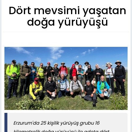
Dört mevsimi yaşatan
doğa yürüyüşü
Erzurum'da 25 kişilik yürüyüş grubu 16
kilometrelik doğa yürüyüşü ile adeta dört