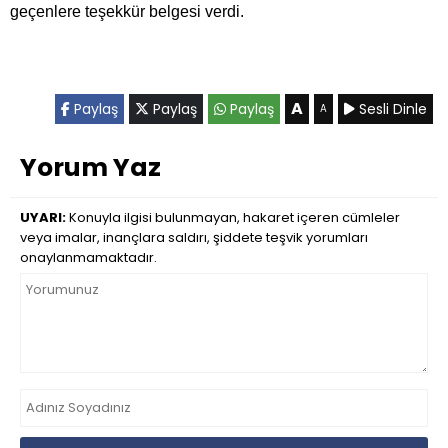
geçenlere teşekkür belgesi verdi.
A
Paylaş
Paylaş
Paylaş
Sesli Dinle
A
Yorum Yaz
UYARI:
Konuyla ilgisi bulunmayan, hakaret içeren cümleler
veya imalar, inançlara saldırı, şiddete teşvik yorumları
onaylanmamaktadır.