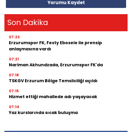
Yorumu Kaydet
Son Dakika
07:23
Erzurumspor FK, Festy Ebosele ile prensip
anlaşmasına vardı
07:21
Nariman Akhundzada, Erzurumspor FK'da
07:18
TSKGV Erzurum Bölge Temsilciliği açıldı
07:15
Hizmet ettiği mahallede adı yaşayacak
07:14
Yaz kurslarında sıcak buluşma