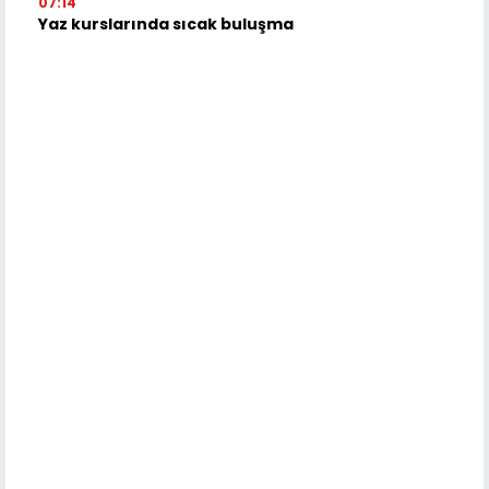
07:14
Yaz kurslarında sıcak buluşma