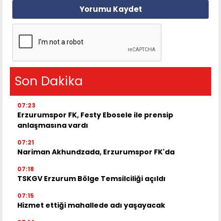
Yorumu Kaydet
Son Dakika
07:23
Erzurumspor FK, Festy Ebosele ile prensip
anlaşmasına vardı
07:21
Nariman Akhundzada, Erzurumspor FK'da
07:18
TSKGV Erzurum Bölge Temsilciliği açıldı
07:15
Hizmet ettiği mahallede adı yaşayacak