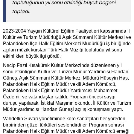
topluluğunun yıl sonu etkinliği büyük beğeni
topladı.
2023-2004 Yaygın Kültürel Eğitim Faaliyetleri kapsamında İl
Kültür ve Turizm Müdürlüğü Aşık Sümmani Kültür Merkezi ve
Palandöken İlçe Halk Eğitim Merkezi Müdürlüğü iş birliğinde
açılan müzik kursları Türk Halk Müziği topluluğu yıl sonu
etkinlikleri büyük ilgi gördü.
Necip Fazıl Kısakürek Kültür Merkezinde düzenlenen yıl
sonu etkinliğine Kültür ve Turizm Müdür Yardımcısı Handan
Güneş, Aşık Sümmani Kültür Merkezi Müdürü Hüseyin Has,
Palandöken Halk Eğitim Müdür vekili Adem Kömürcü,
Palandöken Halk Eğitim Müdür Yardımcısı Muhammet
Özdemir ve vatandaşlar katıldı. Program öncesi saygı
duruşu yapılarak, İstiklal Marşının okundu. İl Kültür ve Turizm
Müdür yardımcısı Handan Güneşi açılış konuşması yaptı.
Vahdettin Süvari yönetiminde koro sanatçıları her yöreden
birbirinden güzel türküleri seslendirdiler. Program sonrası
Palandöken Halk Eğitim Müdür vekili Adem Kömürcü emeği