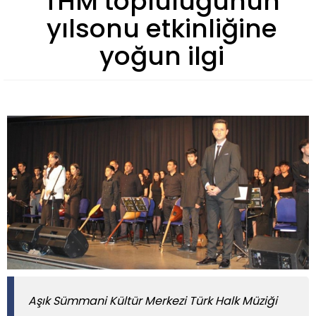
THM topluluğunun
yılsonu etkinliğine
yoğun ilgi
Aşık Sümmani Kültür Merkezi Türk Halk Müziği