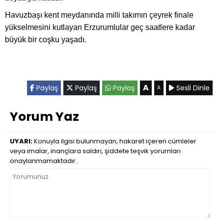
Havuzbaşı kent meydanında milli takımın çeyrek finale
yükselmesini kutlayan Erzurumlular geç saatlere kadar
büyük bir coşku yaşadı.
A
Paylaş
Paylaş
Paylaş
Sesli Dinle
A
Yorum Yaz
UYARI:
Konuyla ilgisi bulunmayan, hakaret içeren cümleler
veya imalar, inançlara saldırı, şiddete teşvik yorumları
onaylanmamaktadır.