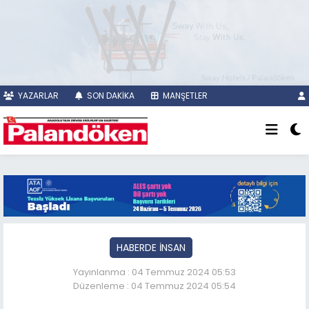
YAZARLAR
SON DAKİKA
MANŞETLER
HABERDE İNSAN
Yayınlanma : 04 Temmuz 2024 05:53
Düzenleme : 04 Temmuz 2024 05:54