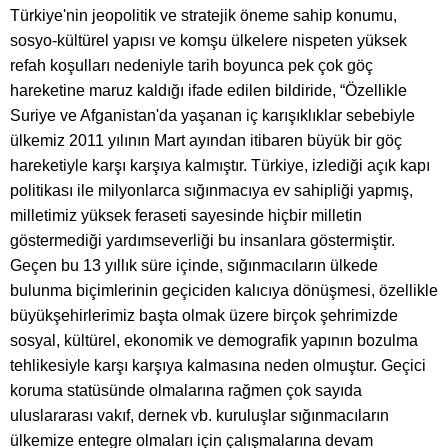
Türkiye'nin jeopolitik ve stratejik öneme sahip konumu,
sosyo-kültürel yapısı ve komşu ülkelere nispeten yüksek
refah koşulları nedeniyle tarih boyunca pek çok göç
hareketine maruz kaldığı ifade edilen bildiride, “Özellikle
Suriye ve Afganistan'da yaşanan iç karışıklıklar sebebiyle
ülkemiz 2011 yılının Mart ayından itibaren büyük bir göç
hareketiyle karşı karşıya kalmıştır. Türkiye, izlediği açık kapı
politikası ile milyonlarca sığınmacıya ev sahipliği yapmış,
milletimiz yüksek feraseti sayesinde hiçbir milletin
göstermediği yardımseverliği bu insanlara göstermiştir.
Geçen bu 13 yıllık süre içinde, sığınmacıların ülkede
bulunma biçimlerinin geçiciden kalıcıya dönüşmesi, özellikle
büyükşehirlerimiz başta olmak üzere birçok şehrimizde
sosyal, kültürel, ekonomik ve demografik yapının bozulma
tehlikesiyle karşı karşıya kalmasına neden olmuştur. Geçici
koruma statüsünde olmalarına rağmen çok sayıda
uluslararası vakıf, dernek vb. kuruluşlar sığınmacıların
ülkemize entegre olmaları için çalışmalarına devam