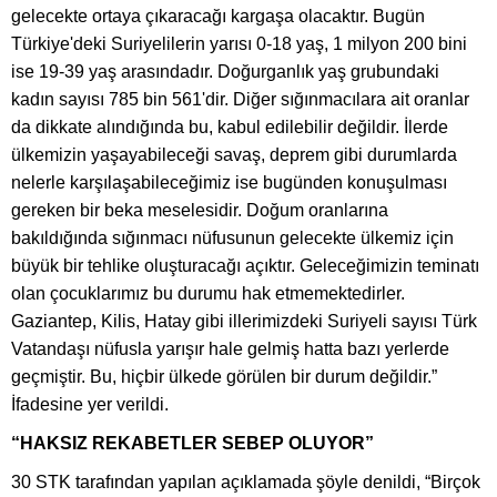
gelecekte ortaya çıkaracağı kargaşa olacaktır. Bugün
Türkiye'deki Suriyelilerin yarısı 0-18 yaş, 1 milyon 200 bini
ise 19-39 yaş arasındadır. Doğurganlık yaş grubundaki
kadın sayısı 785 bin 561'dir. Diğer sığınmacılara ait oranlar
da dikkate alındığında bu, kabul edilebilir değildir. İlerde
ülkemizin yaşayabileceği savaş, deprem gibi durumlarda
nelerle karşılaşabileceğimiz ise bugünden konuşulması
gereken bir beka meselesidir. Doğum oranlarına
bakıldığında sığınmacı nüfusunun gelecekte ülkemiz için
büyük bir tehlike oluşturacağı açıktır. Geleceğimizin teminatı
olan çocuklarımız bu durumu hak etmemektedirler.
Gaziantep, Kilis, Hatay gibi illerimizdeki Suriyeli sayısı Türk
Vatandaşı nüfusla yarışır hale gelmiş hatta bazı yerlerde
geçmiştir. Bu, hiçbir ülkede görülen bir durum değildir.”
İfadesine yer verildi.
“HAKSIZ REKABETLER SEBEP OLUYOR”
30 STK tarafından yapılan açıklamada şöyle denildi, “Birçok