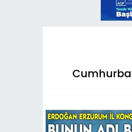
Cumhurbaşk