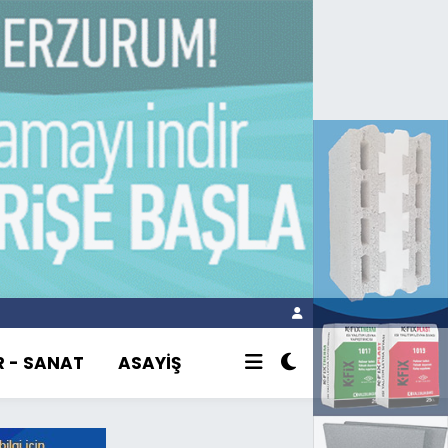
R - SANAT
ASAYİŞ