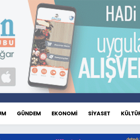
UM
GÜNDEM
EKONOMİ
SİYASET
KÜLTÜ