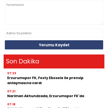
Yorumu Kaydet
Son Dakika
07:23
Erzurumspor FK, Festy Ebosele ile prensip
anlaşmasına vardı
07:21
Nariman Akhundzada, Erzurumspor FK'da
07:18