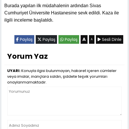
Burada yapılan ilk müdahalenin ardından Sivas
Cumhuriyet Üniversite Hastanesine sevk edildi. Kaza ile
ilgili inceleme başlatıldı.
A
Paylaş
Paylaş
Paylaş
Sesli Dinle
A
Yorum Yaz
UYARI:
Konuyla ilgisi bulunmayan, hakaret içeren cümleler
veya imalar, inançlara saldırı, şiddete teşvik yorumları
onaylanmamaktadır.