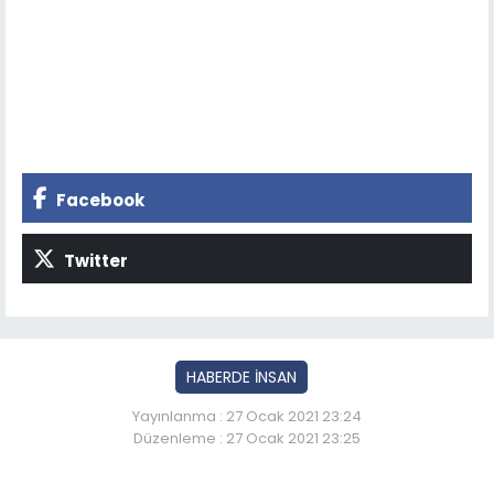
Facebook
Twitter
HABERDE İNSAN
Yayınlanma : 27 Ocak 2021 23:24
Düzenleme : 27 Ocak 2021 23:25