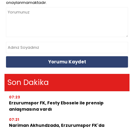
onaylanmamaktadır.
Yorumu Kaydet
Son Dakika
07:23
Erzurumspor FK, Festy Ebosele ile prensip
anlaşmasına vardı
07:21
Nariman Akhundzada, Erzurumspor FK'da