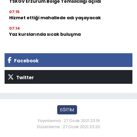
TSKGV Erzurum Bölge Temsilciliği açıldı
07:15
Hizmet ettiği mahallede adı yaşayacak
07:14
Yaz kurslarında sıcak buluşma
Facebook
Twitter
EĞİTİM
Yayınlanma : 27 Ocak 2021 23:19
Düzenleme : 27 Ocak 2021 23:20