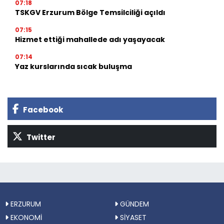
07:18
TSKGV Erzurum Bölge Temsilciliği açıldı
07:15
Hizmet ettiği mahallede adı yaşayacak
07:14
Yaz kurslarında sıcak buluşma
Facebook
Twitter
ERZURUM
GÜNDEM
EKONOMİ
SİYASET