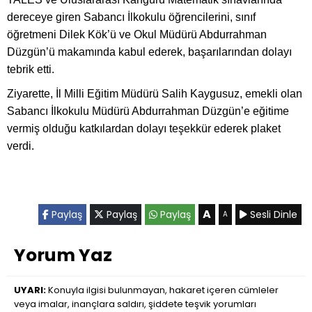
dereceye giren Sabancı İlkokulu öğrencilerini, sınıf
öğretmeni Dilek Kök’ü ve Okul Müdürü Abdurrahman
Düzgün’ü makamında kabul ederek, başarılarından dolayı
tebrik etti.
Ziyarette, İl Milli Eğitim Müdürü Salih Kaygusuz, emekli olan
Sabancı İlkokulu Müdürü Abdurrahman Düzgün’e eğitime
vermiş olduğu katkılardan dolayı teşekkür ederek plaket
verdi.
A
Paylaş
Paylaş
Paylaş
Sesli Dinle
A
Yorum Yaz
UYARI:
Konuyla ilgisi bulunmayan, hakaret içeren cümleler
veya imalar, inançlara saldırı, şiddete teşvik yorumları