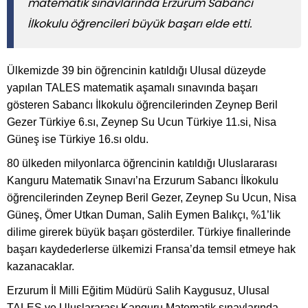
matematik sınavlarında Erzurum Sabancı
İlkokulu öğrencileri büyük başarı elde etti.
Ülkemizde 39 bin öğrencinin katıldığı Ulusal düzeyde
yapılan TALES matematik aşamalı sınavında başarı
gösteren Sabancı İlkokulu öğrencilerinden Zeynep Beril
Gezer Türkiye 6.sı, Zeynep Su Ucun Türkiye 11.si, Nisa
Güneş ise Türkiye 16.sı oldu.
80 ülkeden milyonlarca öğrencinin katıldığı Uluslararası
Kanguru Matematik Sınavı’na Erzurum Sabancı İlkokulu
öğrencilerinden Zeynep Beril Gezer, Zeynep Su Ucun, Nisa
Güneş, Ömer Utkan Duman, Salih Eymen Balıkçı, %1’lik
dilime girerek büyük başarı gösterdiler. Türkiye finallerinde
başarı kaydederlerse ülkemizi Fransa’da temsil etmeye hak
kazanacaklar.
Erzurum İl Milli Eğitim Müdürü Salih Kaygusuz, Ulusal
TALES ve Uluslararası Kanguru Matematik sınavlarında