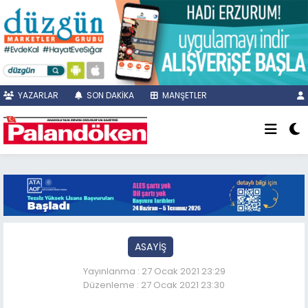
YAZARLAR
SON DAKİKA
MANŞETLER
ASAYİŞ
Yayınlanma : 27 Ocak 2021 23:29
Düzenleme : 27 Ocak 2021 23:30