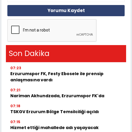
Yorumu Kaydet
Son Dakika
07:23
Erzurumspor FK, Festy Ebosele ile prensip
anlaşmasına vardı
07:21
Nariman Akhundzada, Erzurumspor FK'da
07:18
TSKGV Erzurum Bölge Temsilciliği açıldı
07:15
Hizmet ettiği mahallede adı yaşayacak