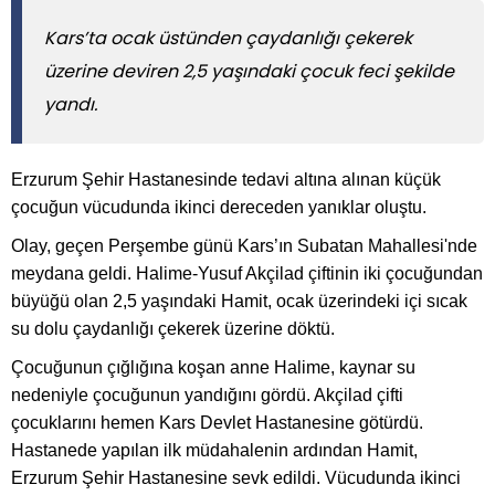
Kars’ta ocak üstünden çaydanlığı çekerek
üzerine deviren 2,5 yaşındaki çocuk feci şekilde
yandı.
Erzurum Şehir Hastanesinde tedavi altına alınan küçük
çocuğun vücudunda ikinci dereceden yanıklar oluştu.
Olay, geçen Perşembe günü Kars’ın Subatan Mahallesi'nde
meydana geldi. Halime-Yusuf Akçilad çiftinin iki çocuğundan
büyüğü olan 2,5 yaşındaki Hamit, ocak üzerindeki içi sıcak
su dolu çaydanlığı çekerek üzerine döktü.
Çocuğunun çığlığına koşan anne Halime, kaynar su
nedeniyle çocuğunun yandığını gördü. Akçilad çifti
çocuklarını hemen Kars Devlet Hastanesine götürdü.
Hastanede yapılan ilk müdahalenin ardından Hamit,
Erzurum Şehir Hastanesine sevk edildi. Vücudunda ikinci