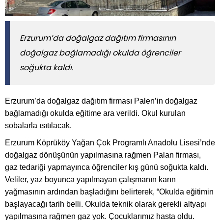
​​​​​​​Erzurum’da doğalgaz dağıtım firmasının
doğalgaz bağlamadığı okulda öğrenciler
soğukta kaldı.
Erzurum’da doğalgaz dağıtım firması Palen’in doğalgaz
bağlamadığı okulda eğitime ara verildi. Okul kurulan
sobalarla ısıtılacak.
Erzurum Köprüköy Yağan Çok Programlı Anadolu Lisesi’nde
doğalgaz dönüşünün yapılmasına rağmen Palan firması,
gaz tedariği yapmayınca öğrenciler kış günü soğukta kaldı.
Veliler, yaz boyunca yapılmayan çalışmanın karın
yağmasının ardından başladığını belirterek, “Okulda eğitimin
başlayacağı tarih belli. Okulda teknik olarak gerekli altyapı
yapılmasına rağmen gaz yok. Çocuklarımız hasta oldu.