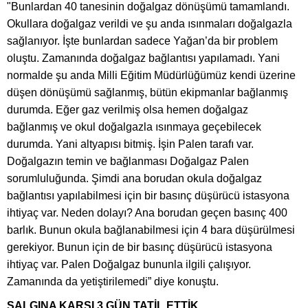
"Bunlardan 40 tanesinin doğalgaz dönüşümü tamamlandı.
Okullara doğalgaz verildi ve şu anda ısınmaları doğalgazla
sağlanıyor. İşte bunlardan sadece Yağan’da bir problem
oluştu. Zamanında doğalgaz bağlantısı yapılamadı. Yani
normalde şu anda Milli Eğitim Müdürlüğümüz kendi üzerine
düşen dönüşümü sağlanmış, bütün ekipmanlar bağlanmış
durumda. Eğer gaz verilmiş olsa hemen doğalgaz
bağlanmış ve okul doğalgazla ısınmaya geçebilecek
durumda. Yani altyapısı bitmiş. İşin Palen tarafı var.
Doğalgazın temin ve bağlanması Doğalgaz Palen
sorumluluğunda. Şimdi ana borudan okula doğalgaz
bağlantısı yapılabilmesi için bir basınç düşürücü istasyona
ihtiyaç var. Neden dolayı? Ana borudan geçen basınç 400
barlık. Bunun okula bağlanabilmesi için 4 bara düşürülmesi
gerekiyor. Bunun için de bir basınç düşürücü istasyona
ihtiyaç var. Palen Doğalgaz bununla ilgili çalışıyor.
Zamanında da yetiştirilemedi” diye konuştu.
SALGINA KARŞI 3 GÜN TATİL ETTİK