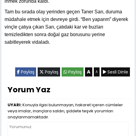
inmek zorunda kaldı.
Tam bu sırada olay yerinden geçen Taner Sarı, duruma
müdahale etmek için devreye girdi. “Ben yaparım” diyerek
vinçle çatıya çıkan Sarı, çatıdaki kar ve buzları
temizledikten sonra doğal gaz borusunu yerine
sabitleyerek vidaladı.
A
Paylaş
Paylaş
Paylaş
Sesli Dinle
A
Yorum Yaz
UYARI:
Konuyla ilgisi bulunmayan, hakaret içeren cümleler
veya imalar, inançlara saldırı, şiddete teşvik yorumları
onaylanmamaktadır.