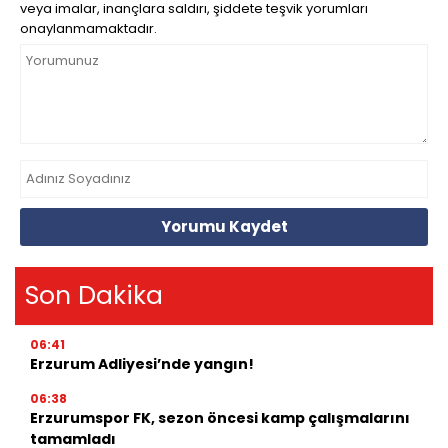
veya imalar, inançlara saldırı, şiddete teşvik yorumları
onaylanmamaktadır.
Yorumu Kaydet
Son Dakika
06:41
Erzurum Adliyesi’nde yangın!
06:38
Erzurumspor FK, sezon öncesi kamp çalışmalarını
tamamladı