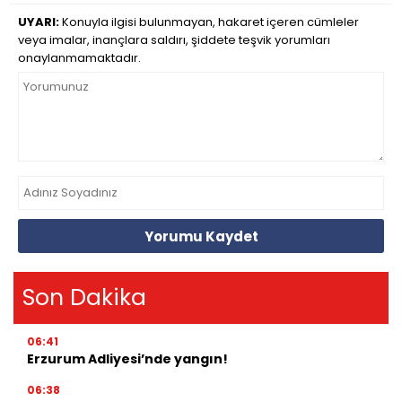
UYARI:
Konuyla ilgisi bulunmayan, hakaret içeren cümleler
veya imalar, inançlara saldırı, şiddete teşvik yorumları
onaylanmamaktadır.
Yorumu Kaydet
Son Dakika
06:41
Erzurum Adliyesi’nde yangın!
06:38