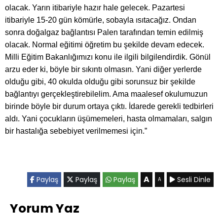
olacak. Yarın itibariyle hazır hale gelecek. Pazartesi
itibariyle 15-20 gün kömürle, sobayla ısıtacağız. Ondan
sonra doğalgaz bağlantısı Palen tarafından temin edilmiş
olacak. Normal eğitimi öğretim bu şekilde devam edecek.
Milli Eğitim Bakanlığımızı konu ile ilgili bilgilendirdik. Gönül
arzu eder ki, böyle bir sıkıntı olmasın. Yani diğer yerlerde
olduğu gibi, 40 okulda olduğu gibi sorunsuz bir şekilde
bağlantıyı gerçekleştirebilelim. Ama maalesef okulumuzun
birinde böyle bir durum ortaya çıktı. İdarede gerekli tedbirleri
aldı. Yani çocukların üşümemeleri, hasta olmamaları, salgın
bir hastalığa sebebiyet verilmemesi için.”
A
Paylaş
Paylaş
Paylaş
Sesli Dinle
A
Yorum Yaz