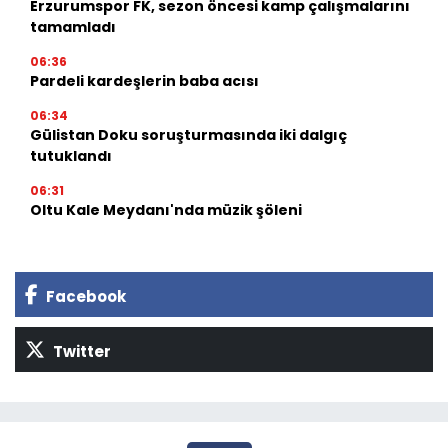
Erzurumspor FK, sezon öncesi kamp çalışmalarını
tamamladı
06:36
Pardeli kardeşlerin baba acısı
06:34
Gülistan Doku soruşturmasında iki dalgıç
tutuklandı
06:31
Oltu Kale Meydanı'nda müzik şöleni
Facebook
Twitter