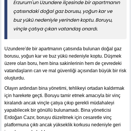
Erzurum'un Uzundere ilçesinde bir apartmanın
çatısındaki doğal gaz borusu, yoğun kar ve
buz yükü nedeniyle yerinden koptu. Boruyu,
vinçle çatıya çıkan vatandaş onardı.
Uzundere'de bir apartmanın çatısında bulunan doğal gaz
borusu, yoğun kar ve buz yükü nedeniyle koptu. Düşmek
üzere olan boru, hem bina sakinlerinin hem de çevredeki
vatandaşların can ve mal güvenliği açısından büyük bir risk
oluşturdu.
Olayın ardından bina yönetimi, tehlikeyi ortadan kaldırmak
için harekete geçti. Boruyu tamir etmek amacıyla bir vinç
kiralandı ancak vinçle çatıya çıkıp gerekli müdahaleyi
yapabilecek bir gönüllü bulunamadı. Bina yöneticisi
Erdoğan Cazır, boruyu düzeltmek için cesaretle vinç
platformuna çıktı ancak yükseklik korkusu nedeniyle geri