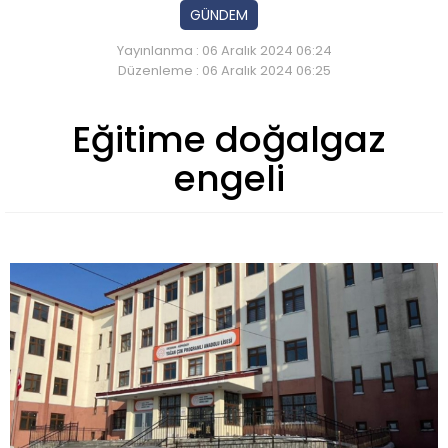
GÜNDEM
Yayınlanma : 06 Aralık 2024 06:24
Düzenleme : 06 Aralık 2024 06:25
Eğitime doğalgaz
engeli