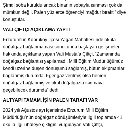
Şimdi soba kuruldu ancak binanın sobayla ısınması çok da
mümkün değil. Palen yüzlerce öğrenciyi mağdur bıraktı” diye
konuştular.
VALİ ÇİFTÇİ AÇIKLAMA YAPTI
Erzurum’un Köprüköy ilçesi Yağan Mahallesi’nde okula
doğalgaz bağlanmaması sonucunda başlayan gelişmeler
hakkında açıklama yapan Vali Mustafa Çiftçi, “Zamanında
doğalgaz bağlantısı yapılamadı. Milli Eğitim Müdürlüğümüz
kendi üzerine düşen dönüşümü sağlamış, bütün ekipmanlar
bağlanmış durumda. Eğer gaz verilmiş olsa hemen
doğalgaz bağlanmış ve okul doğalgazla ısınmaya
geçebilecek durumda” dedi.
ALTYAPI TAMAM, İŞİN PALEN TARAFI VAR
2024 yılı Ağustos ayı içerisinde Erzurum Milli Eğitim
Müdürlüğü’nün doğalgaz dönüşümleriyle ilgili toplamda 41
okulla ilgili ihaleye çıktığını vurgulayan Vali Çiftçi,