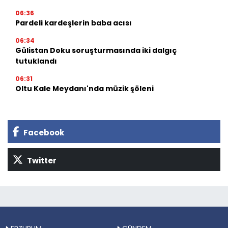
06:36
Pardeli kardeşlerin baba acısı
06:34
Gülistan Doku soruşturmasında iki dalgıç
tutuklandı
06:31
Oltu Kale Meydanı'nda müzik şöleni
Facebook
Twitter