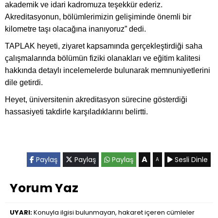
akademik ve idari kadromuza teşekkür ederiz.
Akreditasyonun, bölümlerimizin gelişiminde önemli bir
kilometre taşı olacağına inanıyoruz” dedi.
TAPLAK heyeti, ziyaret kapsamında gerçekleştirdiği saha
çalışmalarında bölümün fiziki olanakları ve eğitim kalitesi
hakkında detaylı incelemelerde bulunarak memnuniyetlerini
dile getirdi.
Heyet, üniversitenin akreditasyon sürecine gösterdiği
hassasiyeti takdirle karşıladıklarını belirtti.
A
Paylaş
Paylaş
Paylaş
Sesli Dinle
A
Yorum Yaz
UYARI:
Konuyla ilgisi bulunmayan, hakaret içeren cümleler