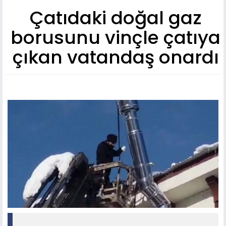
Çatıdaki doğal gaz
borusunu vinçle çatıya
çıkan vatandaş onardı