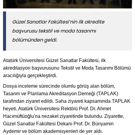
​​​​​​​Güzel Sanatlar Fakültesi’nin ilk akredite
başvurusu tekstil ve moda tasarımı
bölümünden geldi.
Atatürk Üniversitesi Güzel Sanatlar Fakültesi, ilk
akreditasyon başvurusunu Tekstil ve Moda Tasarımı Bölümü
aracılığıyla gerçekleştirdi.
Dosya inceleme sürecinde olumlu görüş alan bölüm,
Tasarım ve Planlama Akreditasyon Derneği (TAPLAK)
tarafından ziyaret edildi. Saha ziyareti kapsamında TAPLAK
heyeti, Atatürk Üniversitesi Rektörü Prof. Dr. Ahmet
Hacımüftüoğlu'na nezaket ziyaretinde bulundu. Ziyarette,
Güzel Sanatlar Fakültesi Dekanı Prof. Dr. Bünyamin
Aydemir ve bölüm akademisyenleri de yer aldı.