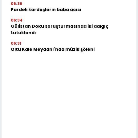
06:36
Pardeli kardeşlerin baba acısı
06:34
Gülistan Doku soruşturmasında iki dalgıç
tutuklandı
06:31
Oltu Kale Meydanı'nda müzik şöleni