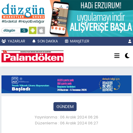
YAZARLAR
SON DAKİKA
MANŞETLER
GÜNDEM
Yayınlanma : 06 Aralık 2024 06:26
Düzenleme : 06 Aralık 2024 06:27