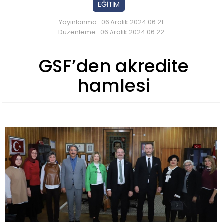
EĞİTİM
Yayınlanma : 06 Aralık 2024 06:21
Düzenleme : 06 Aralık 2024 06:22
GSF’den akredite
hamlesi