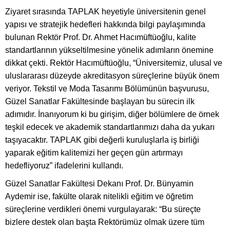
Ziyaret sırasında TAPLAK heyetiyle üniversitenin genel
yapısı ve stratejik hedefleri hakkında bilgi paylaşımında
bulunan Rektör Prof. Dr. Ahmet Hacımüftüoğlu, kalite
standartlarının yükseltilmesine yönelik adımların önemine
dikkat çekti. Rektör Hacımüftüoğlu, “Üniversitemiz, ulusal ve
uluslararası düzeyde akreditasyon süreçlerine büyük önem
veriyor. Tekstil ve Moda Tasarımı Bölümünün başvurusu,
Güzel Sanatlar Fakültesinde başlayan bu sürecin ilk
adımıdır. İnanıyorum ki bu girişim, diğer bölümlere de örnek
teşkil edecek ve akademik standartlarımızı daha da yukarı
taşıyacaktır. TAPLAK gibi değerli kuruluşlarla iş birliği
yaparak eğitim kalitemizi her geçen gün artırmayı
hedefliyoruz” ifadelerini kullandı.
Güzel Sanatlar Fakültesi Dekanı Prof. Dr. Bünyamin
Aydemir ise, fakülte olarak nitelikli eğitim ve öğretim
süreçlerine verdikleri önemi vurgulayarak: “Bu süreçte
bizlere destek olan başta Rektörümüz olmak üzere tüm