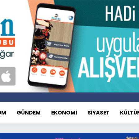
UM
GÜNDEM
EKONOMİ
SİYASET
KÜLTÜ