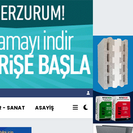
R - SANAT
ASAYİŞ