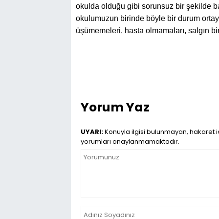
okulda olduğu gibi sorunsuz bir şekilde b
okulumuzun birinde böyle bir durum ortaya 
üşümemeleri, hasta olmamaları, salgın bir
Yorum Yaz
UYARI:
Konuyla ilgisi bulunmayan, hakaret iç
yorumları onaylanmamaktadır.