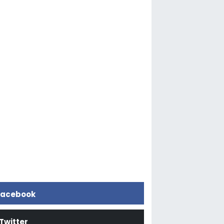
acebook
Twitter