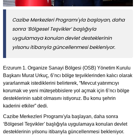
Cazibe Merkezleri Programı'yla başlayan, daha
sonra ‘Bölgesel Teşvikler’ başlığıyla
uygulamaya konulan devlet desteklerinin
yılsonu itibarıyla güncellenmesi bekleniyor.
Erzurum 1. Organize Sanayi Bölgesi (OSB) Yönetim Kurulu
Başkanı Murat Urkuç, 6’ncı bölge teşviklerinden kalıcı olarak
yararlanmak istediklerini belirterek, “Mevcut yatırımcıyı
korumak ve yeni müteşebbislere yol açmak için 6’ncı bölge
desteklerinin sabit olmasını istiyoruz. Bu konu şehrin
kaderini etkiler” dedi.
Cazibe Merkezleri Programı'yla başlayan, daha sonra
‘Bölgesel Teşvikler’ başlığıyla uygulamaya konulan devlet
desteklerinin yılsonu itibarıyla güncellenmesi bekleniyor.