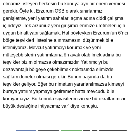
olmamızı isteyen herkesin bu konuya ayrı bir önem vermesi
gerekir. Öyle ki, Erzurum OSB olarak sınırlarımızı
genişletme, yeni yatırım sahaları açma adına ciddi çalışma
içindeyiz. Tek arzumuz yeni girişimcilerimize üretmeleri için
uygun bir alt yapı sağlamak. Hal böyleyken Erzurum’un 6’ncı
bölge teşvikleri listesine alınmamasını düşünmek bile
istemiyoruz. Mevcut yatırımcıyı korumak ve yeni
müteşebbislerin yatırımlarına ön ayak olabilmek adına bu
teşvikler bizim olmazsa olmazımızdır. Yatırımcıyı bu
dezavantajlı bölgeye çekebilmek noktasında elimizde
sağlam doneler olması gerekir. Bunun başında da bu
teşvikler geliyor. Eğer bu nimetten yararlanılmazsa kimseyi
buraya yatırım yapmaya getiremez hatta mevcudu bile
koruyamayız. Bu konuda siyasilerimizin ve bürokratlarımızın
büyük desteğine ihtiyacımız var” diye konuştu.