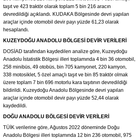
taşıt ve 423 traktör olarak toplam 5 bin 216 aracın
devredildiği açıklandı. KUDAKA Bölgesinde devri yapılan
araçlar içinde otomobil devir payı yüzde 61,23 olarak
hesaplandı.
KUZEYDOĞU ANADOLU BÖLGESİ DEVİR VERİLERİ
DOSİAD tarafından kaydedilen analize göre, Kuzeydoğu
Anadolu İstatistik Bölgesi illeri toplamında 4 bin 36 otomobil,
258 minibüs, 49 otobüs, bin 705 kamyonet, 220 kamyon,
338 motosiklet, 5 özel amaçlı taşıt ve bin 85 traktör olmak
üzere toplam 7 bin 696 motorlu kara taşıtının devredildiği
bildirildi. Kuzeydoğu Anadolu Bölgesinde devri yapılan
araçlar içinde otomobil devir payı yüzde 52,44 olarak
kaydedildi.
DOĞU ANADOLU BÖLGESİ DEVİR VERİLERİ
TÜİK verilerine göre, Ağustos 2022 döneminde Doğu
Anadolu Bölgesi illeri toplamında 12 bin 236 otomobil, 975