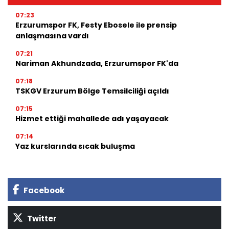
07:23
Erzurumspor FK, Festy Ebosele ile prensip
anlaşmasına vardı
07:21
Nariman Akhundzada, Erzurumspor FK'da
07:18
TSKGV Erzurum Bölge Temsilciliği açıldı
07:15
Hizmet ettiği mahallede adı yaşayacak
07:14
Yaz kurslarında sıcak buluşma
Facebook
Twitter