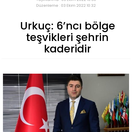
Düzenleme : 03 Ekim 2022 10:32
Urkuç: 6’ncı bölge
teşvikleri şehrin
kaderidir