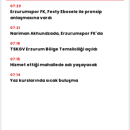
07:23
Erzurumspor FK, Festy Ebosele ile prensip
anlaşmasına vardı
07:21
Nariman Akhundzada, Erzurumspor FK'da
07:18
TSKGV Erzurum Bölge Temsilciliği açıldı
07:15
Hizmet ettiği mahallede adı yaşayacak
07:14
Yaz kurslarında sıcak buluşma