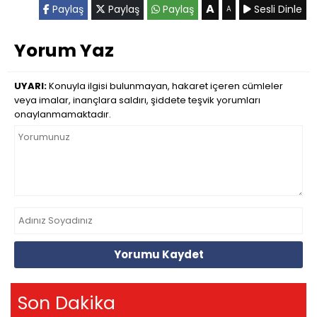
A
Paylaş
Paylaş
Paylaş
Sesli Dinle
A
Yorum Yaz
UYARI:
Konuyla ilgisi bulunmayan, hakaret içeren cümleler
veya imalar, inançlara saldırı, şiddete teşvik yorumları
onaylanmamaktadır.
Yorumu Kaydet
Son Dakika