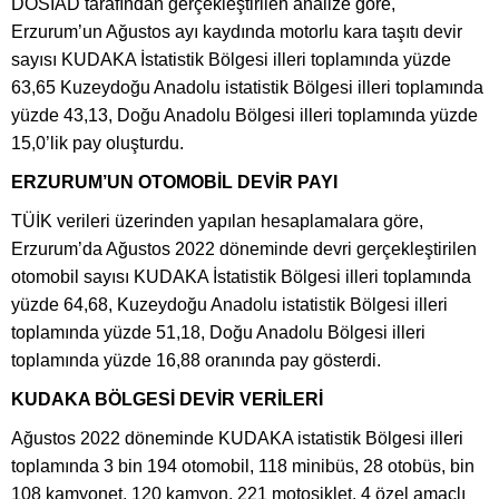
DOSİAD tarafından gerçekleştirilen analize göre,
Erzurum’un Ağustos ayı kaydında motorlu kara taşıtı devir
sayısı KUDAKA İstatistik Bölgesi illeri toplamında yüzde
63,65 Kuzeydoğu Anadolu istatistik Bölgesi illeri toplamında
yüzde 43,13, Doğu Anadolu Bölgesi illeri toplamında yüzde
15,0’lik pay oluşturdu.
ERZURUM’UN OTOMOBİL DEVİR PAYI
TÜİK verileri üzerinden yapılan hesaplamalara göre,
Erzurum’da Ağustos 2022 döneminde devri gerçekleştirilen
otomobil sayısı KUDAKA İstatistik Bölgesi illeri toplamında
yüzde 64,68, Kuzeydoğu Anadolu istatistik Bölgesi illeri
toplamında yüzde 51,18, Doğu Anadolu Bölgesi illeri
toplamında yüzde 16,88 oranında pay gösterdi.
KUDAKA BÖLGESİ DEVİR VERİLERİ
Ağustos 2022 döneminde KUDAKA istatistik Bölgesi illeri
toplamında 3 bin 194 otomobil, 118 minibüs, 28 otobüs, bin
108 kamyonet, 120 kamyon, 221 motosiklet, 4 özel amaçlı