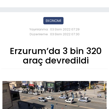
EKONOMİ
Yayınlanma : 03 Ekim 2022 07:29
Düzenleme : 03 Ekim 2022 07:30
Erzurum’da 3 bin 320
araç devredildi