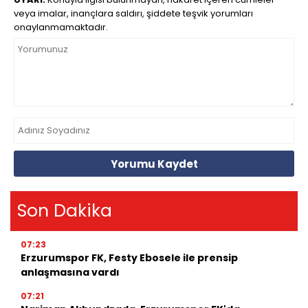
veya imalar, inançlara saldırı, şiddete teşvik yorumları
onaylanmamaktadır.
Yorumu Kaydet
Son Dakika
07:23
Erzurumspor FK, Festy Ebosele ile prensip
anlaşmasına vardı
07:21