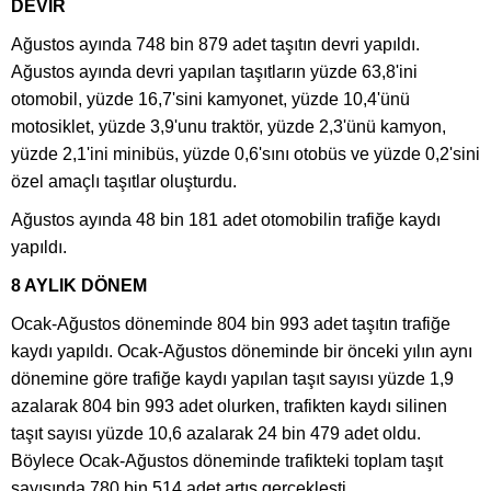
DEVİR
Ağustos ayında 748 bin 879 adet taşıtın devri yapıldı.
Ağustos ayında devri yapılan taşıtların yüzde 63,8'ini
otomobil, yüzde 16,7'sini kamyonet, yüzde 10,4'ünü
motosiklet, yüzde 3,9'unu traktör, yüzde 2,3'ünü kamyon,
yüzde 2,1'ini minibüs, yüzde 0,6'sını otobüs ve yüzde 0,2'sini
özel amaçlı taşıtlar oluşturdu.
Ağustos ayında 48 bin 181 adet otomobilin trafiğe kaydı
yapıldı.
8 AYLIK DÖNEM
Ocak-Ağustos döneminde 804 bin 993 adet taşıtın trafiğe
kaydı yapıldı. Ocak-Ağustos döneminde bir önceki yılın aynı
dönemine göre trafiğe kaydı yapılan taşıt sayısı yüzde 1,9
azalarak 804 bin 993 adet olurken, trafikten kaydı silinen
taşıt sayısı yüzde 10,6 azalarak 24 bin 479 adet oldu.
Böylece Ocak-Ağustos döneminde trafikteki toplam taşıt
sayısında 780 bin 514 adet artış gerçekleşti.