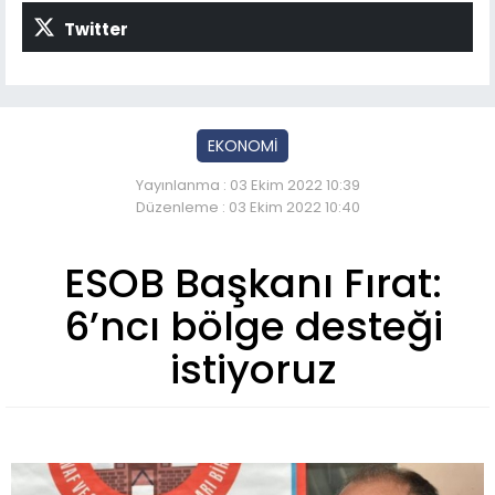
Twitter
EKONOMİ
Yayınlanma : 03 Ekim 2022 10:39
Düzenleme : 03 Ekim 2022 10:40
ESOB Başkanı Fırat:
6’ncı bölge desteği
istiyoruz