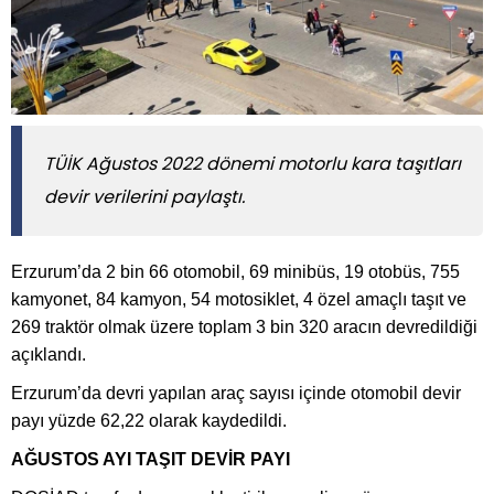
TÜİK Ağustos 2022 dönemi motorlu kara taşıtları
devir verilerini paylaştı.
Erzurum’da 2 bin 66 otomobil, 69 minibüs, 19 otobüs, 755
kamyonet, 84 kamyon, 54 motosiklet, 4 özel amaçlı taşıt ve
269 traktör olmak üzere toplam 3 bin 320 aracın devredildiği
açıklandı.
Erzurum’da devri yapılan araç sayısı içinde otomobil devir
payı yüzde 62,22 olarak kaydedildi.
AĞUSTOS AYI TAŞIT DEVİR PAYI