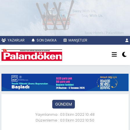
YAZARLAR
SON DAKİKA
MANŞETLER
GÜNDEM
Yayınlanma : 03 Ekim 2022 10:48
Düzenleme : 03 Ekim 2022 10:50