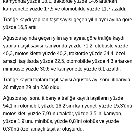
kamyonda yüzde 18,1, traktörde yüzde 14,6 artarken
kamyonette yüzde 17,5 ve otomobilde yüzde 11,7 azaldı.
Trafiğe kaydı yapılan taşıt sayısı geçen yılın aynı ayına göre
yüzde 16,5 arttı.
Ağustos ayında geçen yılın aynı ayına göre trafiğe kaydı
yapılan taşıt sayısı kamyonda yüzde 71,2, otobüste yüzde
40,3, motosiklette yüzde 40,2, traktörde yüzde 34,4, özel
amaçlı taşıtlarda yüzde 22,5, otomobilde yüzde 4,3 artarken
minibüste yüzde 30,6 ve kamyonette yüzde 6,1 azaldı.
Trafiğe kayıtlı toplam taşıt sayısı Ağustos ayı sonu itibarıyla
26 milyon 29 bin 230 oldu.
Ağustos ayı sonu itibarıyla trafiğe kayıtlı taşıtların yüzde
54,1'ini otomobil, yüzde 16,2'sini kamyonet, yüzde 15,3'ünü
motosiklet, yüzde 7,9'unu traktör, yüzde 3,5'ini kamyon,
yüzde 1,9'unu minibüs, yüzde 0,8'ini otobüs ve yüzde
0,3'ünü özel amaçlı taşıtlar oluşturdu.