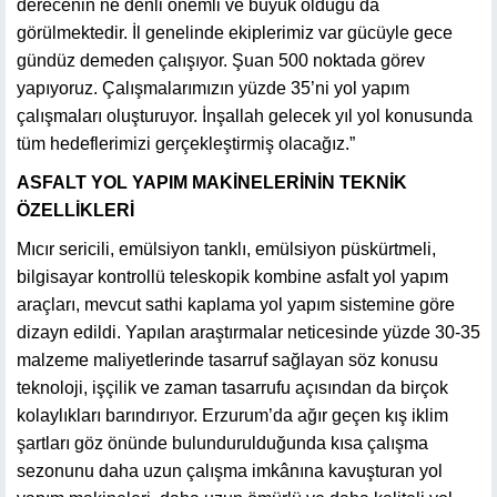
derecenin ne denli önemli ve büyük olduğu da
görülmektedir. İl genelinde ekiplerimiz var gücüyle gece
gündüz demeden çalışıyor. Şuan 500 noktada görev
yapıyoruz. Çalışmalarımızın yüzde 35’ni yol yapım
çalışmaları oluşturuyor. İnşallah gelecek yıl yol konusunda
tüm hedeflerimizi gerçekleştirmiş olacağız.”
ASFALT YOL YAPIM MAKİNELERİNİN TEKNİK
ÖZELLİKLERİ
Mıcır sericili, emülsiyon tanklı, emülsiyon püskürtmeli,
bilgisayar kontrollü teleskopik kombine asfalt yol yapım
araçları, mevcut sathi kaplama yol yapım sistemine göre
dizayn edildi. Yapılan araştırmalar neticesinde yüzde 30-35
malzeme maliyetlerinde tasarruf sağlayan söz konusu
teknoloji, işçilik ve zaman tasarrufu açısından da birçok
kolaylıkları barındırıyor. Erzurum’da ağır geçen kış iklim
şartları göz önünde bulundurulduğunda kısa çalışma
sezonunu daha uzun çalışma imkânına kavuşturan yol