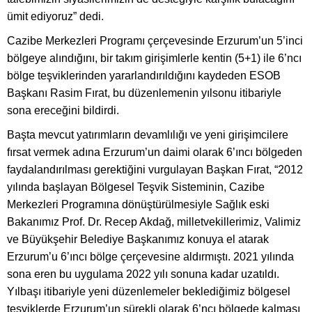
ümit ediyoruz” dedi.
Cazibe Merkezleri Programı çerçevesinde Erzurum’un 5’inci
bölgeye alındığını, bir takım girişimlerle kentin (5+1) ile 6’ncı
bölge teşviklerinden yararlandırıldığını kaydeden ESOB
Başkanı Rasim Fırat, bu düzenlemenin yılsonu itibariyle
sona ereceğini bildirdi.
Başta mevcut yatırımların devamlılığı ve yeni girişimcilere
fırsat vermek adına Erzurum’un daimi olarak 6’ıncı bölgeden
faydalandırılması gerektiğini vurgulayan Başkan Fırat, “2012
yılında başlayan Bölgesel Teşvik Sisteminin, Cazibe
Merkezleri Programına dönüştürülmesiyle Sağlık eski
Bakanımız Prof. Dr. Recep Akdağ, milletvekillerimiz, Valimiz
ve Büyükşehir Belediye Başkanımız konuya el atarak
Erzurum’u 6’ıncı bölge çerçevesine aldırmıştı. 2021 yılında
sona eren bu uygulama 2022 yılı sonuna kadar uzatıldı.
Yılbaşı itibariyle yeni düzenlemeler beklediğimiz bölgesel
teşviklerde Erzurum’un sürekli olarak 6’ncı bölgede kalması