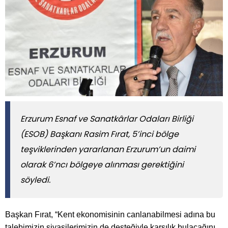
Erzurum Esnaf ve Sanatkârlar Odaları Birliği
(ESOB) Başkanı Rasim Fırat, 5’inci bölge
teşviklerinden yararlanan Erzurum’un daimi
olarak 6’ncı bölgeye alınması gerektiğini
söyledi.
Başkan Fırat, “Kent ekonomisinin canlanabilmesi adına bu
talebimizin siyasilerimizin de desteğiyle karşılık bulacağını