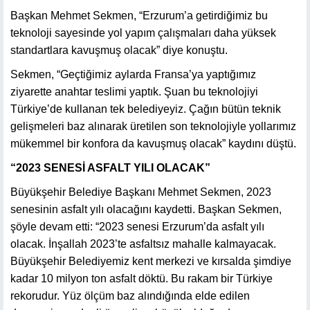
Başkan Mehmet Sekmen, “Erzurum’a getirdiğimiz bu
teknoloji sayesinde yol yapım çalışmaları daha yüksek
standartlara kavuşmuş olacak” diye konuştu.
Sekmen, “Geçtiğimiz aylarda Fransa’ya yaptığımız
ziyarette anahtar teslimi yaptık. Şuan bu teknolojiyi
Türkiye’de kullanan tek belediyeyiz. Çağın bütün teknik
gelişmeleri baz alınarak üretilen son teknolojiyle yollarımız
mükemmel bir konfora da kavuşmuş olacak” kaydını düştü.
“2023 SENESİ ASFALT YILI OLACAK”
Büyükşehir Belediye Başkanı Mehmet Sekmen, 2023
senesinin asfalt yılı olacağını kaydetti. Başkan Sekmen,
şöyle devam etti: “2023 senesi Erzurum’da asfalt yılı
olacak. İnşallah 2023’te asfaltsız mahalle kalmayacak.
Büyükşehir Belediyemiz kent merkezi ve kırsalda şimdiye
kadar 10 milyon ton asfalt döktü. Bu rakam bir Türkiye
rekorudur. Yüz ölçüm baz alındığında elde edilen