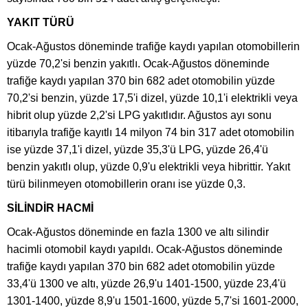
YAKIT TÜRÜ
Ocak-Ağustos döneminde trafiğe kaydı yapılan otomobillerin
yüzde 70,2'si benzin yakıtlı. Ocak-Ağustos döneminde
trafiğe kaydı yapılan 370 bin 682 adet otomobilin yüzde
70,2'si benzin, yüzde 17,5'i dizel, yüzde 10,1'i elektrikli veya
hibrit olup yüzde 2,2'si LPG yakıtlıdır. Ağustos ayı sonu
itibarıyla trafiğe kayıtlı 14 milyon 74 bin 317 adet otomobilin
ise yüzde 37,1'i dizel, yüzde 35,3'ü LPG, yüzde 26,4'ü
benzin yakıtlı olup, yüzde 0,9'u elektrikli veya hibrittir. Yakıt
türü bilinmeyen otomobillerin oranı ise yüzde 0,3.
SİLİNDİR HACMİ
Ocak-Ağustos döneminde en fazla 1300 ve altı silindir
hacimli otomobil kaydı yapıldı. Ocak-Ağustos döneminde
trafiğe kaydı yapılan 370 bin 682 adet otomobilin yüzde
33,4'ü 1300 ve altı, yüzde 26,9'u 1401-1500, yüzde 23,4'ü
1301-1400, yüzde 8,9'u 1501-1600, yüzde 5,7'si 1601-2000,