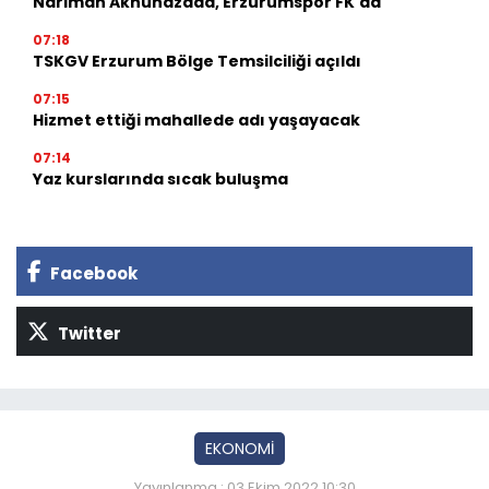
Nariman Akhundzada, Erzurumspor FK'da
07:18
TSKGV Erzurum Bölge Temsilciliği açıldı
07:15
Hizmet ettiği mahallede adı yaşayacak
07:14
Yaz kurslarında sıcak buluşma
Facebook
Twitter
EKONOMİ
Yayınlanma : 03 Ekim 2022 10:30