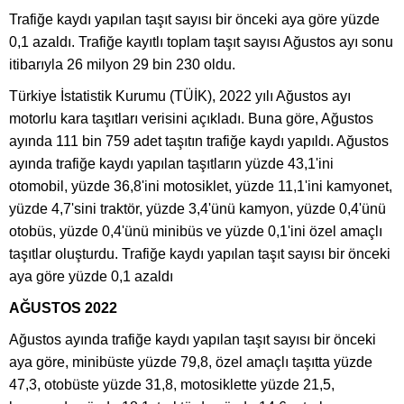
Trafiğe kaydı yapılan taşıt sayısı bir önceki aya göre yüzde
0,1 azaldı. Trafiğe kayıtlı toplam taşıt sayısı Ağustos ayı sonu
itibarıyla 26 milyon 29 bin 230 oldu.
Türkiye İstatistik Kurumu (TÜİK), 2022 yılı Ağustos ayı
motorlu kara taşıtları verisini açıkladı. Buna göre, Ağustos
ayında 111 bin 759 adet taşıtın trafiğe kaydı yapıldı. Ağustos
ayında trafiğe kaydı yapılan taşıtların yüzde 43,1'ini
otomobil, yüzde 36,8'ini motosiklet, yüzde 11,1'ini kamyonet,
yüzde 4,7'sini traktör, yüzde 3,4'ünü kamyon, yüzde 0,4'ünü
otobüs, yüzde 0,4'ünü minibüs ve yüzde 0,1'ini özel amaçlı
taşıtlar oluşturdu. Trafiğe kaydı yapılan taşıt sayısı bir önceki
aya göre yüzde 0,1 azaldı
AĞUSTOS 2022
Ağustos ayında trafiğe kaydı yapılan taşıt sayısı bir önceki
aya göre, minibüste yüzde 79,8, özel amaçlı taşıtta yüzde
47,3, otobüste yüzde 31,8, motosiklette yüzde 21,5,