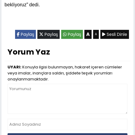
bekliyoruz” dedi.
A
Paylaş
Paylaş
Paylaş
Sesli Dinle
A
Yorum Yaz
UYARI:
Konuyla ilgisi bulunmayan, hakaret içeren cümleler
veya imalar, inançlara saldırı, şiddete teşvik yorumları
onaylanmamaktadır.