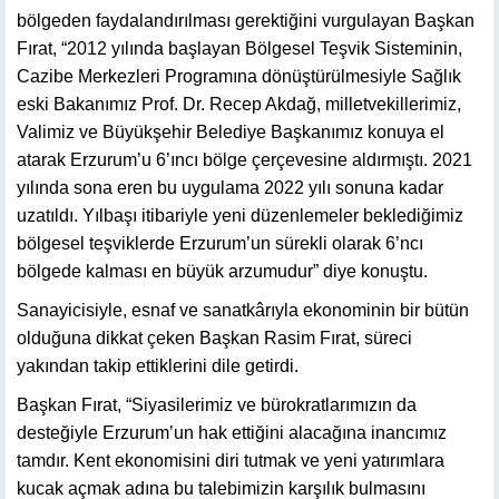
bölgeden faydalandırılması gerektiğini vurgulayan Başkan
Fırat, “2012 yılında başlayan Bölgesel Teşvik Sisteminin,
Cazibe Merkezleri Programına dönüştürülmesiyle Sağlık
eski Bakanımız Prof. Dr. Recep Akdağ, milletvekillerimiz,
Valimiz ve Büyükşehir Belediye Başkanımız konuya el
atarak Erzurum’u 6’ıncı bölge çerçevesine aldırmıştı. 2021
yılında sona eren bu uygulama 2022 yılı sonuna kadar
uzatıldı. Yılbaşı itibariyle yeni düzenlemeler beklediğimiz
bölgesel teşviklerde Erzurum’un sürekli olarak 6’ncı
bölgede kalması en büyük arzumudur” diye konuştu.
Sanayicisiyle, esnaf ve sanatkârıyla ekonominin bir bütün
olduğuna dikkat çeken Başkan Rasim Fırat, süreci
yakından takip ettiklerini dile getirdi.
Başkan Fırat, “Siyasilerimiz ve bürokratlarımızın da
desteğiyle Erzurum’un hak ettiğini alacağına inancımız
tamdır. Kent ekonomisini diri tutmak ve yeni yatırımlara
kucak açmak adına bu talebimizin karşılık bulmasını