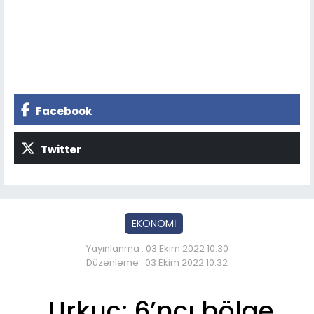
Facebook
Twitter
EKONOMİ
Yayınlanma : 03 Ekim 2022 10:30
Düzenleme : 03 Ekim 2022 10:32
Urkuç: 6’ncı bölge