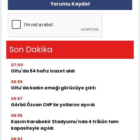
Yorumu Kaydet
Son Dakika
07:00
Oltu'da 54 hafız icazet aldı
06:59
Oltu'da kadın emeği görücüye çıktı
06:57
Görbil Özcan CHP ile yollarını ayırdı
06:55
Kazım Karabekir Stadyumu'nda 4 tribün tam
kapasiteyle açıldı
06:52