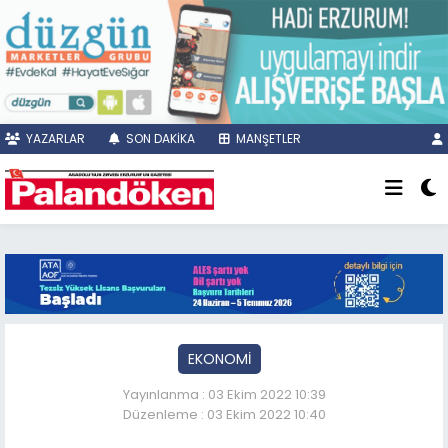
YAZARLAR
SON DAKİKA
MANŞETLER
EKONOMİ
Yayınlanma : 03 Ekim 2022 10:39
Düzenleme : 03 Ekim 2022 10:40