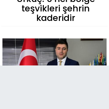
teşvikleri şehrin
kaderidir
Cazibe Merkezleri Programı'yla başlayan, daha