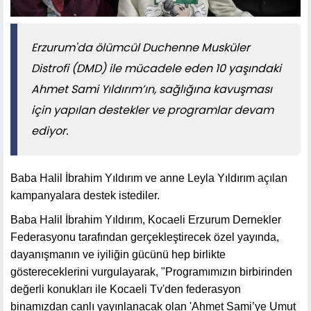
Erzurum'da ölümcül Duchenne Musküler
Distrofi (DMD) ile mücadele eden 10 yaşındaki
Ahmet Sami Yıldırım’ın, sağlığına kavuşması
için yapılan destekler ve programlar devam
ediyor.
Baba Halil İbrahim Yıldırım ve anne Leyla Yıldırım açılan
kampanyalara destek istediler.
Baba Halil İbrahim Yıldırım, Kocaeli Erzurum Dernekler
Federasyonu tarafından gerçekleştirecek özel yayında,
dayanışmanın ve iyiliğin gücünü hep birlikte
göstereceklerini vurgulayarak, "Programımızın birbirinden
değerli konukları ile Kocaeli Tv'den federasyon
binamızdan canlı yayınlanacak olan 'Ahmet Sami’ye Umut