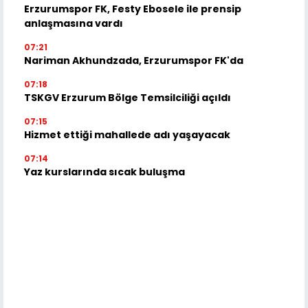
Erzurumspor FK, Festy Ebosele ile prensip
anlaşmasına vardı
07:21
Nariman Akhundzada, Erzurumspor FK'da
07:18
TSKGV Erzurum Bölge Temsilciliği açıldı
07:15
Hizmet ettiği mahallede adı yaşayacak
07:14
Yaz kurslarında sıcak buluşma