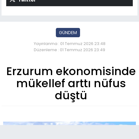
GÜNDEM
Yayınlanma : 01 Temmuz 2026 23:48
Düzenleme : 01 Temmuz 2026 23:49
Erzurum ekonomisinde
mükellef arttı nüfus
düştü