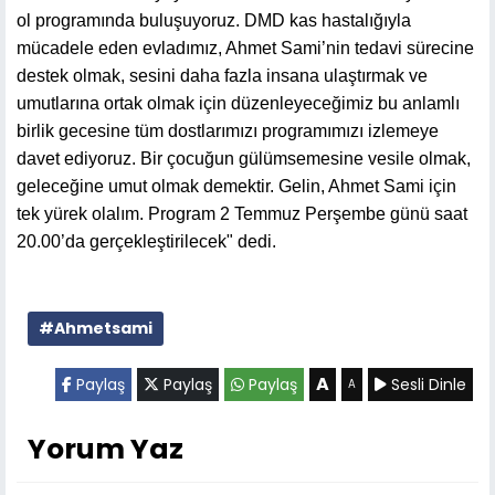
ol programında buluşuyoruz. DMD kas hastalığıyla
mücadele eden evladımız, Ahmet Sami’nin tedavi sürecine
destek olmak, sesini daha fazla insana ulaştırmak ve
umutlarına ortak olmak için düzenleyeceğimiz bu anlamlı
birlik gecesine tüm dostlarımızı programımızı izlemeye
davet ediyoruz. Bir çocuğun gülümsemesine vesile olmak,
geleceğine umut olmak demektir. Gelin, Ahmet Sami için
tek yürek olalım. Program 2 Temmuz Perşembe günü saat
20.00’da gerçekleştirilecek" dedi.
#Ahmetsami
A
Paylaş
Paylaş
Paylaş
Sesli Dinle
A
Yorum Yaz