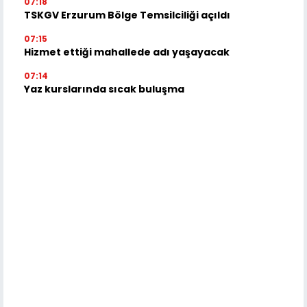
07:18
TSKGV Erzurum Bölge Temsilciliği açıldı
07:15
Hizmet ettiği mahallede adı yaşayacak
07:14
Yaz kurslarında sıcak buluşma