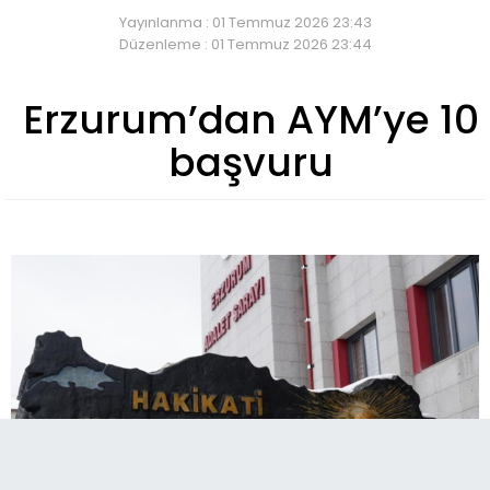
Yayınlanma : 01 Temmuz 2026 23:43
Düzenleme : 01 Temmuz 2026 23:44
Erzurum’dan AYM’ye 10
başvuru