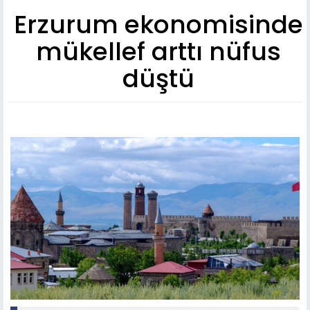
Erzurum ekonomisinde
mükellef arttı nüfus
düştü