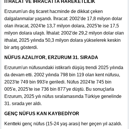
İTHALAT VE İHRACATTA HAREKETLİLİK
Erzurum'un dış ticaret hacminde de dikkat çeken
dalgalanmalar yaşandı. İhracat: 2002'de 17,8 milyon dolar
olan ihracat, 2024'te 13,7 milyon dolara, 2025'te ise 17,5
milyon dolara ulaştı. İthalat: 2002'de 29,2 milyon dolar olan
ithalat, 2025 yılında 50,3 milyon dolara yükselerek keskin
bir artış gösterdi.
NÜFUS AZALIYOR, ERZURUM 31. SIRADA
Erzurum'un nüfusundaki istikrarlı düşüş trendi 2025 yılında
da devam etti. 2002 yılında 798 bin 119 olan kent nüfusu,
2023'te 749 bin 993'e geriledi. Nüfus 2024'te 745 bin
005'e, 2025'te ise 736 bin 877'ye düştü. Bu sonuçlarla
Erzurum, 2025 yılı nüfus sıralamasında Türkiye genelinde
31. sırada yer aldı.
GENÇ NÜFUS KAN KAYBEDİYOR
Kentteki genç nüfus (15-24 yaş arası) her geçen yıl azaldı.