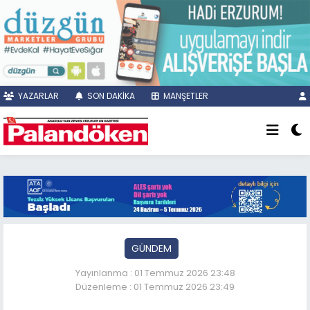
YAZARLAR
SON DAKİKA
MANŞETLER
GÜNDEM
Yayınlanma : 01 Temmuz 2026 23:48
Düzenleme : 01 Temmuz 2026 23:49