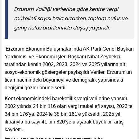
Erzurum Valiliği verilerine göre kentte vergi
mükellefi sayısı hızla artarken, toplam nüfus ve
genç nüfus oranlarında düşüş yaşandı.
'Erzurum Ekonomi Buluşmaları'nda AK Parti Genel Başkan
Yardımcısı ve Ekonomi İşleri Başkanı Nihat Zeybekci
tarafından kentin 2002, 2023, 2024 ve 2025 yıllarına ait
sosyo-ekonomik göstergeler paylaşıldı Veriler, Erzurum'un
ticari hacmindeki büyümeyi ve demografik yapısındaki
değişimi gözler önüne serdi.
Kent ekonomisindeki hareketlilik vergi verilerine yansıdı.
2002 yılında 24 bin 116 olan vergi mükellefi sayısı, 2023'te
34 bin 176'ya, 2024'te 38 bin 161'e yükseldi. 2025 yılı
itibarıyla bu sayı 41 bin 820’ye ulaşarak büyük bir artış
kaydetti.