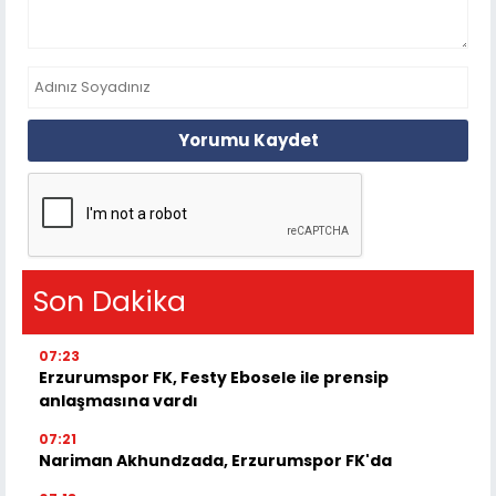
Yorumu Kaydet
Son Dakika
07:23
Erzurumspor FK, Festy Ebosele ile prensip
anlaşmasına vardı
07:21
Nariman Akhundzada, Erzurumspor FK'da