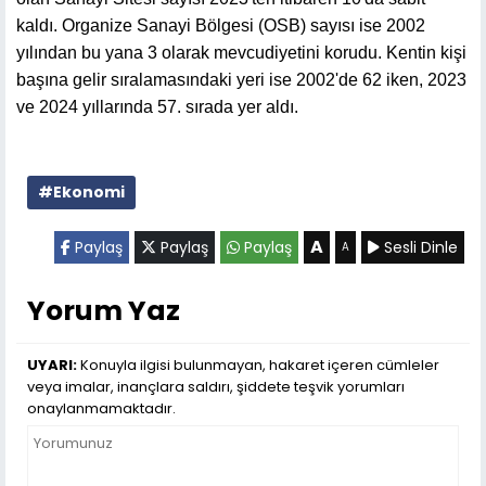
kaldı. Organize Sanayi Bölgesi (OSB) sayısı ise 2002
yılından bu yana 3 olarak mevcudiyetini korudu. Kentin kişi
başına gelir sıralamasındaki yeri ise 2002'de 62 iken, 2023
ve 2024 yıllarında 57. sırada yer aldı.
#Ekonomi
A
Paylaş
Paylaş
Paylaş
Sesli Dinle
A
Yorum Yaz
UYARI:
Konuyla ilgisi bulunmayan, hakaret içeren cümleler
veya imalar, inançlara saldırı, şiddete teşvik yorumları
onaylanmamaktadır.