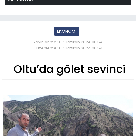
EKONOMİ
Yayınlanma : 07 Haziran 2024 06:54
Düzenleme : 07 Haziran 2024 06:54
Oltu’da gölet sevinci