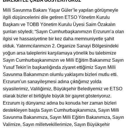
BİRLİĞİYLE ÇABA GÖSTERİYORUZ
Milli Savunma Bakanı Yaşar Güler’le yapılan görüşmeyle
ilgili düşüncelerini dile getiren ETSO Yönetim Kurulu
Başkanı ve TOBB Yönetim Kurulu Üyesi Saim Özakalın
şunları söyledi; “Sayın Cumhurbaşkanımızın Erzurum’a olan
ilgisi ve hassasiyetine bir kez daha memnuniyetle şahit
olduk. Yatırımcılarımızın 2. Organize Sanayi Bölgesindeki
yoğun arsa taleplerini karşılamaya yönelik bu talebimize
Sayın Cumhurbaşkanımızın ve Milli Eğitim Bakanımız Sayın
Yusuf Tekin’in başkanlığında ziyaret ettiğimiz Sayın Milli
Savunma Bakanımızın olumlu yaklaşımı bizleri mutlu etti.
Erzurum’un sanayileşmesi adına çıktığımız yolda
siyasilerimiz, Valiliğimiz, Büyükşehir Belediyemiz ve ETSO
olarak bizler el birliğiyle büyük bir gayret gösteriyoruz.
Erzurum iş dünyamız adına bu konuda her zaman bizleri
destekleyen başta Sayın Cumhurbaşkanımıza, Sayın Milli
Savunma Bakanımıza, Sayın Milli Eğitim Bakanımıza, Sayın
Valimize, Sayın milletvekillerimize, Sayın Büyükşehir