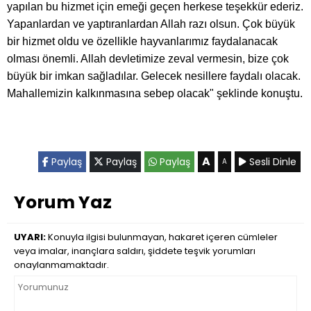
yapılan bu hizmet için emeği geçen herkese teşekkür ederiz.
Yapanlardan ve yaptıranlardan Allah razı olsun. Çok büyük
bir hizmet oldu ve özellikle hayvanlarımız faydalanacak
olması önemli. Allah devletimize zeval vermesin, bize çok
büyük bir imkan sağladılar. Gelecek nesillere faydalı olacak.
Mahallemizin kalkınmasına sebep olacak" şeklinde konuştu.
A
Paylaş
Paylaş
Paylaş
Sesli Dinle
A
Yorum Yaz
UYARI:
Konuyla ilgisi bulunmayan, hakaret içeren cümleler
veya imalar, inançlara saldırı, şiddete teşvik yorumları
onaylanmamaktadır.