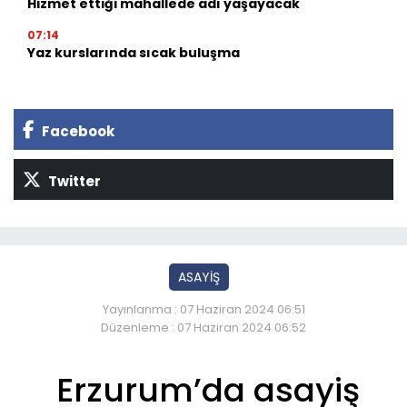
Hizmet ettiği mahallede adı yaşayacak
07:14
Yaz kurslarında sıcak buluşma
Facebook
Twitter
ASAYİŞ
Yayınlanma : 07 Haziran 2024 06:51
Düzenleme : 07 Haziran 2024 06:52
Erzurum’da asayiş