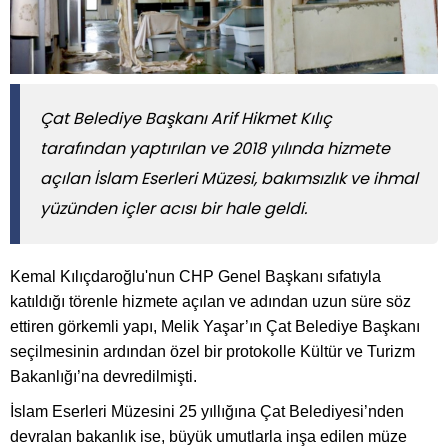
​​​​​​​Çat Belediye Başkanı Arif Hikmet Kılıç
tarafından yaptırılan ve 2018 yılında hizmete
açılan İslam Eserleri Müzesi, bakımsızlık ve ihmal
yüzünden içler acısı bir hale geldi.
Kemal Kılıçdaroğlu'nun CHP Genel Başkanı sıfatıyla
katıldığı törenle hizmete açılan ve adından uzun süre söz
ettiren görkemli yapı, Melik Yaşar’ın Çat Belediye Başkanı
seçilmesinin ardından özel bir protokolle Kültür ve Turizm
Bakanlığı’na devredilmişti.
İslam Eserleri Müzesini 25 yıllığına Çat Belediyesi’nden
devralan bakanlık ise, büyük umutlarla inşa edilen müze