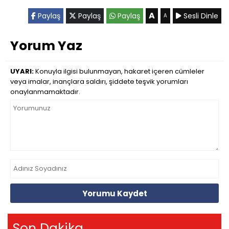
A
Paylaş
Paylaş
Paylaş
Sesli Dinle
A
Yorum Yaz
UYARI:
Konuyla ilgisi bulunmayan, hakaret içeren cümleler
veya imalar, inançlara saldırı, şiddete teşvik yorumları
onaylanmamaktadır.
Yorumu Kaydet
Son Dakika