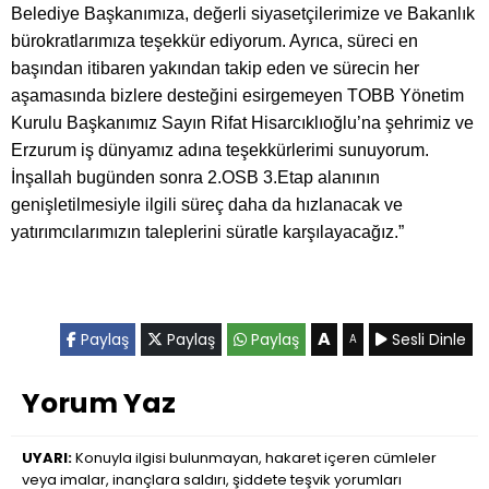
Belediye Başkanımıza, değerli siyasetçilerimize ve Bakanlık
bürokratlarımıza teşekkür ediyorum. Ayrıca, süreci en
başından itibaren yakından takip eden ve sürecin her
aşamasında bizlere desteğini esirgemeyen TOBB Yönetim
Kurulu Başkanımız Sayın Rifat Hisarcıklıoğlu’na şehrimiz ve
Erzurum iş dünyamız adına teşekkürlerimi sunuyorum.
İnşallah bugünden sonra 2.OSB 3.Etap alanının
genişletilmesiyle ilgili süreç daha da hızlanacak ve
yatırımcılarımızın taleplerini süratle karşılayacağız.”
A
Paylaş
Paylaş
Paylaş
Sesli Dinle
A
Yorum Yaz
UYARI:
Konuyla ilgisi bulunmayan, hakaret içeren cümleler
veya imalar, inançlara saldırı, şiddete teşvik yorumları