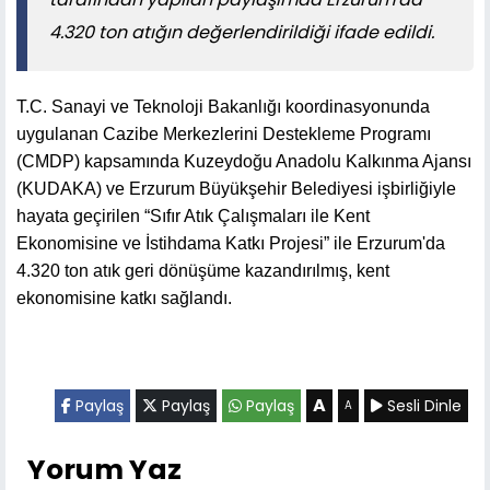
4.320 ton atığın değerlendirildiği ifade edildi.
T.C. Sanayi ve Teknoloji Bakanlığı koordinasyonunda
uygulanan Cazibe Merkezlerini Destekleme Programı
(CMDP) kapsamında Kuzeydoğu Anadolu Kalkınma Ajansı
(KUDAKA) ve Erzurum Büyükşehir Belediyesi işbirliğiyle
hayata geçirilen “Sıfır Atık Çalışmaları ile Kent
Ekonomisine ve İstihdama Katkı Projesi” ile Erzurum'da
4.320 ton atık geri dönüşüme kazandırılmış, kent
ekonomisine katkı sağlandı.
A
Paylaş
Paylaş
Paylaş
Sesli Dinle
A
Yorum Yaz