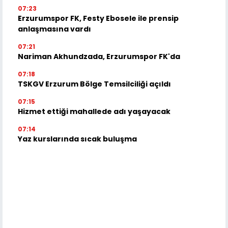
07:23
Erzurumspor FK, Festy Ebosele ile prensip
anlaşmasına vardı
07:21
Nariman Akhundzada, Erzurumspor FK'da
07:18
TSKGV Erzurum Bölge Temsilciliği açıldı
07:15
Hizmet ettiği mahallede adı yaşayacak
07:14
Yaz kurslarında sıcak buluşma