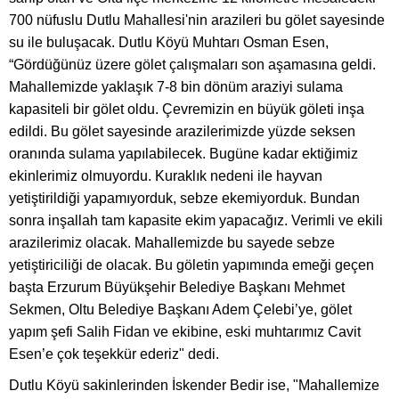
700 nüfuslu Dutlu Mahallesi'nin arazileri bu gölet sayesinde
su ile buluşacak. Dutlu Köyü Muhtarı Osman Esen,
“Gördüğünüz üzere gölet çalışmaları son aşamasına geldi.
Mahallemizde yaklaşık 7-8 bin dönüm araziyi sulama
kapasiteli bir gölet oldu. Çevremizin en büyük göleti inşa
edildi. Bu gölet sayesinde arazilerimizde yüzde seksen
oranında sulama yapılabilecek. Bugüne kadar ektiğimiz
ekinlerimiz olmuyordu. Kuraklık nedeni ile hayvan
yetiştirildiği yapamıyorduk, sebze ekemiyorduk. Bundan
sonra inşallah tam kapasite ekim yapacağız. Verimli ve ekili
arazilerimiz olacak. Mahallemizde bu sayede sebze
yetiştiriciliği de olacak. Bu göletin yapımında emeği geçen
başta Erzurum Büyükşehir Belediye Başkanı Mehmet
Sekmen, Oltu Belediye Başkanı Adem Çelebi’ye, gölet
yapım şefi Salih Fidan ve ekibine, eski muhtarımız Cavit
Esen’e çok teşekkür ederiz" dedi.
Dutlu Köyü sakinlerinden İskender Bedir ise, "Mahallemize