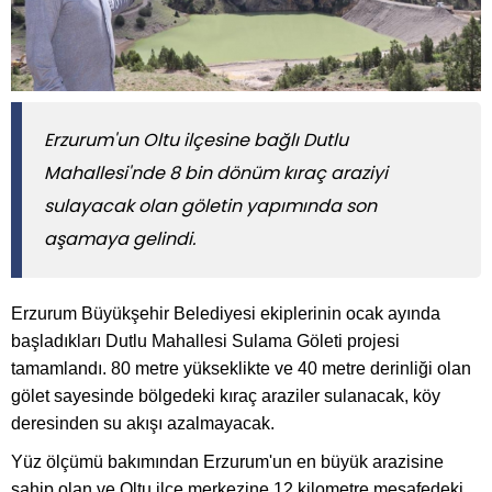
Erzurum'un Oltu ilçesine bağlı Dutlu
Mahallesi'nde 8 bin dönüm kıraç araziyi
sulayacak olan göletin yapımında son
aşamaya gelindi.
Erzurum Büyükşehir Belediyesi ekiplerinin ocak ayında
başladıkları Dutlu Mahallesi Sulama Göleti projesi
tamamlandı. 80 metre yükseklikte ve 40 metre derinliği olan
gölet sayesinde bölgedeki kıraç araziler sulanacak, köy
deresinden su akışı azalmayacak.
Yüz ölçümü bakımından Erzurum'un en büyük arazisine
sahip olan ve Oltu ilçe merkezine 12 kilometre mesafedeki