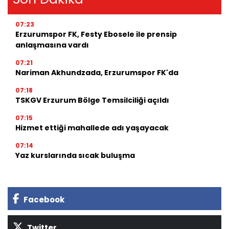
07:23
Erzurumspor FK, Festy Ebosele ile prensip
anlaşmasına vardı
07:21
Nariman Akhundzada, Erzurumspor FK'da
07:18
TSKGV Erzurum Bölge Temsilciliği açıldı
07:15
Hizmet ettiği mahallede adı yaşayacak
07:14
Yaz kurslarında sıcak buluşma
Facebook
Twitter