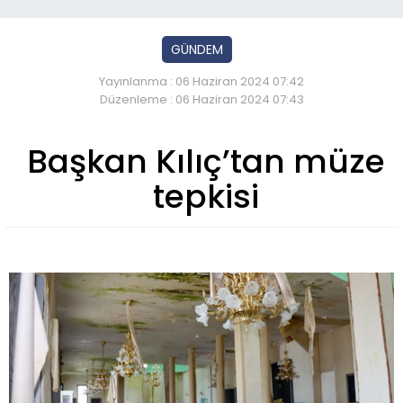
GÜNDEM
Yayınlanma : 06 Haziran 2024 07:42
Düzenleme : 06 Haziran 2024 07:43
Başkan Kılıç’tan müze
tepkisi