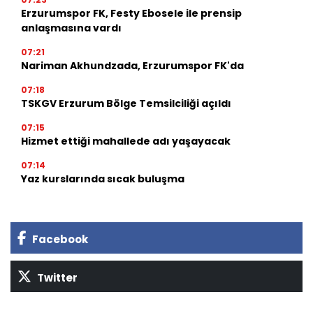
Erzurumspor FK, Festy Ebosele ile prensip
anlaşmasına vardı
07:21
Nariman Akhundzada, Erzurumspor FK'da
07:18
TSKGV Erzurum Bölge Temsilciliği açıldı
07:15
Hizmet ettiği mahallede adı yaşayacak
07:14
Yaz kurslarında sıcak buluşma
Facebook
Twitter