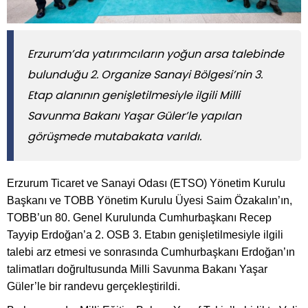
Erzurum’da yatırımcıların yoğun arsa talebinde
bulunduğu 2. Organize Sanayi Bölgesi’nin 3.
Etap alanının genişletilmesiyle ilgili Milli
Savunma Bakanı Yaşar Güler’le yapılan
görüşmede mutabakata varıldı.
Erzurum Ticaret ve Sanayi Odası (ETSO) Yönetim Kurulu
Başkanı ve TOBB Yönetim Kurulu Üyesi Saim Özakalın’ın,
TOBB’un 80. Genel Kurulunda Cumhurbaşkanı Recep
Tayyip Erdoğan’a 2. OSB 3. Etabın genişletilmesiyle ilgili
talebi arz etmesi ve sonrasında Cumhurbaşkanı Erdoğan’ın
talimatları doğrultusunda Milli Savunma Bakanı Yaşar
Güler’le bir randevu gerçekleştirildi.