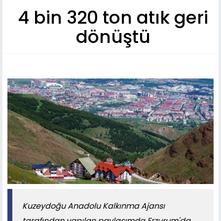
4 bin 320 ton atık geri
dönüştü
Kuzeydoğu Anadolu Kalkınma Ajansı
tarafından yapılan paylaşımda Erzurum'da