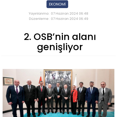
EKONOMİ
Yayınlanma : 07 Haziran 2024 06:48
Düzenleme : 07 Haziran 2024 06:49
2. OSB’nin alanı
genişliyor