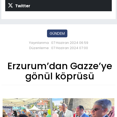
Twitter
GÜNDEM
Yayınlanma : 07 Haziran 2024 06:59
Düzenleme : 07 Haziran 2024 07:00
Erzurum’dan Gazze’ye
gönül köprüsü