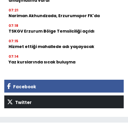
anlaşmasına vardı
07:21
Nariman Akhundzada, Erzurumspor FK'da
07:18
TSKGV Erzurum Bölge Temsilciliği açıldı
07:15
Hizmet ettiği mahallede adı yaşayacak
07:14
Yaz kurslarında sıcak buluşma
Facebook
Twitter