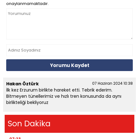
onaylanmamaktadır.
Yorumu Kaydet
Hakan Öztürk
07 Haziran 2024 10:38
İlk kez Erzurum birlikte hareket etti. Tebrik ederim.
Bitmeyen tünellerimiz ve hızlı tren konusunda da aynı
birlikteliği bekliyoruz
Son Dakika
07:23