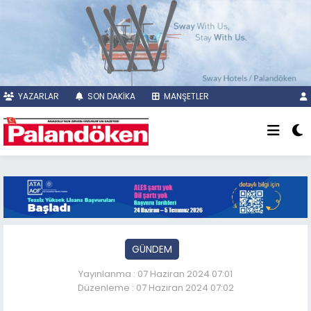
YAZARLAR
SON DAKİKA
MANŞETLER
GÜNDEM
Yayınlanma : 07 Haziran 2024 07:01
Düzenleme : 07 Haziran 2024 07:02