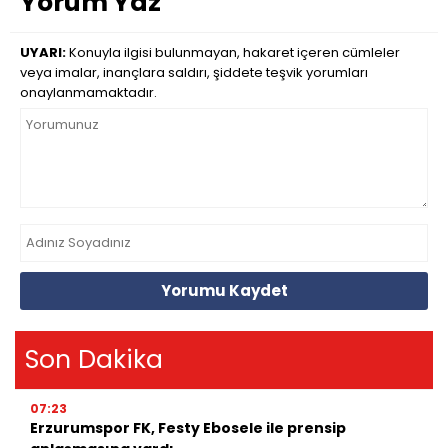
Yorum Yaz
UYARI:
Konuyla ilgisi bulunmayan, hakaret içeren cümleler
veya imalar, inançlara saldırı, şiddete teşvik yorumları
onaylanmamaktadır.
Yorumu Kaydet
Son Dakika
07:23
Erzurumspor FK, Festy Ebosele ile prensip