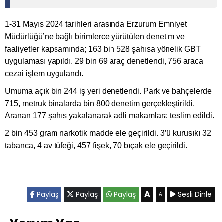
1-31 Mayıs 2024 tarihleri arasında Erzurum Emniyet
Müdürlüğü’ne bağlı birimlerce yürütülen denetim ve
faaliyetler kapsamında; 163 bin 528 şahısa yönelik GBT
uygulaması yapıldı. 29 bin 69 araç denetlendi, 756 araca
cezai işlem uygulandı.
Umuma açık bin 244 iş yeri denetlendi. Park ve bahçelerde
715, metruk binalarda bin 800 denetim gerçekleştirildi.
Aranan 177 şahıs yakalanarak adli makamlara teslim edildi.
2 bin 453 gram narkotik madde ele geçirildi. 3’ü kurusıkı 32
tabanca, 4 av tüfeği, 457 fişek, 70 bıçak ele geçirildi.
A
Paylaş
Paylaş
Paylaş
Sesli Dinle
A