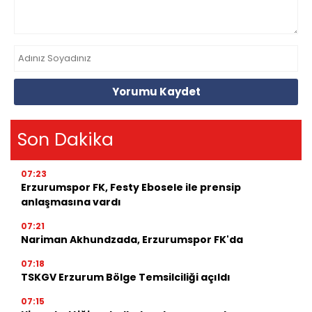
Yorumu Kaydet
Son Dakika
07:23
Erzurumspor FK, Festy Ebosele ile prensip
anlaşmasına vardı
07:21
Nariman Akhundzada, Erzurumspor FK'da
07:18
TSKGV Erzurum Bölge Temsilciliği açıldı
07:15