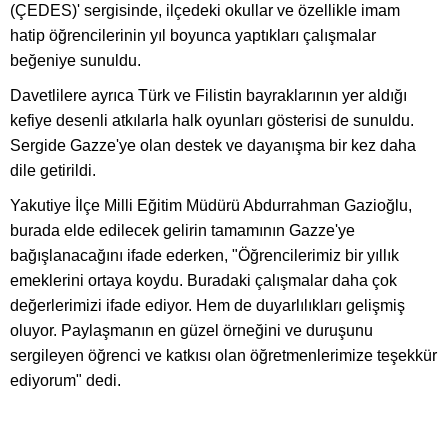
(ÇEDES)' sergisinde, ilçedeki okullar ve özellikle imam
hatip öğrencilerinin yıl boyunca yaptıkları çalışmalar
beğeniye sunuldu.
Davetlilere ayrıca Türk ve Filistin bayraklarının yer aldığı
kefiye desenli atkılarla halk oyunları gösterisi de sunuldu.
Sergide Gazze'ye olan destek ve dayanışma bir kez daha
dile getirildi.
Yakutiye İlçe Milli Eğitim Müdürü Abdurrahman Gazioğlu,
burada elde edilecek gelirin tamamının Gazze'ye
bağışlanacağını ifade ederken, "Öğrencilerimiz bir yıllık
emeklerini ortaya koydu. Buradaki çalışmalar daha çok
değerlerimizi ifade ediyor. Hem de duyarlılıkları gelişmiş
oluyor. Paylaşmanın en güzel örneğini ve duruşunu
sergileyen öğrenci ve katkısı olan öğretmenlerimize teşekkür
ediyorum" dedi.