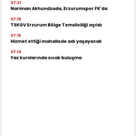
07:21
Nariman Akhundzada, Erzurumspor FK'da
07:18
TSKGV Erzurum Bölge Temsilciliği açıldı
07:15
Hizmet ettiği mahallede adı yaşayacak
07:14
Yaz kurslarında sıcak buluşma