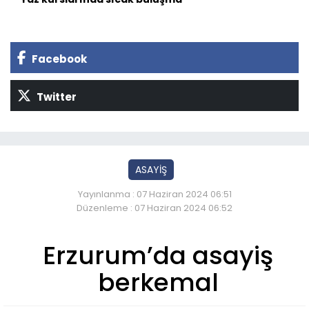
Facebook
Twitter
ASAYİŞ
Yayınlanma : 07 Haziran 2024 06:51
Düzenleme : 07 Haziran 2024 06:52
Erzurum’da asayiş
berkemal