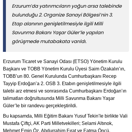
Erzurum’da yatırımcıların yoğun arsa talebinde
bulunduğu 2. Organize Sanayi Bölgesi’nin 3.
Etap alanının genişletilmesiyle ilgili Milli
Savunma Bakanı Yaşar Güler’le yapılan
görüşmede mutabakata varıldı.
Erzurum Ticaret ve Sanayi Odası (ETSO) Yönetim Kurulu
Başkanı ve TOBB Yönetim Kurulu Üyesi Saim Özakalın’ın,
TOBB’un 80. Genel Kurulunda Cumhurbaşkanı Recep
Tayyip Erdoğan’a 2. OSB 3. Etabın genişletilmesiyle ilgili
talebi arz etmesi ve sonrasında Cumhurbaşkanı Erdoğan’ın
talimatları doğrultusunda Milli Savunma Bakanı Yaşar
Güler’le bir randevu gerçekleştirildi.
Bu kapsamda, Milli Eğitim Bakanı Yusuf Tekin’le birlikte Vali
Mustafa Çiftçi, AK Parti Milletvekilleri; Selami Altınok,
Mehmet Emin Öz, Abdurrahim Fırat ve Fatma Öncü,