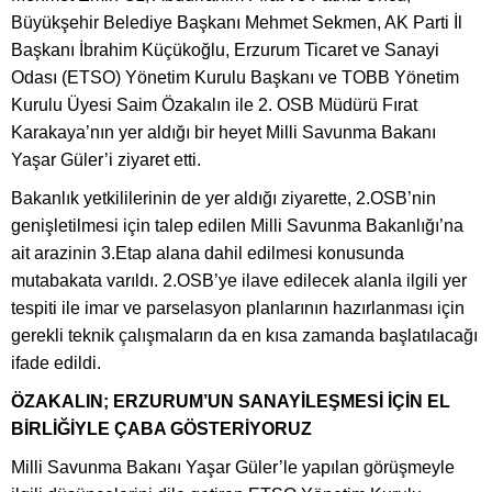
Büyükşehir Belediye Başkanı Mehmet Sekmen, AK Parti İl
Başkanı İbrahim Küçükoğlu, Erzurum Ticaret ve Sanayi
Odası (ETSO) Yönetim Kurulu Başkanı ve TOBB Yönetim
Kurulu Üyesi Saim Özakalın ile 2. OSB Müdürü Fırat
Karakaya’nın yer aldığı bir heyet Milli Savunma Bakanı
Yaşar Güler’i ziyaret etti.
Bakanlık yetkililerinin de yer aldığı ziyarette, 2.OSB’nin
genişletilmesi için talep edilen Milli Savunma Bakanlığı’na
ait arazinin 3.Etap alana dahil edilmesi konusunda
mutabakata varıldı. 2.OSB’ye ilave edilecek alanla ilgili yer
tespiti ile imar ve parselasyon planlarının hazırlanması için
gerekli teknik çalışmaların da en kısa zamanda başlatılacağı
ifade edildi.
ÖZAKALIN; ERZURUM’UN SANAYİLEŞMESİ İÇİN EL
BİRLİĞİYLE ÇABA GÖSTERİYORUZ
Milli Savunma Bakanı Yaşar Güler’le yapılan görüşmeyle