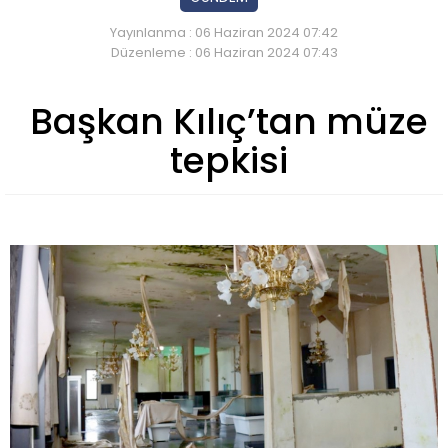
Yayınlanma : 06 Haziran 2024 07:42
Düzenleme : 06 Haziran 2024 07:43
Başkan Kılıç’tan müze
tepkisi