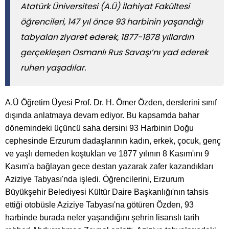
Atatürk Üniversitesi (A.Ü) İlahiyat Fakültesi
öğrencileri, 147 yıl önce 93 harbinin yaşandığı
tabyaları ziyaret ederek, 1877-1878 yıllardın
gerçekleşen Osmanlı Rus Savaşı’nı yad ederek
ruhen yaşadılar.
A.Ü Öğretim Üyesi Prof. Dr. H. Ömer Özden, derslerini sınıf
dışında anlatmaya devam ediyor. Bu kapsamda bahar
dönemindeki üçüncü saha dersini 93 Harbinin Doğu
cephesinde Erzurum dadaşlarının kadın, erkek, çocuk, genç
ve yaşlı demeden koştukları ve 1877 yılının 8 Kasım'ını 9
Kasım'a bağlayan gece destan yazarak zafer kazandıkları
Aziziye Tabyası'nda işledi. Öğrencilerini, Erzurum
Büyükşehir Belediyesi Kültür Daire Başkanlığı'nın tahsis
ettiği otobüsle Aziziye Tabyası'na götüren Özden, 93
harbinde burada neler yaşandığını şehrin lisanslı tarih