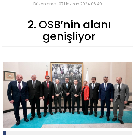
Düzenleme : 07 Haziran 2024 06:49
2. OSB’nin alanı
genişliyor