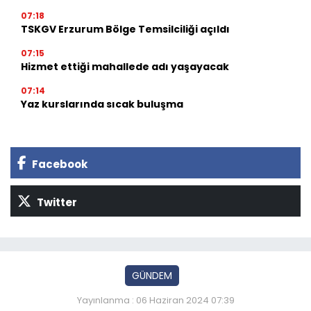
07:18
TSKGV Erzurum Bölge Temsilciliği açıldı
07:15
Hizmet ettiği mahallede adı yaşayacak
07:14
Yaz kurslarında sıcak buluşma
Facebook
Twitter
GÜNDEM
Yayınlanma : 06 Haziran 2024 07:39