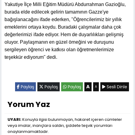
Yakutiye İlçe Milli Eğitim Müdürü Abdurrahman Gazioğlu,
burada elde edilecek gelirin tamamının Gazze'ye
bağışlanacağını ifade ederken, "Öğrencilerimiz bir yıllık
emeklerini ortaya koydu. Buradaki çalışmalar daha çok
değerlerimizi ifade ediyor. Hem de duyarlılıkları gelişmiş
oluyor. Paylaşmanın en güzel örneğini ve duruşunu
sergileyen öğrenci ve katkısı olan öğretmenlerimize
teşekkür ediyorum" dedi.
A
Paylaş
Paylaş
Paylaş
Sesli Dinle
A
Yorum Yaz
UYARI:
Konuyla ilgisi bulunmayan, hakaret içeren cümleler
veya imalar, inançlara saldırı, şiddete teşvik yorumları
onaylanmamaktadır.