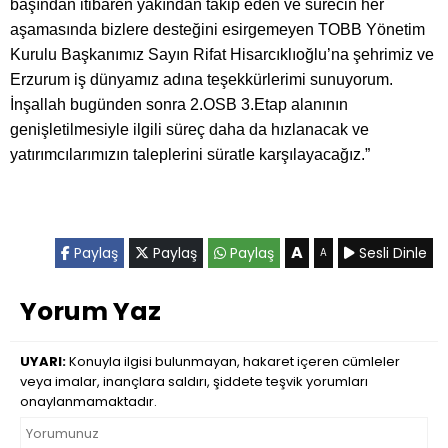
başından itibaren yakından takip eden ve sürecin her
aşamasında bizlere desteğini esirgemeyen TOBB Yönetim
Kurulu Başkanımız Sayın Rifat Hisarcıklıoğlu’na şehrimiz ve
Erzurum iş dünyamız adına teşekkürlerimi sunuyorum.
İnşallah bugünden sonra 2.OSB 3.Etap alanının
genişletilmesiyle ilgili süreç daha da hızlanacak ve
yatırımcılarımızın taleplerini süratle karşılayacağız.”
A
Paylaş
Paylaş
Paylaş
Sesli Dinle
A
Yorum Yaz
UYARI:
Konuyla ilgisi bulunmayan, hakaret içeren cümleler
veya imalar, inançlara saldırı, şiddete teşvik yorumları
onaylanmamaktadır.