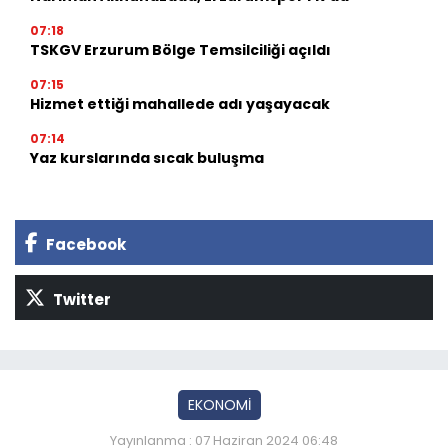
07:18
TSKGV Erzurum Bölge Temsilciliği açıldı
07:15
Hizmet ettiği mahallede adı yaşayacak
07:14
Yaz kurslarında sıcak buluşma
Facebook
Twitter
EKONOMİ
Yayınlanma : 07 Haziran 2024 06:48