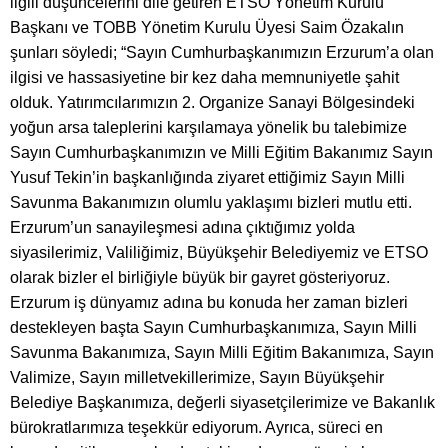
ilgili düşüncelerini dile getiren ETSO Yönetim Kurulu
Başkanı ve TOBB Yönetim Kurulu Üyesi Saim Özakalın
şunları söyledi; “Sayın Cumhurbaşkanımızın Erzurum’a olan
ilgisi ve hassasiyetine bir kez daha memnuniyetle şahit
olduk. Yatırımcılarımızın 2. Organize Sanayi Bölgesindeki
yoğun arsa taleplerini karşılamaya yönelik bu talebimize
Sayın Cumhurbaşkanımızın ve Milli Eğitim Bakanımız Sayın
Yusuf Tekin’in başkanlığında ziyaret ettiğimiz Sayın Milli
Savunma Bakanımızın olumlu yaklaşımı bizleri mutlu etti.
Erzurum’un sanayileşmesi adına çıktığımız yolda
siyasilerimiz, Valiliğimiz, Büyükşehir Belediyemiz ve ETSO
olarak bizler el birliğiyle büyük bir gayret gösteriyoruz.
Erzurum iş dünyamız adına bu konuda her zaman bizleri
destekleyen başta Sayın Cumhurbaşkanımıza, Sayın Milli
Savunma Bakanımıza, Sayın Milli Eğitim Bakanımıza, Sayın
Valimize, Sayın milletvekillerimize, Sayın Büyükşehir
Belediye Başkanımıza, değerli siyasetçilerimize ve Bakanlık
bürokratlarımıza teşekkür ediyorum. Ayrıca, süreci en