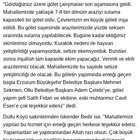
“Gördüğünüz üzere gölet çalışmaları son aşamasına geldi.
Mahallemizde yaklaşık 7-8 bin dönüm araziyi sulama
kapasiteli bir gölet oldu. Çevremizin en büyük göleti inşa
edildi. Bu gölet sayesinde arazilerimizde yüzde seksen
oranında sulama yapılabilecek. Bugüne kadar ektiğimiz
ekinlerimiz olmuyordu. Kuraklık nedeni ile hayvan
yetiştirildiği yapamıyorduk, sebze ekemiyorduk. Bundan
sonra inşallah tam kapasite ekim yapacağız. Verimli ve ekili
arazilerimiz olacak. Mahallemizde bu sayede sebze
yetiştiriciliği de olacak. Bu göletin yapımında emeği geçen
başta Erzurum Büyükşehir Belediye Başkanı Mehmet
Sekmen, Oltu Belediye Başkanı Adem Çelebi’ye, gölet
yapım şefi Salih Fidan ve ekibine, eski muhtarımız Cavit
Esen’e çok teşekkür ederiz" dedi.
Dutlu Köyü sakinlerinden İskender Bedir ise, "Mahallemize
yapılan bu hizmet için emeği geçen herkese teşekkür ederiz.
Yapanlardan ve yaptıranlardan Allah razı olsun. Çok büyük