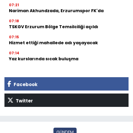
07:21
Nariman Akhundzada, Erzurumspor FK'da
07:18
TSKGV Erzurum Bölge Temsilciliği açıldı
07:15
Hizmet ettiği mahallede adı yaşayacak
07:14
Yaz kurslarında sıcak buluşma
Facebook
Twitter
GÜNDEM