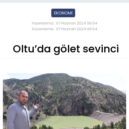
EKONOMİ
Yayınlanma : 07 Haziran 2024 06:54
Düzenleme : 07 Haziran 2024 06:54
Oltu’da gölet sevinci