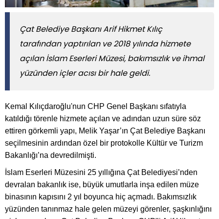
​​​​​​​Çat Belediye Başkanı Arif Hikmet Kılıç
tarafından yaptırılan ve 2018 yılında hizmete
açılan İslam Eserleri Müzesi, bakımsızlık ve ihmal
yüzünden içler acısı bir hale geldi.
Kemal Kılıçdaroğlu'nun CHP Genel Başkanı sıfatıyla
katıldığı törenle hizmete açılan ve adından uzun süre söz
ettiren görkemli yapı, Melik Yaşar’ın Çat Belediye Başkanı
seçilmesinin ardından özel bir protokolle Kültür ve Turizm
Bakanlığı’na devredilmişti.
İslam Eserleri Müzesini 25 yıllığına Çat Belediyesi’nden
devralan bakanlık ise, büyük umutlarla inşa edilen müze
binasının kapısını 2 yıl boyunca hiç açmadı. Bakımsızlık
yüzünden tanınmaz hale gelen müzeyi görenler, şaşkınlığını