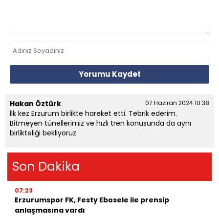
Yorumu Kaydet
Hakan Öztürk
07 Haziran 2024 10:38
İlk kez Erzurum birlikte hareket etti. Tebrik ederim.
Bitmeyen tünellerimiz ve hızlı tren konusunda da aynı
birlikteliği bekliyoruz
Son Dakika
07:23
Erzurumspor FK, Festy Ebosele ile prensip
anlaşmasına vardı