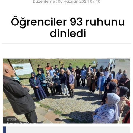
Düzenleme : 06 Haziran 2024 07:40
Öğrenciler 93 ruhunu
dinledi