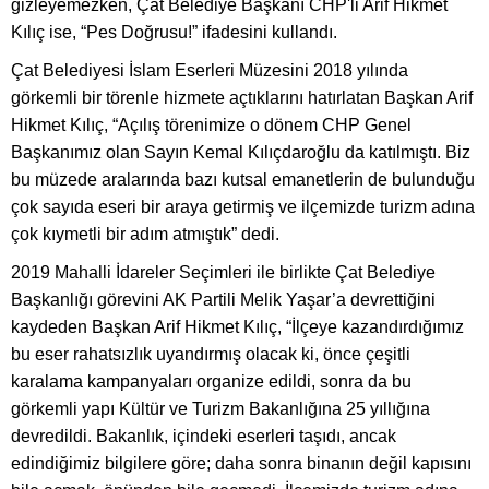
gizleyemezken, Çat Belediye Başkanı CHP'li Arif Hikmet
Kılıç ise, “Pes Doğrusu!” ifadesini kullandı.
Çat Belediyesi İslam Eserleri Müzesini 2018 yılında
görkemli bir törenle hizmete açtıklarını hatırlatan Başkan Arif
Hikmet Kılıç, “Açılış törenimize o dönem CHP Genel
Başkanımız olan Sayın Kemal Kılıçdaroğlu da katılmıştı. Biz
bu müzede aralarında bazı kutsal emanetlerin de bulunduğu
çok sayıda eseri bir araya getirmiş ve ilçemizde turizm adına
çok kıymetli bir adım atmıştık” dedi.
2019 Mahalli İdareler Seçimleri ile birlikte Çat Belediye
Başkanlığı görevini AK Partili Melik Yaşar’a devrettiğini
kaydeden Başkan Arif Hikmet Kılıç, “İlçeye kazandırdığımız
bu eser rahatsızlık uyandırmış olacak ki, önce çeşitli
karalama kampanyaları organize edildi, sonra da bu
görkemli yapı Kültür ve Turizm Bakanlığına 25 yıllığına
devredildi. Bakanlık, içindeki eserleri taşıdı, ancak
edindiğimiz bilgilere göre; daha sonra binanın değil kapısını