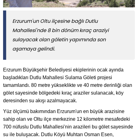
Erzurum'un Oltu ilçesine bağlı Dutlu
Mahallesi'nde 8 bin dönüm kıraç araziyi
sulayacak olan göletin yapımında son
aşamaya gelindi.
Erzurum Büyükşehir Belediyesi ekiplerinin ocak ayında
başladıkları Dutlu Mahallesi Sulama Göleti projesi
tamamlandı. 80 metre yükseklikte ve 40 metre derinliği olan
gölet sayesinde bölgedeki kıraç araziler sulanacak, köy
deresinden su akışı azalmayacak.
Yüz ölçümü bakımından Erzurum'un en büyük arazisine
sahip olan ve Oltu ilçe merkezine 12 kilometre mesafedeki
700 nüfuslu Dutlu Mahallesi'nin arazileri bu gölet sayesinde
su ile buluşacak. Dutlu Köyü Muhtarı Osman Esen,