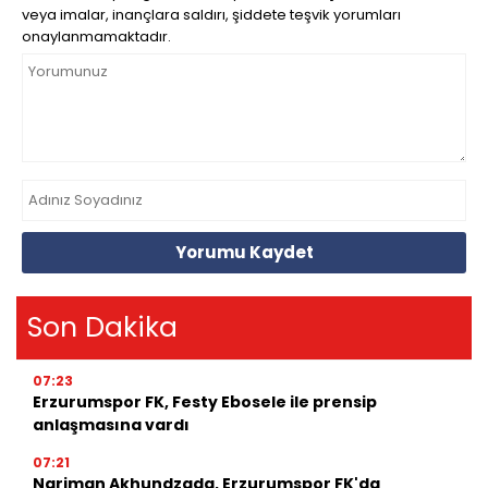
veya imalar, inançlara saldırı, şiddete teşvik yorumları
onaylanmamaktadır.
Yorumu Kaydet
Son Dakika
07:23
Erzurumspor FK, Festy Ebosele ile prensip
anlaşmasına vardı
07:21
Nariman Akhundzada, Erzurumspor FK'da