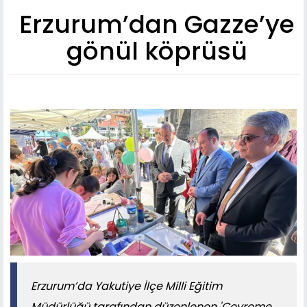
Erzurum’dan Gazze’ye
gönül köprüsü
Erzurum’da Yakutiye İlçe Milli Eğitim
Müdürlüğü tarafından düzenlenen 'Çevreme