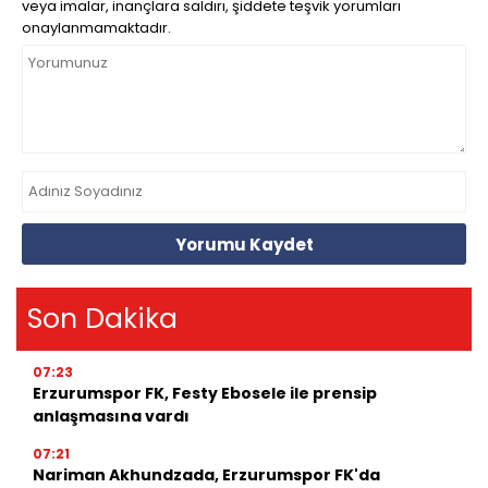
veya imalar, inançlara saldırı, şiddete teşvik yorumları
onaylanmamaktadır.
Yorumu Kaydet
Son Dakika
07:23
Erzurumspor FK, Festy Ebosele ile prensip
anlaşmasına vardı
07:21
Nariman Akhundzada, Erzurumspor FK'da