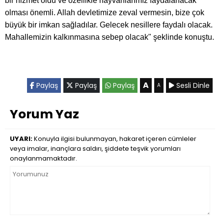
bir hizmet oldu ve özellikle hayvanlarımız faydalanacak
olması önemli. Allah devletimize zeval vermesin, bize çok
büyük bir imkan sağladılar. Gelecek nesillere faydalı olacak.
Mahallemizin kalkınmasına sebep olacak" şeklinde konuştu.
A
Paylaş
Paylaş
Paylaş
Sesli Dinle
A
Yorum Yaz
UYARI:
Konuyla ilgisi bulunmayan, hakaret içeren cümleler
veya imalar, inançlara saldırı, şiddete teşvik yorumları
onaylanmamaktadır.