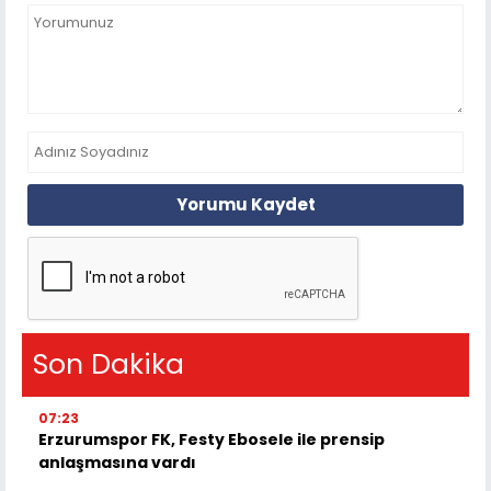
Yorumu Kaydet
Son Dakika
07:23
Erzurumspor FK, Festy Ebosele ile prensip
anlaşmasına vardı