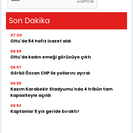
Son Dakika
07:00
Oltu'da 54 hafız icazet aldı
06:59
Oltu'da kadın emeği görücüye çıktı
06:57
Görbil Özcan CHP ile yollarını ayırdı
06:55
Kazım Karabekir Stadyumu'nda 4 tribün tam
kapasiteyle açıldı
06:52
Kaptanlar 5 yılı geride bıraktı!