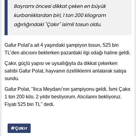
Bayramı öncesi dikkat çeken en büyük
kurbanlıklardan biri, 1 ton 200 kilogram
ağırlığındaki "Çakır" isimli tosun oldu.
Gafur Polat’a ait 4 yaşındaki şampiyon tosun, 525 bin
TL’den alıcısını beklerken pazardaki ilgi odağı haline geldi.
Çakır, güçlü yapısı ve uysallığıyla da dikkat çekerken
sahibi Gafur Polat, hayvanın özelliklerini anlatarak satışa
sundu.
Gafur Polat, "Ilıca Meydanı’nın şampiyonu geldi. İsmi Çakır.
1 ton 200 kilo. 2 yıldır besliyorum. Alıcılarını bekliyoruz.
Fiyatı 525 bin TL" dedi.
#Çakır