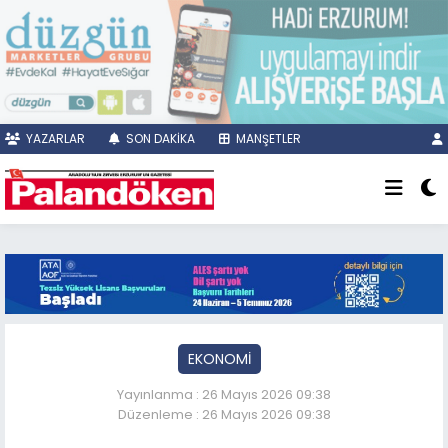
YAZARLAR
SON DAKİKA
MANŞETLER
EKONOMİ
Yayınlanma : 26 Mayıs 2026 09:38
Düzenleme : 26 Mayıs 2026 09:38