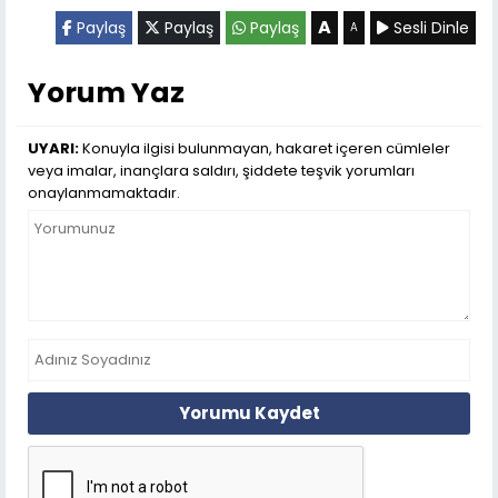
A
Paylaş
Paylaş
Paylaş
Sesli Dinle
A
Yorum Yaz
UYARI:
Konuyla ilgisi bulunmayan, hakaret içeren cümleler
veya imalar, inançlara saldırı, şiddete teşvik yorumları
onaylanmamaktadır.
Yorumu Kaydet