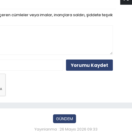
eren cümleler veya imalar, inançlara saldırı, şiddete teşvik
Yorumu Kaydet
GÜNDEM
Yayınlanma : 26 Mayıs 2026 09:33