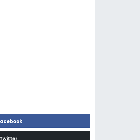
acebook
Twitter