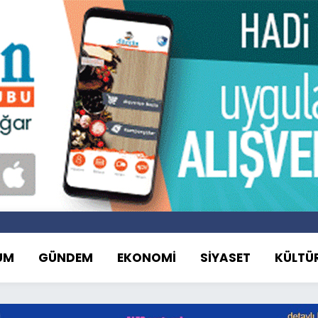
UM
GÜNDEM
EKONOMİ
SİYASET
KÜLTÜ