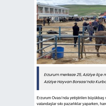
Erzurum merkeze 25, Aziziye ilçe 
Aziziye Hayvan Borsası’nda Kurba
Erzurum Ovası’nda yetiştirilen büyükbaş
vatandaşlar sıkı pazarlıklar yaparken, ha