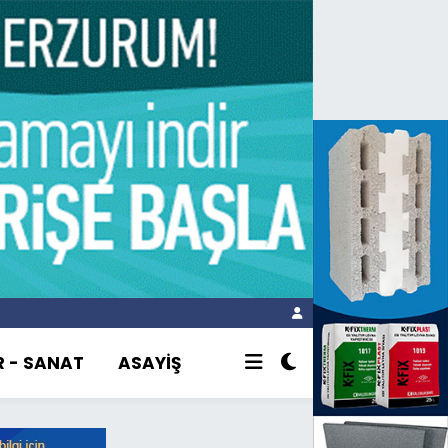
R - SANAT
ASAYİŞ