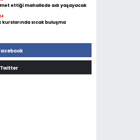
zmet ettiği mahallede adı yaşayacak
14
z kurslarında sıcak buluşma
Facebook
Twitter