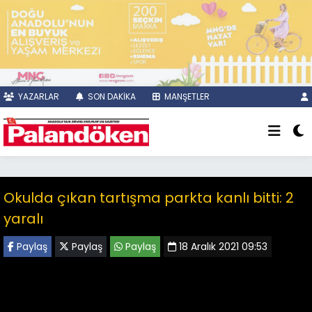
YAZARLAR
SON DAKİKA
MANŞETLER
Okulda çıkan tartışma parkta kanlı bitti: 2
yaralı
Paylaş
Paylaş
Paylaş
18 Aralık 2021 09:53