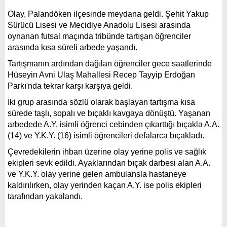
Olay, Palandöken ilçesinde meydana geldi. Şehit Yakup
Sürücü Lisesi ve Mecidiye Anadolu Lisesi arasında
oynanan futsal maçında tribünde tartışan öğrenciler
arasında kısa süreli arbede yaşandı.
Tartışmanın ardından dağılan öğrenciler gece saatlerinde
Hüseyin Avni Ulaş Mahallesi Recep Tayyip Erdoğan
Parkı'nda tekrar karşı karşıya geldi.
İki grup arasında sözlü olarak başlayan tartışma kısa
sürede taşlı, sopalı ve bıçaklı kavgaya dönüştü. Yaşanan
arbedede A.Y. isimli öğrenci cebinden çıkarttığı bıçakla A.A.
(14) ve Y.K.Y. (16) isimli öğrencileri defalarca bıçakladı.
Çevredekilerin ihbarı üzerine olay yerine polis ve sağlık
ekipleri sevk edildi. Ayaklarından bıçak darbesi alan A.A.
ve Y.K.Y. olay yerine gelen ambulansla hastaneye
kaldırılırken, olay yerinden kaçan A.Y. ise polis ekipleri
tarafından yakalandı.