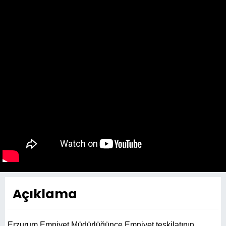
Açıklama
Erzurum Emniyet Müdürlüğünce Emniyet teşkilatının