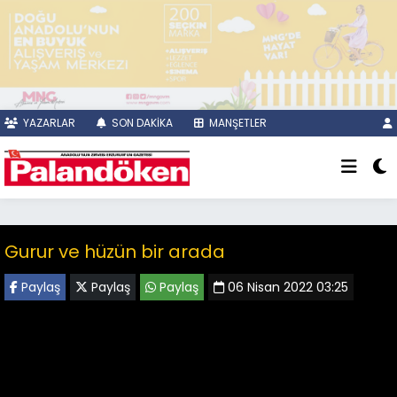
YAZARLAR
SON DAKİKA
MANŞETLER
Gurur ve hüzün bir arada
Paylaş
Paylaş
Paylaş
06 Nisan 2022 03:25