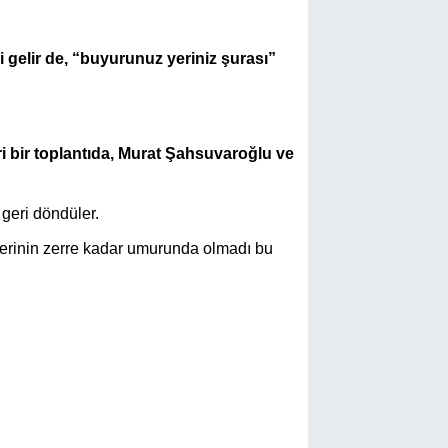
i gelir de, “buyurunuz yeriniz şurası”
eri bir toplantıda, Murat Şahsuvaroğlu ve
 geri döndüler.
ilerinin zerre kadar umurunda olmadı bu