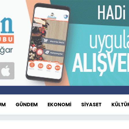
UM
GÜNDEM
EKONOMİ
SİYASET
KÜLTÜ