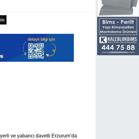
nle
 yerli ve yabancı davetli Erzurum’da