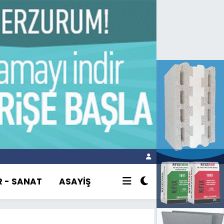
R - SANAT
ASAYİŞ