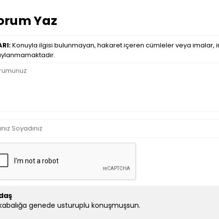
orum Yaz
RI:
Konuyla ilgisi bulunmayan, hakaret içeren cümleler veya imalar, in
ylanmamaktadır.
daş
kabalığa genede usturuplu konuşmuşsun.