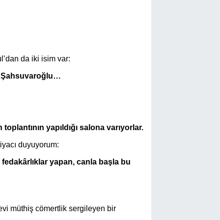
l’dan da iki isim var:
at Şahsuvaroğlu…
toplantının yapıldığı salona varıyorlar.
htiyacı duyuyorum:
fedakârlıklar yapan, canla başla bu
i müthiş cömertlik sergileyen bir