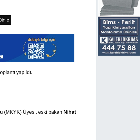
Dinle
toplantı yapıldı.
lu (MKYK) Üyesi, eski bakan
Nihat