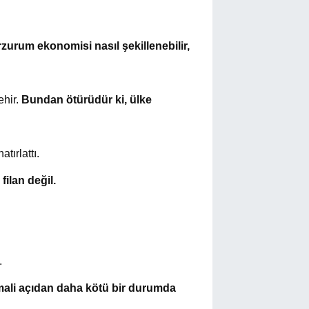
zurum ekonomisi nasıl şekillenebilir,
ehir.
Bundan ötürüdür ki, ülke
tırlattı.
ilan değil.
.
 mali açıdan daha kötü bir durumda