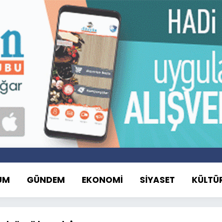
UM
GÜNDEM
EKONOMİ
SİYASET
KÜLTÜ