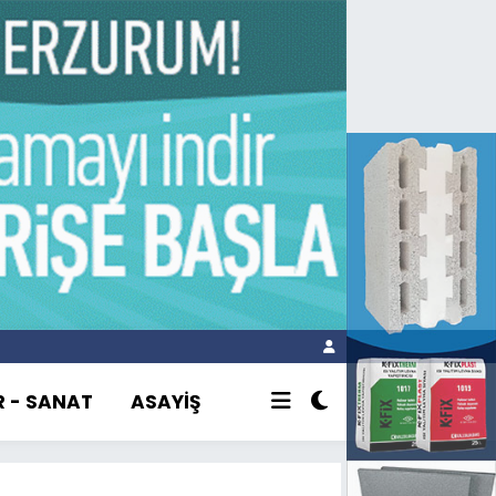
R - SANAT
ASAYİŞ