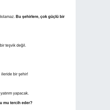
akılamaz.
Bu şehirlere, çok güçlü bir
ir teşvik değil.
eride bir şehir!
 yatırım yapacak.
u mu tercih eder?