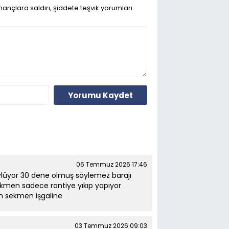
ançlara saldırı, şiddete teşvik yorumları
Yorumu Kaydet
06 Temmuz 2026 17:46
ylüyor 30 dene olmuş söylemez barajı
kmen sadece rantiye yıkıp yapıyor
on sekmen işgaline
03 Temmuz 2026 09:03