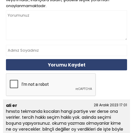
onaylanmamaktadır.
Yorumu Kaydet
ali er
28 Aralık 2023 17:01
hınısta tekmanda kocaları hangi partiye ver derse ona
verirler. tercih hakkı seçim hakkı yok. aslında seçimi
boşuna yapıyorsunuz. okuma yazması olmayanlar kime
ne oy verecekler. bilnçli değiller oy verdikleri de işte böyle