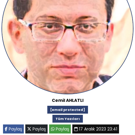
Cemil AHLATLI
[email protected]
Tüm Yazıları
Paylaş
Paylaş
Paylaş
17 Aralık 2023 23:41