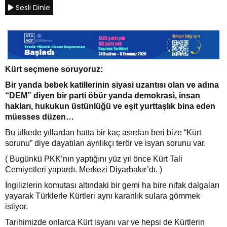
Sesli Dinle
Kürt seçmene soruyoruz:
Bir yanda bebek katillerinin siyasi uzantısı olan ve adına
“DEM” diyen bir parti öbür yanda demokrasi, insan
hakları, hukukun üstünlüğü ve eşit yurttaşlık bina eden
müesses düzen…
Bu ülkede yıllardan hatta bir kaç asırdan beri bize “Kürt
sorunu” diye dayatılan ayrılıkçı terör ve isyan sorunu var.
( Bugünkü PKK’nın yaptığını yüz yıl önce Kürt Tali
Cemiyetleri yapardı. Merkezi Diyarbakır’dı. )
İngilizlerin komutası altındaki bir gemi ha bire nifak dalgaları
yayarak Türklerle Kürtleri aynı karanlık sulara gömmek
istiyor.
Tarihimizde onlarca Kürt isyanı var ve hepsi de Kürtlerin