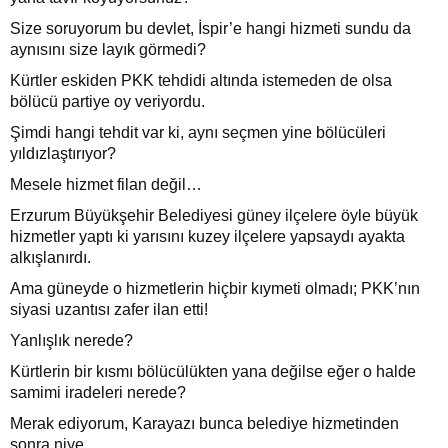
Size soruyorum bu devlet, İspir’e hangi hizmeti sundu da
aynısını size layık görmedi?
Kürtler eskiden PKK tehdidi altında istemeden de olsa
bölücü partiye oy veriyordu.
Şimdi hangi tehdit var ki, aynı seçmen yine bölücüleri
yıldızlaştırıyor?
Mesele hizmet filan değil…
Erzurum Büyükşehir Belediyesi güney ilçelere öyle büyük
hizmetler yaptı ki yarısını kuzey ilçelere yapsaydı ayakta
alkışlanırdı.
Ama güneyde o hizmetlerin hiçbir kıymeti olmadı; PKK’nın
siyasi uzantısı zafer ilan etti!
Yanlışlık nerede?
Kürtlerin bir kısmı bölücülükten yana değilse eğer o halde
samimi iradeleri nerede?
Merak ediyorum, Karayazı bunca belediye hizmetinden
sonra niye…