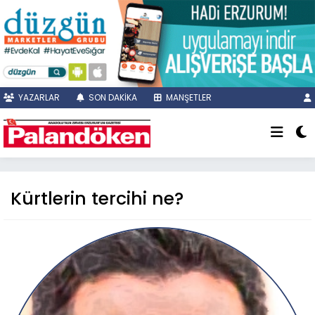
YAZARLAR
SON DAKİKA
MANŞETLER
Kürtlerin tercihi ne?