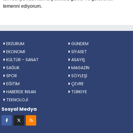
temenni ediyorum.
ERZURUM
GÜNDEM
EKONOMİ
SİYASET
KÜLTÜR - SANAT
ASAYİŞ
SAĞLIK
MAGAZİN
SPOR
SÖYLEŞİ
EĞİTİM
ÇEVRE
HABERDE İNSAN
TÜRKIYE
TEKNOLOJİ
Sosyal Medya