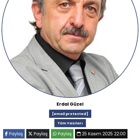
Erdal Güzel
[email protected]
Tüm Yazıları
Paylaş
Paylaş
Paylaş
25 Kasım 2025 22:00