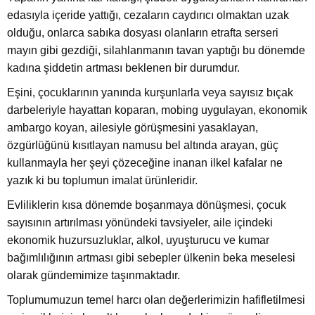
edasıyla içeride yattığı, cezaların caydırıcı olmaktan uzak
olduğu, onlarca sabıka dosyası olanların etrafta serseri
mayın gibi gezdiği, silahlanmanın tavan yaptığı bu dönemde
kadına şiddetin artması beklenen bir durumdur.
Eşini, çocuklarının yanında kurşunlarla veya sayısız bıçak
darbeleriyle hayattan koparan, mobing uygulayan, ekonomik
ambargo koyan, ailesiyle görüşmesini yasaklayan,
özgürlüğünü kısıtlayan namusu bel altında arayan, güç
kullanmayla her şeyi çözeceğine inanan ilkel kafalar ne
yazık ki bu toplumun imalat ürünleridir.
Evliliklerin kısa dönemde boşanmaya dönüşmesi, çocuk
sayısının artırılması yönündeki tavsiyeler, aile içindeki
ekonomik huzursuzluklar, alkol, uyuşturucu ve kumar
bağımlılığının artması gibi sebepler ülkenin beka meselesi
olarak gündemimize taşınmaktadır.
Toplumumuzun temel harcı olan değerlerimizin hafifletilmesi