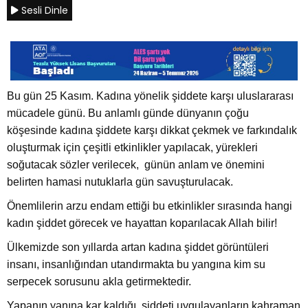
Sesli Dinle
Bu gün 25 Kasım. Kadına yönelik şiddete karşı uluslararası
mücadele günü. Bu anlamlı günde dünyanın çoğu
köşesinde kadına şiddete karşı dikkat çekmek ve farkındalık
oluşturmak için çeşitli etkinlikler yapılacak, yürekleri
soğutacak sözler verilecek, günün anlam ve önemini
belirten hamasi nutuklarla gün savuşturulacak.
Önemlilerin arzu endam ettiği bu etkinlikler sırasında hangi
kadın şiddet görecek ve hayattan koparılacak Allah bilir!
Ülkemizde son yıllarda artan kadına şiddet görüntüleri
insanı, insanlığından utandırmakta bu yangına kim su
serpecek sorusunu akla getirmektedir.
Yapanın yanına kar kaldığı, şiddeti uygulayanların kahraman