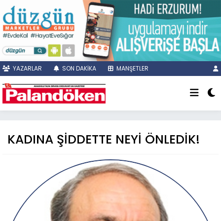
YAZARLAR
SON DAKİKA
MANŞETLER
KADINA ŞİDDETTE NEYİ ÖNLEDİK!