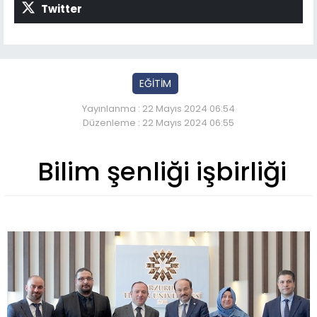
Twitter
EĞİTİM
Yayınlanma : 22 Mayıs 2024 06:54
Düzenleme : 22 Mayıs 2024 06:55
Bilim şenliği işbirliği