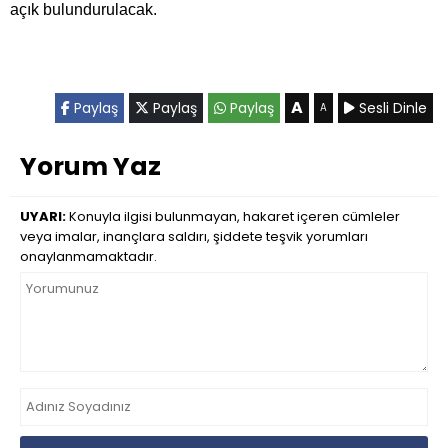
açık bulundurulacak.
A
Paylaş
Paylaş
Paylaş
Sesli Dinle
A
Yorum Yaz
UYARI:
Konuyla ilgisi bulunmayan, hakaret içeren cümleler
veya imalar, inançlara saldırı, şiddete teşvik yorumları
onaylanmamaktadır.