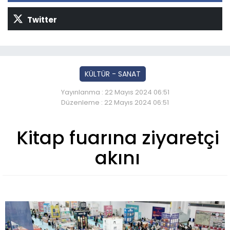
Twitter
KÜLTÜR - SANAT
Yayınlanma : 22 Mayıs 2024 06:51
Düzenleme : 22 Mayıs 2024 06:51
Kitap fuarına ziyaretçi
akını