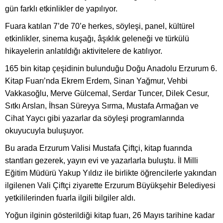
gün farklı etkinlikler de yapılıyor.
Fuara katılan 7’de 70’e herkes, söyleşi, panel, kültürel
etkinlikler, sinema kuşağı, âşıklık geleneği ve türkülü
hikayelerin anlatıldığı aktivitelere de katılıyor.
165 bin kitap çeşidinin bulunduğu Doğu Anadolu Erzurum 6.
Kitap Fuarı’nda Ekrem Erdem, Sinan Yağmur, Vehbi
Vakkasoğlu, Merve Gülcemal, Serdar Tuncer, Dilek Cesur,
Sıtkı Arslan, İhsan Süreyya Sırma, Mustafa Armağan ve
Cihat Yaycı gibi yazarlar da söyleşi programlarında
okuyucuyla buluşuyor.
Bu arada Erzurum Valisi Mustafa Çiftçi, kitap fuarında
stantları gezerek, yayın evi ve yazarlarla buluştu. İl Milli
Eğitim Müdürü Yakup Yıldız ile birlikte öğrencilerle yakından
ilgilenen Vali Çiftçi ziyarette Erzurum Büyükşehir Belediyesi
yetkililerinden fuarla ilgili bilgiler aldı.
Yoğun ilginin gösterildiği kitap fuarı, 26 Mayıs tarihine kadar