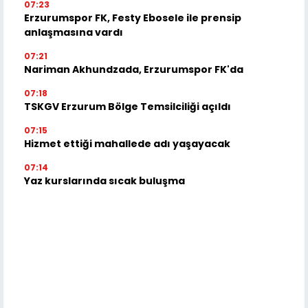
07:23
Erzurumspor FK, Festy Ebosele ile prensip
anlaşmasına vardı
07:21
Nariman Akhundzada, Erzurumspor FK'da
07:18
TSKGV Erzurum Bölge Temsilciliği açıldı
07:15
Hizmet ettiği mahallede adı yaşayacak
07:14
Yaz kurslarında sıcak buluşma