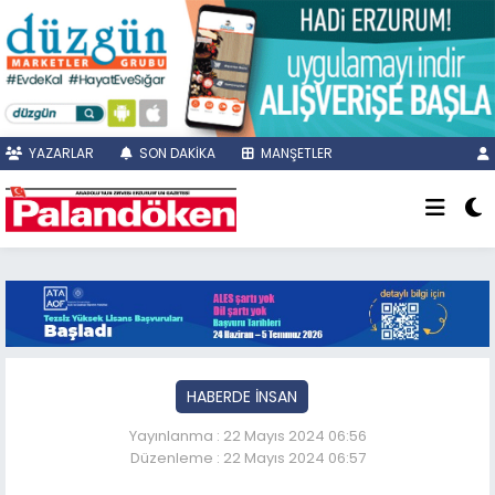
YAZARLAR
SON DAKİKA
MANŞETLER
HABERDE İNSAN
Yayınlanma : 22 Mayıs 2024 06:56
Düzenleme : 22 Mayıs 2024 06:57