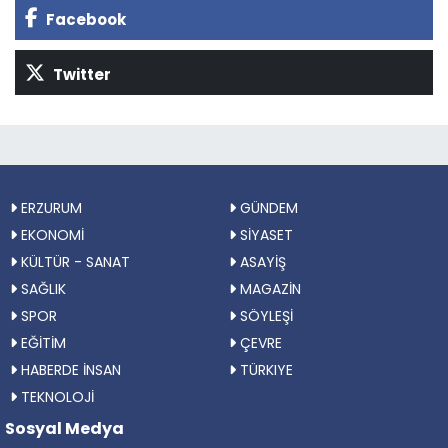
Facebook
Twitter
ERZURUM
GÜNDEM
EKONOMİ
SİYASET
KÜLTÜR - SANAT
ASAYİŞ
SAĞLIK
MAGAZİN
SPOR
SÖYLEŞİ
EĞİTİM
ÇEVRE
HABERDE İNSAN
TÜRKIYE
TEKNOLOJİ
Sosyal Medya