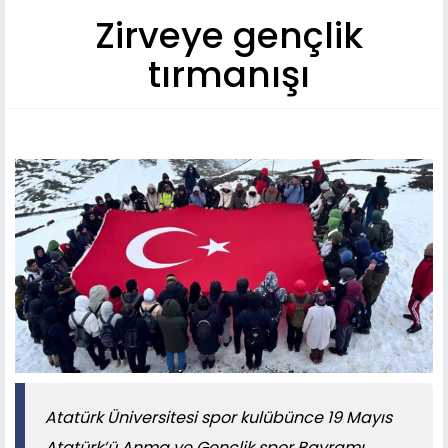
Zirveye gençlik
tırmanışı
Atatürk Üniversitesi spor kulübünce 19 Mayıs
Atatürk’ü Anma ve Gençlik spor Bayramı