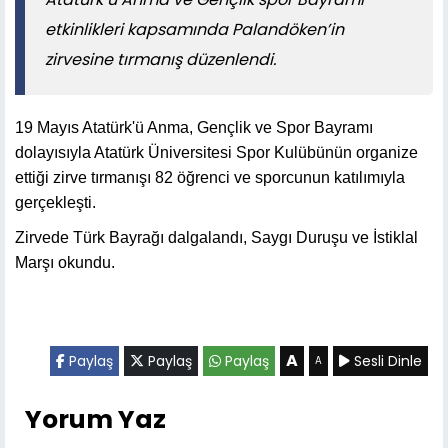
etkinlikleri kapsamında Palandöken’in
zirvesine tırmanış düzenlendi.
19 Mayıs Atatürk'ü Anma, Gençlik ve Spor Bayramı
dolayısıyla Atatürk Üniversitesi Spor Kulübünün organize
ettiği zirve tırmanışı 82 öğrenci ve sporcunun katılımıyla
gerçekleşti.
Zirvede Türk Bayrağı dalgalandı, Saygı Duruşu ve İstiklal
Marşı okundu.
A
Paylaş
Paylaş
Paylaş
Sesli Dinle
A
Yorum Yaz