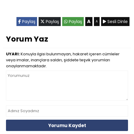
A
Paylaş
Paylaş
Paylaş
Sesli Dinle
A
Yorum Yaz
UYARI:
Konuyla ilgisi bulunmayan, hakaret içeren cümleler
veya imalar, inançlara saldırı, şiddete teşvik yorumları
onaylanmamaktadır.
Yorumu Kaydet