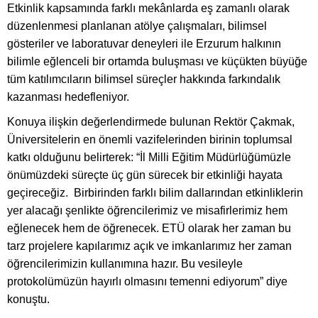
Etkinlik kapsamında farklı mekânlarda eş zamanlı olarak
düzenlenmesi planlanan atölye çalışmaları, bilimsel
gösteriler ve laboratuvar deneyleri ile Erzurum halkının
bilimle eğlenceli bir ortamda buluşması ve küçükten büyüğe
tüm katılımcıların bilimsel süreçler hakkında farkındalık
kazanması hedefleniyor.
Konuya ilişkin değerlendirmede bulunan Rektör Çakmak,
Üniversitelerin en önemli vazifelerinden birinin toplumsal
katkı olduğunu belirterek: “İl Milli Eğitim Müdürlüğümüzle
önümüzdeki süreçte üç gün sürecek bir etkinliği hayata
geçireceğiz. Birbirinden farklı bilim dallarından etkinliklerin
yer alacağı şenlikte öğrencilerimiz ve misafirlerimiz hem
eğlenecek hem de öğrenecek. ETÜ olarak her zaman bu
tarz projelere kapılarımız açık ve imkanlarımız her zaman
öğrencilerimizin kullanımına hazır. Bu vesileyle
protokolümüzün hayırlı olmasını temenni ediyorum” diye
konuştu.