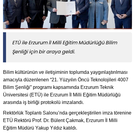
ETÜ ile Erzurum İl Milli Eğitim Müdürlüğü Bilim
Şenliği için bir araya geldi.
Bilim kültürünün ve iletişiminin toplumda yaygınlaştırılması
amacıyla düzenlenen “21. Yüzyılın Öncü Teknolojileri 4007
Bilim Şenliği” programı kapsamında Erzurum Teknik
Üniversitesi (ETÜ) ile Erzurum İl Milli Eğitim Müdürlüğü
arasında iş birliği protokolü imzalandı.
Rektörlük Toplantı Salonu’nda gerçekleştirilen imza törenine
ETÜ Rektörü Prof. Dr. Bülent Çakmak, Erzurum İl Milli
Eğitim Müdürü Yakup Yıldız katıldı.