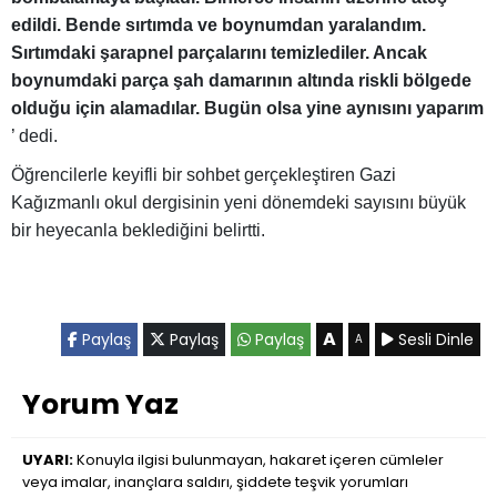
edildi. Bende sırtımda ve boynumdan yaralandım.
Sırtımdaki şarapnel parçalarını temizlediler. Ancak
boynumdaki parça şah damarının altında riskli bölgede
olduğu için alamadılar. Bugün olsa yine aynısını yaparım
’ dedi.
Öğrencilerle keyifli bir sohbet gerçekleştiren Gazi
Kağızmanlı okul dergisinin yeni dönemdeki sayısını büyük
bir heyecanla beklediğini belirtti.
A
Paylaş
Paylaş
Paylaş
Sesli Dinle
A
Yorum Yaz
UYARI:
Konuyla ilgisi bulunmayan, hakaret içeren cümleler
veya imalar, inançlara saldırı, şiddete teşvik yorumları