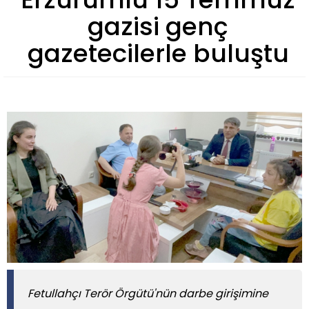
gazisi genç
gazetecilerle buluştu
Fetullahçı Terör Örgütü'nün darbe girişimine