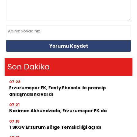
Yorumu Kaydet
Son Dakika
07:23
Erzurumspor FK, Festy Ebosele ile prensip
anlaşmasına vardı
07:21
Nariman Akhundzada, Erzurumspor FK'da
07:18
TSKGV Erzurum Bölge Temsilciliği açıldı