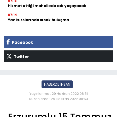
07:15
Hizmet ettiği mahallede adı yaşayacak
07:14
Yaz kurslarında sıcak buluşma
Facebook
Twitter
HABERDE İNSAN
Yayınlanma : 29 Haziran 2022 08:51
Düzenleme : 29 Haziran 2022 08:53
Erzurumlu 15 Temmuz