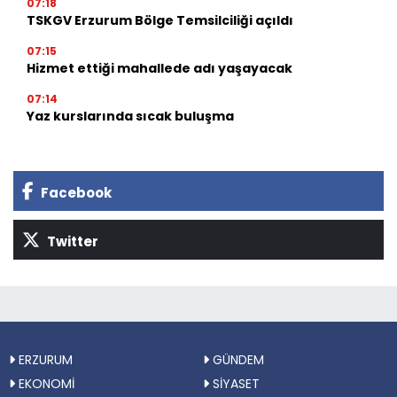
07:18
TSKGV Erzurum Bölge Temsilciliği açıldı
07:15
Hizmet ettiği mahallede adı yaşayacak
07:14
Yaz kurslarında sıcak buluşma
Facebook
Twitter
ERZURUM
GÜNDEM
EKONOMİ
SİYASET