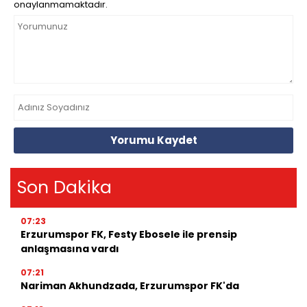
onaylanmamaktadır.
Yorumu Kaydet
Son Dakika
07:23
Erzurumspor FK, Festy Ebosele ile prensip
anlaşmasına vardı
07:21
Nariman Akhundzada, Erzurumspor FK'da