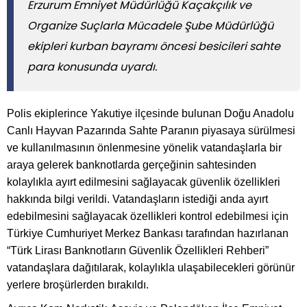
Erzurum Emniyet Müdürlüğü Kaçakçılık ve
Organize Suçlarla Mücadele Şube Müdürlüğü
ekipleri kurban bayramı öncesi besicileri sahte
para konusunda uyardı.
Polis ekiplerince Yakutiye ilçesinde bulunan Doğu Anadolu
Canlı Hayvan Pazarında Sahte Paranın piyasaya sürülmesi
ve kullanılmasının önlenmesine yönelik vatandaşlarla bir
araya gelerek banknotlarda gerçeğinin sahtesinden
kolaylıkla ayırt edilmesini sağlayacak güvenlik özellikleri
hakkında bilgi verildi. Vatandaşların istediği anda ayırt
edebilmesini sağlayacak özellikleri kontrol edebilmesi için
Türkiye Cumhuriyet Merkez Bankası tarafından hazırlanan
“Türk Lirası Banknotların Güvenlik Özellikleri Rehberi”
vatandaşlara dağıtılarak, kolaylıkla ulaşabilecekleri görünür
yerlere broşürlerden bırakıldı.