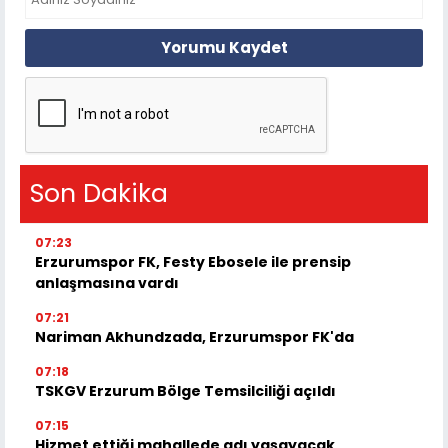
Yorumu Kaydet
Son Dakika
07:23
Erzurumspor FK, Festy Ebosele ile prensip
anlaşmasına vardı
07:21
Nariman Akhundzada, Erzurumspor FK'da
07:18
TSKGV Erzurum Bölge Temsilciliği açıldı
07:15
Hizmet ettiği mahallede adı yaşayacak