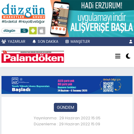
YAZARLAR
SON DAKİKA
MANŞETLER
GÜNDEM
Yayınlanma : 29 Haziran 2022 15:05
Düzenleme : 29 Haziran 2022 15:09