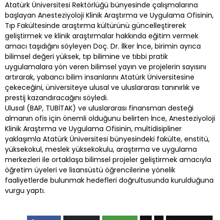
Atatürk Üniversitesi Rektörlüğü bünyesinde çalışmalarına
başlayan Anesteziyoloji Klinik Araştırma ve Uygulama Ofisinin,
Tıp Fakültesinde araştırma kültürünü güncelleştirerek
geliştirmek ve klinik araştırmalar hakkında eğitim vermek
amacı taşıdığını söyleyen Doç. Dr. İlker İnce, birimin ayrıca
bilimsel değeri yüksek, tıp bilimine ve tıbbi pratik
uygulamalara yön veren bilimsel yayın ve projelerin sayısını
artırarak, yabancı bilim insanlarını Atatürk Üniversitesine
çekeceğini, üniversiteye ulusal ve uluslararası tanınırlık ve
prestij kazandıracağını söyledi.
Ulusal (BAP, TUBİTAK) ve uluslararası finansman desteği
almanın ofis için önemli olduğunu belirten İnce, Anesteziyoloji
Klinik Araştırma ve Uygulama Ofisinin, multidisipliner
yaklaşımla Atatürk Üniversitesi bünyesindeki fakülte, enstitü,
yüksekokul, meslek yüksekokulu, araştırma ve uygulama
merkezleri ile ortaklaşa bilimsel projeler geliştirmek amacıyla
öğretim üyeleri ve lisansüstü öğrencilerine yönelik
faaliyetlerde bulunmak hedefleri doğrultusunda kurulduğuna
vurgu yaptı.