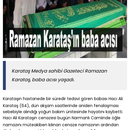
Karataş Medya sahibi Gazeteci Ramazan
Karataş, baba acısı yaşadı.
Karataşın hastanede bir süredir tedavi gören babası Hacı Ali
Karataş (64), dün akşam saatlerinde aniden fenalaşması
sebebiyle alındığı yoğun bakım ünitesinde hayatını kaybetti.
Hacı Ali Karataşın cenazesi bugün Narmanlı Camiinde öğle
namazını müteakiben kılınan cenaze namazının ardından