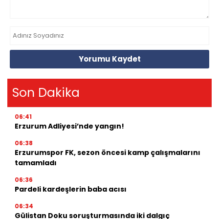
Yorumu Kaydet
Son Dakika
06:41
Erzurum Adliyesi’nde yangın!
06:38
Erzurumspor FK, sezon öncesi kamp çalışmalarını
tamamladı
06:36
Pardeli kardeşlerin baba acısı
06:34
Gülistan Doku soruşturmasında iki dalgıç