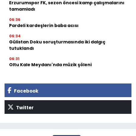
Erzurumspor FK, sezon öncesi kamp çalışmalarını
tamamladı
06:36
Pardeli kardeşlerin baba acısı
06:34
Gülistan Doku soruşturmasında iki dalgıç
tutuklandı
06:31
Oltu Kale Meydanı'nda müzik şöleni
Facebook
Twitter