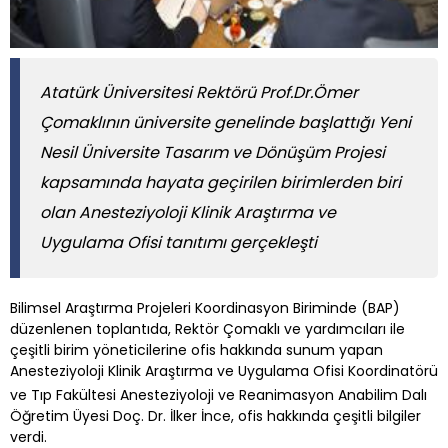
Atatürk Üniversitesi Rektörü Prof.Dr.Ömer
Çomaklının üniversite genelinde başlattığı Yeni
Nesil Üniversite Tasarım ve Dönüşüm Projesi
kapsamında hayata geçirilen birimlerden biri
olan Anesteziyoloji Klinik Araştırma ve
Uygulama Ofisi tanıtımı gerçekleşti
Bilimsel Araştırma Projeleri Koordinasyon Biriminde (BAP)
düzenlenen toplantıda, Rektör Çomaklı ve yardımcıları ile
çeşitli birim yöneticilerine ofis hakkında sunum yapan
Anesteziyoloji Klinik Araştırma ve Uygulama Ofisi Koordinatörü
ve Tıp Fakültesi Anesteziyoloji ve Reanimasyon Anabilim Dalı
Öğretim Üyesi Doç. Dr. İlker İnce, ofis hakkında çeşitli bilgiler
verdi.