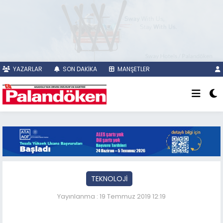
YAZARLAR
SON DAKİKA
MANŞETLER
TEKNOLOJİ
Yayınlanma : 19 Temmuz 2019 12:19