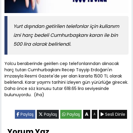
Yurt dışından getirilen telefonlar için kullanım
izni harç bedeli Cumhurbaşkanı kararı ile bin
500 lira olarak belirlendi.
Yolcu beraberinde geirilen cep telefonlarından alınacak
harç tutarı Cumhurbaşkanı Recep Tayyip Erdoğan'ın
imzasıyla Resmi Gazete'de yer alan kararla 1500 TL olarak
belirlendi. Karar yayımı tarihini izleyen gün yürürlüğe girecek.
Daha önce söz konusu tutar 618.65 lira seviyesinde
bulunuyordu. (iha)
A
Paylaş
Paylaş
Paylaş
Sesli Dinle
A
Yorum Yaz