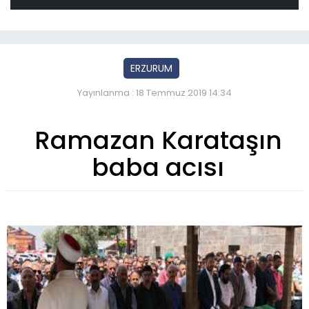
ERZURUM
Yayınlanma : 18 Temmuz 2019 14:34
Ramazan Karataşın
baba acısı