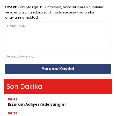
UYARI:
Konuyla ilgisi bulunmayan, hakaret içeren cümleler
veya imalar, inançlara saldırı, şiddete teşvik yorumları
onaylanmamaktadır.
Yorumu Kaydet
Son Dakika
06:41
Erzurum Adliyesi’nde yangın!
06:38