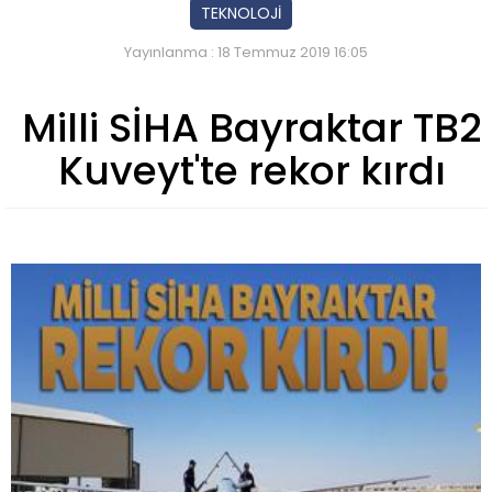
TEKNOLOJİ
Yayınlanma : 18 Temmuz 2019 16:05
Milli SİHA Bayraktar TB2
Kuveyt'te rekor kırdı