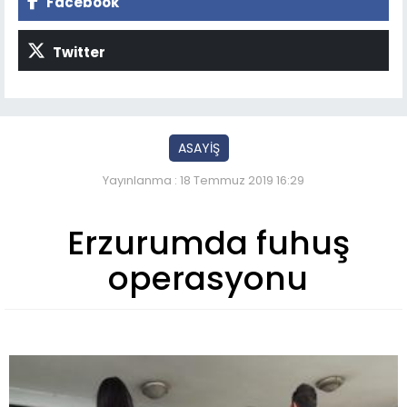
Facebook
Twitter
ASAYİŞ
Yayınlanma : 18 Temmuz 2019 16:29
Erzurumda fuhuş
operasyonu