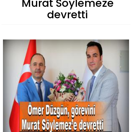
Murat Söylemeze
devretti