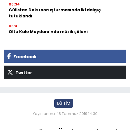
06:34
Gülistan Doku soruşturmasında iki dalgıç
tutuklandı
06:31
Oltu Kale Meydanı'nda müzik şöleni
Facebook
Twitter
EĞİTİM
Yayınlanma : 18 Temmuz 2019 14:30