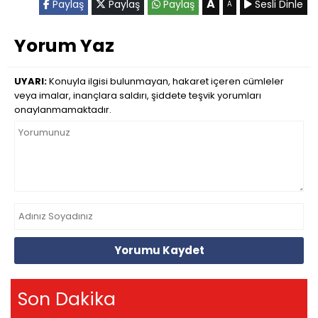
A
Paylaş
Paylaş
Paylaş
Sesli Dinle
A
Yorum Yaz
UYARI:
Konuyla ilgisi bulunmayan, hakaret içeren cümleler
veya imalar, inançlara saldırı, şiddete teşvik yorumları
onaylanmamaktadır.
Yorumu Kaydet
Son Dakika