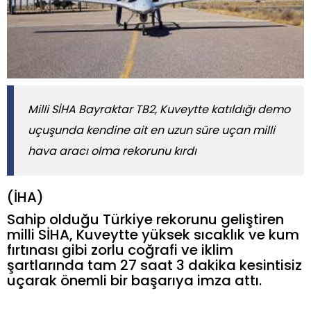
Milli SİHA Bayraktar TB2, Kuveytte katıldığı demo
uçuşunda kendine ait en uzun süre uçan milli
hava aracı olma rekorunu kırdı
(İHA)
Sahip olduğu Türkiye rekorunu geliştiren
milli SİHA, Kuveytte yüksek sıcaklık ve kum
fırtınası gibi zorlu coğrafi ve iklim
şartlarında tam 27 saat 3 dakika kesintisiz
uçarak önemli bir başarıya imza attı.