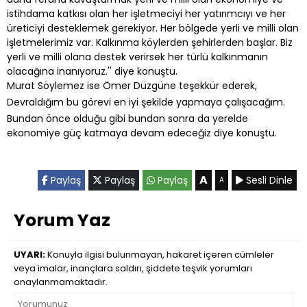
istihdama katkısı olan her işletmeciyi her yatırımcıyı ve her
üreticiyi desteklemek gerekiyor. Her bölgede yerli ve milli olan
işletmelerimiz var. Kalkınma köylerden şehirlerden başlar. Biz
yerli ve milli olana destek verirsek her türlü kalkınmanın
olacağına inanıyoruz.'' diye konuştu.
Murat Söylemez ise Ömer Düzgüne teşekkür ederek,
Devraldığım bu görevi en iyi şekilde yapmaya çalışacağım.
Bundan önce olduğu gibi bundan sonra da yerelde
ekonomiye güç katmaya devam edeceğiz diye konuştu.
A
Paylaş
Paylaş
Paylaş
Sesli Dinle
A
Yorum Yaz
UYARI:
Konuyla ilgisi bulunmayan, hakaret içeren cümleler
veya imalar, inançlara saldırı, şiddete teşvik yorumları
onaylanmamaktadır.