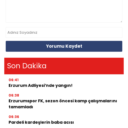
Yorumu Kaydet
Son Dakika
06:41
Erzurum Adliyesi’nde yangın!
06:38
Erzurumspor FK, sezon öncesi kamp çalışmalarını
tamamladı
06:36
Pardeli kardeşlerin baba acısı