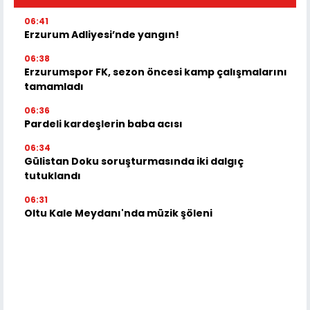
06:41
Erzurum Adliyesi’nde yangın!
06:38
Erzurumspor FK, sezon öncesi kamp çalışmalarını
tamamladı
06:36
Pardeli kardeşlerin baba acısı
06:34
Gülistan Doku soruşturmasında iki dalgıç
tutuklandı
06:31
Oltu Kale Meydanı'nda müzik şöleni