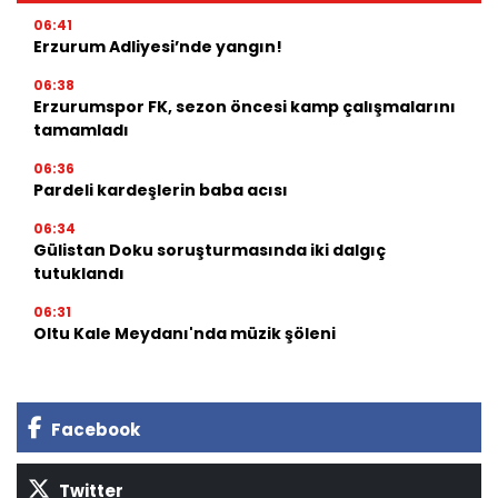
06:41
Erzurum Adliyesi’nde yangın!
06:38
Erzurumspor FK, sezon öncesi kamp çalışmalarını
tamamladı
06:36
Pardeli kardeşlerin baba acısı
06:34
Gülistan Doku soruşturmasında iki dalgıç
tutuklandı
06:31
Oltu Kale Meydanı'nda müzik şöleni
Facebook
Twitter