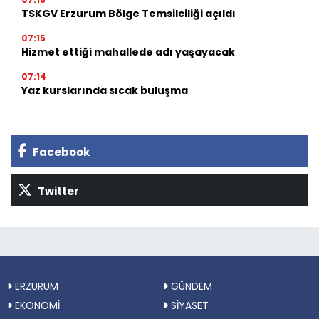
TSKGV Erzurum Bölge Temsilciliği açıldı
07:15
Hizmet ettiği mahallede adı yaşayacak
07:14
Yaz kurslarında sıcak buluşma
Facebook
Twitter
ERZURUM
GÜNDEM
EKONOMİ
SİYASET