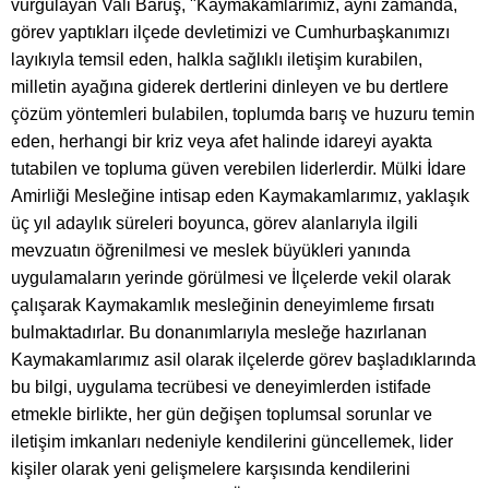
vurgulayan Vali Baruş, "Kaymakamlarımız, aynı zamanda,
görev yaptıkları ilçede devletimizi ve Cumhurbaşkanımızı
layıkıyla temsil eden, halkla sağlıklı iletişim kurabilen,
milletin ayağına giderek dertlerini dinleyen ve bu dertlere
çözüm yöntemleri bulabilen, toplumda barış ve huzuru temin
eden, herhangi bir kriz veya afet halinde idareyi ayakta
tutabilen ve topluma güven verebilen liderlerdir. Mülki İdare
Amirliği Mesleğine intisap eden Kaymakamlarımız, yaklaşık
üç yıl adaylık süreleri boyunca, görev alanlarıyla ilgili
mevzuatın öğrenilmesi ve meslek büyükleri yanında
uygulamaların yerinde görülmesi ve İlçelerde vekil olarak
çalışarak Kaymakamlık mesleğinin deneyimleme fırsatı
bulmaktadırlar. Bu donanımlarıyla mesleğe hazırlanan
Kaymakamlarımız asil olarak ilçelerde görev başladıklarında
bu bilgi, uygulama tecrübesi ve deneyimlerden istifade
etmekle birlikte, her gün değişen toplumsal sorunlar ve
iletişim imkanları nedeniyle kendilerini güncellemek, lider
kişiler olarak yeni gelişmelere karşısında kendilerini