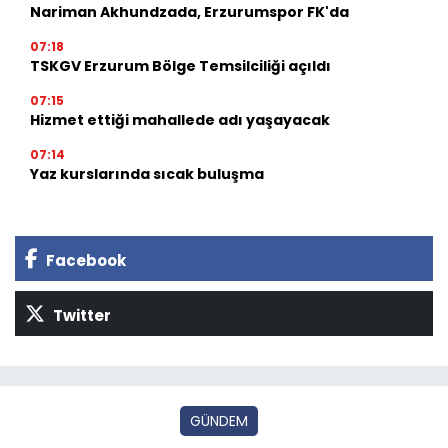
Nariman Akhundzada, Erzurumspor FK'da
07:18
TSKGV Erzurum Bölge Temsilciliği açıldı
07:15
Hizmet ettiği mahallede adı yaşayacak
07:14
Yaz kurslarında sıcak buluşma
Facebook
Twitter
GÜNDEM