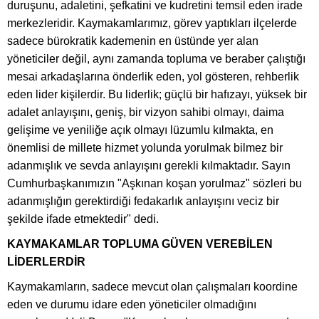
duruşunu, adaletini, şefkatini ve kudretini temsil eden irade
merkezleridir. Kaymakamlarımız, görev yaptıkları ilçelerde
sadece bürokratik kademenin en üstünde yer alan
yöneticiler değil, aynı zamanda topluma ve beraber çalıştığı
mesai arkadaşlarına önderlik eden, yol gösteren, rehberlik
eden lider kişilerdir. Bu liderlik; güçlü bir hafızayı, yüksek bir
adalet anlayışını, geniş, bir vizyon sahibi olmayı, daima
gelişime ve yeniliğe açık olmayı lüzumlu kılmakta, en
önemlisi de millete hizmet yolunda yorulmak bilmez bir
adanmışlık ve sevda anlayışını gerekli kılmaktadır. Sayın
Cumhurbaşkanımızın "Aşkınan koşan yorulmaz" sözleri bu
adanmışlığın gerektirdiği fedakarlık anlayışını veciz bir
şekilde ifade etmektedir" dedi.
KAYMAKAMLAR TOPLUMA GÜVEN VEREBİLEN
LİDERLERDİR
Kaymakamların, sadece mevcut olan çalışmaları koordine
eden ve durumu idare eden yöneticiler olmadığını