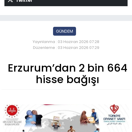
Twitter
GÜNDEM
Yayınlanma : 03 Haziran 2026 07:28
Düzenleme : 03 Haziran 2026 07:29
Erzurum’dan 2 bin 664
hisse bağışı