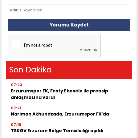
Yorumu Kaydet
Son Dakika
07:23
Erzurumspor FK, Festy Ebosele ile prensip
anlaşmasına vardı
07:21
Nariman Akhundzada, Erzurumspor FK'da
07:18
TSKGV Erzurum Bölge Temsilciliği açıldı