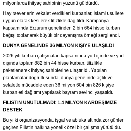
milyonlarca ihtiyaç sahibinin yüzünü güldürdü.
Hayırseverlerin vekalet verdikleri kurbanlar, İslami usullere
uygun olarak kesilerek titizlikle dağıtıldı. Kampanya
kapsamında Erzurum genelinden 2 bin 664 hisse kurban
bağışı toplanarak büyük bir dayanışma örneği sergilendi.
DÜNYA GENELİNDE 36 MİLYON KİŞİYE ULAŞILDI
2026 yılı kurban çalışmaları kapsamında yurt içinde ve yurt
dışında toplam 882 bin 44 hisse kurban, titizlikle
paketlenerek ihtiyaç sahiplerine ulaştırıldı. Yapılan
planlamalar doğrultusunda, dünya genelinde açlık ve
sefaletle mücadele eden 36 milyon 604 bin 826 kişiye
kurban eti dağıtımı yapılarak bayram sevinci yaşatıldı.
FİLİSTİN UNUTULMADI: 1.4 MİLYON KARDEŞİMİZE
DESTEK
Bu yılki organizasyonda, işgal ve abluka altında zor günler
geçiren Filistin halkına yönelik özel bir çalışma yürütüldü.