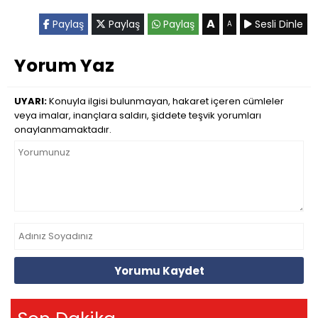
A
Paylaş
Paylaş
Paylaş
Sesli Dinle
A
Yorum Yaz
UYARI:
Konuyla ilgisi bulunmayan, hakaret içeren cümleler
veya imalar, inançlara saldırı, şiddete teşvik yorumları
onaylanmamaktadır.
Yorumu Kaydet