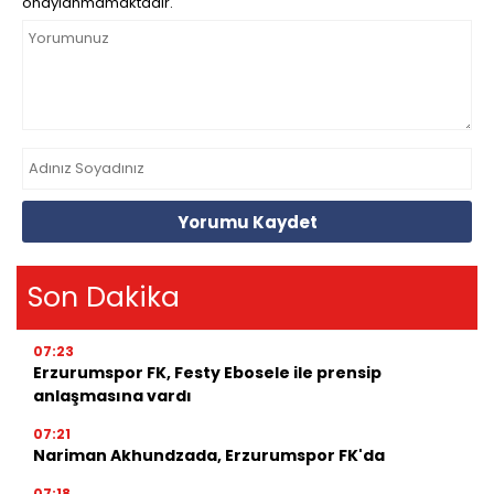
onaylanmamaktadır.
Yorumu Kaydet
Son Dakika
07:23
Erzurumspor FK, Festy Ebosele ile prensip
anlaşmasına vardı
07:21
Nariman Akhundzada, Erzurumspor FK'da
07:18