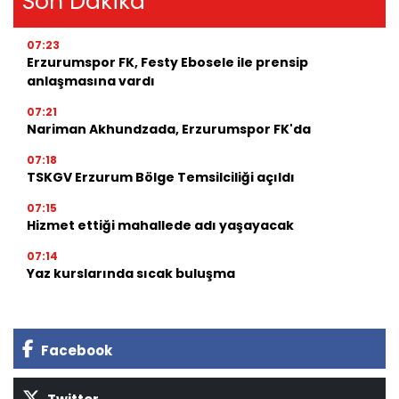
Son Dakika
07:23
Erzurumspor FK, Festy Ebosele ile prensip
anlaşmasına vardı
07:21
Nariman Akhundzada, Erzurumspor FK'da
07:18
TSKGV Erzurum Bölge Temsilciliği açıldı
07:15
Hizmet ettiği mahallede adı yaşayacak
07:14
Yaz kurslarında sıcak buluşma
Facebook