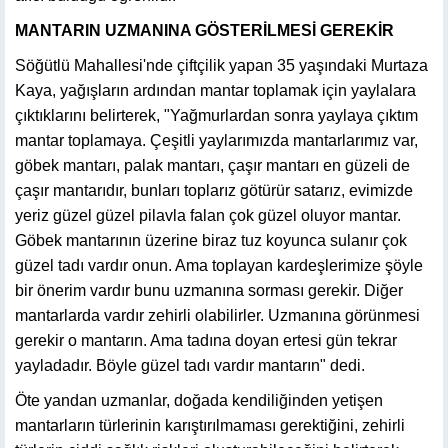
MANTARIN UZMANINA GÖSTERİLMESİ GEREKİR
Söğütlü Mahallesi'nde çiftçilik yapan 35 yaşındaki Murtaza
Kaya, yağışların ardından mantar toplamak için yaylalara
çıktıklarını belirterek, "Yağmurlardan sonra yaylaya çıktım
mantar toplamaya. Çeşitli yaylarımızda mantarlarımız var,
göbek mantarı, palak mantarı, çaşır mantarı en güzeli de
çaşır mantarıdır, bunları toplarız götürür satarız, evimizde
yeriz güzel güzel pilavla falan çok güzel oluyor mantar.
Göbek mantarının üzerine biraz tuz koyunca sulanır çok
güzel tadı vardır onun. Ama toplayan kardeşlerimize şöyle
bir önerim vardır bunu uzmanına sorması gerekir. Diğer
mantarlarda vardır zehirli olabilirler. Uzmanına görünmesi
gerekir o mantarın. Ama tadına doyan ertesi gün tekrar
yayladadır. Böyle güzel tadı vardır mantarın" dedi.
Öte yandan uzmanlar, doğada kendiliğinden yetişen
mantarların türlerinin karıştırılmaması gerektiğini, zehirli