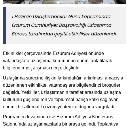
1 Haziran Uzlaştırmacılar Günü kapsamında
Erzurum Cumhuriyet Başsavcılığı Uzlaştırma
Bürosu tarafından çeşitli etkinlikler düzenlendi.
Etkinlikler çerçevesinde Erzurum Adliyesi önünde
vatandaşlara uzlaştırma kurumunun önemi anlatılarak
bilgilendirme çalışması gerçekleştirildi.
Uzlaştırma sürecine ilişkin farkındalığın artırılması amacıyla
düzenlenen etkinlikte, vatandaşlara bilgilendirici broşürler
dağıtıldı. Yetkililer, uzlaştırmanın taraflar arasında uzlaşma
kültürünü güçlendiren ve toplumsal barışa katkı sağlayan
önemli bir alternatif çözüm yöntemi olduğunu vurguladı.
Programın devamında ise Erzurum Adliyesi Konferans
Salonu’nda uzlaştırmacılarla bir araya gelindi. Toplantıya