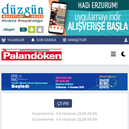
YAZARLAR
SON DAKİKA
MANŞETLER
ÇEVRE
Yayınlanma : 04 Haziran 2026 06:55
Düzenleme : 04 Haziran 2026 06:55