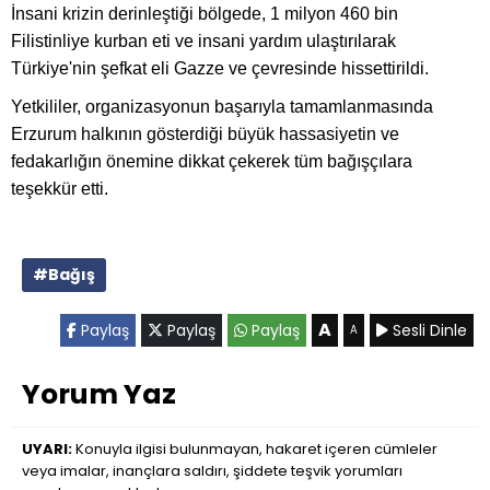
İnsani krizin derinleştiği bölgede, 1 milyon 460 bin
Filistinliye kurban eti ve insani yardım ulaştırılarak
Türkiye'nin şefkat eli Gazze ve çevresinde hissettirildi.
Yetkililer, organizasyonun başarıyla tamamlanmasında
Erzurum halkının gösterdiği büyük hassasiyetin ve
fedakarlığın önemine dikkat çekerek tüm bağışçılara
teşekkür etti.
#Bağış
A
Paylaş
Paylaş
Paylaş
Sesli Dinle
A
Yorum Yaz
UYARI:
Konuyla ilgisi bulunmayan, hakaret içeren cümleler
veya imalar, inançlara saldırı, şiddete teşvik yorumları