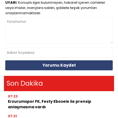
UYARI:
Konuyla ilgisi bulunmayan, hakaret içeren cümleler
veya imalar, inançlara saldırı, şiddete teşvik yorumları
onaylanmamaktadır.
Yorumu Kaydet
Son Dakika
07:23
Erzurumspor FK, Festy Ebosele ile prensip
anlaşmasına vardı
07:21