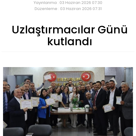
Yayınlanma : 03 Haziran 2026 07:30
Düzenleme : 03 Haziran 2026 07:31
Uzlaştırmacılar Günü
kutlandı