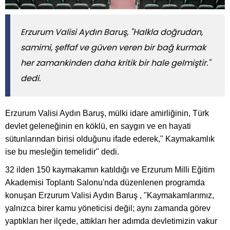
Erzurum Valisi Aydın Baruş, "Halkla doğrudan,
samimi, şeffaf ve güven veren bir bağ kurmak
her zamankinden daha kritik bir hale gelmiştir."
dedi.
Erzurum Valisi Aydın Baruş, mülki idare amirliğinin, Türk
devlet geleneğinin en köklü, en saygın ve en hayati
sütunlarından birisi olduğunu ifade ederek," Kaymakamlık
ise bu mesleğin temelidir" dedi.
32 ilden 150 kaymakamın katıldığı ve Erzurum Milli Eğitim
Akademisi Toplantı Salonu'nda düzenlenen programda
konuşan Erzurum Valisi Aydın Baruş , "Kaymakamlarımız,
yalnızca birer kamu yöneticisi değil; aynı zamanda görev
yaptıkları her ilçede, attıkları her adımda devletimizin vakur