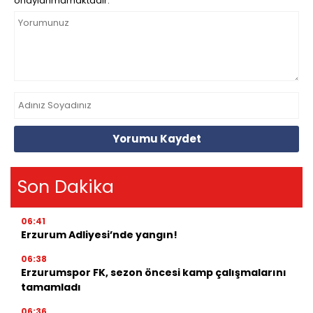
onaylanmamaktadır.
Yorumu Kaydet
Son Dakika
06:41
Erzurum Adliyesi’nde yangın!
06:38
Erzurumspor FK, sezon öncesi kamp çalışmalarını
tamamladı
06:36