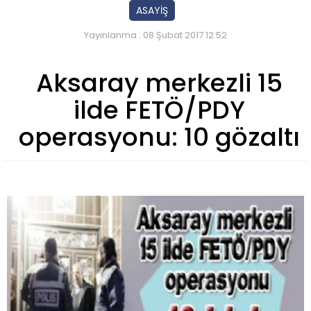
ASAYİŞ
Yayınlanma : 08 Şubat 2017 12:52
Aksaray merkezli 15
ilde FETÖ/PDY
operasyonu: 10 gözaltı