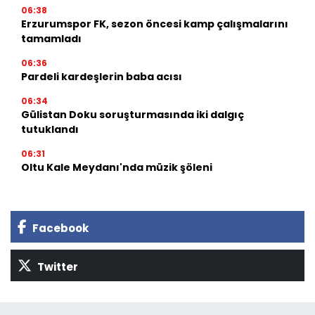
06:38
Erzurumspor FK, sezon öncesi kamp çalışmalarını
tamamladı
06:36
Pardeli kardeşlerin baba acısı
06:34
Gülistan Doku soruşturmasında iki dalgıç
tutuklandı
06:31
Oltu Kale Meydanı'nda müzik şöleni
Facebook
Twitter