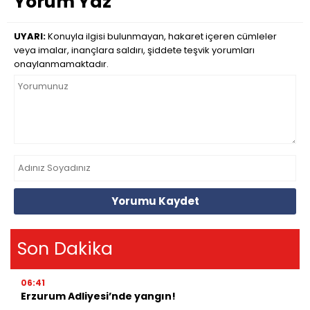
Yorum Yaz
UYARI:
Konuyla ilgisi bulunmayan, hakaret içeren cümleler
veya imalar, inançlara saldırı, şiddete teşvik yorumları
onaylanmamaktadır.
Yorumu Kaydet
Son Dakika
06:41
Erzurum Adliyesi’nde yangın!