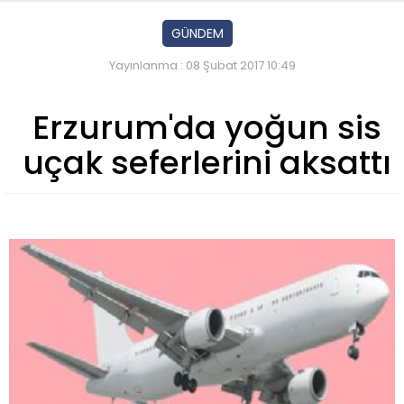
GÜNDEM
Yayınlanma : 08 Şubat 2017 10:49
Erzurum'da yoğun sis
uçak seferlerini aksattı