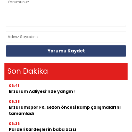
Yorumu Kaydet
Son Dakika
06:41
Erzurum Adliyesi’nde yangın!
06:38
Erzurumspor FK, sezon öncesi kamp çalışmalarını
tamamladı
06:36
Pardeli kardeşlerin baba acısı