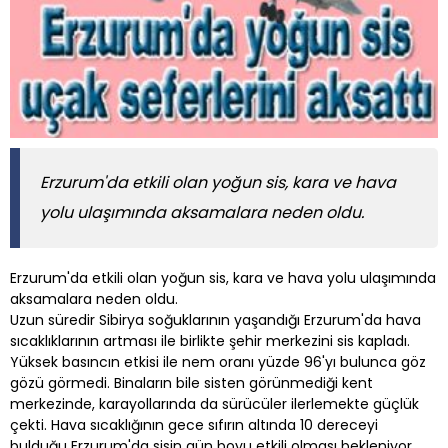
Erzurum'da etkili olan yoğun sis, kara ve hava
yolu ulaşımında aksamalara neden oldu.
Erzurum'da etkili olan yoğun sis, kara ve hava yolu ulaşımında
aksamalara neden oldu.
Uzun süredir Sibirya soğuklarının yaşandığı Erzurum'da hava
sıcaklıklarının artması ile birlikte şehir merkezini sis kapladı.
Yüksek basıncın etkisi ile nem oranı yüzde 96'yı bulunca göz
gözü görmedi. Binaların bile sisten görünmediği kent
merkezinde, karayollarında da sürücüler ilerlemekte güçlük
çekti. Hava sıcaklığının gece sıfırın altında 10 dereceyi
bulduğu Erzurum'da sisin gün boyu etkili olması bekleniyor.