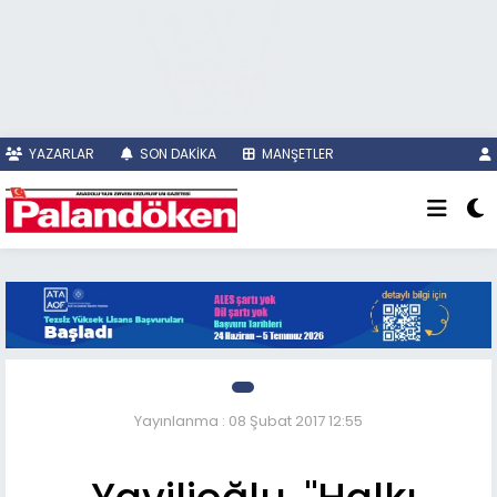
YAZARLAR
SON DAKİKA
MANŞETLER
Yayınlanma : 08 Şubat 2017 12:55