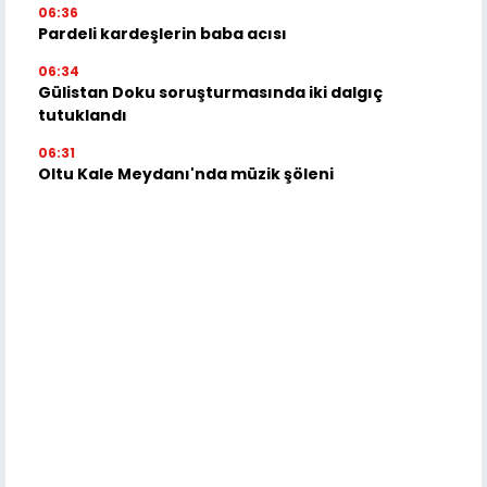
06:36
Pardeli kardeşlerin baba acısı
06:34
Gülistan Doku soruşturmasında iki dalgıç
tutuklandı
06:31
Oltu Kale Meydanı'nda müzik şöleni