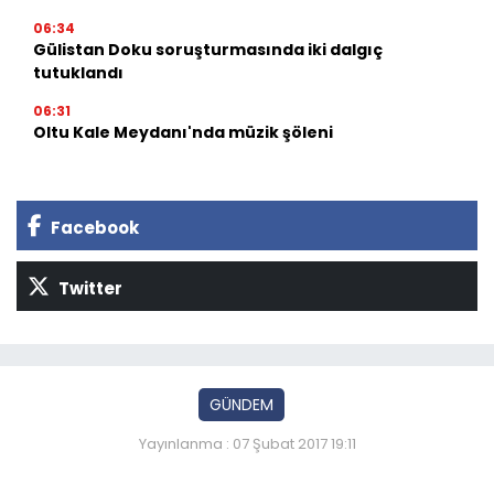
06:34
Gülistan Doku soruşturmasında iki dalgıç
tutuklandı
06:31
Oltu Kale Meydanı'nda müzik şöleni
Facebook
Twitter
GÜNDEM
Yayınlanma : 07 Şubat 2017 19:11