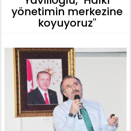
Yavilioğlu, "Halkı
yönetimin merkezine
koyuyoruz"