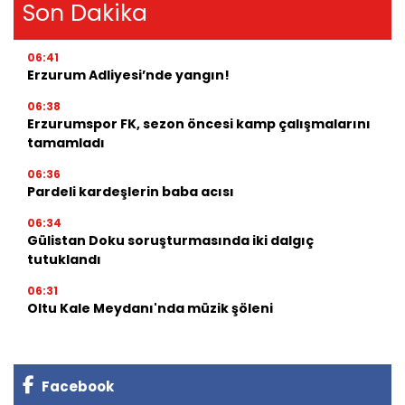
Son Dakika
06:41
Erzurum Adliyesi’nde yangın!
06:38
Erzurumspor FK, sezon öncesi kamp çalışmalarını
tamamladı
06:36
Pardeli kardeşlerin baba acısı
06:34
Gülistan Doku soruşturmasında iki dalgıç
tutuklandı
06:31
Oltu Kale Meydanı'nda müzik şöleni
Facebook