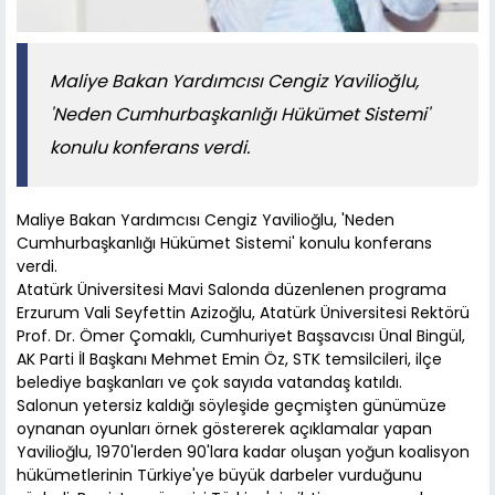
Maliye Bakan Yardımcısı Cengiz Yavilioğlu,
'Neden Cumhurbaşkanlığı Hükümet Sistemi'
konulu konferans verdi.
Maliye Bakan Yardımcısı Cengiz Yavilioğlu, 'Neden
Cumhurbaşkanlığı Hükümet Sistemi' konulu konferans
verdi.
Atatürk Üniversitesi Mavi Salonda düzenlenen programa
Erzurum Vali Seyfettin Azizoğlu, Atatürk Üniversitesi Rektörü
Prof. Dr. Ömer Çomaklı, Cumhuriyet Başsavcısı Ünal Bingül,
AK Parti İl Başkanı Mehmet Emin Öz, STK temsilcileri, ilçe
belediye başkanları ve çok sayıda vatandaş katıldı.
Salonun yetersiz kaldığı söyleşide geçmişten günümüze
oynanan oyunları örnek göstererek açıklamalar yapan
Yavilioğlu, 1970'lerden 90'lara kadar oluşan yoğun koalisyon
hükümetlerinin Türkiye'ye büyük darbeler vurduğunu