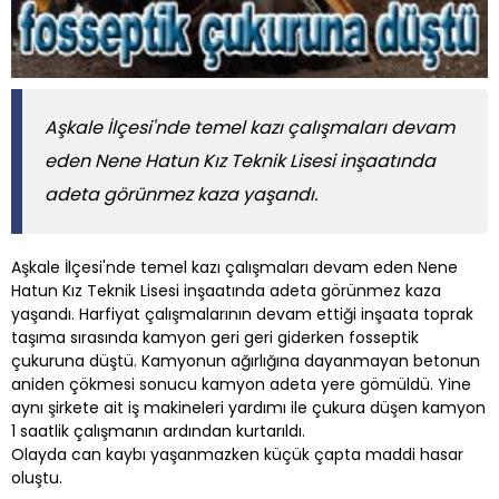
Aşkale İlçesi'nde temel kazı çalışmaları devam
eden Nene Hatun Kız Teknik Lisesi inşaatında
adeta görünmez kaza yaşandı.
Aşkale İlçesi'nde temel kazı çalışmaları devam eden Nene
Hatun Kız Teknik Lisesi inşaatında adeta görünmez kaza
yaşandı. Harfiyat çalışmalarının devam ettiği inşaata toprak
taşıma sırasında kamyon geri geri giderken fosseptik
çukuruna düştü. Kamyonun ağırlığına dayanmayan betonun
aniden çökmesi sonucu kamyon adeta yere gömüldü. Yine
aynı şirkete ait iş makineleri yardımı ile çukura düşen kamyon
1 saatlik çalışmanın ardından kurtarıldı.
Olayda can kaybı yaşanmazken küçük çapta maddi hasar
oluştu.