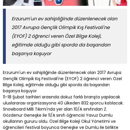
Erzurum'un ev sahipliğinde düzenlenecek olan
2017 Avrupa Gençlik Olimpik Kış Festivali'ne
(EYOF) 2 öğrenci veren Özel Bilge Koleji,
eğitimde olduğu gibi sporda da başarıdan
başarıya koşuyor
Erzurum'un ev sahipliğinde düzenlenecek olan 2017 Avrupa
Gençlik Olimpik Kış Festivali'ne (EYOF) 2 öğrenci veren Özel
Bilge Koleji, eğitimde olduğu gibi sporda da başarıdan
başarıya koşuyor
11-18 Şubat tarihleri arasında dokuz farklı branşta yapılacak
uluslararası organizasyona 40 ülkeden 832 sporcu katılacak.
Snowboard Milli Tıkımı'nda yer alan 10/A sınıfından Z.
Gözdenur Geneşke ile 11/A sınıfı öğrencisi Yavuz Dumlu
okullarının gururu oldu. Özel Bilge Koleji Okul Yönetimi ve
öğrencileri festival boyunca Geneşke ve Dumlu ile birlikte