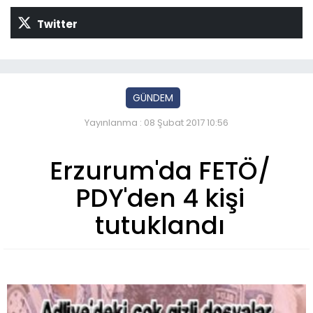
Twitter
GÜNDEM
Yayınlanma : 08 Şubat 2017 10:56
Erzurum'da FETÖ/
PDY'den 4 kişi
tutuklandı