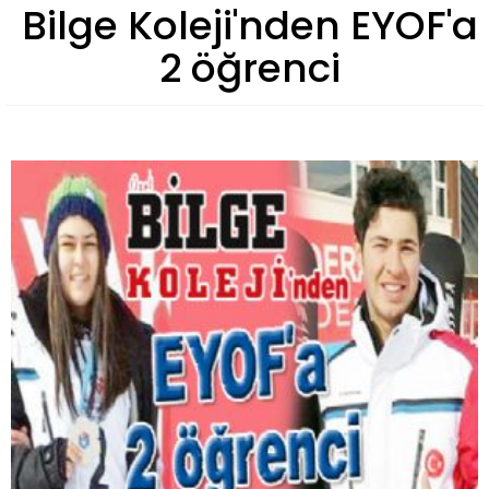
Bilge Koleji'nden EYOF'a
2 öğrenci