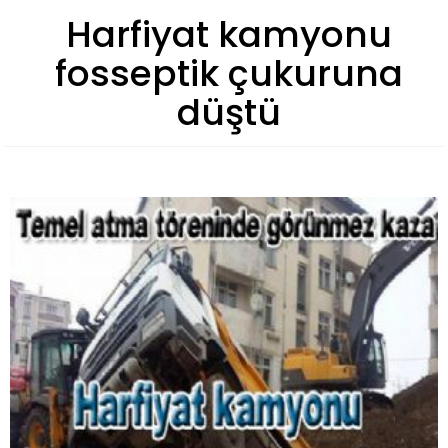
Harfiyat kamyonu
fosseptik çukuruna
düştü