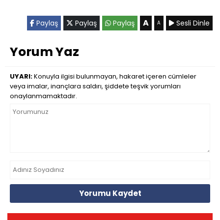
A
Paylaş
Paylaş
Paylaş
Sesli Dinle
A
Yorum Yaz
UYARI:
Konuyla ilgisi bulunmayan, hakaret içeren cümleler
veya imalar, inançlara saldırı, şiddete teşvik yorumları
onaylanmamaktadır.
Yorumu Kaydet