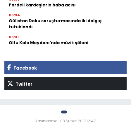
Pardeli kardeşlerin baba acısı
06:34
Gülistan Doku soruşturmasında iki dalgıç
tutuklandı
06:31
Oltu Kale Meydanı'nda müzik şöleni
Facebook
Twitter
Yayınlanma : 08 Şubat 2017 12:47