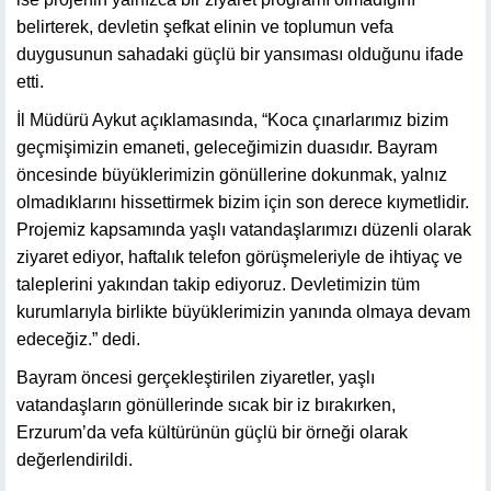
belirterek, devletin şefkat elinin ve toplumun vefa
duygusunun sahadaki güçlü bir yansıması olduğunu ifade
etti.
İl Müdürü Aykut açıklamasında, “Koca çınarlarımız bizim
geçmişimizin emaneti, geleceğimizin duasıdır. Bayram
öncesinde büyüklerimizin gönüllerine dokunmak, yalnız
olmadıklarını hissettirmek bizim için son derece kıymetlidir.
Projemiz kapsamında yaşlı vatandaşlarımızı düzenli olarak
ziyaret ediyor, haftalık telefon görüşmeleriyle de ihtiyaç ve
taleplerini yakından takip ediyoruz. Devletimizin tüm
kurumlarıyla birlikte büyüklerimizin yanında olmaya devam
edeceğiz.” dedi.
Bayram öncesi gerçekleştirilen ziyaretler, yaşlı
vatandaşların gönüllerinde sıcak bir iz bırakırken,
Erzurum’da vefa kültürünün güçlü bir örneği olarak
değerlendirildi.