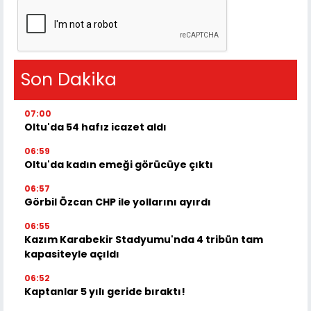
Son Dakika
07:00
Oltu'da 54 hafız icazet aldı
06:59
Oltu'da kadın emeği görücüye çıktı
06:57
Görbil Özcan CHP ile yollarını ayırdı
06:55
Kazım Karabekir Stadyumu'nda 4 tribün tam
kapasiteyle açıldı
06:52
Kaptanlar 5 yılı geride bıraktı!