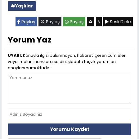
#Yaşlılar
A
Paylaş
Paylaş
Paylaş
Sesli Dinle
A
Yorum Yaz
UYARI:
Konuyla ilgisi bulunmayan, hakaret içeren cümleler
veya imalar, inançlara saldırı, şiddete teşvik yorumları
onaylanmamaktadır.
Yorumu Kaydet