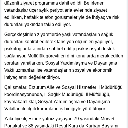
düzenli ziyaret programına dahil edildi. Belirlenen
vatandaşlar üçer aylık periyotlarla evlerinde ziyaret
edilirken, haftalık telefon görüşmeleriyle de ihtiyaç ve risk
durumları yakından takip ediliyor.
Gerçekleştirilen ziyaretlerde yaşlı vatandaşların sağlık
durumları kontrol edilerek tansiyon ölçümleri yapılıyor,
psikologlar tarafından sohbet edilip psikososyal destek
sağlanıyor. Müftülük görevlileri dini konularda merak edilen
soruları yanıtlarken, Sosyal Yardımlaşma ve Dayanışma
Vakfı uzmanları ise vatandaşların sosyal ve ekonomik
ihtiyaçlarını değerlendiriyor.
Çalışmalar; Erzurum Aile ve Sosyal Hizmetler İl Müdürlüğü
koordinasyonunda, İl Sağlık Müdürlüğü, İl Müftülüğü,
kaymakamlıklar, Sosyal Yardımlaşma ve Dayanışma
Vakıfları ile ilgili kurumların iş birliğiyle yürütülüyor.
Yakutiye ilçesinde yalnız yaşayan 79 yaşındaki Mürvet
Portakal ve 88 yaşındaki Resul Kara da Kurban Bayramı