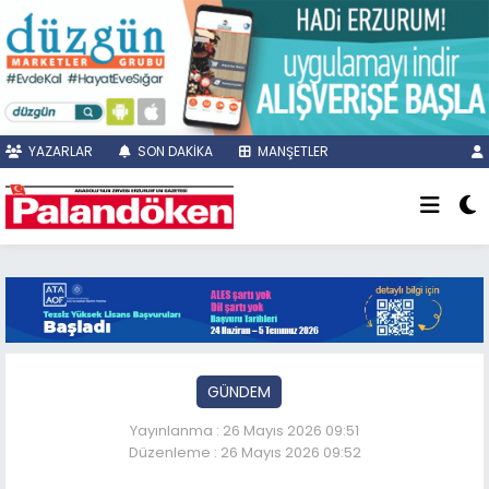
YAZARLAR
SON DAKİKA
MANŞETLER
GÜNDEM
Yayınlanma : 26 Mayıs 2026 09:51
Düzenleme : 26 Mayıs 2026 09:52