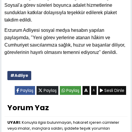
Soysal'a görev süreleri boyunca adalet hizmetlerine
sundukları katkılar dolayısıyla teşekkür edilerek plaket
takdim edildi.
Erzurum Adliyesi sosyal medya hesabın yapılan
paylaşımda, "Yeni görev yerlerine atanan hâkim ve
Cumhuriyet savcılarımıza sağlık, huzur ve başarılar diliyor,
görevlerinin hayırlı olmasını temenni ediyoruz" denildi.
#Adliye
A
Paylaş
Paylaş
Paylaş
Sesli Dinle
A
Yorum Yaz
UYARI:
Konuyla ilgisi bulunmayan, hakaret içeren cümleler
veya imalar, inançlara saldırı, şiddete teşvik yorumları