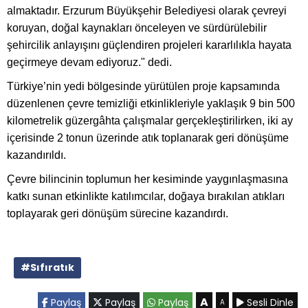
almaktadır. Erzurum Büyükşehir Belediyesi olarak çevreyi
koruyan, doğal kaynakları önceleyen ve sürdürülebilir
şehircilik anlayışını güçlendiren projeleri kararlılıkla hayata
geçirmeye devam ediyoruz." dedi.
Türkiye’nin yedi bölgesinde yürütülen proje kapsamında
düzenlenen çevre temizliği etkinlikleriyle yaklaşık 9 bin 500
kilometrelik güzergâhta çalışmalar gerçekleştirilirken, iki ay
içerisinde 2 tonun üzerinde atık toplanarak geri dönüşüme
kazandırıldı.
Çevre bilincinin toplumun her kesiminde yaygınlaşmasına
katkı sunan etkinlikte katılımcılar, doğaya bırakılan atıkları
toplayarak geri dönüşüm sürecine kazandırdı.
#Sıfıratık
A
Paylaş
Paylaş
Paylaş
Sesli Dinle
A