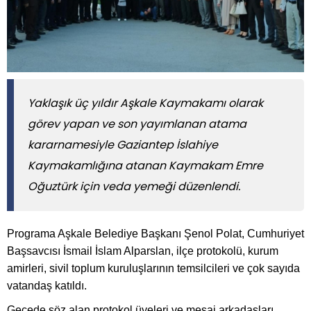
Yaklaşık üç yıldır Aşkale Kaymakamı olarak
görev yapan ve son yayımlanan atama
kararnamesiyle Gaziantep İslahiye
Kaymakamlığına atanan Kaymakam Emre
Oğuztürk için veda yemeği düzenlendi.
Programa Aşkale Belediye Başkanı Şenol Polat, Cumhuriyet
Başsavcısı İsmail İslam Alparslan, ilçe protokolü, kurum
amirleri, sivil toplum kuruluşlarının temsilcileri ve çok sayıda
vatandaş katıldı.
Gecede söz alan protokol üyeleri ve mesai arkadaşları,