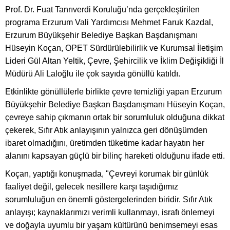
Prof. Dr. Fuat Tanrıverdi Koruluğu’nda gerçekleştirilen
programa Erzurum Vali Yardımcısı Mehmet Faruk Kazdal,
Erzurum Büyükşehir Belediye Başkan Başdanışmanı
Hüseyin Koçan, OPET Sürdürülebilirlik ve Kurumsal İletişim
Lideri Gül Altan Yeltik, Çevre, Şehircilik ve İklim Değişikliği İl
Müdürü Ali Laloğlu ile çok sayıda gönüllü katıldı.
Etkinlikte gönüllülerle birlikte çevre temizliği yapan Erzurum
Büyükşehir Belediye Başkan Başdanışmanı Hüseyin Koçan,
çevreye sahip çıkmanın ortak bir sorumluluk olduğuna dikkat
çekerek, Sıfır Atık anlayışının yalnızca geri dönüşümden
ibaret olmadığını, üretimden tüketime kadar hayatın her
alanını kapsayan güçlü bir bilinç hareketi olduğunu ifade etti.
Koçan, yaptığı konuşmada, "Çevreyi korumak bir günlük
faaliyet değil, gelecek nesillere karşı taşıdığımız
sorumluluğun en önemli göstergelerinden biridir. Sıfır Atık
anlayışı; kaynaklarımızı verimli kullanmayı, israfı önlemeyi
ve doğayla uyumlu bir yaşam kültürünü benimsemeyi esas