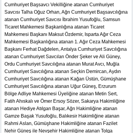
Cumhuriyet Başsavcı Vekilliğine atanan Cumhuriyet
Savcısı Talha Oğuz Orhan, Ağrı Cumhuriyet Başsavcılığına
atanan Cumhuriyet Savcısı İbrahim Yusufoğlu, Samsun
Ticaret Mahkemesi Başkanlığına atanan Ticaret
Mahkemesi Başkanı Maksut Özdemir, Isparta Ağır Ceza
Mahkemesi Başkanlığına atanan 1. Ağır Ceza Mahkemesi
Başkanı Ferhat Dağdelen, Antalya Cumhuriyet Savcılığına
atanan Cumhuriyet Savcıları Önder Şeker ve Ali Güney,
Ordu Cumhuriyet Savcılığına atanan Murat Avcı, Muğla
Cumhuriyet Savcılığına atanan Seçkin Demircan, Aydın
Cumhuriyet Savcılığına atanan Kağan Üstün, Gümüşhane
Cumhuriyet Savcılığına atanan Uğur Güneş, Erzurum
Bölge Adliye Mahkemesi Üyeliğine atanan Metin Sert,
Fatih Ahıskalı ve Ömer Ersoy Sözer, Sakarya Hakimliğine
atanan Hediye Atılgan Başar, Ağrı Hakimliğine atanan
Gamze Başak Yusufoğlu, Balıkesir Hakimliğine atanan
Rahmi Aslan, Gümüşhane Hakimliğine atanan Fazilet
Nehir Güneş ile Nevşehir Hakimliğine atanan Tolga