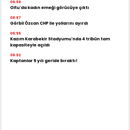
06:59
Oltu'da kadın emeği görücüye çıktı
06:57
Görbil Özcan CHP ile yollarını ayırdı
06:55
Kazım Karabekir Stadyumu'nda 4 tribün tam
kapasiteyle açıldı
06:52
Kaptanlar 5 yılı geride bıraktı!