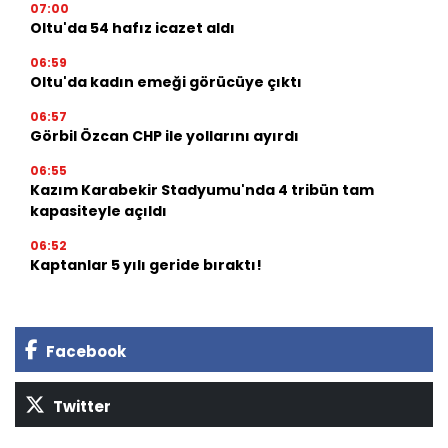
07:00
Oltu'da 54 hafız icazet aldı
06:59
Oltu'da kadın emeği görücüye çıktı
06:57
Görbil Özcan CHP ile yollarını ayırdı
06:55
Kazım Karabekir Stadyumu'nda 4 tribün tam
kapasiteyle açıldı
06:52
Kaptanlar 5 yılı geride bıraktı!
Facebook
Twitter