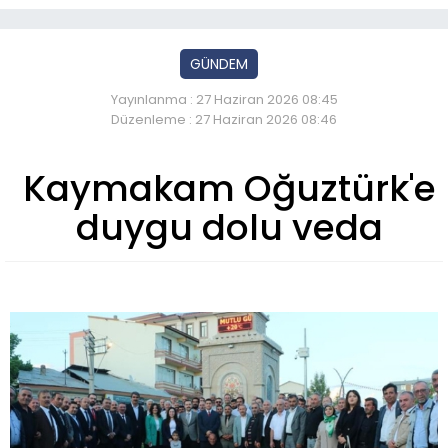
GÜNDEM
Yayınlanma : 27 Haziran 2026 08:45
Düzenleme : 27 Haziran 2026 08:46
Kaymakam Oğuztürk'e
duygu dolu veda