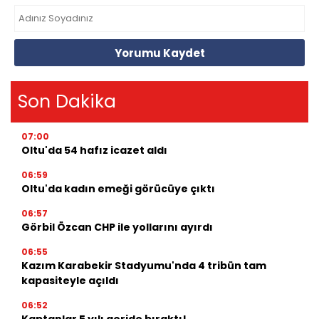
Yorumu Kaydet
Son Dakika
07:00
Oltu'da 54 hafız icazet aldı
06:59
Oltu'da kadın emeği görücüye çıktı
06:57
Görbil Özcan CHP ile yollarını ayırdı
06:55
Kazım Karabekir Stadyumu'nda 4 tribün tam
kapasiteyle açıldı
06:52