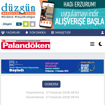
YAZARLAR
SON DAKİKA
MANŞETLER
GÜNDEM
Yayınlanma : 27 Haziran 2026 08:52
Düzenleme : 27 Haziran 2026 08:53