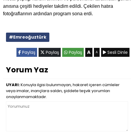
anısına çeşitli hediyeler takdim edildi. Çekilen hatıra
fotoğraflarının ardından program sona erdi.
#Emreoğuztürk
A
Paylaş
Paylaş
Paylaş
Sesli Dinle
A
Yorum Yaz
UYARI:
Konuyla ilgisi bulunmayan, hakaret içeren cümleler
veya imalar, inançlara saldırı, şiddete teşvik yorumları
onaylanmamaktadır.