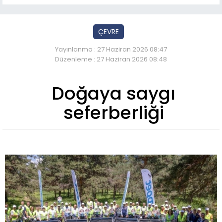
ÇEVRE
Yayınlanma : 27 Haziran 2026 08:47
Düzenleme : 27 Haziran 2026 08:48
Doğaya saygı
seferberliği