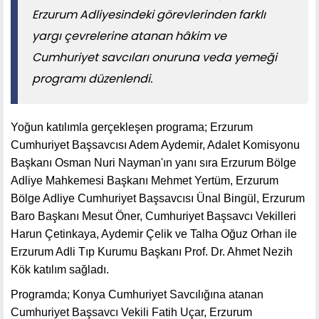
Erzurum Adliyesindeki görevlerinden farklı
yargı çevrelerine atanan hâkim ve
Cumhuriyet savcıları onuruna veda yemeği
programı düzenlendi.
Yoğun katılımla gerçekleşen programa; Erzurum
Cumhuriyet Başsavcısı Adem Aydemir, Adalet Komisyonu
Başkanı Osman Nuri Nayman'ın yanı sıra Erzurum Bölge
Adliye Mahkemesi Başkanı Mehmet Yertüm, Erzurum
Bölge Adliye Cumhuriyet Başsavcısı Ünal Bingül, Erzurum
Baro Başkanı Mesut Öner, Cumhuriyet Başsavcı Vekilleri
Harun Çetinkaya, Aydemir Çelik ve Talha Oğuz Orhan ile
Erzurum Adli Tıp Kurumu Başkanı Prof. Dr. Ahmet Nezih
Kök katılım sağladı.
Programda; Konya Cumhuriyet Savcılığına atanan
Cumhuriyet Başsavcı Vekili Fatih Uçar, Erzurum