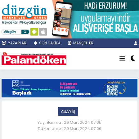
YAZARLAR
SON DAKİKA
MANŞETLER
ASAYİŞ
Yayınlanma : 29 Mart 2024 07:05
Düzenleme : 29 Mart 2024 07:06