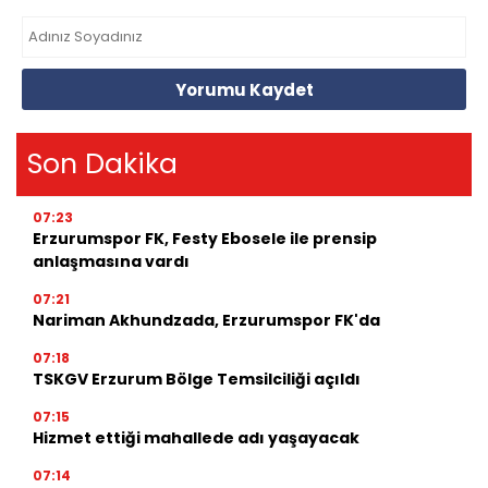
Yorumu Kaydet
Son Dakika
07:23
Erzurumspor FK, Festy Ebosele ile prensip
anlaşmasına vardı
07:21
Nariman Akhundzada, Erzurumspor FK'da
07:18
TSKGV Erzurum Bölge Temsilciliği açıldı
07:15
Hizmet ettiği mahallede adı yaşayacak
07:14