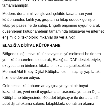
tamamlanmıştır.
Modern, donanımlı ve işlevsel şekilde tasarlanan yeni
kütüphaneler, farklı yaş gruplarına hitap edecek geniş bir
kitap yelpazesine de sahip. Engelli erişimine uygun olarak
düzenlenen kütüphanelerin tamamında bilgisayar ve internet
erişimi gibi teknolojik imkanlar da yer alıyor.
ELAZIĞ’A DİJİTAL KÜTÜPHANE
Bölgedeki eğitim ve kültür seviyesini yükseltmesi beklenen
yeni kütüphanelere ek olarak, Elazığ’da DAP destekleriyle,
okuyucuların binlerce kitaba bir tıkla ulaşabilecekleri
Mehmet Akif Ersoy Dijital Kütüphanesi’nin açılışı yapılarak,
hizmete devam ediyor.
Geleneksel kütüphane anlayışına yepyeni bir boyut
kazandıran, yeni nesil uygulamalar arasında yer alan Dijital
Kütüphane bünyesinde; 40 adet bilgisayar ile donatılan 2
adet dijital okuma salonu, kitaplıklarla donatılan okuma