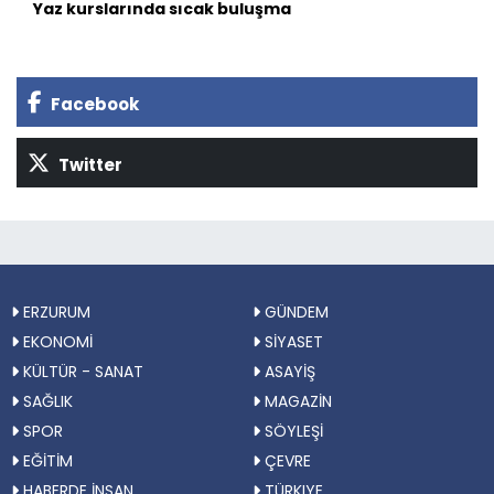
Yaz kurslarında sıcak buluşma
Facebook
Twitter
ERZURUM
GÜNDEM
EKONOMİ
SİYASET
KÜLTÜR - SANAT
ASAYİŞ
SAĞLIK
MAGAZİN
SPOR
SÖYLEŞİ
EĞİTİM
ÇEVRE
HABERDE İNSAN
TÜRKIYE