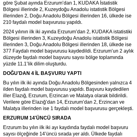
göre Şubat ayında Erzurum’dan 1, KUDAKA İstatistik
Bölgesi illerinde 2, Kuzeydoğu Anadolu istatistik Bölgesi
illerinden 2, Doğu Anadolu Bölgesi illerinden 16, ülkede ise
210 faydalı model başvurusu yapıldı.
2024 yılının ilk iki ayında Erzurum’dan 2, KUDAKA istatistiki
Bölgesi illerinden 3, Kuzeydoğu Anadolu istatistik Bölgesi
illerinden 3, Doğu Anadolu Bölgesi illerinden 18, ülkede ise
377 Faydalı model başvurusu kaydedildi. Erzurum’un 2 aylık
düzeyde faydalı model başvuru sayısı bölge toplamında
yüzde 11.1’lik dilim oluşturdu.
DOĞU’DAN 4 İL BAŞVURU YAPTI
Bu yılın ilk iki ayında Doğu Anadolu Bölgesinden yalnızca 4
ilden faydalı model başvurusu yapıldı. Başvuru kaydedilen
iller Elazığ, Erzurum, Erzincan ve Malatya olarak bildirildi.
Verilere göre Elazığ’dan 14, Erzurum’dan 2, Erzincan ve
Malatya illerinden ise 1 faydalı model başvurusu gerçekleşti.
ERZURUM 14’ÜNCÜ SIRADA
Erzurum bu yılın ilk iki ayı kaydında faydalı model başvuru
sayısı ölçeğinde 14’üncü sırada yer aldı. Ülkede faydalı