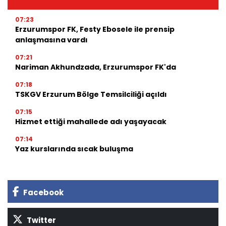
07:23
Erzurumspor FK, Festy Ebosele ile prensip
anlaşmasına vardı
07:21
Nariman Akhundzada, Erzurumspor FK'da
07:18
TSKGV Erzurum Bölge Temsilciliği açıldı
07:15
Hizmet ettiği mahallede adı yaşayacak
07:14
Yaz kurslarında sıcak buluşma
Facebook
Twitter