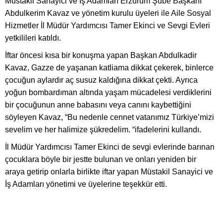
Müstakil Sanayici ve İş Adamları Erzurum Şube Başkanı
Abdulkerim Kavaz ve yönetim kurulu üyeleri ile Aile Sosyal
Hizmetler İl Müdür Yardımcısı Tamer Ekinci ve Sevgi Evleri
yetkilileri katıldı.
İftar öncesi kısa bir konuşma yapan Başkan Abdulkadir
Kavaz, Gazze de yaşanan katliama dikkat çekerek, binlerce
çocuğun aylardır aç susuz kaldığına dikkat çekti. Ayrıca
yoğun bombardıman altında yaşam mücadelesi verdiklerini
bir çocuğunun anne babasını veya canını kaybettiğini
söyleyen Kavaz, “Bu nedenle cennet vatanımız Türkiye’mizi
sevelim ve her halimize şükredelim. “ifadelerini kullandı.
İl Müdür Yardımcısı Tamer Ekinci de sevgi evlerinde barınan
çocuklara böyle bir jestte bulunan ve onları yeniden bir
araya getirip onlarla birlikte iftar yapan Müstakil Sanayici ve
İş Adamları yönetimi ve üyelerine teşekkür etti.