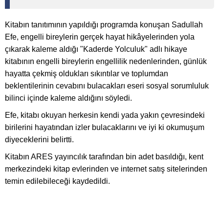
Kitabın tanıtımının yapıldığı programda konuşan Sadullah
Efe, engelli bireylerin gerçek hayat hikâyelerinden yola
çıkarak kaleme aldığı "Kaderde Yolculuk" adlı hikaye
kitabının engelli bireylerin engellilik nedenlerinden, günlük
hayatta çekmiş oldukları sıkıntılar ve toplumdan
beklentilerinin cevabını bulacakları eseri sosyal sorumluluk
bilinci içinde kaleme aldığını söyledi.
Efe, kitabı okuyan herkesin kendi yada yakın çevresindeki
birilerini hayatından izler bulacaklarını ve iyi ki okumuşum
diyeceklerini belirtti.
Kitabın ARES yayıncılık tarafından bin adet basıldığı, kent
merkezindeki kitap evlerinden ve internet satış sitelerinden
temin edilebileceği kaydedildi.