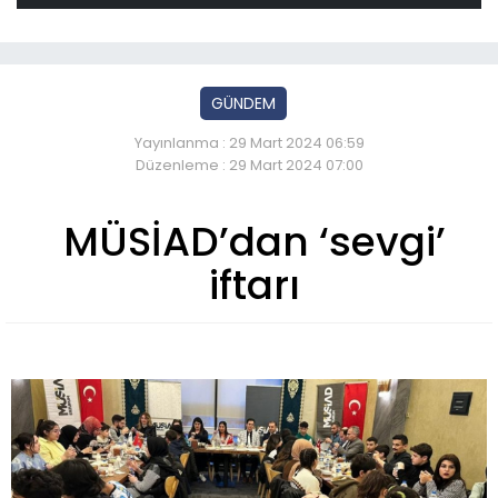
GÜNDEM
Yayınlanma : 29 Mart 2024 06:59
Düzenleme : 29 Mart 2024 07:00
MÜSİAD’dan ‘sevgi’
iftarı