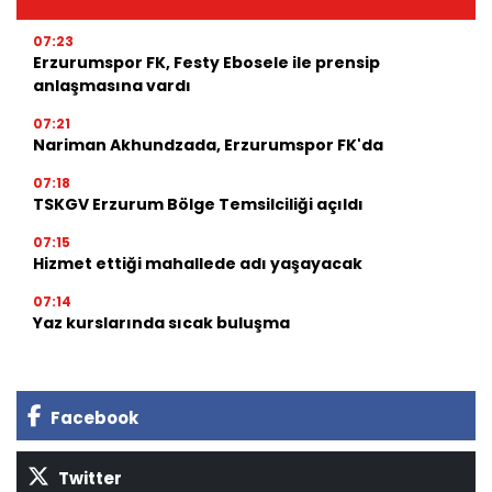
07:23
Erzurumspor FK, Festy Ebosele ile prensip
anlaşmasına vardı
07:21
Nariman Akhundzada, Erzurumspor FK'da
07:18
TSKGV Erzurum Bölge Temsilciliği açıldı
07:15
Hizmet ettiği mahallede adı yaşayacak
07:14
Yaz kurslarında sıcak buluşma
Facebook
Twitter