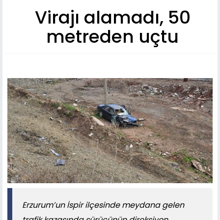
Virajı alamadı, 50
metreden uçtu
​​​​​​​Erzurum’un İspir ilçesinde meydana gelen
trafik kazasında sürücünün direksiyon