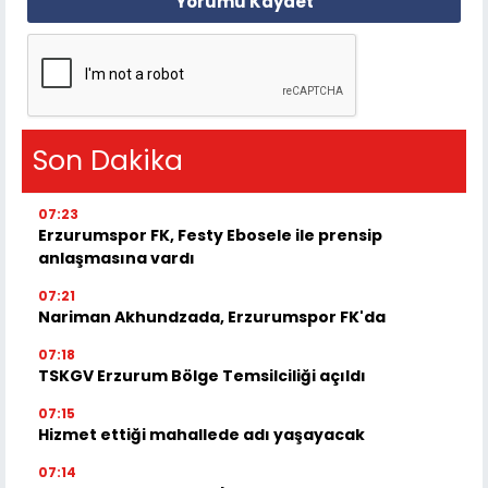
Yorumu Kaydet
Son Dakika
07:23
Erzurumspor FK, Festy Ebosele ile prensip
anlaşmasına vardı
07:21
Nariman Akhundzada, Erzurumspor FK'da
07:18
TSKGV Erzurum Bölge Temsilciliği açıldı
07:15
Hizmet ettiği mahallede adı yaşayacak
07:14