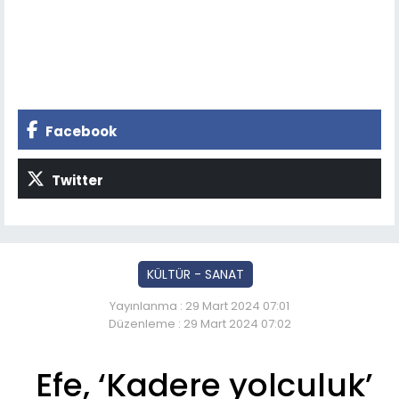
Facebook
Twitter
KÜLTÜR - SANAT
Yayınlanma : 29 Mart 2024 07:01
Düzenleme : 29 Mart 2024 07:02
Efe, ‘Kadere yolculuk’