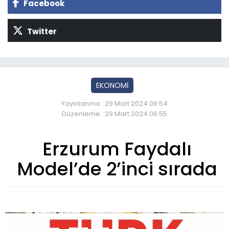
Facebook
Twitter
EKONOMİ
Yayınlanma : 29 Mart 2024 06:54
Düzenleme : 29 Mart 2024 06:55
Erzurum Faydalı
Model’de 2’inci sırada