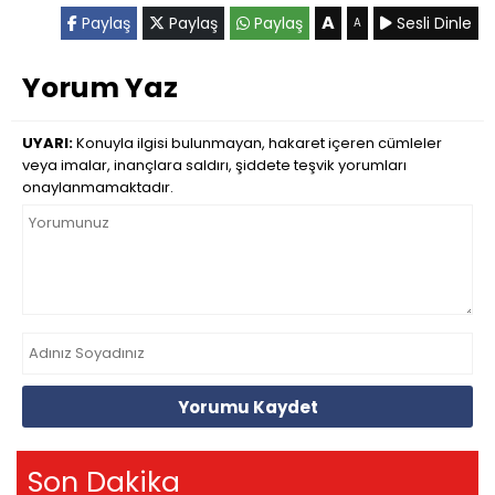
A
Paylaş
Paylaş
Paylaş
Sesli Dinle
A
Yorum Yaz
UYARI:
Konuyla ilgisi bulunmayan, hakaret içeren cümleler
veya imalar, inançlara saldırı, şiddete teşvik yorumları
onaylanmamaktadır.
Yorumu Kaydet
Son Dakika