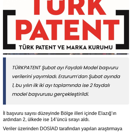
TÜRKPATENT Şubat ayı Faydalı Model başvuru
verilerini yayımladı. Erzurum’dan Şubat ayında
1, bu yılın ilk iki ayı toplamında ise 2 faydalı
model başvurusu gerçekleştirildi.
İl başvuru sayısı düzeyinde Bölge illeri içinde Elazığ’ın
ardından 2, ülkede ise 14’üncü sırayı aldı.
Veriler üzerinden DOSİAD tarafından yapılan araştırmaya