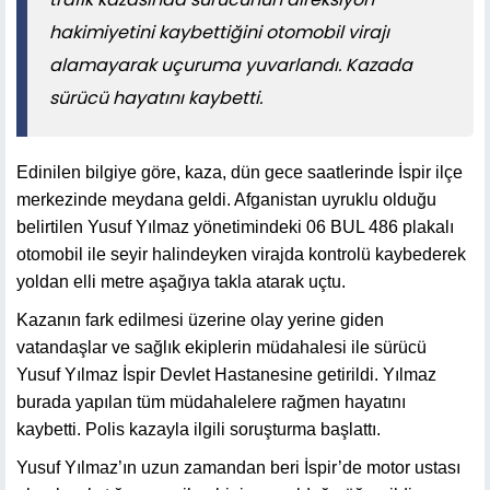
hakimiyetini kaybettiğini otomobil virajı
alamayarak uçuruma yuvarlandı. Kazada
sürücü hayatını kaybetti.
Edinilen bilgiye göre, kaza, dün gece saatlerinde İspir ilçe
merkezinde meydana geldi. Afganistan uyruklu olduğu
belirtilen Yusuf Yılmaz yönetimindeki 06 BUL 486 plakalı
otomobil ile seyir halindeyken virajda kontrolü kaybederek
yoldan elli metre aşağıya takla atarak uçtu.
Kazanın fark edilmesi üzerine olay yerine giden
vatandaşlar ve sağlık ekiplerin müdahalesi ile sürücü
Yusuf Yılmaz İspir Devlet Hastanesine getirildi. Yılmaz
burada yapılan tüm müdahalelere rağmen hayatını
kaybetti. Polis kazayla ilgili soruşturma başlattı.
Yusuf Yılmaz’ın uzun zamandan beri İspir’de motor ustası