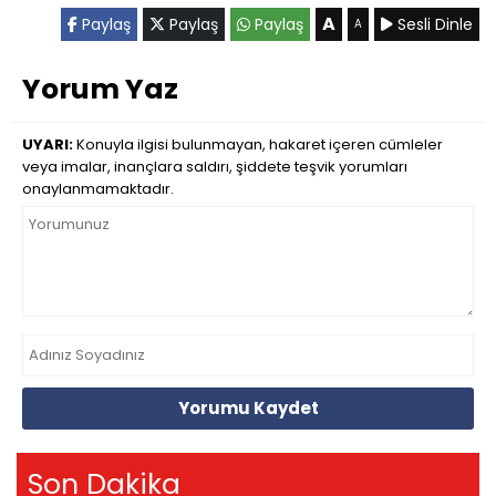
A
Paylaş
Paylaş
Paylaş
Sesli Dinle
A
Yorum Yaz
UYARI:
Konuyla ilgisi bulunmayan, hakaret içeren cümleler
veya imalar, inançlara saldırı, şiddete teşvik yorumları
onaylanmamaktadır.
Yorumu Kaydet
Son Dakika