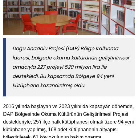
Doğu Anadolu Projesi (DAP) Bölge Kalkınma
İdaresi, bölgede okuma kültürünün geliştirilmesi
amacıyla 227 projeyi 520 milyon lira ile
destekledi. Bu kapsamda Bölgeye 94 yeni
kütüphane kazandırılmış oldu.
2016 yılında başlayan ve 2023 yılını da kapsayan dönemde,
DAP Bölgesinde Okuma Kültürünün Geliştirilmesi Projesi
destekleriyle; 25’i ilçe halk kütüphanesi olmak üzere 94 yeni
kütüphane yapılmış, 168 adet kütüphanenin altyapısı
iyileştirilerek, 61 köy okulunun bakım onarımı