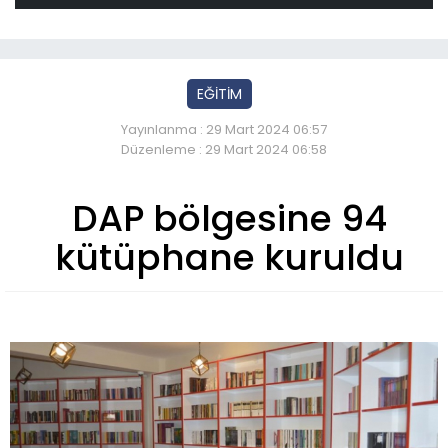
EĞİTİM
Yayınlanma : 29 Mart 2024 06:57
Düzenleme : 29 Mart 2024 06:58
DAP bölgesine 94
kütüphane kuruldu