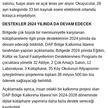
salonu, fuaye alanı ve açık teras yer alıyor. Okuyucular, 28
ayrı kategoride 33 bin kaynak esere elektronik ortamda
kolayca erişebiliyor.
DESTEKLER 2024 YILINDA DA DEVAM EDECEK
Bölgede çok büyük bir memnuniyetle karşılanan
kütüphanelerle ilgili proje desteklerinin 2024 yılında da
devam edeceği bildirildi. DAP Bölge Kalkınma İdaresi
tarafından yapılan açıklamada, Bölgede 2024 yılında Eğitim,
Kültür ve Sanat Faaliyetlerinin Desteklenmesi Programı ile
çocuklara yönelik 32 Atölye, 2 Çok Amaçlı Salon, 12
Laboratuvar, 3 Kütüphane, 35 Köy Okulunun Altyapısının
iyileştirilmesi projelerine toplam 38 milyon 500 bin lira
ödenek sağlayacağı belirtildi.
Açıklamada ayrıca, insan odaklı bir kalkınma projesi olan
DAP Bölge Kalkınma İdaresi’nin 2024-2028 döneminde
dijital kütüphane yapımına daha fazla destek vereceği
kaydedildi.