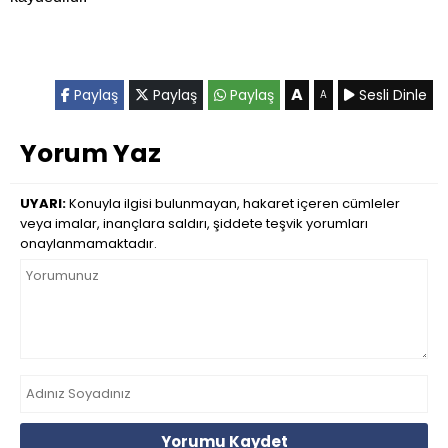
A
Paylaş
Paylaş
Paylaş
Sesli Dinle
A
Yorum Yaz
UYARI:
Konuyla ilgisi bulunmayan, hakaret içeren cümleler
veya imalar, inançlara saldırı, şiddete teşvik yorumları
onaylanmamaktadır.
Yorumu Kaydet