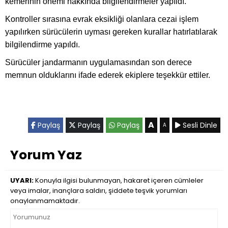
kemerinin önemi hakkında bilgilendirmeler yapıldı.
Kontroller sırasına evrak eksikliği olanlara cezai işlem
yapılırken sürücülerin uyması gereken kurallar hatırlatılarak
bilgilendirme yapıldı.
Sürücüler jandarmanın uygulamasından son derece
memnun olduklarını ifade ederek ekiplere teşekkür ettiler.
A
Paylaş
Paylaş
Paylaş
Sesli Dinle
A
Yorum Yaz
UYARI:
Konuyla ilgisi bulunmayan, hakaret içeren cümleler
veya imalar, inançlara saldırı, şiddete teşvik yorumları
onaylanmamaktadır.