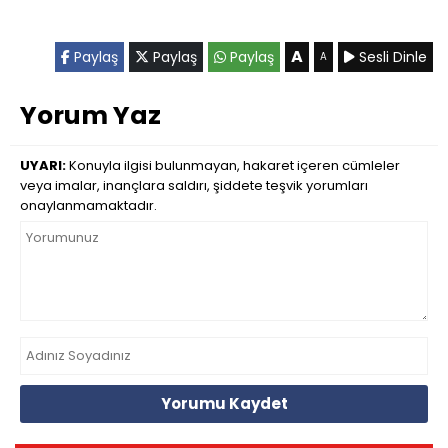
A
Paylaş
Paylaş
Paylaş
Sesli Dinle
A
Yorum Yaz
UYARI:
Konuyla ilgisi bulunmayan, hakaret içeren cümleler
veya imalar, inançlara saldırı, şiddete teşvik yorumları
onaylanmamaktadır.
Yorumu Kaydet