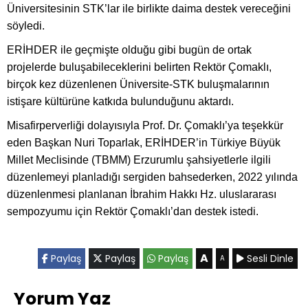
Üniversitesinin STK’lar ile birlikte daima destek vereceğini
söyledi.
ERİHDER ile geçmişte olduğu gibi bugün de ortak
projelerde buluşabileceklerini belirten Rektör Çomaklı,
birçok kez düzenlenen Üniversite-STK buluşmalarının
istişare kültürüne katkıda bulunduğunu aktardı.
Misafirperverliği dolayısıyla Prof. Dr. Çomaklı’ya teşekkür
eden Başkan Nuri Toparlak, ERİHDER’in Türkiye Büyük
Millet Meclisinde (TBMM) Erzurumlu şahsiyetlerle ilgili
düzenlemeyi planladığı sergiden bahsederken, 2022 yılında
düzenlenmesi planlanan İbrahim Hakkı Hz. uluslararası
sempozyumu için Rektör Çomaklı’dan destek istedi.
A
Paylaş
Paylaş
Paylaş
Sesli Dinle
A
Yorum Yaz