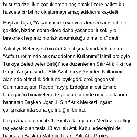
hususta özellikle çocuklardan başlamak üzere halkta bu
hususta bir bilinç oluşturmayı amaçladıklarını kaydetti.
Başkan Uçar, “Yaşadığımız çevreyi bizlere emanet edildiği
şekilde, bizden sonrakilere daha yaşanabilir şekliyle
bırakmak hepimizin ortak sorumluluğu olmalıdır.” dedi.
Yakutiye Belediyesi’nin Ar-Ge çalışmalarından biri olan
“Asfalt üretiminde atık maddelerin Kullanımı” isimli projeyle
Türkiye Belediyeler Birliği’nce düzenlenen Sıfır Atık Fikir ve
Proje Yarışmasında “Atık Azaltımı ve Yeniden Kullanımı”
alanında birincilik ödülüne layık görülerek geçen yıl
Cumhurbaşkanı Recep Tayyip Erdoğan’ın eşi Emine
Erdoğan’ın himayelerinde yapılan törende ödül aldıklarını
hatırlatan Başkan Uçar, 1. Sınıf Atık Merkezi inşaat
çalışmalarında sona gelindiğini belirtti.
Doğu Anadolu’nun ilk 1. Sınıf Atık Toplama Merkezi özelliği
taşıyacak olan tesis 13 ayrı tür Atık Kabul edeceğini de
hatırlatan Başkan Mahmut Uçar; “Sıfır Atık Projesi