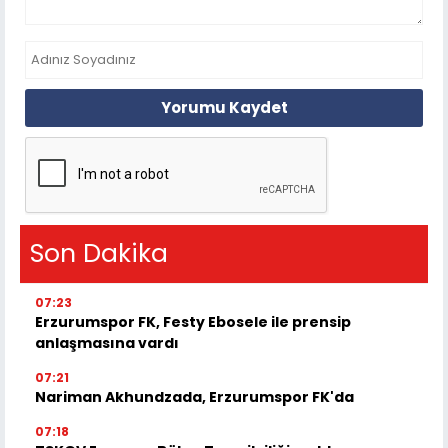
Yorumu Kaydet
Son Dakika
07:23
Erzurumspor FK, Festy Ebosele ile prensip
anlaşmasına vardı
07:21
Nariman Akhundzada, Erzurumspor FK'da
07:18