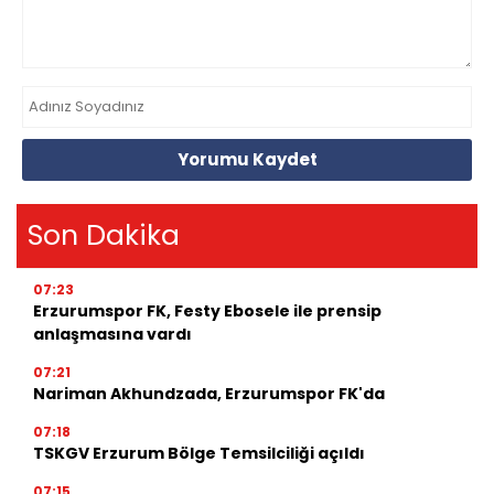
Yorumu Kaydet
Son Dakika
07:23
Erzurumspor FK, Festy Ebosele ile prensip
anlaşmasına vardı
07:21
Nariman Akhundzada, Erzurumspor FK'da
07:18
TSKGV Erzurum Bölge Temsilciliği açıldı
07:15