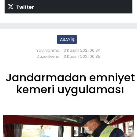
Twitter
ASAYİŞ
Yayınlanma : 13 Kasım 2021 00:34
Düzenleme : 13 Kasım 2021 00:35
Jandarmadan emniyet
kemeri uygulaması