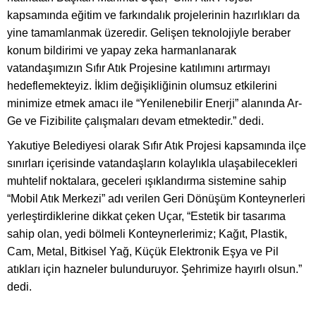
kapsamında eğitim ve farkındalık projelerinin hazırlıkları da
yine tamamlanmak üzeredir. Gelişen teknolojiyle beraber
konum bildirimi ve yapay zeka harmanlanarak
vatandaşımızın Sıfır Atık Projesine katılımını artırmayı
hedeflemekteyiz. İklim değişikliğinin olumsuz etkilerini
minimize etmek amacı ile “Yenilenebilir Enerji” alanında Ar-
Ge ve Fizibilite çalışmaları devam etmektedir.” dedi.
Yakutiye Belediyesi olarak Sıfır Atık Projesi kapsamında ilçe
sınırları içerisinde vatandaşların kolaylıkla ulaşabilecekleri
muhtelif noktalara, geceleri ışıklandırma sistemine sahip
“Mobil Atık Merkezi” adı verilen Geri Dönüşüm Konteynerleri
yerleştirdiklerine dikkat çeken Uçar, “Estetik bir tasarıma
sahip olan, yedi bölmeli Konteynerlerimiz; Kağıt, Plastik,
Cam, Metal, Bitkisel Yağ, Küçük Elektronik Eşya ve Pil
atıkları için hazneler bulunduruyor. Şehrimize hayırlı olsun.”
dedi.