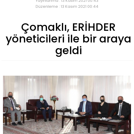
Yayınlanma : 13 Kasım 2021 00:43
Düzenleme : 13 Kasım 2021 00:44
Çomaklı, ERİHDER
yöneticileri ile bir araya
geldi