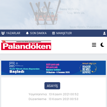
YAZARLAR
SON DAKİKA
MANŞETLER
ASAYİŞ
Yayınlanma : 13 Kasım 2021 00:52
Düzenleme : 13 Kasım 2021 00:53