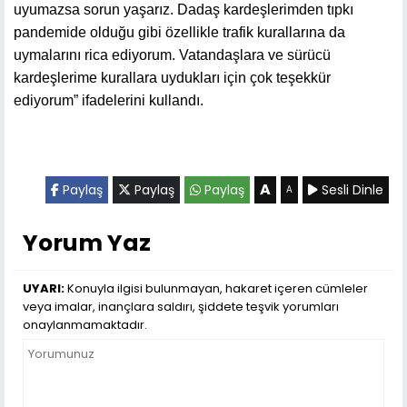
uyumazsa sorun yaşarız. Dadaş kardeşlerimden tıpkı
pandemide olduğu gibi özellikle trafik kurallarına da
uymalarını rica ediyorum. Vatandaşlara ve sürücü
kardeşlerime kurallara uydukları için çok teşekkür
ediyorum” ifadelerini kullandı.
A
Paylaş
Paylaş
Paylaş
Sesli Dinle
A
Yorum Yaz
UYARI:
Konuyla ilgisi bulunmayan, hakaret içeren cümleler
veya imalar, inançlara saldırı, şiddete teşvik yorumları
onaylanmamaktadır.