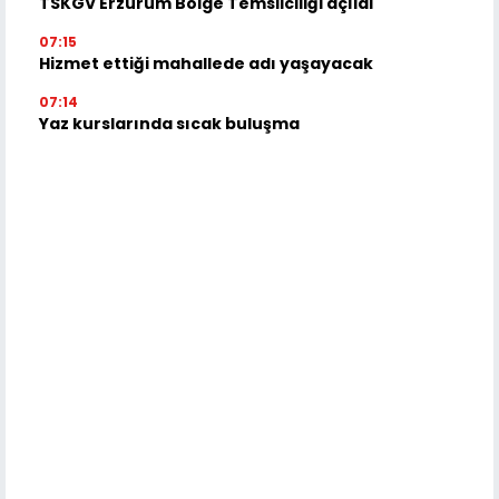
TSKGV Erzurum Bölge Temsilciliği açıldı
07:15
Hizmet ettiği mahallede adı yaşayacak
07:14
Yaz kurslarında sıcak buluşma