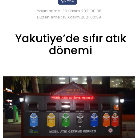
ÇEVRE
Yayınlanma : 13 Kasım 2021 00:38
Düzenleme : 13 Kasım 2021 00:39
Yakutiye’de sıfır atık
dönemi