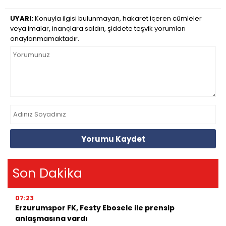
UYARI:
Konuyla ilgisi bulunmayan, hakaret içeren cümleler
veya imalar, inançlara saldırı, şiddete teşvik yorumları
onaylanmamaktadır.
Yorumu Kaydet
Son Dakika
07:23
Erzurumspor FK, Festy Ebosele ile prensip
anlaşmasına vardı