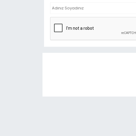
Liseliler ünlü