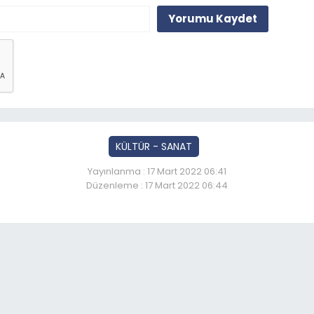
Yorumu Kaydet
KÜLTÜR - SANAT
Yayınlanma : 17 Mart 2022 06:41
Düzenleme : 17 Mart 2022 06:44
 ressamları eserlerini Erz
So