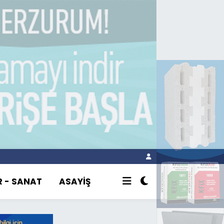
R - SANAT
ASAYİŞ