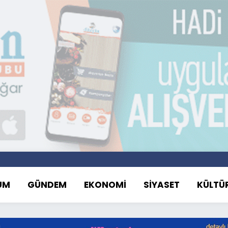
UM
GÜNDEM
EKONOMİ
SİYASET
KÜLTÜ