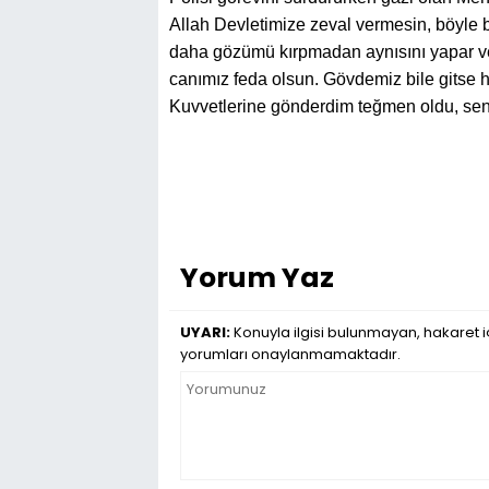
Allah Devletimize zeval vermesin, böyle bi
daha gözümü kırpmadan aynısını yapar ve 
canımız feda olsun. Gövdemiz bile gitse 
Kuvvetlerine gönderdim teğmen oldu, se
Yorum Yaz
UYARI:
Konuyla ilgisi bulunmayan, hakaret iç
yorumları onaylanmamaktadır.