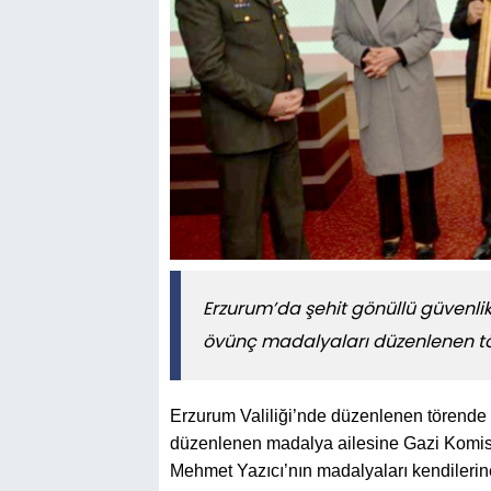
Erzurum’da şehit gönüllü güvenlik
övünç madalyaları düzenlenen tör
Erzurum Valiliği’nde düzenlenen törende
düzenlenen madalya ailesine Gazi Komis
Mehmet Yazıcı’nın madalyaları kendilerine