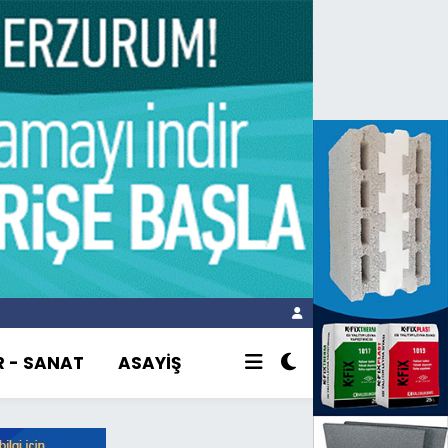
R - SANAT
ASAYİŞ