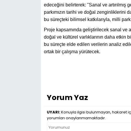
edeceğini belirterek: "Sanal ve artırılmış 
parkımızın tarihi ve doğal zenginliklerini d
bu süreçteki bilimsel katkılarıyla, milli pa
Proje kapsamında geliştirilecek sanal ve art
doğal ve kültürel varlıklarının daha etkin b
bu süreçte elde edilen verilerin analiz edile
ortak bir çalışma yürütecek.
Yorum Yaz
UYARI:
Konuyla ilgisi bulunmayan, hakaret iç
yorumları onaylanmamaktadır.