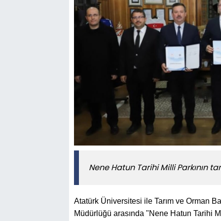
Nene Hatun Tarihi Milli Parkının ta
Atatürk Üniversitesi ile Tarım ve Orman B
Müdürlüğü arasında "Nene Hatun Tarihi Mil