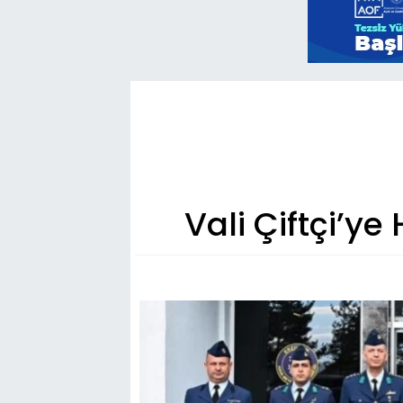
Vali Çiftçi’y