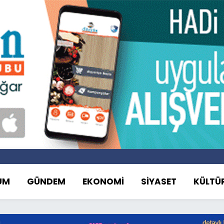
UM
GÜNDEM
EKONOMİ
SİYASET
KÜLTÜ